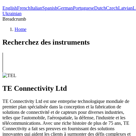
English
French
Italian
Spanish
German
Portuguese
Dutch
Czech
Latvian
L
Ukrainian
Breadcrumb
Home
Recherchez des instruments
TE Connectivity Ltd
TE Connectivity Ltd est une entreprise technologique mondiale de
premier plan spécialisée dans la conception et la fabrication de
solutions de connectivité et de capteurs pour diverses industries,
telles que l'automobile, l'aérospatiale, la défense, l'industrie et les
télécommunications. Avec une riche histoire de plus de 75 ans, TE
Connectivity a fait ses preuves en fournissant des solutions
innovantes qui aident les clients à surmonter des défis complexes et