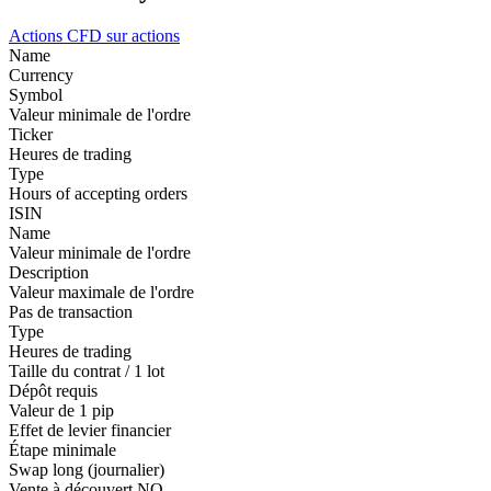
Actions
CFD sur actions
Name
Currency
Symbol
Valeur minimale de l'ordre
Ticker
Heures de trading
Type
Hours of accepting orders
ISIN
Name
Valeur minimale de l'ordre
Description
Valeur maximale de l'ordre
Pas de transaction
Type
Heures de trading
Taille du contrat / 1 lot
Dépôt requis
Valeur de 1 pip
Effet de levier financier
Étape minimale
Swap long (journalier)
Vente à découvert
NO