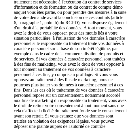
traitement est nécessaire à l'exécution du contrat de services
d'information et de formation ou du contrat de compte démo
auquel vous êtes partie, ou pour prendre des mesures à la suite
de votre demande avant la conclusion de ces contrats (article
6, paragraphe 1, point b) du RGPD), vous disposez également
d'un droit à la portabilité des données. À tout moment, vous
avez le droit de vous opposer, pour des motifs liés à votre
situation particulière, à l'utilisation de vos données à caractère
personnel si le responsable du traitement traite vos données à
caractère personnel sur la base de son intérêt légitime, par
exemple dans le cadre de la commercialisation de produits et
de services. Si vos données à caractère personnel sont traitées
à des fins de marketing, vous avez le droit de vous opposer à
tout moment au traitement de vos données à caractère
personnel à ces fins, y compris au profilage. Si vous vous
opposez au traitement à des fins de marketing, nous ne
pourrons plus traiter vos données à caractère personnel à ces
fins. Dans les cas où le traitement de vos données à caractère
personnel repose sur un consentement, notamment accordé
aux fins de marketing du responsable du traitement, vous avez
le droit de retirer votre consentement à tout moment sans que
cela n'affecte la licéité du traitement fondé sur le consentement
avant son retrait. Si vous estimez que vos données sont
traitées en violation des exigences légales, vous pouvez
déposer une plainte auprès de l'autorité de contrôle