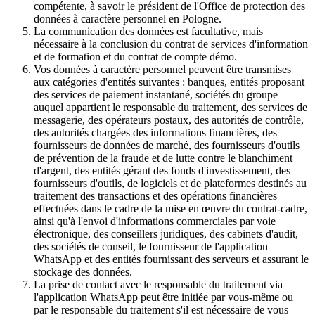
compétente, à savoir le président de l'Office de protection des
données à caractère personnel en Pologne.
La communication des données est facultative, mais
nécessaire à la conclusion du contrat de services d'information
et de formation et du contrat de compte démo.
Vos données à caractère personnel peuvent être transmises
aux catégories d'entités suivantes : banques, entités proposant
des services de paiement instantané, sociétés du groupe
auquel appartient le responsable du traitement, des services de
messagerie, des opérateurs postaux, des autorités de contrôle,
des autorités chargées des informations financières, des
fournisseurs de données de marché, des fournisseurs d'outils
de prévention de la fraude et de lutte contre le blanchiment
d'argent, des entités gérant des fonds d'investissement, des
fournisseurs d'outils, de logiciels et de plateformes destinés au
traitement des transactions et des opérations financières
effectuées dans le cadre de la mise en œuvre du contrat-cadre,
ainsi qu'à l'envoi d'informations commerciales par voie
électronique, des conseillers juridiques, des cabinets d'audit,
des sociétés de conseil, le fournisseur de l'application
WhatsApp et des entités fournissant des serveurs et assurant le
stockage des données.
La prise de contact avec le responsable du traitement via
l'application WhatsApp peut être initiée par vous-même ou
par le responsable du traitement s'il est nécessaire de vous