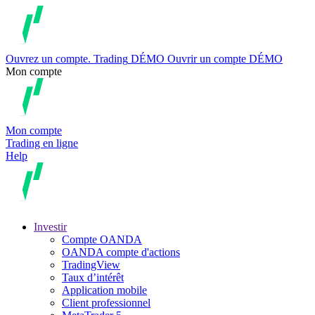
Ouvrez un compte.
Trading
DÉMO
Ouvrir un compte DÉMO
Mon compte
Mon compte
Trading en ligne
Help
Investir
Compte OANDA
OANDA compte d'actions
TradingView
Taux d’intérêt
Application mobile
Client professionnel