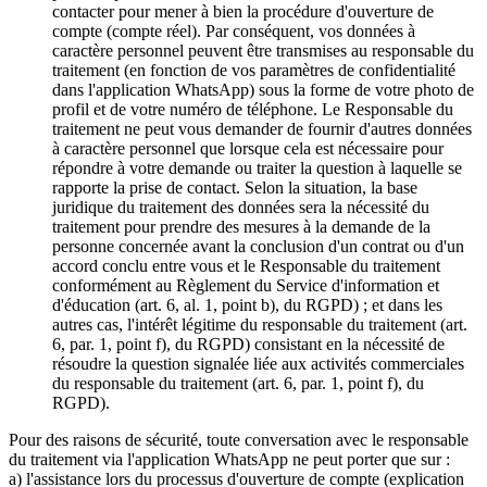
contacter pour mener à bien la procédure d'ouverture de
compte (compte réel). Par conséquent, vos données à
caractère personnel peuvent être transmises au responsable du
traitement (en fonction de vos paramètres de confidentialité
dans l'application WhatsApp) sous la forme de votre photo de
profil et de votre numéro de téléphone. Le Responsable du
traitement ne peut vous demander de fournir d'autres données
à caractère personnel que lorsque cela est nécessaire pour
répondre à votre demande ou traiter la question à laquelle se
rapporte la prise de contact. Selon la situation, la base
juridique du traitement des données sera la nécessité du
traitement pour prendre des mesures à la demande de la
personne concernée avant la conclusion d'un contrat ou d'un
accord conclu entre vous et le Responsable du traitement
conformément au Règlement du Service d'information et
d'éducation (art. 6, al. 1, point b), du RGPD) ; et dans les
autres cas, l'intérêt légitime du responsable du traitement (art.
6, par. 1, point f), du RGPD) consistant en la nécessité de
résoudre la question signalée liée aux activités commerciales
du responsable du traitement (art. 6, par. 1, point f), du
RGPD).
Pour des raisons de sécurité, toute conversation avec le responsable
du traitement via l'application WhatsApp ne peut porter que sur :
a) l'assistance lors du processus d'ouverture de compte (explication