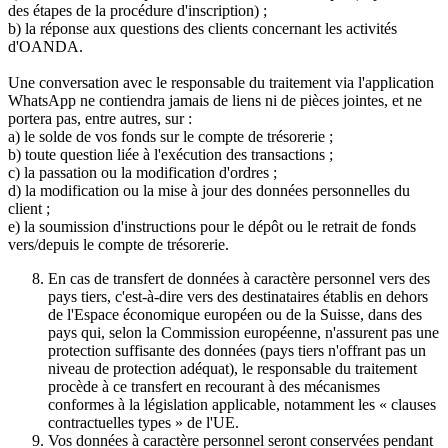
des étapes de la procédure d'inscription) ;
b) la réponse aux questions des clients concernant les activités
d'OANDA.
Une conversation avec le responsable du traitement via l'application
WhatsApp ne contiendra jamais de liens ni de pièces jointes, et ne
portera pas, entre autres, sur :
a) le solde de vos fonds sur le compte de trésorerie ;
b) toute question liée à l'exécution des transactions ;
c) la passation ou la modification d'ordres ;
d) la modification ou la mise à jour des données personnelles du
client ;
e) la soumission d'instructions pour le dépôt ou le retrait de fonds
vers/depuis le compte de trésorerie.
En cas de transfert de données à caractère personnel vers des
pays tiers, c'est-à-dire vers des destinataires établis en dehors
de l'Espace économique européen ou de la Suisse, dans des
pays qui, selon la Commission européenne, n'assurent pas une
protection suffisante des données (pays tiers n'offrant pas un
niveau de protection adéquat), le responsable du traitement
procède à ce transfert en recourant à des mécanismes
conformes à la législation applicable, notamment les « clauses
contractuelles types » de l'UE.
Vos données à caractère personnel seront conservées pendant