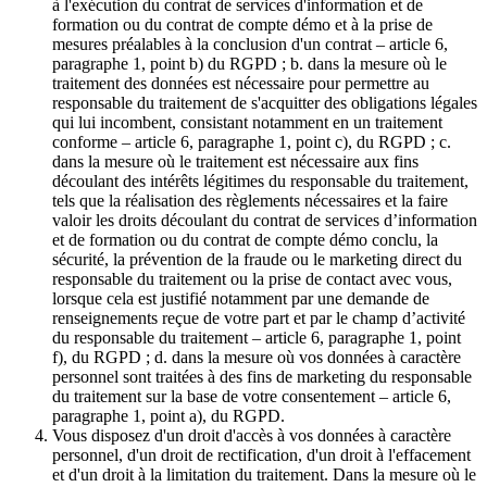
à l'exécution du contrat de services d'information et de
formation ou du contrat de compte démo et à la prise de
mesures préalables à la conclusion d'un contrat – article 6,
paragraphe 1, point b) du RGPD ; b. dans la mesure où le
traitement des données est nécessaire pour permettre au
responsable du traitement de s'acquitter des obligations légales
qui lui incombent, consistant notamment en un traitement
conforme – article 6, paragraphe 1, point c), du RGPD ; c.
dans la mesure où le traitement est nécessaire aux fins
découlant des intérêts légitimes du responsable du traitement,
tels que la réalisation des règlements nécessaires et la faire
valoir les droits découlant du contrat de services d’information
et de formation ou du contrat de compte démo conclu, la
sécurité, la prévention de la fraude ou le marketing direct du
responsable du traitement ou la prise de contact avec vous,
lorsque cela est justifié notamment par une demande de
renseignements reçue de votre part et par le champ d’activité
du responsable du traitement – article 6, paragraphe 1, point
f), du RGPD ; d. dans la mesure où vos données à caractère
personnel sont traitées à des fins de marketing du responsable
du traitement sur la base de votre consentement – article 6,
paragraphe 1, point a), du RGPD.
Vous disposez d'un droit d'accès à vos données à caractère
personnel, d'un droit de rectification, d'un droit à l'effacement
et d'un droit à la limitation du traitement. Dans la mesure où le