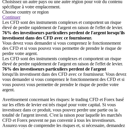
Choisissez un autre pays ou une autre région pour voir du contenu
spécifique à votre emplacement.
Choose country or region
Continuer
Les CFD sont des instruments complexes et comportent un risque
élevé de perdre rapidement de l'argent en raison de l'effet de levier.
76% des investisseurs particuliers perdent de l'argent lorsqu'ils
investissent dans des CFD avec ce fournisseur.
Vous devez vous demander si vous comprenez le fonctionnement
des CFD et si vous pouvez vous permettre de prendre le risque de
perdre votre argent.
Les CFD sont des instruments complexes et comportent un risque
élevé de perdre rapidement de l'argent en raison de l'effet de levier.
76% des investisseurs particuliers perdent de l'argent
lorsqu'ils investissent dans des CFD avec ce fournisseur. Vous devez
vous demander si vous comprenez le fonctionnement des CFD et si
vous pouvez vous permettre de prendre le risque de perdre votre
argent.
Avertissement concernant les risques: le trading CFD et Forex basé
sur les effets de levier est très risqué pour votre capital. Si vous
investissez dans ce produit, vous pouvez perdre une partie ou la
totalité de l'argent investi. C'est la raison pour laquelle les marchés
CFD et Forex peuvent ne pas convenir à tous les investisseurs.
Assurez-vous de comprendre les risques et, si nécessaire, demandez