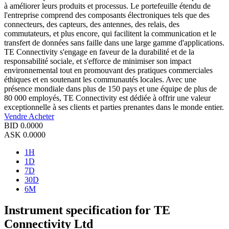
à améliorer leurs produits et processus. Le portefeuille étendu de
l'entreprise comprend des composants électroniques tels que des
connecteurs, des capteurs, des antennes, des relais, des
commutateurs, et plus encore, qui facilitent la communication et le
transfert de données sans faille dans une large gamme d'applications.
TE Connectivity s'engage en faveur de la durabilité et de la
responsabilité sociale, et s'efforce de minimiser son impact
environnemental tout en promouvant des pratiques commerciales
éthiques et en soutenant les communautés locales. Avec une
présence mondiale dans plus de 150 pays et une équipe de plus de
80 000 employés, TE Connectivity est dédiée à offrir une valeur
exceptionnelle à ses clients et parties prenantes dans le monde entier.
Vendre
Acheter
BID
0.0000
ASK
0.0000
1H
1D
7D
30D
6M
Instrument specification for TE
Connectivity Ltd