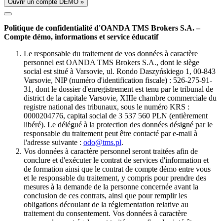
Ouvrir un compte DÉMO »
Politique de confidentialité d'OANDA TMS Brokers S.A. –
Compte démo, informations et service éducatif
Le responsable du traitement de vos données à caractère
personnel est OANDA TMS Brokers S.A., dont le siège
social est situé à Varsovie, ul. Rondo Daszyńskiego 1, 00-843
Varsovie, NIP (numéro d'identification fiscale) : 526-275-91-
31, dont le dossier d'enregistrement est tenu par le tribunal de
district de la capitale Varsovie, XIIIe chambre commerciale du
registre national des tribunaux, sous le numéro KRS :
0000204776, capital social de 3 537 560 PLN (entièrement
libéré). Le délégué à la protection des données désigné par le
responsable du traitement peut être contacté par e-mail à
l'adresse suivante :
odo@tms.pl
.
Vos données à caractère personnel seront traitées afin de
conclure et d'exécuter le contrat de services d'information et
de formation ainsi que le contrat de compte démo entre vous
et le responsable du traitement, y compris pour prendre des
mesures à la demande de la personne concernée avant la
conclusion de ces contrats, ainsi que pour remplir les
obligations découlant de la réglementation relative au
traitement du consentement. Vos données à caractère