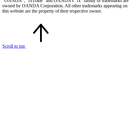
“OANDA”, “fxTrade” and OANDA’s “fx” family of trademarks are
owned by OANDA Corporation. All other trademarks appearing on
this website are the property of their respective owner.
Scroll to top