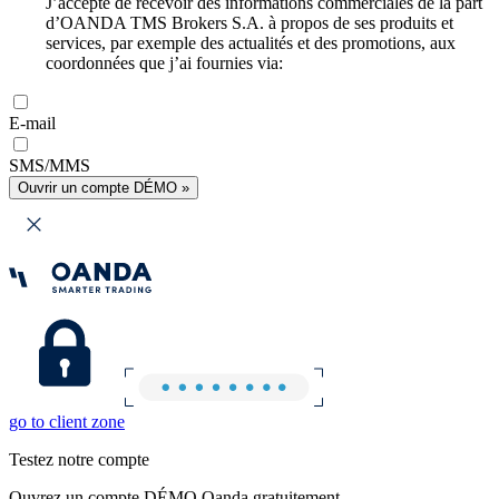
J’accepte de recevoir des informations commerciales de la part
d’OANDA TMS Brokers S.A. à propos de ses produits et
services, par exemple des actualités et des promotions, aux
coordonnées que j’ai fournies via:
E-mail
SMS/MMS
Ouvrir un compte DÉMO »
go to client zone
Testez notre compte
Ouvrez un compte DÉMO Oanda gratuitement