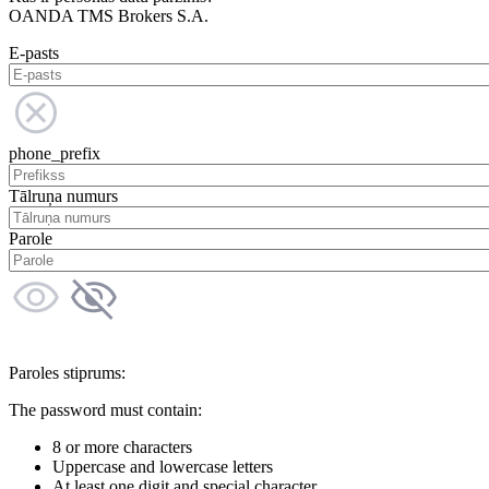
OANDA TMS Brokers S.A.
E-pasts
phone_prefix
Tālruņa numurs
Parole
Paroles stiprums:
The password must contain:
8 or more characters
Uppercase and lowercase letters
At least one digit and special character