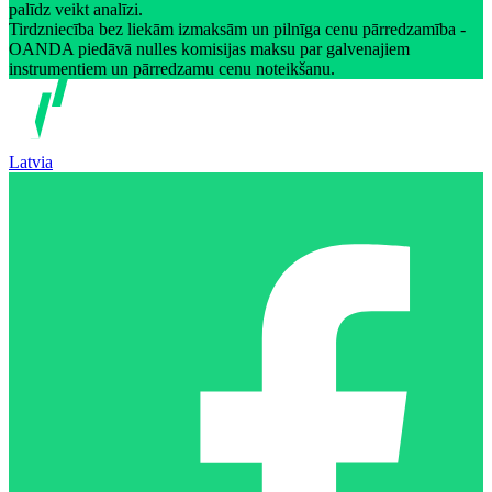
palīdz veikt analīzi.
Tirdzniecība bez liekām izmaksām un pilnīga cenu pārredzamība -
OANDA piedāvā nulles komisijas maksu par galvenajiem
instrumentiem un pārredzamu cenu noteikšanu.
Latvia