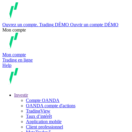
Ouvrez un compte.
Trading
DÉMO
Ouvrir un compte DÉMO
Mon compte
Mon compte
Trading en ligne
Help
Investir
Compte OANDA
OANDA compte d'actions
TradingView
Taux d’intérêt
Application mobile
Client professionnel