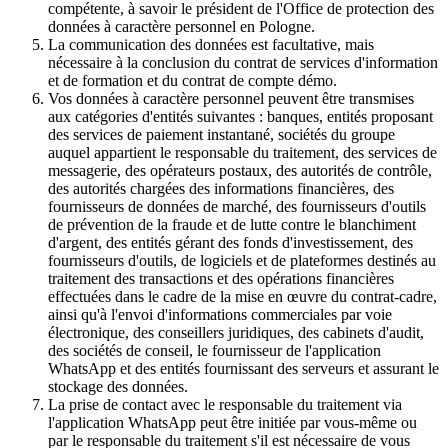
compétente, à savoir le président de l'Office de protection des
données à caractère personnel en Pologne.
La communication des données est facultative, mais
nécessaire à la conclusion du contrat de services d'information
et de formation et du contrat de compte démo.
Vos données à caractère personnel peuvent être transmises
aux catégories d'entités suivantes : banques, entités proposant
des services de paiement instantané, sociétés du groupe
auquel appartient le responsable du traitement, des services de
messagerie, des opérateurs postaux, des autorités de contrôle,
des autorités chargées des informations financières, des
fournisseurs de données de marché, des fournisseurs d'outils
de prévention de la fraude et de lutte contre le blanchiment
d'argent, des entités gérant des fonds d'investissement, des
fournisseurs d'outils, de logiciels et de plateformes destinés au
traitement des transactions et des opérations financières
effectuées dans le cadre de la mise en œuvre du contrat-cadre,
ainsi qu'à l'envoi d'informations commerciales par voie
électronique, des conseillers juridiques, des cabinets d'audit,
des sociétés de conseil, le fournisseur de l'application
WhatsApp et des entités fournissant des serveurs et assurant le
stockage des données.
La prise de contact avec le responsable du traitement via
l'application WhatsApp peut être initiée par vous-même ou
par le responsable du traitement s'il est nécessaire de vous