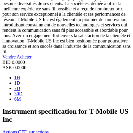
besoins diversifiés de ses clients. La société est dédiée à offrir la
meilleure expérience sans fil possible et a reçu de nombreux prix
pour son service exceptionnel à la clientèle et ses performances de
réseau. T-Mobile US Inc est également un pionnier de l'innovation,
introduisant constamment de nouvelles technologies et services qui
rendent la communication sans fil plus accessible et abordable pour
tous. Avec un engagement fort envers la satisfaction de la clientèle et
l'innovation, T-Mobile US Inc est bien positionnée pour poursuivre
sa croissance et son succès dans l'industrie de la communication sans
fil.
Vendre
Acheter
BID
0.0000
ASK
0.0000
1H
1D
7D
30D
6M
Instrument specification for T-Mobile US
Inc
Actions
CFD sur actions