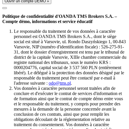
Ouvrir un compte DÉMO »
Politique de confidentialité d'OANDA TMS Brokers S.A. –
Compte démo, informations et service éducatif
Le responsable du traitement de vos données à caractère
personnel est OANDA TMS Brokers S.A., dont le siège
social est situé à Varsovie, ul. Rondo Daszyńskiego 1, 00-843
Varsovie, NIP (numéro d'identification fiscale) : 526-275-91-
31, dont le dossier d'enregistrement est tenu par le tribunal de
district de la capitale Varsovie, XIIIe chambre commerciale du
registre national des tribunaux, sous le numéro KRS :
0000204776, capital social de 3 537 560 PLN (entièrement
libéré). Le délégué à la protection des données désigné par le
responsable du traitement peut être contacté par e-mail à
l'adresse suivante :
odo@tms.pl
.
Vos données à caractère personnel seront traitées afin de
conclure et d'exécuter le contrat de services d'information et
de formation ainsi que le contrat de compte démo entre vous
et le responsable du traitement, y compris pour prendre des
mesures à la demande de la personne concernée avant la
conclusion de ces contrats, ainsi que pour remplir les
obligations découlant de la réglementation relative au
traitement du consentement. Vos données à caractère