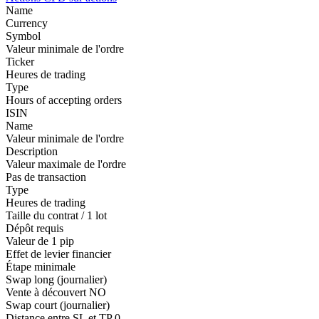
Name
Currency
Symbol
Valeur minimale de l'ordre
Ticker
Heures de trading
Type
Hours of accepting orders
ISIN
Name
Valeur minimale de l'ordre
Description
Valeur maximale de l'ordre
Pas de transaction
Type
Heures de trading
Taille du contrat / 1 lot
Dépôt requis
Valeur de 1 pip
Effet de levier financier
Étape minimale
Swap long (journalier)
Vente à découvert
NO
Swap court (journalier)
Distance entre SL et TP
0