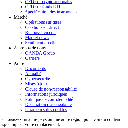
CFD sur crypto-monnaies
CFD sur fonds ETF
Spécification des instruments
Marché
Opérations sur titres
Cotations en direct
Renouvellements
Market news
Sentiment du client
À propos de nous
OANDA Group
Carrière
Autre
Documents
Actualité
Cybersécurité
Mises à jour
Clause de non-responsabilité
Informations juridiques
Politique de confidentialité
Déclaration d'accessibilité
Paramètres des cookies
Choisissez un autre pays ou une autre région pour voir du contenu
spécifique à votre emplacement.