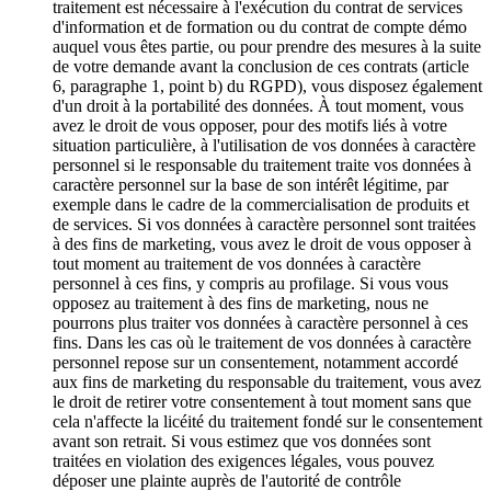
traitement est nécessaire à l'exécution du contrat de services
d'information et de formation ou du contrat de compte démo
auquel vous êtes partie, ou pour prendre des mesures à la suite
de votre demande avant la conclusion de ces contrats (article
6, paragraphe 1, point b) du RGPD), vous disposez également
d'un droit à la portabilité des données. À tout moment, vous
avez le droit de vous opposer, pour des motifs liés à votre
situation particulière, à l'utilisation de vos données à caractère
personnel si le responsable du traitement traite vos données à
caractère personnel sur la base de son intérêt légitime, par
exemple dans le cadre de la commercialisation de produits et
de services. Si vos données à caractère personnel sont traitées
à des fins de marketing, vous avez le droit de vous opposer à
tout moment au traitement de vos données à caractère
personnel à ces fins, y compris au profilage. Si vous vous
opposez au traitement à des fins de marketing, nous ne
pourrons plus traiter vos données à caractère personnel à ces
fins. Dans les cas où le traitement de vos données à caractère
personnel repose sur un consentement, notamment accordé
aux fins de marketing du responsable du traitement, vous avez
le droit de retirer votre consentement à tout moment sans que
cela n'affecte la licéité du traitement fondé sur le consentement
avant son retrait. Si vous estimez que vos données sont
traitées en violation des exigences légales, vous pouvez
déposer une plainte auprès de l'autorité de contrôle