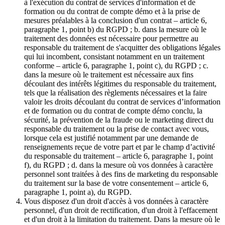
à l'exécution du contrat de services d'information et de
formation ou du contrat de compte démo et à la prise de
mesures préalables à la conclusion d'un contrat – article 6,
paragraphe 1, point b) du RGPD ; b. dans la mesure où le
traitement des données est nécessaire pour permettre au
responsable du traitement de s'acquitter des obligations légales
qui lui incombent, consistant notamment en un traitement
conforme – article 6, paragraphe 1, point c), du RGPD ; c.
dans la mesure où le traitement est nécessaire aux fins
découlant des intérêts légitimes du responsable du traitement,
tels que la réalisation des règlements nécessaires et la faire
valoir les droits découlant du contrat de services d’information
et de formation ou du contrat de compte démo conclu, la
sécurité, la prévention de la fraude ou le marketing direct du
responsable du traitement ou la prise de contact avec vous,
lorsque cela est justifié notamment par une demande de
renseignements reçue de votre part et par le champ d’activité
du responsable du traitement – article 6, paragraphe 1, point
f), du RGPD ; d. dans la mesure où vos données à caractère
personnel sont traitées à des fins de marketing du responsable
du traitement sur la base de votre consentement – article 6,
paragraphe 1, point a), du RGPD.
Vous disposez d'un droit d'accès à vos données à caractère
personnel, d'un droit de rectification, d'un droit à l'effacement
et d'un droit à la limitation du traitement. Dans la mesure où le