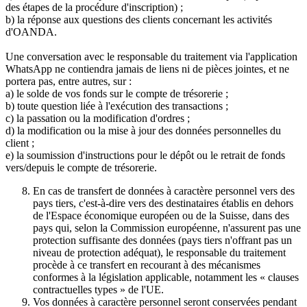
des étapes de la procédure d'inscription) ;
b) la réponse aux questions des clients concernant les activités
d'OANDA.
Une conversation avec le responsable du traitement via l'application
WhatsApp ne contiendra jamais de liens ni de pièces jointes, et ne
portera pas, entre autres, sur :
a) le solde de vos fonds sur le compte de trésorerie ;
b) toute question liée à l'exécution des transactions ;
c) la passation ou la modification d'ordres ;
d) la modification ou la mise à jour des données personnelles du
client ;
e) la soumission d'instructions pour le dépôt ou le retrait de fonds
vers/depuis le compte de trésorerie.
En cas de transfert de données à caractère personnel vers des
pays tiers, c'est-à-dire vers des destinataires établis en dehors
de l'Espace économique européen ou de la Suisse, dans des
pays qui, selon la Commission européenne, n'assurent pas une
protection suffisante des données (pays tiers n'offrant pas un
niveau de protection adéquat), le responsable du traitement
procède à ce transfert en recourant à des mécanismes
conformes à la législation applicable, notamment les « clauses
contractuelles types » de l'UE.
Vos données à caractère personnel seront conservées pendant