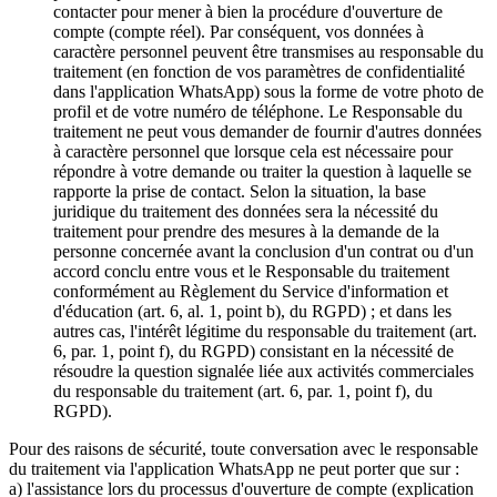
contacter pour mener à bien la procédure d'ouverture de
compte (compte réel). Par conséquent, vos données à
caractère personnel peuvent être transmises au responsable du
traitement (en fonction de vos paramètres de confidentialité
dans l'application WhatsApp) sous la forme de votre photo de
profil et de votre numéro de téléphone. Le Responsable du
traitement ne peut vous demander de fournir d'autres données
à caractère personnel que lorsque cela est nécessaire pour
répondre à votre demande ou traiter la question à laquelle se
rapporte la prise de contact. Selon la situation, la base
juridique du traitement des données sera la nécessité du
traitement pour prendre des mesures à la demande de la
personne concernée avant la conclusion d'un contrat ou d'un
accord conclu entre vous et le Responsable du traitement
conformément au Règlement du Service d'information et
d'éducation (art. 6, al. 1, point b), du RGPD) ; et dans les
autres cas, l'intérêt légitime du responsable du traitement (art.
6, par. 1, point f), du RGPD) consistant en la nécessité de
résoudre la question signalée liée aux activités commerciales
du responsable du traitement (art. 6, par. 1, point f), du
RGPD).
Pour des raisons de sécurité, toute conversation avec le responsable
du traitement via l'application WhatsApp ne peut porter que sur :
a) l'assistance lors du processus d'ouverture de compte (explication