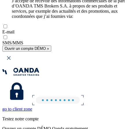
J’accepte de recevoir des informations commerciales de la part
d’OANDA TMS Brokers S.A. à propos de ses produits et
services, par exemple des actualités et des promotions, aux
coordonnées que j’ai fournies via:
E-mail
SMS/MMS
Ouvrir un compte DÉMO »
go to client zone
Testez notre compte
Ouvrez un compte DÉMO Oanda gratuitement