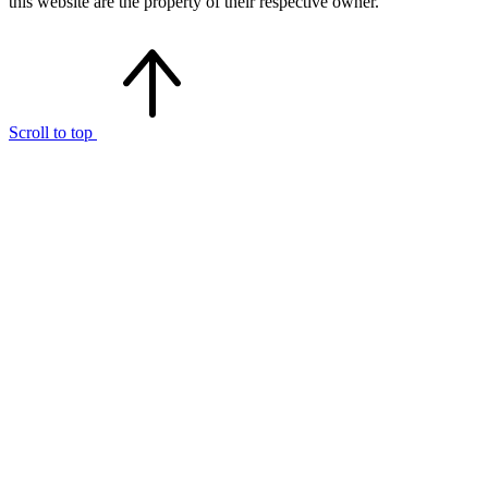
this website are the property of their respective owner.
Scroll to top