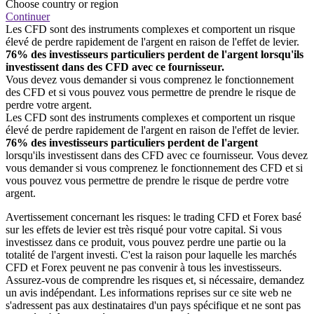
Choose country or region
Continuer
Les CFD sont des instruments complexes et comportent un risque
élevé de perdre rapidement de l'argent en raison de l'effet de levier.
76% des investisseurs particuliers perdent de l'argent lorsqu'ils
investissent dans des CFD avec ce fournisseur.
Vous devez vous demander si vous comprenez le fonctionnement
des CFD et si vous pouvez vous permettre de prendre le risque de
perdre votre argent.
Les CFD sont des instruments complexes et comportent un risque
élevé de perdre rapidement de l'argent en raison de l'effet de levier.
76% des investisseurs particuliers perdent de l'argent
lorsqu'ils investissent dans des CFD avec ce fournisseur. Vous devez
vous demander si vous comprenez le fonctionnement des CFD et si
vous pouvez vous permettre de prendre le risque de perdre votre
argent.
Avertissement concernant les risques: le trading CFD et Forex basé
sur les effets de levier est très risqué pour votre capital. Si vous
investissez dans ce produit, vous pouvez perdre une partie ou la
totalité de l'argent investi. C'est la raison pour laquelle les marchés
CFD et Forex peuvent ne pas convenir à tous les investisseurs.
Assurez-vous de comprendre les risques et, si nécessaire, demandez
un avis indépendant. Les informations reprises sur ce site web ne
s'adressent pas aux destinataires d'un pays spécifique et ne sont pas