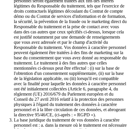
personnel seront également traitées aux fins des intérêts
légitimes du Responsable du traitement, tels que l'exercice de
droits contractuels légitimes découlant du Contrat de compte
démo ou du Contrat de services d'information et de formation,
la sécurité, la prévention de la fraude ou le marketing direct du
Responsable du traitement et la prise de contact avec vous
dans des cas autres que ceux spécifiés ci-dessus, lorsque cela
est justifié notamment par une demande de renseignements
que vous avez adressée et par le champ d'activité du
Responsable du traitement. Vos données à caractère personnel
peuvent également être traitées à des fins de marketing sur la
base du consentement que vous avez donné au responsable du
traitement. Le traitement à des fins autres que celles
mentionnées ci-dessus peut être effectué : (i) sur la base de
l'obtention d'un consentement supplémentaire, (ii) sur la base
de la législation applicable, ou (iii) lorsqu'il est compatible
avec la finalité pour laquelle les données à caractère personnel
ont été initialement collectées (Article 6, paragraphe 4, du
règlement (UE) 2016/679 du Parlement européen et du
Conseil du 27 avril 2016 relatif à la protection des personnes
physiques à l'égard du traitement des données à caractère
personnel et à la libre circulation de ces données, et abrogeant
la directive 95/46/CE, (ci-après : « RGPD »).
La base juridique du traitement de vos données à caractère
personnel est : a. dans la mesure où le traitement est nécessaire