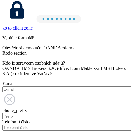
go to client zone
Vyplňte formulář
Otevřete si demo účet OANDA zdarma
Rodo section
Kdo je správcem osobních údajů?
OANDA TMS Brokers S.A. (dříve: Dom Maklerski TMS Brokers
S.A.) se sídlem ve Varšavě.
E-mail
phone_prefix
Telefonní číslo