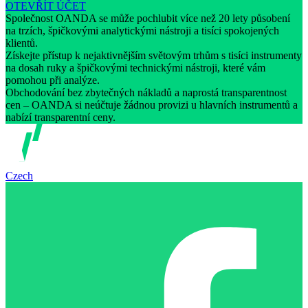
OTEVŘÍT ÚČET
Společnost OANDA se může pochlubit více než 20 lety působení
na trzích, špičkovými analytickými nástroji a tisíci spokojených
klientů.
Získejte přístup k nejaktivnějším světovým trhům s tisíci instrumenty
na dosah ruky a špičkovými technickými nástroji, které vám
pomohou při analýze.
Obchodování bez zbytečných nákladů a naprostá transparentnost
cen – OANDA si neúčtuje žádnou provizi u hlavních instrumentů a
nabízí transparentní ceny.
Czech