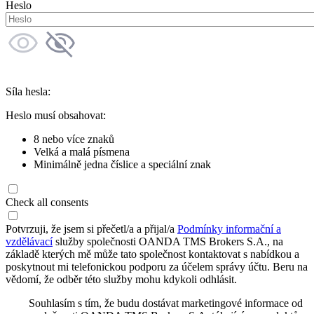
Heslo
Síla hesla:
Heslo musí obsahovat:
8 nebo více znaků
Velká a malá písmena
Minimálně jedna číslice a speciální znak
Check all consents
Potvrzuji, že jsem si přečetl/a a přijal/a
Podmínky informační a
vzdělávací
služby společnosti OANDA TMS Brokers S.A., na
základě kterých mě může tato společnost kontaktovat s nabídkou a
poskytnout mi telefonickou podporu za účelem správy účtu. Beru na
vědomí, že odběr této služby mohu kdykoli odhlásit.
Souhlasím s tím, že budu dostávat marketingové informace od