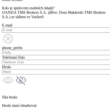
Kdo je správcem osobních údajů?
OANDA TMS Brokers S.A. (dříve: Dom Maklerski TMS Brokers
S.A.) se sídlem ve Varšavě.
E-mail
phone_prefix
Telefonní číslo
Heslo
Síla hesla:
Heslo musí obsahovat: