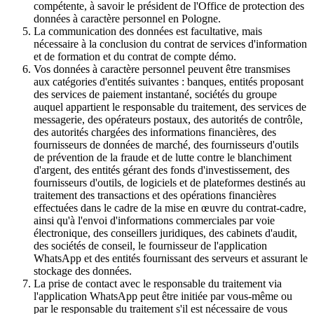
compétente, à savoir le président de l'Office de protection des
données à caractère personnel en Pologne.
La communication des données est facultative, mais
nécessaire à la conclusion du contrat de services d'information
et de formation et du contrat de compte démo.
Vos données à caractère personnel peuvent être transmises
aux catégories d'entités suivantes : banques, entités proposant
des services de paiement instantané, sociétés du groupe
auquel appartient le responsable du traitement, des services de
messagerie, des opérateurs postaux, des autorités de contrôle,
des autorités chargées des informations financières, des
fournisseurs de données de marché, des fournisseurs d'outils
de prévention de la fraude et de lutte contre le blanchiment
d'argent, des entités gérant des fonds d'investissement, des
fournisseurs d'outils, de logiciels et de plateformes destinés au
traitement des transactions et des opérations financières
effectuées dans le cadre de la mise en œuvre du contrat-cadre,
ainsi qu'à l'envoi d'informations commerciales par voie
électronique, des conseillers juridiques, des cabinets d'audit,
des sociétés de conseil, le fournisseur de l'application
WhatsApp et des entités fournissant des serveurs et assurant le
stockage des données.
La prise de contact avec le responsable du traitement via
l'application WhatsApp peut être initiée par vous-même ou
par le responsable du traitement s'il est nécessaire de vous