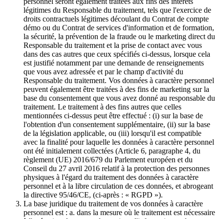
personnel seront également traitées aux fins des intérêts
légitimes du Responsable du traitement, tels que l'exercice de
droits contractuels légitimes découlant du Contrat de compte
démo ou du Contrat de services d'information et de formation,
la sécurité, la prévention de la fraude ou le marketing direct du
Responsable du traitement et la prise de contact avec vous
dans des cas autres que ceux spécifiés ci-dessus, lorsque cela
est justifié notamment par une demande de renseignements
que vous avez adressée et par le champ d'activité du
Responsable du traitement. Vos données à caractère personnel
peuvent également être traitées à des fins de marketing sur la
base du consentement que vous avez donné au responsable du
traitement. Le traitement à des fins autres que celles
mentionnées ci-dessus peut être effectué : (i) sur la base de
l'obtention d'un consentement supplémentaire, (ii) sur la base
de la législation applicable, ou (iii) lorsqu'il est compatible
avec la finalité pour laquelle les données à caractère personnel
ont été initialement collectées (Article 6, paragraphe 4, du
règlement (UE) 2016/679 du Parlement européen et du
Conseil du 27 avril 2016 relatif à la protection des personnes
physiques à l'égard du traitement des données à caractère
personnel et à la libre circulation de ces données, et abrogeant
la directive 95/46/CE, (ci-après : « RGPD »).
La base juridique du traitement de vos données à caractère
personnel est : a. dans la mesure où le traitement est nécessaire