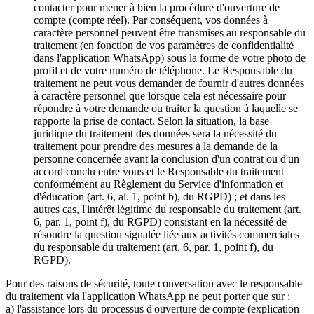
contacter pour mener à bien la procédure d'ouverture de
compte (compte réel). Par conséquent, vos données à
caractère personnel peuvent être transmises au responsable du
traitement (en fonction de vos paramètres de confidentialité
dans l'application WhatsApp) sous la forme de votre photo de
profil et de votre numéro de téléphone. Le Responsable du
traitement ne peut vous demander de fournir d'autres données
à caractère personnel que lorsque cela est nécessaire pour
répondre à votre demande ou traiter la question à laquelle se
rapporte la prise de contact. Selon la situation, la base
juridique du traitement des données sera la nécessité du
traitement pour prendre des mesures à la demande de la
personne concernée avant la conclusion d'un contrat ou d'un
accord conclu entre vous et le Responsable du traitement
conformément au Règlement du Service d'information et
d'éducation (art. 6, al. 1, point b), du RGPD) ; et dans les
autres cas, l'intérêt légitime du responsable du traitement (art.
6, par. 1, point f), du RGPD) consistant en la nécessité de
résoudre la question signalée liée aux activités commerciales
du responsable du traitement (art. 6, par. 1, point f), du
RGPD).
Pour des raisons de sécurité, toute conversation avec le responsable
du traitement via l'application WhatsApp ne peut porter que sur :
a) l'assistance lors du processus d'ouverture de compte (explication