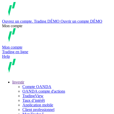
Ouvrez un compte.
Trading
DÉMO
Ouvrir un compte DÉMO
Mon compte
Mon compte
Trading en ligne
Help
Investir
Compte OANDA
OANDA compte d'actions
TradingView
Taux d’intérêt
Application mobile
Client professionnel