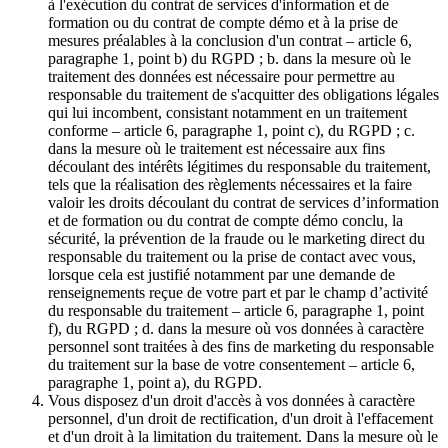
à l'exécution du contrat de services d'information et de
formation ou du contrat de compte démo et à la prise de
mesures préalables à la conclusion d'un contrat – article 6,
paragraphe 1, point b) du RGPD ; b. dans la mesure où le
traitement des données est nécessaire pour permettre au
responsable du traitement de s'acquitter des obligations légales
qui lui incombent, consistant notamment en un traitement
conforme – article 6, paragraphe 1, point c), du RGPD ; c.
dans la mesure où le traitement est nécessaire aux fins
découlant des intérêts légitimes du responsable du traitement,
tels que la réalisation des règlements nécessaires et la faire
valoir les droits découlant du contrat de services d’information
et de formation ou du contrat de compte démo conclu, la
sécurité, la prévention de la fraude ou le marketing direct du
responsable du traitement ou la prise de contact avec vous,
lorsque cela est justifié notamment par une demande de
renseignements reçue de votre part et par le champ d’activité
du responsable du traitement – article 6, paragraphe 1, point
f), du RGPD ; d. dans la mesure où vos données à caractère
personnel sont traitées à des fins de marketing du responsable
du traitement sur la base de votre consentement – article 6,
paragraphe 1, point a), du RGPD.
Vous disposez d'un droit d'accès à vos données à caractère
personnel, d'un droit de rectification, d'un droit à l'effacement
et d'un droit à la limitation du traitement. Dans la mesure où le