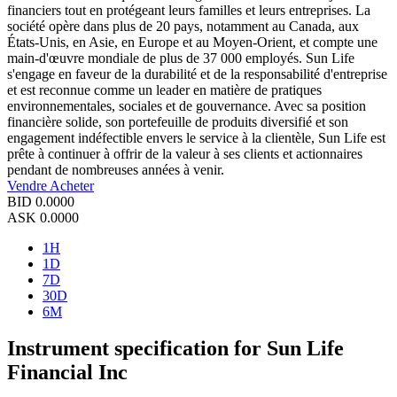
financiers tout en protégeant leurs familles et leurs entreprises. La
société opère dans plus de 20 pays, notamment au Canada, aux
États-Unis, en Asie, en Europe et au Moyen-Orient, et compte une
main-d'œuvre mondiale de plus de 37 000 employés. Sun Life
s'engage en faveur de la durabilité et de la responsabilité d'entreprise
et est reconnue comme un leader en matière de pratiques
environnementales, sociales et de gouvernance. Avec sa position
financière solide, son portefeuille de produits diversifié et son
engagement indéfectible envers le service à la clientèle, Sun Life est
prête à continuer à offrir de la valeur à ses clients et actionnaires
pendant de nombreuses années à venir.
Vendre
Acheter
BID
0.0000
ASK
0.0000
1H
1D
7D
30D
6M
Instrument specification for Sun Life
Financial Inc