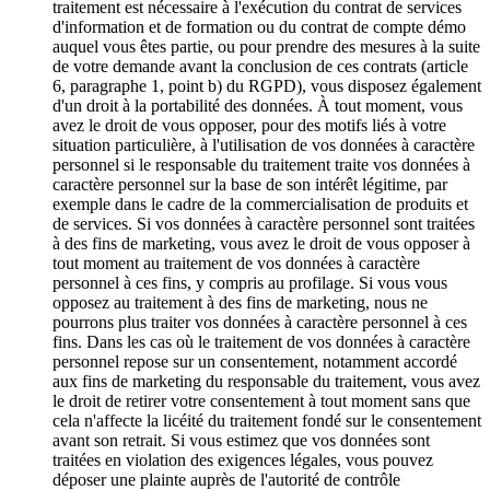
traitement est nécessaire à l'exécution du contrat de services
d'information et de formation ou du contrat de compte démo
auquel vous êtes partie, ou pour prendre des mesures à la suite
de votre demande avant la conclusion de ces contrats (article
6, paragraphe 1, point b) du RGPD), vous disposez également
d'un droit à la portabilité des données. À tout moment, vous
avez le droit de vous opposer, pour des motifs liés à votre
situation particulière, à l'utilisation de vos données à caractère
personnel si le responsable du traitement traite vos données à
caractère personnel sur la base de son intérêt légitime, par
exemple dans le cadre de la commercialisation de produits et
de services. Si vos données à caractère personnel sont traitées
à des fins de marketing, vous avez le droit de vous opposer à
tout moment au traitement de vos données à caractère
personnel à ces fins, y compris au profilage. Si vous vous
opposez au traitement à des fins de marketing, nous ne
pourrons plus traiter vos données à caractère personnel à ces
fins. Dans les cas où le traitement de vos données à caractère
personnel repose sur un consentement, notamment accordé
aux fins de marketing du responsable du traitement, vous avez
le droit de retirer votre consentement à tout moment sans que
cela n'affecte la licéité du traitement fondé sur le consentement
avant son retrait. Si vous estimez que vos données sont
traitées en violation des exigences légales, vous pouvez
déposer une plainte auprès de l'autorité de contrôle