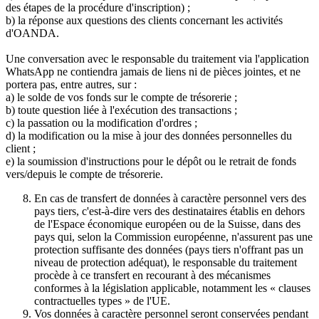
des étapes de la procédure d'inscription) ;
b) la réponse aux questions des clients concernant les activités
d'OANDA.
Une conversation avec le responsable du traitement via l'application
WhatsApp ne contiendra jamais de liens ni de pièces jointes, et ne
portera pas, entre autres, sur :
a) le solde de vos fonds sur le compte de trésorerie ;
b) toute question liée à l'exécution des transactions ;
c) la passation ou la modification d'ordres ;
d) la modification ou la mise à jour des données personnelles du
client ;
e) la soumission d'instructions pour le dépôt ou le retrait de fonds
vers/depuis le compte de trésorerie.
En cas de transfert de données à caractère personnel vers des
pays tiers, c'est-à-dire vers des destinataires établis en dehors
de l'Espace économique européen ou de la Suisse, dans des
pays qui, selon la Commission européenne, n'assurent pas une
protection suffisante des données (pays tiers n'offrant pas un
niveau de protection adéquat), le responsable du traitement
procède à ce transfert en recourant à des mécanismes
conformes à la législation applicable, notamment les « clauses
contractuelles types » de l'UE.
Vos données à caractère personnel seront conservées pendant