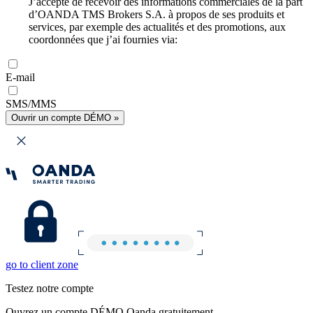
J’accepte de recevoir des informations commerciales de la part
d’OANDA TMS Brokers S.A. à propos de ses produits et
services, par exemple des actualités et des promotions, aux
coordonnées que j’ai fournies via:
E-mail
SMS/MMS
Ouvrir un compte DÉMO »
go to client zone
Testez notre compte
Ouvrez un compte DÉMO Oanda gratuitement