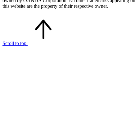
owned by OANDA Corporation. All other trademarks appearing on
this website are the property of their respective owner.
Scroll to top