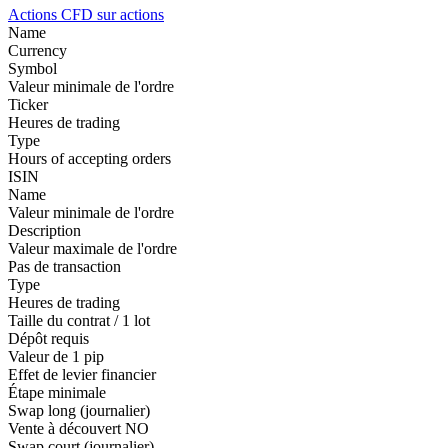
Actions
CFD sur actions
Name
Currency
Symbol
Valeur minimale de l'ordre
Ticker
Heures de trading
Type
Hours of accepting orders
ISIN
Name
Valeur minimale de l'ordre
Description
Valeur maximale de l'ordre
Pas de transaction
Type
Heures de trading
Taille du contrat / 1 lot
Dépôt requis
Valeur de 1 pip
Effet de levier financier
Étape minimale
Swap long (journalier)
Vente à découvert
NO
Swap court (journalier)