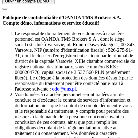
Ouvrir un compte DÉMO »
Politique de confidentialité d'OANDA TMS Brokers S.A. –
Compte démo, informations et service éducatif
Le responsable du traitement de vos données à caractère
personnel est OANDA TMS Brokers S.A., dont le siège
social est situé à Varsovie, ul. Rondo Daszyńskiego 1, 00-843
Varsovie, NIP (numéro d'identification fiscale) : 526-275-91-
31, dont le dossier d'enregistrement est tenu par le tribunal de
district de la capitale Varsovie, XIIIe chambre commerciale du
registre national des tribunaux, sous le numéro KRS :
0000204776, capital social de 3 537 560 PLN (entièrement
libéré). Le délégué à la protection des données désigné par le
responsable du traitement peut être contacté par e-mail à
l'adresse suivante :
odo@tms.pl
.
Vos données à caractère personnel seront traitées afin de
conclure et d'exécuter le contrat de services d'information et
de formation ainsi que le contrat de compte démo entre vous
et le responsable du traitement, y compris pour prendre des
mesures à la demande de la personne concernée avant la
conclusion de ces contrats, ainsi que pour remplir les
obligations découlant de la réglementation relative au
traitement du consentement. Vos données à caractère