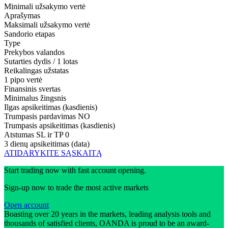
Minimali užsakymo vertė
Aprašymas
Maksimali užsakymo vertė
Sandorio etapas
Type
Prekybos valandos
Sutarties dydis / 1 lotas
Reikalingas užstatas
1 pipo vertė
Finansinis svertas
Minimalus žingsnis
Ilgas apsikeitimas (kasdienis)
Trumpasis pardavimas
NO
Trumpasis apsikeitimas (kasdienis)
Atstumas SL ir TP
0
3 dienų apsikeitimas (data)
ATIDARYKITE SĄSKAITĄ
Start trading now with fast account opening.
Sign-up now to trade the most active markets
Open account
Boasting over 20 years in the markets, leading analysis tools and
thousands of satisfied clients, OANDA is proud to be an award-