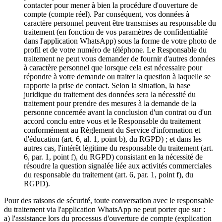
contacter pour mener à bien la procédure d'ouverture de
compte (compte réel). Par conséquent, vos données à
caractère personnel peuvent être transmises au responsable du
traitement (en fonction de vos paramètres de confidentialité
dans l'application WhatsApp) sous la forme de votre photo de
profil et de votre numéro de téléphone. Le Responsable du
traitement ne peut vous demander de fournir d'autres données
à caractère personnel que lorsque cela est nécessaire pour
répondre à votre demande ou traiter la question à laquelle se
rapporte la prise de contact. Selon la situation, la base
juridique du traitement des données sera la nécessité du
traitement pour prendre des mesures à la demande de la
personne concernée avant la conclusion d'un contrat ou d'un
accord conclu entre vous et le Responsable du traitement
conformément au Règlement du Service d'information et
d'éducation (art. 6, al. 1, point b), du RGPD) ; et dans les
autres cas, l'intérêt légitime du responsable du traitement (art.
6, par. 1, point f), du RGPD) consistant en la nécessité de
résoudre la question signalée liée aux activités commerciales
du responsable du traitement (art. 6, par. 1, point f), du
RGPD).
Pour des raisons de sécurité, toute conversation avec le responsable
du traitement via l'application WhatsApp ne peut porter que sur :
a) l'assistance lors du processus d'ouverture de compte (explication