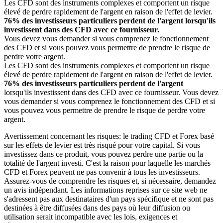
Les CFD sont des instruments complexes et comportent un risque
élevé de perdre rapidement de l'argent en raison de l'effet de levier.
76% des investisseurs particuliers perdent de l'argent lorsqu'ils
investissent dans des CFD avec ce fournisseur.
Vous devez vous demander si vous comprenez le fonctionnement
des CFD et si vous pouvez vous permettre de prendre le risque de
perdre votre argent.
Les CFD sont des instruments complexes et comportent un risque
élevé de perdre rapidement de l'argent en raison de l'effet de levier.
76% des investisseurs particuliers perdent de l'argent
lorsqu'ils investissent dans des CFD avec ce fournisseur. Vous devez
vous demander si vous comprenez le fonctionnement des CFD et si
vous pouvez vous permettre de prendre le risque de perdre votre
argent.
Avertissement concernant les risques: le trading CFD et Forex basé
sur les effets de levier est très risqué pour votre capital. Si vous
investissez dans ce produit, vous pouvez perdre une partie ou la
totalité de l'argent investi. C'est la raison pour laquelle les marchés
CFD et Forex peuvent ne pas convenir à tous les investisseurs.
Assurez-vous de comprendre les risques et, si nécessaire, demandez
un avis indépendant. Les informations reprises sur ce site web ne
s'adressent pas aux destinataires d'un pays spécifique et ne sont pas
destinées à être diffusées dans des pays où leur diffusion ou
utilisation serait incompatible avec les lois, exigences et