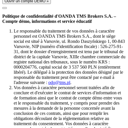
Ouvrir un compte DÉMO »
Politique de confidentialité d'OANDA TMS Brokers S.A. –
Compte démo, informations et service éducatif
Le responsable du traitement de vos données à caractère
personnel est OANDA TMS Brokers S.A., dont le siège
social est situé à Varsovie, ul. Rondo Daszyńskiego 1, 00-843
Varsovie, NIP (numéro d'identification fiscale) : 526-275-91-
31, dont le dossier d'enregistrement est tenu par le tribunal de
district de la capitale Varsovie, XIIIe chambre commerciale du
registre national des tribunaux, sous le numéro KRS :
0000204776, capital social de 3 537 560 PLN (entièrement
libéré). Le délégué à la protection des données désigné par le
responsable du traitement peut être contacté par e-mail à
l'adresse suivante :
odo@tms.pl
.
Vos données à caractère personnel seront traitées afin de
conclure et d'exécuter le contrat de services d'information et
de formation ainsi que le contrat de compte démo entre vous
et le responsable du traitement, y compris pour prendre des
mesures à la demande de la personne concernée avant la
conclusion de ces contrats, ainsi que pour remplir les
obligations découlant de la réglementation relative au
traitement du consentement. Vos données à caractère