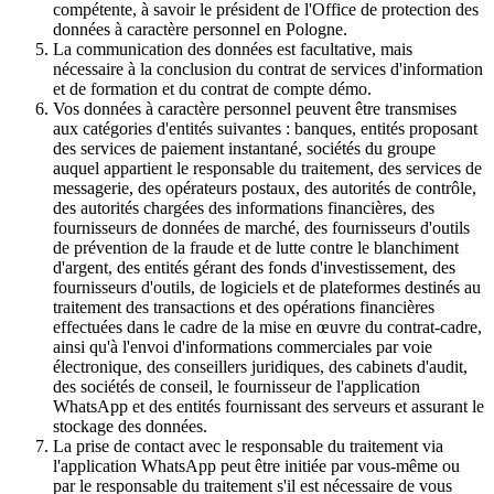
compétente, à savoir le président de l'Office de protection des
données à caractère personnel en Pologne.
La communication des données est facultative, mais
nécessaire à la conclusion du contrat de services d'information
et de formation et du contrat de compte démo.
Vos données à caractère personnel peuvent être transmises
aux catégories d'entités suivantes : banques, entités proposant
des services de paiement instantané, sociétés du groupe
auquel appartient le responsable du traitement, des services de
messagerie, des opérateurs postaux, des autorités de contrôle,
des autorités chargées des informations financières, des
fournisseurs de données de marché, des fournisseurs d'outils
de prévention de la fraude et de lutte contre le blanchiment
d'argent, des entités gérant des fonds d'investissement, des
fournisseurs d'outils, de logiciels et de plateformes destinés au
traitement des transactions et des opérations financières
effectuées dans le cadre de la mise en œuvre du contrat-cadre,
ainsi qu'à l'envoi d'informations commerciales par voie
électronique, des conseillers juridiques, des cabinets d'audit,
des sociétés de conseil, le fournisseur de l'application
WhatsApp et des entités fournissant des serveurs et assurant le
stockage des données.
La prise de contact avec le responsable du traitement via
l'application WhatsApp peut être initiée par vous-même ou
par le responsable du traitement s'il est nécessaire de vous