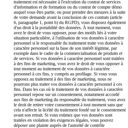
traitement est nécessaire à l'exécution du contrat de services
d'information et de formation ou du contrat de compte démo
auquel vous êtes partie, ou pour prendre des mesures à la suite
de votre demande avant la conclusion de ces contrats (article
6, paragraphe 1, point b) du RGPD), vous disposez également
d'un droit à la portabilité des données. À tout moment, vous
avez le droit de vous opposer, pour des motifs liés à votre
situation particulière, à l'utilisation de vos données à caractère
personnel si le responsable du traitement traite vos données à
caractère personnel sur la base de son intérêt légitime, par
exemple dans le cadre de la commercialisation de produits et
de services. Si vos données à caractère personnel sont traitées
à des fins de marketing, vous avez le droit de vous opposer à
tout moment au traitement de vos données à caractère
personnel à ces fins, y compris au profilage. Si vous vous
opposez au traitement à des fins de marketing, nous ne
pourrons plus traiter vos données à caractère personnel à ces
fins. Dans les cas où le traitement de vos données à caractère
personnel repose sur un consentement, notamment accordé
aux fins de marketing du responsable du traitement, vous avez
le droit de retirer votre consentement à tout moment sans que
cela n'affecte la licéité du traitement fondé sur le consentement
avant son retrait. Si vous estimez que vos données sont
traitées en violation des exigences légales, vous pouvez
déposer une plainte auprès de l'autorité de contrôle