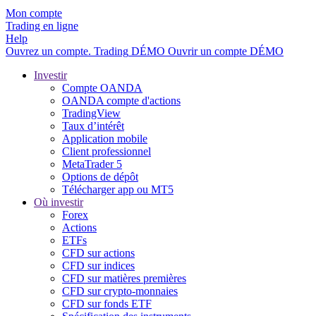
Mon compte
Trading en ligne
Help
Ouvrez un compte.
Trading
DÉMO
Ouvrir un compte DÉMO
Investir
Compte OANDA
OANDA compte d'actions
TradingView
Taux d’intérêt
Application mobile
Client professionnel
MetaTrader 5
Options de dépôt
Télécharger app ou MT5
Où investir
Forex
Actions
ETFs
CFD sur actions
CFD sur indices
CFD sur matières premières
CFD sur crypto-monnaies
CFD sur fonds ETF