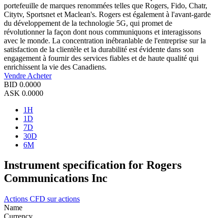
portefeuille de marques renommées telles que Rogers, Fido, Chatr,
Citytv, Sportsnet et Maclean's. Rogers est également à l'avant-garde
du développement de la technologie 5G, qui promet de
révolutionner la façon dont nous communiquons et interagissons
avec le monde. La concentration inébranlable de l'entreprise sur la
satisfaction de la clientèle et la durabilité est évidente dans son
engagement à fournir des services fiables et de haute qualité qui
enrichissent la vie des Canadiens.
Vendre
Acheter
BID
0.0000
ASK
0.0000
1H
1D
7D
30D
6M
Instrument specification for Rogers
Communications Inc
Actions
CFD sur actions
Name
Currency