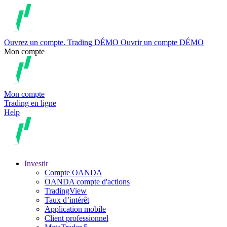
Ouvrez un compte.
Trading
DÉMO
Ouvrir un compte DÉMO
Mon compte
Mon compte
Trading en ligne
Help
Investir
Compte OANDA
OANDA compte d'actions
TradingView
Taux d’intérêt
Application mobile
Client professionnel