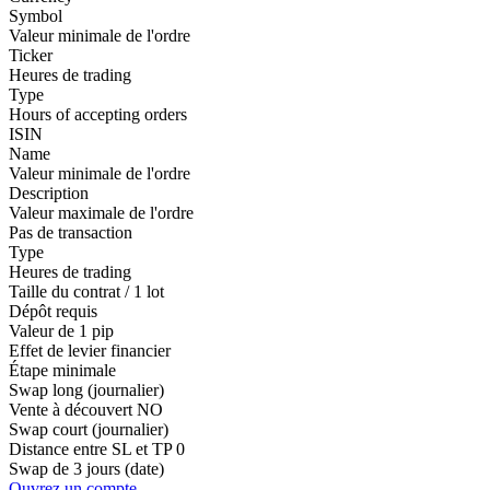
Symbol
Valeur minimale de l'ordre
Ticker
Heures de trading
Type
Hours of accepting orders
ISIN
Name
Valeur minimale de l'ordre
Description
Valeur maximale de l'ordre
Pas de transaction
Type
Heures de trading
Taille du contrat / 1 lot
Dépôt requis
Valeur de 1 pip
Effet de levier financier
Étape minimale
Swap long (journalier)
Vente à découvert
NO
Swap court (journalier)
Distance entre SL et TP
0
Swap de 3 jours (date)
Ouvrez un compte.