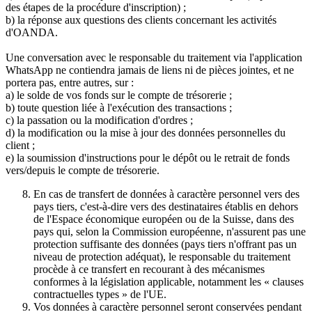
des étapes de la procédure d'inscription) ;
b) la réponse aux questions des clients concernant les activités
d'OANDA.
Une conversation avec le responsable du traitement via l'application
WhatsApp ne contiendra jamais de liens ni de pièces jointes, et ne
portera pas, entre autres, sur :
a) le solde de vos fonds sur le compte de trésorerie ;
b) toute question liée à l'exécution des transactions ;
c) la passation ou la modification d'ordres ;
d) la modification ou la mise à jour des données personnelles du
client ;
e) la soumission d'instructions pour le dépôt ou le retrait de fonds
vers/depuis le compte de trésorerie.
En cas de transfert de données à caractère personnel vers des
pays tiers, c'est-à-dire vers des destinataires établis en dehors
de l'Espace économique européen ou de la Suisse, dans des
pays qui, selon la Commission européenne, n'assurent pas une
protection suffisante des données (pays tiers n'offrant pas un
niveau de protection adéquat), le responsable du traitement
procède à ce transfert en recourant à des mécanismes
conformes à la législation applicable, notamment les « clauses
contractuelles types » de l'UE.
Vos données à caractère personnel seront conservées pendant