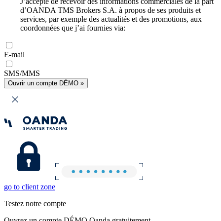
J’accepte de recevoir des informations commerciales de la part
d’OANDA TMS Brokers S.A. à propos de ses produits et
services, par exemple des actualités et des promotions, aux
coordonnées que j’ai fournies via:
E-mail
SMS/MMS
Ouvrir un compte DÉMO »
go to client zone
Testez notre compte
Ouvrez un compte DÉMO Oanda gratuitement