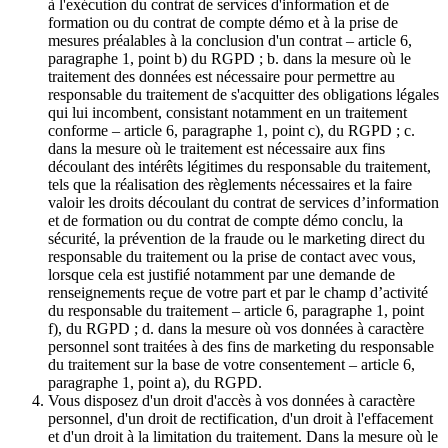
à l'exécution du contrat de services d'information et de
formation ou du contrat de compte démo et à la prise de
mesures préalables à la conclusion d'un contrat – article 6,
paragraphe 1, point b) du RGPD ; b. dans la mesure où le
traitement des données est nécessaire pour permettre au
responsable du traitement de s'acquitter des obligations légales
qui lui incombent, consistant notamment en un traitement
conforme – article 6, paragraphe 1, point c), du RGPD ; c.
dans la mesure où le traitement est nécessaire aux fins
découlant des intérêts légitimes du responsable du traitement,
tels que la réalisation des règlements nécessaires et la faire
valoir les droits découlant du contrat de services d’information
et de formation ou du contrat de compte démo conclu, la
sécurité, la prévention de la fraude ou le marketing direct du
responsable du traitement ou la prise de contact avec vous,
lorsque cela est justifié notamment par une demande de
renseignements reçue de votre part et par le champ d’activité
du responsable du traitement – article 6, paragraphe 1, point
f), du RGPD ; d. dans la mesure où vos données à caractère
personnel sont traitées à des fins de marketing du responsable
du traitement sur la base de votre consentement – article 6,
paragraphe 1, point a), du RGPD.
Vous disposez d'un droit d'accès à vos données à caractère
personnel, d'un droit de rectification, d'un droit à l'effacement
et d'un droit à la limitation du traitement. Dans la mesure où le