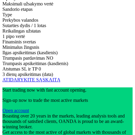
Maksimali užsakymo vertė
Sandorio etapas
Type
Prekybos valandos
Sutarties dydis / 1 lotas
Reikalingas užstatas
1 pipo vertė
Finansinis svertas
Minimalus žingsnis
Ilgas apsikeitimas (kasdienis)
Trumpasis pardavimas
NO
Trumpasis apsikeitimas (kasdienis)
Atstumas SL ir TP
0
3 dienų apsikeitimas (data)
ATIDARYKITE SĄSKAITĄ
Start trading now with fast account opening.
Sign-up now to trade the most active markets
Open account
Boasting over 20 years in the markets, leading analysis tools and
thousands of satisfied clients, OANDA is proud to be an award-
winning broker.
Get access to the most active of global markets with thousands of