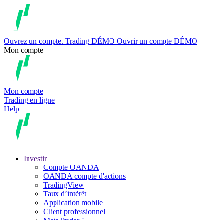
Ouvrez un compte.
Trading
DÉMO
Ouvrir un compte DÉMO
Mon compte
Mon compte
Trading en ligne
Help
Investir
Compte OANDA
OANDA compte d'actions
TradingView
Taux d’intérêt
Application mobile
Client professionnel