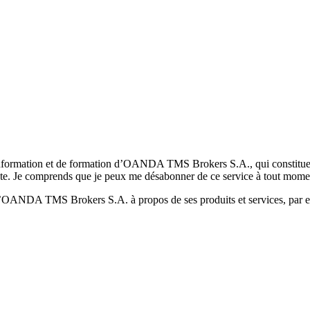
formation et de formation d’OANDA TMS Brokers S.A., qui constituent la
pte. Je comprends que je peux me désabonner de ce service à tout mome
 d’OANDA TMS Brokers S.A. à propos de ses produits et services, par ex