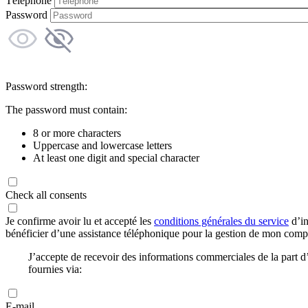
Téléphone
Password
Password strength:
The password must contain:
8 or more characters
Uppercase and lowercase letters
At least one digit and special character
Check all consents
Je confirme avoir lu et accepté les
conditions générales du service
d’in
bénéficier d’une assistance téléphonique pour la gestion de mon com
J’accepte de recevoir des informations commerciales de la part
fournies via:
E-mail