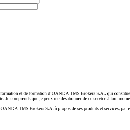
formation et de formation d’OANDA TMS Brokers S.A., qui constituent la
pte. Je comprends que je peux me désabonner de ce service à tout mome
 d’OANDA TMS Brokers S.A. à propos de ses produits et services, par ex