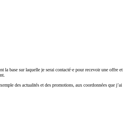
 base sur laquelle je serai contacté·e pour recevoir une offre et
nt.
emple des actualités et des promotions, aux coordonnées que j’ai