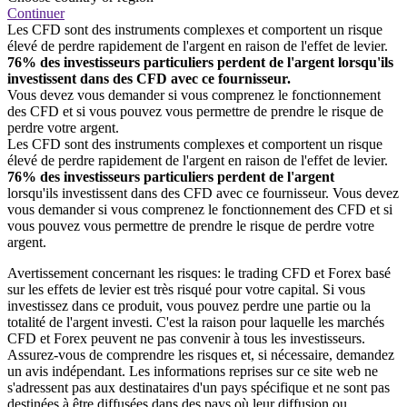
Continuer
Les CFD sont des instruments complexes et comportent un risque
élevé de perdre rapidement de l'argent en raison de l'effet de levier.
76% des investisseurs particuliers perdent de l'argent lorsqu'ils
investissent dans des CFD avec ce fournisseur.
Vous devez vous demander si vous comprenez le fonctionnement
des CFD et si vous pouvez vous permettre de prendre le risque de
perdre votre argent.
Les CFD sont des instruments complexes et comportent un risque
élevé de perdre rapidement de l'argent en raison de l'effet de levier.
76% des investisseurs particuliers perdent de l'argent
lorsqu'ils investissent dans des CFD avec ce fournisseur. Vous devez
vous demander si vous comprenez le fonctionnement des CFD et si
vous pouvez vous permettre de prendre le risque de perdre votre
argent.
Avertissement concernant les risques: le trading CFD et Forex basé
sur les effets de levier est très risqué pour votre capital. Si vous
investissez dans ce produit, vous pouvez perdre une partie ou la
totalité de l'argent investi. C'est la raison pour laquelle les marchés
CFD et Forex peuvent ne pas convenir à tous les investisseurs.
Assurez-vous de comprendre les risques et, si nécessaire, demandez
un avis indépendant. Les informations reprises sur ce site web ne
s'adressent pas aux destinataires d'un pays spécifique et ne sont pas
destinées à être diffusées dans des pays où leur diffusion ou