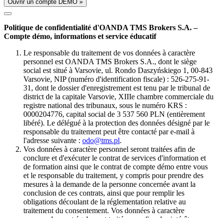
Ouvrir un compte DÉMO »
Politique de confidentialité d'OANDA TMS Brokers S.A. –
Compte démo, informations et service éducatif
Le responsable du traitement de vos données à caractère
personnel est OANDA TMS Brokers S.A., dont le siège
social est situé à Varsovie, ul. Rondo Daszyńskiego 1, 00-843
Varsovie, NIP (numéro d'identification fiscale) : 526-275-91-
31, dont le dossier d'enregistrement est tenu par le tribunal de
district de la capitale Varsovie, XIIIe chambre commerciale du
registre national des tribunaux, sous le numéro KRS :
0000204776, capital social de 3 537 560 PLN (entièrement
libéré). Le délégué à la protection des données désigné par le
responsable du traitement peut être contacté par e-mail à
l'adresse suivante :
odo@tms.pl
.
Vos données à caractère personnel seront traitées afin de
conclure et d'exécuter le contrat de services d'information et
de formation ainsi que le contrat de compte démo entre vous
et le responsable du traitement, y compris pour prendre des
mesures à la demande de la personne concernée avant la
conclusion de ces contrats, ainsi que pour remplir les
obligations découlant de la réglementation relative au
traitement du consentement. Vos données à caractère