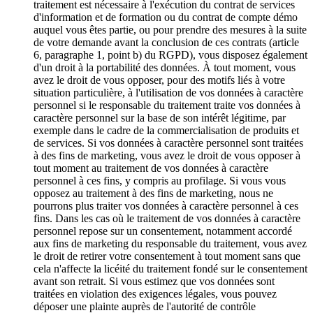
traitement est nécessaire à l'exécution du contrat de services
d'information et de formation ou du contrat de compte démo
auquel vous êtes partie, ou pour prendre des mesures à la suite
de votre demande avant la conclusion de ces contrats (article
6, paragraphe 1, point b) du RGPD), vous disposez également
d'un droit à la portabilité des données. À tout moment, vous
avez le droit de vous opposer, pour des motifs liés à votre
situation particulière, à l'utilisation de vos données à caractère
personnel si le responsable du traitement traite vos données à
caractère personnel sur la base de son intérêt légitime, par
exemple dans le cadre de la commercialisation de produits et
de services. Si vos données à caractère personnel sont traitées
à des fins de marketing, vous avez le droit de vous opposer à
tout moment au traitement de vos données à caractère
personnel à ces fins, y compris au profilage. Si vous vous
opposez au traitement à des fins de marketing, nous ne
pourrons plus traiter vos données à caractère personnel à ces
fins. Dans les cas où le traitement de vos données à caractère
personnel repose sur un consentement, notamment accordé
aux fins de marketing du responsable du traitement, vous avez
le droit de retirer votre consentement à tout moment sans que
cela n'affecte la licéité du traitement fondé sur le consentement
avant son retrait. Si vous estimez que vos données sont
traitées en violation des exigences légales, vous pouvez
déposer une plainte auprès de l'autorité de contrôle