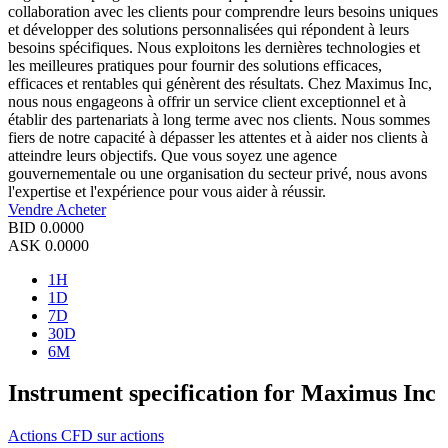
collaboration avec les clients pour comprendre leurs besoins uniques
et développer des solutions personnalisées qui répondent à leurs
besoins spécifiques. Nous exploitons les dernières technologies et
les meilleures pratiques pour fournir des solutions efficaces,
efficaces et rentables qui génèrent des résultats. Chez Maximus Inc,
nous nous engageons à offrir un service client exceptionnel et à
établir des partenariats à long terme avec nos clients. Nous sommes
fiers de notre capacité à dépasser les attentes et à aider nos clients à
atteindre leurs objectifs. Que vous soyez une agence
gouvernementale ou une organisation du secteur privé, nous avons
l'expertise et l'expérience pour vous aider à réussir.
Vendre
Acheter
BID
0.0000
ASK
0.0000
1H
1D
7D
30D
6M
Instrument specification for Maximus Inc
Actions
CFD sur actions