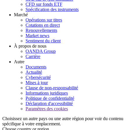
CFD sur fonds ETF
Spécification des instruments
Marché
Opérations sur titres
Cotations en direct
Renouvellements
Market news
Sentiment du client
À propos de nous
OANDA Group
Carrière
Autre
Documents
Actualité
Cybersécurité
Mises à jour
Clause de non-responsabilité
Informations juridiques
Politique de confidentialité
Déclaration d'accessibilité
Paramètres des cookies
Choisissez un autre pays ou une autre région pour voir du contenu
spécifique à votre emplacement.
Choose country or region