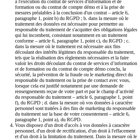
à l'exécution du contrat de services d'information et de
formation ou du contrat de compte démo et à la prise de
mesures préalables à la conclusion d'un contrat – article 6,
paragraphe 1, point b) du RGPD ; b. dans la mesure où le
traitement des données est nécessaire pour permettre au
responsable du traitement de s'acquitter des obligations légales
qui lui incombent, consistant notamment en un traitement
conforme – article 6, paragraphe 1, point c), du RGPD ; c.
dans la mesure où le traitement est nécessaire aux fins
découlant des intérêts légitimes du responsable du traitement,
tels que la réalisation des règlements nécessaires et la faire
valoir les droits découlant du contrat de services d’information
et de formation ou du contrat de compte démo conclu, la
sécurité, la prévention de la fraude ou le marketing direct du
responsable du traitement ou la prise de contact avec vous,
lorsque cela est justifié notamment par une demande de
renseignements reçue de votre part et par le champ d’activité
du responsable du traitement – article 6, paragraphe 1, point
f), du RGPD ; d. dans la mesure où vos données à caractère
personnel sont traitées à des fins de marketing du responsable
du traitement sur la base de votre consentement – article 6,
paragraphe 1, point a), du RGPD.
Vous disposez d'un droit d'accès à vos données à caractère
personnel, d'un droit de rectification, d'un droit à l'effacement
et d'un droit à la limitation du traitement. Dans la mesure où le