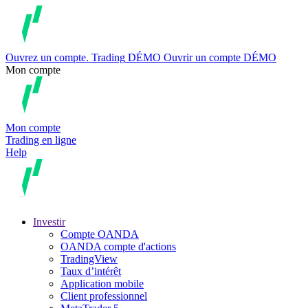
Ouvrez un compte.
Trading
DÉMO
Ouvrir un compte DÉMO
Mon compte
Mon compte
Trading en ligne
Help
Investir
Compte OANDA
OANDA compte d'actions
TradingView
Taux d’intérêt
Application mobile
Client professionnel