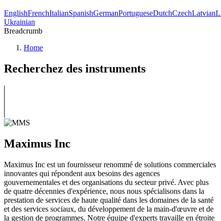
English
French
Italian
Spanish
German
Portuguese
Dutch
Czech
Latvian
L
Ukrainian
Breadcrumb
Home
Recherchez des instruments
Maximus Inc
Maximus Inc est un fournisseur renommé de solutions commerciales
innovantes qui répondent aux besoins des agences
gouvernementales et des organisations du secteur privé. Avec plus
de quatre décennies d'expérience, nous nous spécialisons dans la
prestation de services de haute qualité dans les domaines de la santé
et des services sociaux, du développement de la main-d'œuvre et de
la gestion de programmes. Notre équipe d'experts travaille en étroite