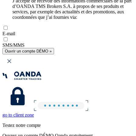
J’accepte de recevoir des informations commerciales de la part
d’OANDA TMS Brokers S.A. à propos de ses produits et
services, par exemple des actualités et des promotions, aux
coordonnées que j’ai fournies via:
E-mail
SMS/MMS
Ouvrir un compte DÉMO »
go to client zone
Testez notre compte
Ouvrez un compte DÉMO Oanda gratuitement