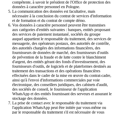
compétente, à savoir le président de l'Office de protection des
données à caractère personnel en Pologne.
La communication des données est facultative, mais
nécessaire à la conclusion du contrat de services d'information
et de formation et du contrat de compte démo.
Vos données à caractère personnel peuvent être transmises
aux catégories d'entités suivantes : banques, entités proposant
des services de paiement instantané, sociétés du groupe
auquel appartient le responsable du traitement, des services de
messagerie, des opérateurs postaux, des autorités de contrôle,
des autorités chargées des informations financières, des
fournisseurs de données de marché, des fournisseurs d'outils
de prévention de la fraude et de lutte contre le blanchiment
d'argent, des entités gérant des fonds d'investissement, des
fournisseurs d'outils, de logiciels et de plateformes destinés au
traitement des transactions et des opérations financières
effectuées dans le cadre de la mise en œuvre du contrat-cadre,
ainsi qu'à l'envoi d'informations commerciales par voie
électronique, des conseillers juridiques, des cabinets d'audit,
des sociétés de conseil, le fournisseur de l'application
WhatsApp et des entités fournissant des serveurs et assurant le
stockage des données.
La prise de contact avec le responsable du traitement via
l'application WhatsApp peut être initiée par vous-même ou
par le responsable du traitement s'il est nécessaire de vous