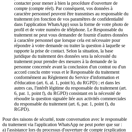
contacter pour mener à bien la procédure d'ouverture de
compte (compte réel). Par conséquent, vos données à
caractère personnel peuvent être transmises au responsable du
traitement (en fonction de vos paramètres de confidentialité
dans l'application WhatsApp) sous la forme de votre photo de
profil et de votre numéro de téléphone. Le Responsable du
traitement ne peut vous demander de fournir d'autres données
à caractère personnel que lorsque cela est nécessaire pour
répondre à votre demande ou traiter la question à laquelle se
rapporte la prise de contact. Selon la situation, la base
juridique du traitement des données sera la nécessité du
traitement pour prendre des mesures à la demande de la
personne concernée avant la conclusion d'un contrat ou d'un
accord conclu entre vous et le Responsable du traitement
conformément au Règlement du Service d'information et
d'éducation (art. 6, al. 1, point b), du RGPD) ; et dans les
autres cas, l'intérêt légitime du responsable du traitement (art.
6, par. 1, point f), du RGPD) consistant en la nécessité de
résoudre la question signalée liée aux activités commerciales
du responsable du traitement (art. 6, par. 1, point f), du
RGPD).
Pour des raisons de sécurité, toute conversation avec le responsable
du traitement via l'application WhatsApp ne peut porter que sur :
a) l'assistance lors du processus d'ouverture de compte (explication