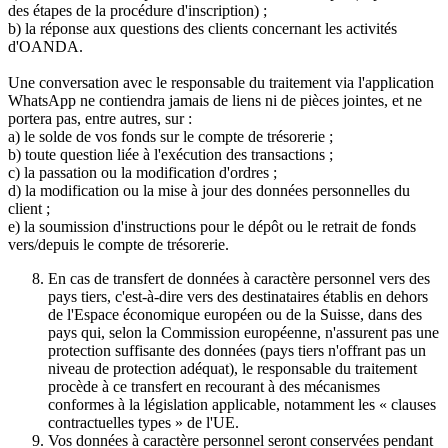
des étapes de la procédure d'inscription) ;
b) la réponse aux questions des clients concernant les activités
d'OANDA.
Une conversation avec le responsable du traitement via l'application
WhatsApp ne contiendra jamais de liens ni de pièces jointes, et ne
portera pas, entre autres, sur :
a) le solde de vos fonds sur le compte de trésorerie ;
b) toute question liée à l'exécution des transactions ;
c) la passation ou la modification d'ordres ;
d) la modification ou la mise à jour des données personnelles du
client ;
e) la soumission d'instructions pour le dépôt ou le retrait de fonds
vers/depuis le compte de trésorerie.
En cas de transfert de données à caractère personnel vers des
pays tiers, c'est-à-dire vers des destinataires établis en dehors
de l'Espace économique européen ou de la Suisse, dans des
pays qui, selon la Commission européenne, n'assurent pas une
protection suffisante des données (pays tiers n'offrant pas un
niveau de protection adéquat), le responsable du traitement
procède à ce transfert en recourant à des mécanismes
conformes à la législation applicable, notamment les « clauses
contractuelles types » de l'UE.
Vos données à caractère personnel seront conservées pendant