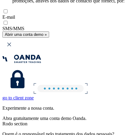
promoções, através dos dados de contacto que forneci, por:
E-mail
SMS/MMS
Abrir uma conta demo »
go to client zone
Experimente a nossa conta.
Abra gratuitamente uma conta demo Oanda.
Rodo section
Quem é o responsável pelo tratamento dos dados pessoais?