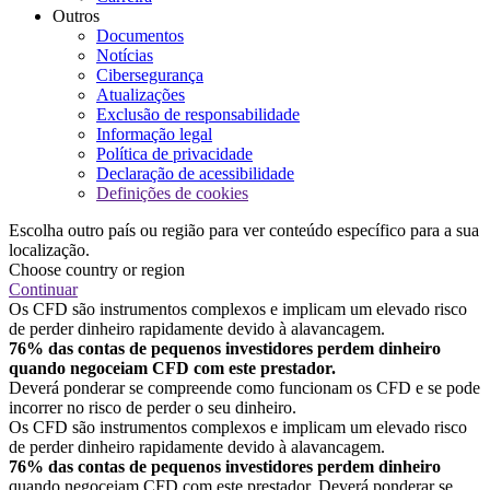
Outros
Documentos
Notícias
Cibersegurança
Atualizações
Exclusão de responsabilidade
Informação legal
Política de privacidade
Declaração de acessibilidade
Definições de cookies
Escolha outro país ou região para ver conteúdo específico para a sua
localização.
Choose country or region
Continuar
Os CFD são instrumentos complexos e implicam um elevado risco
de perder dinheiro rapidamente devido à alavancagem.
76% das contas de pequenos investidores perdem dinheiro
quando negoceiam CFD com este prestador.
Deverá ponderar se compreende como funcionam os CFD e se pode
incorrer no risco de perder o seu dinheiro.
Os CFD são instrumentos complexos e implicam um elevado risco
de perder dinheiro rapidamente devido à alavancagem.
76% das contas de pequenos investidores perdem dinheiro
quando negoceiam CFD com este prestador. Deverá ponderar se