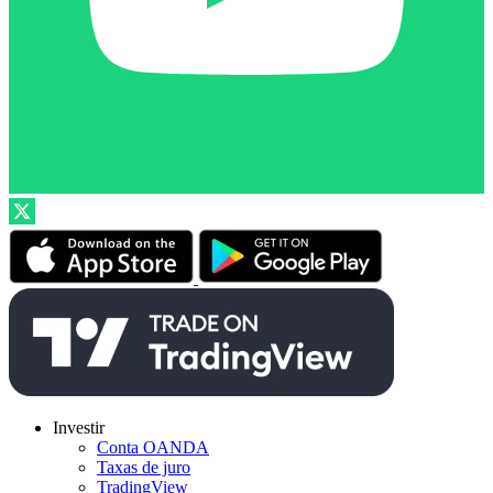
Investir
Conta OANDA
Taxas de juro
TradingView