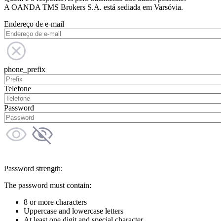
A OANDA TMS Brokers S.A. está sediada em Varsóvia.
Endereço de e-mail
phone_prefix
Telefone
Password
Password strength:
The password must contain:
8 or more characters
Uppercase and lowercase letters
At least one digit and special character