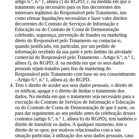
artigo 6.º, n.º 1, alínea c) do RGPD; c. na medida em que o
tratamento seja necessário para os fins decorrentes dos
interesses legítimos do Responsável pelo Tratamento, tais
como efetuar liquidações necessárias e fazer valer direitos
decorrentes do Contrato de Serviços de Informação e
Educação ou do Contrato de Conta de Demonstração
celebrado, segurança, prevenção de fraudes ou marketing
direto do Responsável pelo Tratamento ou contactar-o,
quando justificado, em particular, por um pedido de
informação recebido da sua parte e pelo âmbito da atividade
comercial do Responsável pelo Tratamento - Artigo 6.º, n.º 1,
alínea f), do RGPD; d. na medida em que os seus dados
pessoais sejam tratados para fins de marketing do
Responsável pelo Tratamento com base no seu consentimento
- Artigo 6.º, n.º 1, alínea a), do RGPD.
Tem o direito de aceder aos seus dados pessoais, o direito de
os retificar, apagar e o direito de limitar o tratamento dos
dados. Na medida em que o tratamento seja necessário para a
execução do Contrato de Serviços de Informação e Educação
ou do Contrato de Conta de Demonstração de que é parte, ou
para dar seguimento ao seu pedido antes da celebração desses
contratos (artigo 6.º, n.º 1, alínea b) do RGPD), tem também o
direito de transferir os dados. A qualquer momento, tem o
direito de se opor, por motivos relacionados com a sua
situação particular, à utilização dos seus dados pessoais, caso