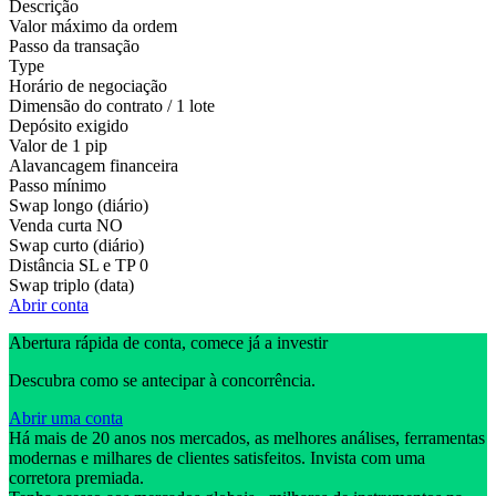
Descrição
Valor máximo da ordem
Passo da transação
Type
Horário de negociação
Dimensão do contrato / 1 lote
Depósito exigido
Valor de 1 pip
Alavancagem financeira
Passo mínimo
Swap longo (diário)
Venda curta
NO
Swap curto (diário)
Distância SL e TP
0
Swap triplo (data)
Abrir conta
Abertura rápida de conta, comece já a investir
Descubra como se antecipar à concorrência.
Abrir uma conta
Há mais de 20 anos nos mercados, as melhores análises, ferramentas
modernas e milhares de clientes satisfeitos. Invista com uma
corretora premiada.