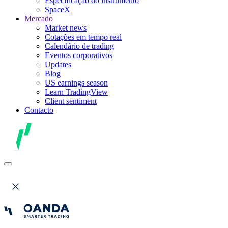
Especificação do instrumento
SpaceX
Mercado
Market news
Cotações em tempo real
Calendário de trading
Eventos corporativos
Updates
Blog
US earnings season
Learn TradingView
Client sentiment
Contacto