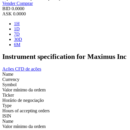
Vender
Comprar
BID
0.0000
ASK
0.0000
1H
1D
7D
30D
6M
Instrument specification for Maximus Inc
Ações
CFD de ações
Name
Currency
Symbol
Valor mínimo da ordem
Ticker
Horário de negociação
Type
Hours of accepting orders
ISIN
Name
Valor mínimo da ordem