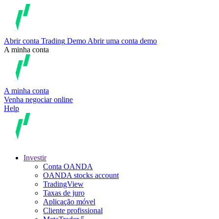
Abrir conta
Trading
Demo
Abrir uma conta demo
A minha conta
A minha conta
Venha negociar online
Help
Investir
Conta OANDA
OANDA stocks account
TradingView
Taxas de juro
Aplicação móvel
Cliente profissional