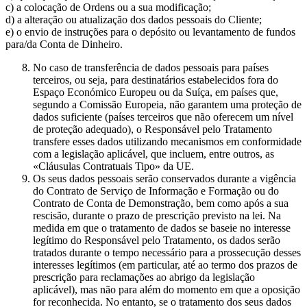
c) a colocação de Ordens ou a sua modificação;
d) a alteração ou atualização dos dados pessoais do Cliente;
e) o envio de instruções para o depósito ou levantamento de fundos
para/da Conta de Dinheiro.
No caso de transferência de dados pessoais para países
terceiros, ou seja, para destinatários estabelecidos fora do
Espaço Económico Europeu ou da Suíça, em países que,
segundo a Comissão Europeia, não garantem uma proteção de
dados suficiente (países terceiros que não oferecem um nível
de proteção adequado), o Responsável pelo Tratamento
transfere esses dados utilizando mecanismos em conformidade
com a legislação aplicável, que incluem, entre outros, as
«Cláusulas Contratuais Tipo» da UE.
Os seus dados pessoais serão conservados durante a vigência
do Contrato de Serviço de Informação e Formação ou do
Contrato de Conta de Demonstração, bem como após a sua
rescisão, durante o prazo de prescrição previsto na lei. Na
medida em que o tratamento de dados se baseie no interesse
legítimo do Responsável pelo Tratamento, os dados serão
tratados durante o tempo necessário para a prossecução desses
interesses legítimos (em particular, até ao termo dos prazos de
prescrição para reclamações ao abrigo da legislação
aplicável), mas não para além do momento em que a oposição
for reconhecida. No entanto, se o tratamento dos seus dados