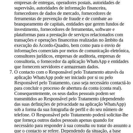
empresas de entregas, operadores postais, autoridades de
supervisão, autoridades de informação financeira,
fornecedores de dados de mercado, fornecedores de
ferramentas de prevenção de fraude e de combate ao
branqueamento de capitais, entidades que gerem fundos de
investimento, fornecedores de ferramentas, software e
plataformas para a prestação de serviços relacionados com
transações e operações financeiras realizadas no âmbito da
execução do Acordo-Quadro, bem como para o envio de
informações comerciais por meios de comunicação eletrónica,
consultores jurídicos, empresas de auditoria, empresas de
consultoria, o fornecedor da aplicação WhatsApp e entidades
que fornecem servidores e armazenam dados.
O contacto com o Responsável pelo Tratamento através da
aplicação WhatsApp pode ser iniciado por si ou pelo
Responsável pelo Tratamento, caso seja necessário contactá-lo
para concluir o processo de abertura da conta (conta real).
Consequentemente, os seus dados pessoais podem ser
transmitidos ao Responsável pelo Tratamento (dependendo
das suas definições de privacidade na aplicação WhatsApp)
sob a forma da sua fotografia de perfil e do seu número de
telefone. O Responsável pelo Tratamento poderá solicitar-lhe
que forneça outros dados pessoais apenas quando for
necessário para responder à sua consulta ou tratar do assunto a
que o contacto se refere. Dependendo da situação, a base