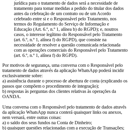
jurídica para o tratamento de dados será a necessidade de
tratamento para tomar medidas a pedido do titular dos dados
antes da celebração de um contrato ou de um Acordo
celebrado entre si e o Responsável pelo Tratamento, nos
termos do Regulamento do Serviço de Informação e
Educação (Art. 6.º, n.º 1, alínea b) do RGPD); e, noutros
casos, o interesse legítimo do Responsável pelo Tratamento
(art. 6.º, n.º 1, alínea f) do RGPD), que consiste na
necessidade de resolver a questão comunicada relacionada
com as operações comerciais do Responsável pelo Tratamento
(art. 6.º, n.º 1, alínea f) do RGPD).
Por motivos de segurança, uma conversa com o Responsável pelo
tratamento de dados através da aplicação WhatsApp poderá incidir
exclusivamente sobre:
a) assistência durante o processo de abertura de conta (explicando os
passos que compõem o procedimento de integração);
b) respostas às perguntas dos clientes relativas às operações da
OANDA.
Uma conversa com o Responsável pelo tratamento de dados através
da aplicação WhatsApp nunca conterá quaisquer links ou anexos,
nem versará, entre outras coisas:
a) o saldo dos seus fundos na Conta de Dinheiro;
b) quaisquer questões relacionadas com a execução de Transações;