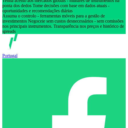
Tenha acesso aos mercados globais - milhares de instrumentos na
ponta dos dedos Tome decisões com base em dados atuais -
oportunidades e recomendações diárias
Assuma o controlo - ferramentas móveis para a gestão de
investimentos Negoceie sem custos desnecessários - sem comissões
nos principais instrumentos. Transparência nos preços e histórico de
spreads
Portugal