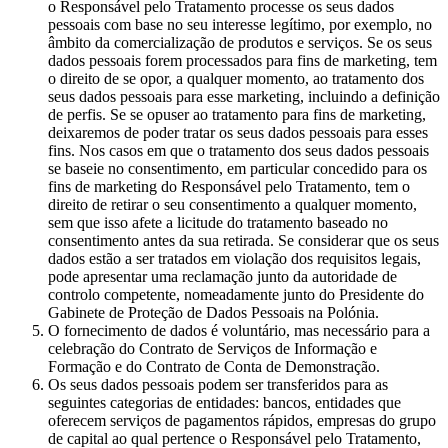
o Responsável pelo Tratamento processe os seus dados
pessoais com base no seu interesse legítimo, por exemplo, no
âmbito da comercialização de produtos e serviços. Se os seus
dados pessoais forem processados para fins de marketing, tem
o direito de se opor, a qualquer momento, ao tratamento dos
seus dados pessoais para esse marketing, incluindo a definição
de perfis. Se se opuser ao tratamento para fins de marketing,
deixaremos de poder tratar os seus dados pessoais para esses
fins. Nos casos em que o tratamento dos seus dados pessoais
se baseie no consentimento, em particular concedido para os
fins de marketing do Responsável pelo Tratamento, tem o
direito de retirar o seu consentimento a qualquer momento,
sem que isso afete a licitude do tratamento baseado no
consentimento antes da sua retirada. Se considerar que os seus
dados estão a ser tratados em violação dos requisitos legais,
pode apresentar uma reclamação junto da autoridade de
controlo competente, nomeadamente junto do Presidente do
Gabinete de Proteção de Dados Pessoais na Polónia.
O fornecimento de dados é voluntário, mas necessário para a
celebração do Contrato de Serviços de Informação e
Formação e do Contrato de Conta de Demonstração.
Os seus dados pessoais podem ser transferidos para as
seguintes categorias de entidades: bancos, entidades que
oferecem serviços de pagamentos rápidos, empresas do grupo
de capital ao qual pertence o Responsável pelo Tratamento,