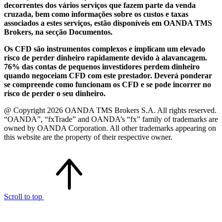
decorrentes dos vários serviços que fazem parte da venda
cruzada, bem como informações sobre os custos e taxas
associados a estes serviços, estão disponíveis em OANDA TMS
Brokers, na secção Documentos.
Os CFD são instrumentos complexos e implicam um elevado
risco de perder dinheiro rapidamente devido à alavancagem.
76% das contas de pequenos investidores perdem dinheiro
quando negoceiam CFD com este prestador. Deverá ponderar
se compreende como funcionam os CFD e se pode incorrer no
risco de perder o seu dinheiro.
@ Copyright 2026 OANDA TMS Brokers S.A. All rights reserved.
“OANDA”, “fxTrade” and OANDA’s “fx” family of trademarks are
owned by OANDA Corporation. All other trademarks appearing on
this website are the property of their respective owner.
Scroll to top