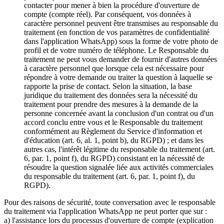
contacter pour mener à bien la procédure d'ouverture de
compte (compte réel). Par conséquent, vos données à
caractère personnel peuvent être transmises au responsable du
traitement (en fonction de vos paramètres de confidentialité
dans l'application WhatsApp) sous la forme de votre photo de
profil et de votre numéro de téléphone. Le Responsable du
traitement ne peut vous demander de fournir d'autres données
à caractère personnel que lorsque cela est nécessaire pour
répondre à votre demande ou traiter la question à laquelle se
rapporte la prise de contact. Selon la situation, la base
juridique du traitement des données sera la nécessité du
traitement pour prendre des mesures à la demande de la
personne concernée avant la conclusion d'un contrat ou d'un
accord conclu entre vous et le Responsable du traitement
conformément au Règlement du Service d'information et
d'éducation (art. 6, al. 1, point b), du RGPD) ; et dans les
autres cas, l'intérêt légitime du responsable du traitement (art.
6, par. 1, point f), du RGPD) consistant en la nécessité de
résoudre la question signalée liée aux activités commerciales
du responsable du traitement (art. 6, par. 1, point f), du
RGPD).
Pour des raisons de sécurité, toute conversation avec le responsable
du traitement via l'application WhatsApp ne peut porter que sur :
a) l'assistance lors du processus d'ouverture de compte (explication