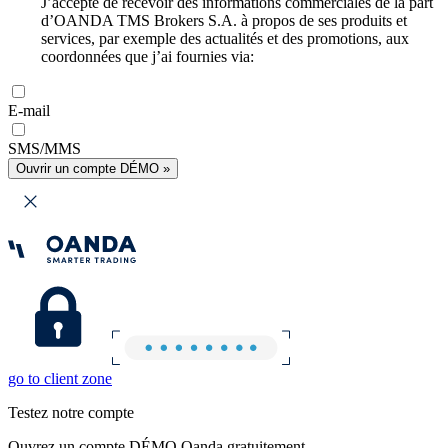
J’accepte de recevoir des informations commerciales de la part
d’OANDA TMS Brokers S.A. à propos de ses produits et
services, par exemple des actualités et des promotions, aux
coordonnées que j’ai fournies via:
E-mail
SMS/MMS
Ouvrir un compte DÉMO »
go to client zone
Testez notre compte
Ouvrez un compte DÉMO Oanda gratuitement