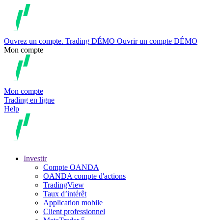
Ouvrez un compte.
Trading
DÉMO
Ouvrir un compte DÉMO
Mon compte
Mon compte
Trading en ligne
Help
Investir
Compte OANDA
OANDA compte d'actions
TradingView
Taux d’intérêt
Application mobile
Client professionnel