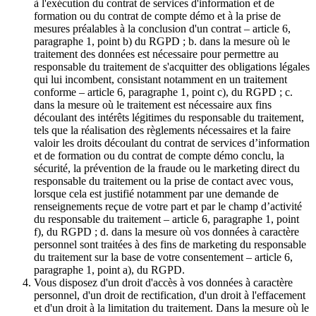
à l'exécution du contrat de services d'information et de
formation ou du contrat de compte démo et à la prise de
mesures préalables à la conclusion d'un contrat – article 6,
paragraphe 1, point b) du RGPD ; b. dans la mesure où le
traitement des données est nécessaire pour permettre au
responsable du traitement de s'acquitter des obligations légales
qui lui incombent, consistant notamment en un traitement
conforme – article 6, paragraphe 1, point c), du RGPD ; c.
dans la mesure où le traitement est nécessaire aux fins
découlant des intérêts légitimes du responsable du traitement,
tels que la réalisation des règlements nécessaires et la faire
valoir les droits découlant du contrat de services d’information
et de formation ou du contrat de compte démo conclu, la
sécurité, la prévention de la fraude ou le marketing direct du
responsable du traitement ou la prise de contact avec vous,
lorsque cela est justifié notamment par une demande de
renseignements reçue de votre part et par le champ d’activité
du responsable du traitement – article 6, paragraphe 1, point
f), du RGPD ; d. dans la mesure où vos données à caractère
personnel sont traitées à des fins de marketing du responsable
du traitement sur la base de votre consentement – article 6,
paragraphe 1, point a), du RGPD.
Vous disposez d'un droit d'accès à vos données à caractère
personnel, d'un droit de rectification, d'un droit à l'effacement
et d'un droit à la limitation du traitement. Dans la mesure où le