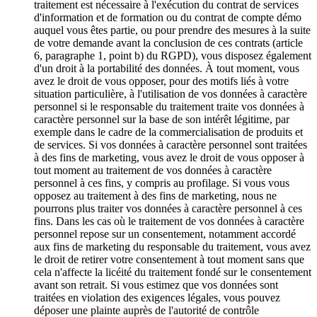
traitement est nécessaire à l'exécution du contrat de services
d'information et de formation ou du contrat de compte démo
auquel vous êtes partie, ou pour prendre des mesures à la suite
de votre demande avant la conclusion de ces contrats (article
6, paragraphe 1, point b) du RGPD), vous disposez également
d'un droit à la portabilité des données. À tout moment, vous
avez le droit de vous opposer, pour des motifs liés à votre
situation particulière, à l'utilisation de vos données à caractère
personnel si le responsable du traitement traite vos données à
caractère personnel sur la base de son intérêt légitime, par
exemple dans le cadre de la commercialisation de produits et
de services. Si vos données à caractère personnel sont traitées
à des fins de marketing, vous avez le droit de vous opposer à
tout moment au traitement de vos données à caractère
personnel à ces fins, y compris au profilage. Si vous vous
opposez au traitement à des fins de marketing, nous ne
pourrons plus traiter vos données à caractère personnel à ces
fins. Dans les cas où le traitement de vos données à caractère
personnel repose sur un consentement, notamment accordé
aux fins de marketing du responsable du traitement, vous avez
le droit de retirer votre consentement à tout moment sans que
cela n'affecte la licéité du traitement fondé sur le consentement
avant son retrait. Si vous estimez que vos données sont
traitées en violation des exigences légales, vous pouvez
déposer une plainte auprès de l'autorité de contrôle