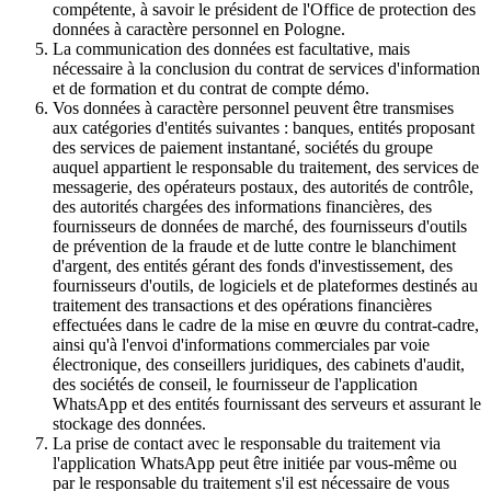
compétente, à savoir le président de l'Office de protection des
données à caractère personnel en Pologne.
La communication des données est facultative, mais
nécessaire à la conclusion du contrat de services d'information
et de formation et du contrat de compte démo.
Vos données à caractère personnel peuvent être transmises
aux catégories d'entités suivantes : banques, entités proposant
des services de paiement instantané, sociétés du groupe
auquel appartient le responsable du traitement, des services de
messagerie, des opérateurs postaux, des autorités de contrôle,
des autorités chargées des informations financières, des
fournisseurs de données de marché, des fournisseurs d'outils
de prévention de la fraude et de lutte contre le blanchiment
d'argent, des entités gérant des fonds d'investissement, des
fournisseurs d'outils, de logiciels et de plateformes destinés au
traitement des transactions et des opérations financières
effectuées dans le cadre de la mise en œuvre du contrat-cadre,
ainsi qu'à l'envoi d'informations commerciales par voie
électronique, des conseillers juridiques, des cabinets d'audit,
des sociétés de conseil, le fournisseur de l'application
WhatsApp et des entités fournissant des serveurs et assurant le
stockage des données.
La prise de contact avec le responsable du traitement via
l'application WhatsApp peut être initiée par vous-même ou
par le responsable du traitement s'il est nécessaire de vous