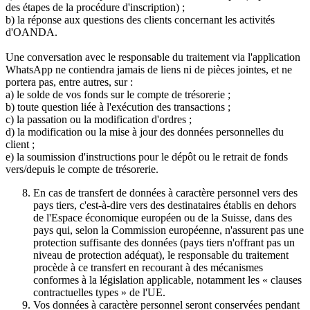
des étapes de la procédure d'inscription) ;
b) la réponse aux questions des clients concernant les activités
d'OANDA.
Une conversation avec le responsable du traitement via l'application
WhatsApp ne contiendra jamais de liens ni de pièces jointes, et ne
portera pas, entre autres, sur :
a) le solde de vos fonds sur le compte de trésorerie ;
b) toute question liée à l'exécution des transactions ;
c) la passation ou la modification d'ordres ;
d) la modification ou la mise à jour des données personnelles du
client ;
e) la soumission d'instructions pour le dépôt ou le retrait de fonds
vers/depuis le compte de trésorerie.
En cas de transfert de données à caractère personnel vers des
pays tiers, c'est-à-dire vers des destinataires établis en dehors
de l'Espace économique européen ou de la Suisse, dans des
pays qui, selon la Commission européenne, n'assurent pas une
protection suffisante des données (pays tiers n'offrant pas un
niveau de protection adéquat), le responsable du traitement
procède à ce transfert en recourant à des mécanismes
conformes à la législation applicable, notamment les « clauses
contractuelles types » de l'UE.
Vos données à caractère personnel seront conservées pendant