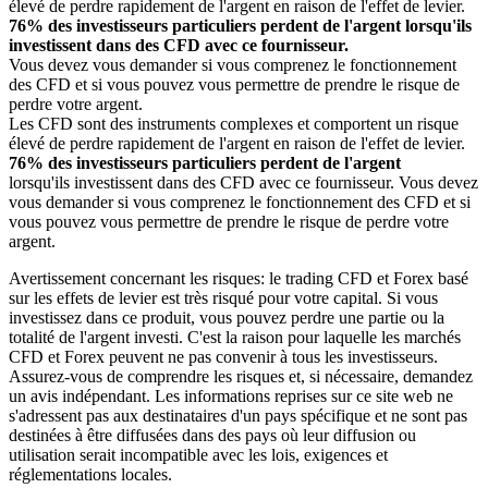
élevé de perdre rapidement de l'argent en raison de l'effet de levier.
76% des investisseurs particuliers perdent de l'argent lorsqu'ils
investissent dans des CFD avec ce fournisseur.
Vous devez vous demander si vous comprenez le fonctionnement
des CFD et si vous pouvez vous permettre de prendre le risque de
perdre votre argent.
Les CFD sont des instruments complexes et comportent un risque
élevé de perdre rapidement de l'argent en raison de l'effet de levier.
76% des investisseurs particuliers perdent de l'argent
lorsqu'ils investissent dans des CFD avec ce fournisseur. Vous devez
vous demander si vous comprenez le fonctionnement des CFD et si
vous pouvez vous permettre de prendre le risque de perdre votre
argent.
Avertissement concernant les risques: le trading CFD et Forex basé
sur les effets de levier est très risqué pour votre capital. Si vous
investissez dans ce produit, vous pouvez perdre une partie ou la
totalité de l'argent investi. C'est la raison pour laquelle les marchés
CFD et Forex peuvent ne pas convenir à tous les investisseurs.
Assurez-vous de comprendre les risques et, si nécessaire, demandez
un avis indépendant. Les informations reprises sur ce site web ne
s'adressent pas aux destinataires d'un pays spécifique et ne sont pas
destinées à être diffusées dans des pays où leur diffusion ou
utilisation serait incompatible avec les lois, exigences et
réglementations locales.