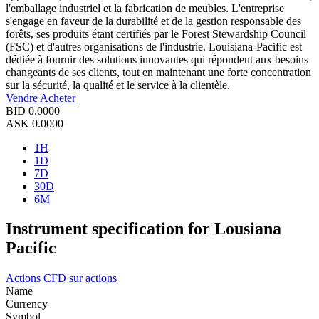
l'emballage industriel et la fabrication de meubles. L'entreprise
s'engage en faveur de la durabilité et de la gestion responsable des
forêts, ses produits étant certifiés par le Forest Stewardship Council
(FSC) et d'autres organisations de l'industrie. Louisiana-Pacific est
dédiée à fournir des solutions innovantes qui répondent aux besoins
changeants de ses clients, tout en maintenant une forte concentration
sur la sécurité, la qualité et le service à la clientèle.
Vendre
Acheter
BID
0.0000
ASK
0.0000
1H
1D
7D
30D
6M
Instrument specification for Lousiana
Pacific
Actions
CFD sur actions
Name
Currency
Symbol