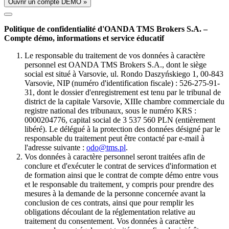
Ouvrir un compte DÉMO »
Politique de confidentialité d'OANDA TMS Brokers S.A. –
Compte démo, informations et service éducatif
Le responsable du traitement de vos données à caractère
personnel est OANDA TMS Brokers S.A., dont le siège
social est situé à Varsovie, ul. Rondo Daszyńskiego 1, 00-843
Varsovie, NIP (numéro d'identification fiscale) : 526-275-91-
31, dont le dossier d'enregistrement est tenu par le tribunal de
district de la capitale Varsovie, XIIIe chambre commerciale du
registre national des tribunaux, sous le numéro KRS :
0000204776, capital social de 3 537 560 PLN (entièrement
libéré). Le délégué à la protection des données désigné par le
responsable du traitement peut être contacté par e-mail à
l'adresse suivante :
odo@tms.pl
.
Vos données à caractère personnel seront traitées afin de
conclure et d'exécuter le contrat de services d'information et
de formation ainsi que le contrat de compte démo entre vous
et le responsable du traitement, y compris pour prendre des
mesures à la demande de la personne concernée avant la
conclusion de ces contrats, ainsi que pour remplir les
obligations découlant de la réglementation relative au
traitement du consentement. Vos données à caractère