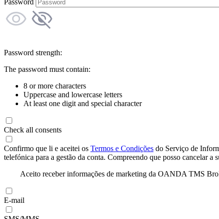
Password
Password strength:
The password must contain:
8 or more characters
Uppercase and lowercase letters
At least one digit and special character
Check all consents
Confirmo que li e aceitei os
Termos e Condições
do Serviço de Infor
telefónica para a gestão da conta. Compreendo que posso cancelar a 
Aceito receber informações de marketing da OANDA TMS Brokers 
E-mail
SMS/MMS