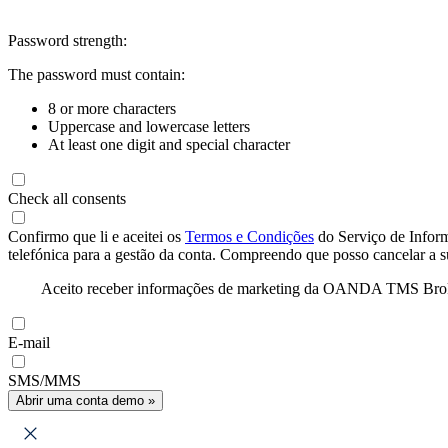
Password strength:
The password must contain:
8 or more characters
Uppercase and lowercase letters
At least one digit and special character
Check all consents
Confirmo que li e aceitei os
Termos e Condições
do Serviço de Infor
telefónica para a gestão da conta. Compreendo que posso cancelar a 
Aceito receber informações de marketing da OANDA TMS Brokers 
E-mail
SMS/MMS
Abrir uma conta demo »