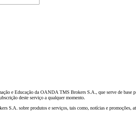
mação e Educação da OANDA TMS Brokers S.A., que serve de base para 
subscrição deste serviço a qualquer momento.
S.A. sobre produtos e serviços, tais como, notícias e promoções, atr