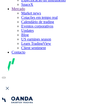
Especificação do instrumento
SpaceX
Mercado
Market news
Cotações em tempo real
Calendário de trading
Eventos corporativos
Updates
Blog
US earnings season
Learn TradingView
Client sentiment
Contacto