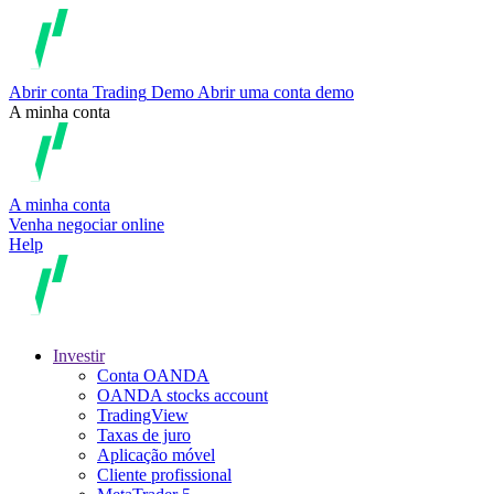
Abrir conta
Trading
Demo
Abrir uma conta demo
A minha conta
A minha conta
Venha negociar online
Help
Investir
Conta OANDA
OANDA stocks account
TradingView
Taxas de juro
Aplicação móvel
Cliente profissional