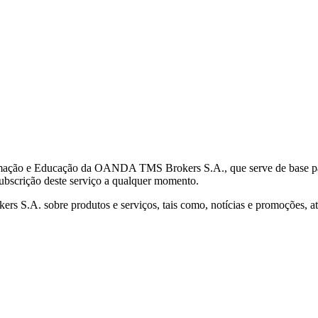
mação e Educação da OANDA TMS Brokers S.A., que serve de base para 
subscrição deste serviço a qualquer momento.
S.A. sobre produtos e serviços, tais como, notícias e promoções, atr