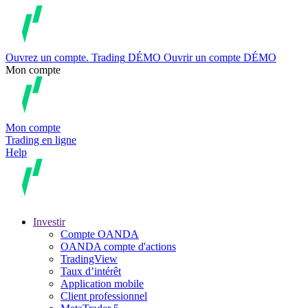
Ouvrez un compte.
Trading
DÉMO
Ouvrir un compte DÉMO
Mon compte
Mon compte
Trading en ligne
Help
Investir
Compte OANDA
OANDA compte d'actions
TradingView
Taux d’intérêt
Application mobile
Client professionnel