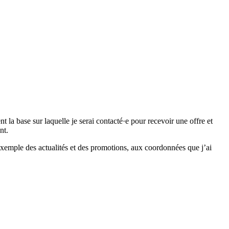
 base sur laquelle je serai contacté·e pour recevoir une offre et
nt.
emple des actualités et des promotions, aux coordonnées que j’ai