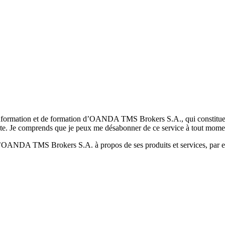
formation et de formation d’OANDA TMS Brokers S.A., qui constituent la
pte. Je comprends que je peux me désabonner de ce service à tout mome
 d’OANDA TMS Brokers S.A. à propos de ses produits et services, par ex