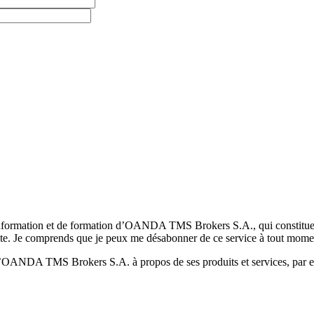
formation et de formation d’OANDA TMS Brokers S.A., qui constituent la
pte. Je comprends que je peux me désabonner de ce service à tout mome
 d’OANDA TMS Brokers S.A. à propos de ses produits et services, par ex