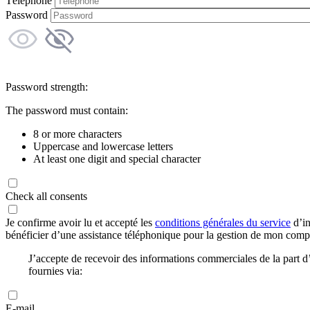
Téléphone
Password
Password strength:
The password must contain:
8 or more characters
Uppercase and lowercase letters
At least one digit and special character
Check all consents
Je confirme avoir lu et accepté les
conditions générales du service
d’in
bénéficier d’une assistance téléphonique pour la gestion de mon com
J’accepte de recevoir des informations commerciales de la part
fournies via:
E-mail