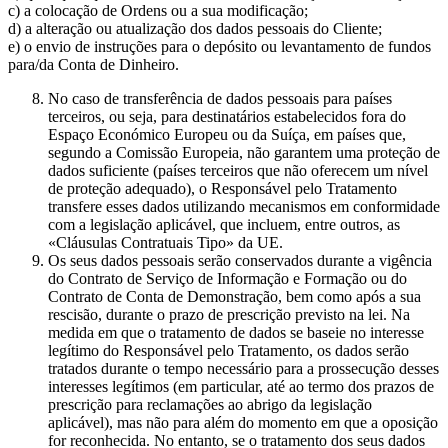
c) a colocação de Ordens ou a sua modificação;
d) a alteração ou atualização dos dados pessoais do Cliente;
e) o envio de instruções para o depósito ou levantamento de fundos
para/da Conta de Dinheiro.
No caso de transferência de dados pessoais para países
terceiros, ou seja, para destinatários estabelecidos fora do
Espaço Económico Europeu ou da Suíça, em países que,
segundo a Comissão Europeia, não garantem uma proteção de
dados suficiente (países terceiros que não oferecem um nível
de proteção adequado), o Responsável pelo Tratamento
transfere esses dados utilizando mecanismos em conformidade
com a legislação aplicável, que incluem, entre outros, as
«Cláusulas Contratuais Tipo» da UE.
Os seus dados pessoais serão conservados durante a vigência
do Contrato de Serviço de Informação e Formação ou do
Contrato de Conta de Demonstração, bem como após a sua
rescisão, durante o prazo de prescrição previsto na lei. Na
medida em que o tratamento de dados se baseie no interesse
legítimo do Responsável pelo Tratamento, os dados serão
tratados durante o tempo necessário para a prossecução desses
interesses legítimos (em particular, até ao termo dos prazos de
prescrição para reclamações ao abrigo da legislação
aplicável), mas não para além do momento em que a oposição
for reconhecida. No entanto, se o tratamento dos seus dados