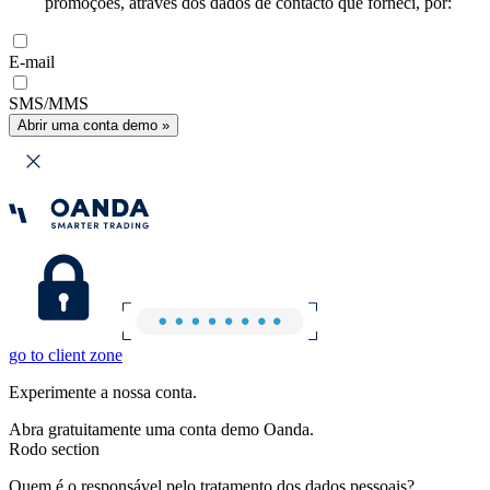
promoções, através dos dados de contacto que forneci, por:
E-mail
SMS/MMS
Abrir uma conta demo »
go to client zone
Experimente a nossa conta.
Abra gratuitamente uma conta demo Oanda.
Rodo section
Quem é o responsável pelo tratamento dos dados pessoais?