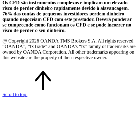
Os CFD são instrumentos complexos e implicam um elevado
risco de perder dinheiro rapidamente devido à alavancagem.
76% das contas de pequenos investidores perdem dinheiro
quando negoceiam CFD com este prestador. Deverá ponderar
se compreende como funcionam os CFD e se pode incorrer no
risco de perder o seu dinheiro.
@ Copyright 2026 OANDA TMS Brokers S.A. All rights reserved.
“OANDA”, “fxTrade” and OANDA’s “fx” family of trademarks are
owned by OANDA Corporation. All other trademarks appearing on
this website are the property of their respective owner.
Scroll to top