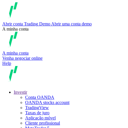
Abrir conta
Trading
Demo
Abrir uma conta demo
A minha conta
A minha conta
Venha negociar online
Help
Investir
Conta OANDA
OANDA stocks account
TradingView
Taxas de juro
Aplicação móvel
Cliente profissional