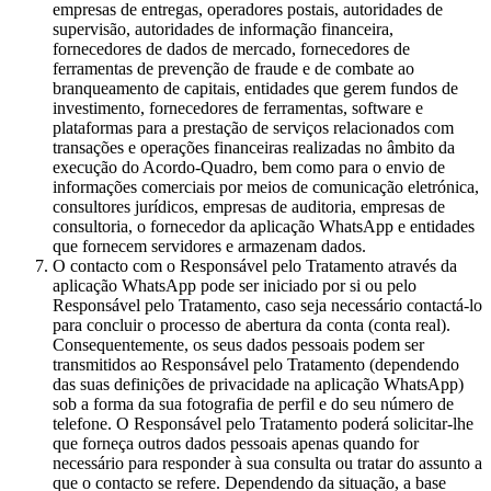
empresas de entregas, operadores postais, autoridades de
supervisão, autoridades de informação financeira,
fornecedores de dados de mercado, fornecedores de
ferramentas de prevenção de fraude e de combate ao
branqueamento de capitais, entidades que gerem fundos de
investimento, fornecedores de ferramentas, software e
plataformas para a prestação de serviços relacionados com
transações e operações financeiras realizadas no âmbito da
execução do Acordo-Quadro, bem como para o envio de
informações comerciais por meios de comunicação eletrónica,
consultores jurídicos, empresas de auditoria, empresas de
consultoria, o fornecedor da aplicação WhatsApp e entidades
que fornecem servidores e armazenam dados.
O contacto com o Responsável pelo Tratamento através da
aplicação WhatsApp pode ser iniciado por si ou pelo
Responsável pelo Tratamento, caso seja necessário contactá-lo
para concluir o processo de abertura da conta (conta real).
Consequentemente, os seus dados pessoais podem ser
transmitidos ao Responsável pelo Tratamento (dependendo
das suas definições de privacidade na aplicação WhatsApp)
sob a forma da sua fotografia de perfil e do seu número de
telefone. O Responsável pelo Tratamento poderá solicitar-lhe
que forneça outros dados pessoais apenas quando for
necessário para responder à sua consulta ou tratar do assunto a
que o contacto se refere. Dependendo da situação, a base