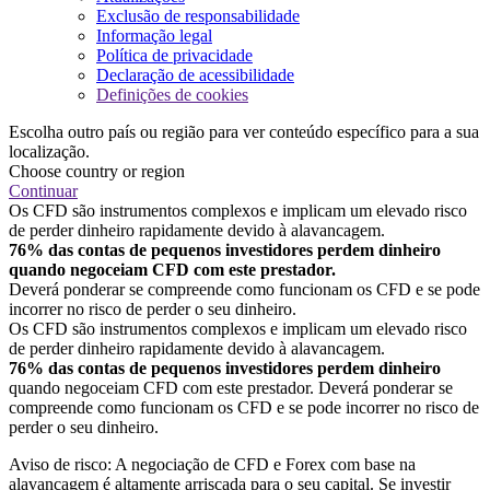
Exclusão de responsabilidade
Informação legal
Política de privacidade
Declaração de acessibilidade
Definições de cookies
Escolha outro país ou região para ver conteúdo específico para a sua
localização.
Choose country or region
Continuar
Os CFD são instrumentos complexos e implicam um elevado risco
de perder dinheiro rapidamente devido à alavancagem.
76% das contas de pequenos investidores perdem dinheiro
quando negoceiam CFD com este prestador.
Deverá ponderar se compreende como funcionam os CFD e se pode
incorrer no risco de perder o seu dinheiro.
Os CFD são instrumentos complexos e implicam um elevado risco
de perder dinheiro rapidamente devido à alavancagem.
76% das contas de pequenos investidores perdem dinheiro
quando negoceiam CFD com este prestador. Deverá ponderar se
compreende como funcionam os CFD e se pode incorrer no risco de
perder o seu dinheiro.
Aviso de risco: A negociação de CFD e Forex com base na
alavancagem é altamente arriscada para o seu capital. Se investir