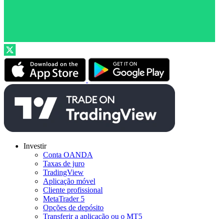
Investir
Conta OANDA
Taxas de juro
TradingView
Aplicação móvel
Cliente profissional
MetaTrader 5
Opções de depósito
Transferir a aplicação ou o MT5