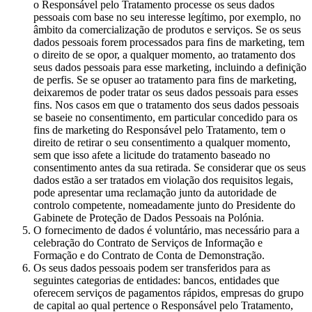
o Responsável pelo Tratamento processe os seus dados
pessoais com base no seu interesse legítimo, por exemplo, no
âmbito da comercialização de produtos e serviços. Se os seus
dados pessoais forem processados para fins de marketing, tem
o direito de se opor, a qualquer momento, ao tratamento dos
seus dados pessoais para esse marketing, incluindo a definição
de perfis. Se se opuser ao tratamento para fins de marketing,
deixaremos de poder tratar os seus dados pessoais para esses
fins. Nos casos em que o tratamento dos seus dados pessoais
se baseie no consentimento, em particular concedido para os
fins de marketing do Responsável pelo Tratamento, tem o
direito de retirar o seu consentimento a qualquer momento,
sem que isso afete a licitude do tratamento baseado no
consentimento antes da sua retirada. Se considerar que os seus
dados estão a ser tratados em violação dos requisitos legais,
pode apresentar uma reclamação junto da autoridade de
controlo competente, nomeadamente junto do Presidente do
Gabinete de Proteção de Dados Pessoais na Polónia.
O fornecimento de dados é voluntário, mas necessário para a
celebração do Contrato de Serviços de Informação e
Formação e do Contrato de Conta de Demonstração.
Os seus dados pessoais podem ser transferidos para as
seguintes categorias de entidades: bancos, entidades que
oferecem serviços de pagamentos rápidos, empresas do grupo
de capital ao qual pertence o Responsável pelo Tratamento,