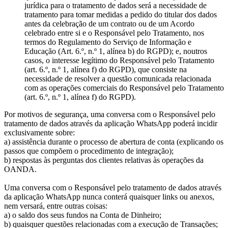
jurídica para o tratamento de dados será a necessidade de
tratamento para tomar medidas a pedido do titular dos dados
antes da celebração de um contrato ou de um Acordo
celebrado entre si e o Responsável pelo Tratamento, nos
termos do Regulamento do Serviço de Informação e
Educação (Art. 6.º, n.º 1, alínea b) do RGPD); e, noutros
casos, o interesse legítimo do Responsável pelo Tratamento
(art. 6.º, n.º 1, alínea f) do RGPD), que consiste na
necessidade de resolver a questão comunicada relacionada
com as operações comerciais do Responsável pelo Tratamento
(art. 6.º, n.º 1, alínea f) do RGPD).
Por motivos de segurança, uma conversa com o Responsável pelo
tratamento de dados através da aplicação WhatsApp poderá incidir
exclusivamente sobre:
a) assistência durante o processo de abertura de conta (explicando os
passos que compõem o procedimento de integração);
b) respostas às perguntas dos clientes relativas às operações da
OANDA.
Uma conversa com o Responsável pelo tratamento de dados através
da aplicação WhatsApp nunca conterá quaisquer links ou anexos,
nem versará, entre outras coisas:
a) o saldo dos seus fundos na Conta de Dinheiro;
b) quaisquer questões relacionadas com a execução de Transações;