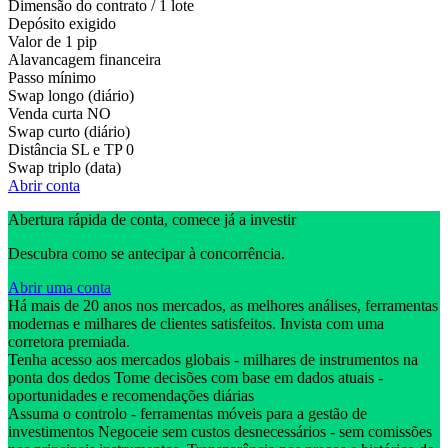
Dimensão do contrato / 1 lote
Depósito exigido
Valor de 1 pip
Alavancagem financeira
Passo mínimo
Swap longo (diário)
Venda curta
NO
Swap curto (diário)
Distância SL e TP
0
Swap triplo (data)
Abrir conta
Abertura rápida de conta, comece já a investir
Descubra como se antecipar à concorrência.
Abrir uma conta
Há mais de 20 anos nos mercados, as melhores análises, ferramentas
modernas e milhares de clientes satisfeitos. Invista com uma
corretora premiada.
Tenha acesso aos mercados globais - milhares de instrumentos na
ponta dos dedos Tome decisões com base em dados atuais -
oportunidades e recomendações diárias
Assuma o controlo - ferramentas móveis para a gestão de
investimentos Negoceie sem custos desnecessários - sem comissões