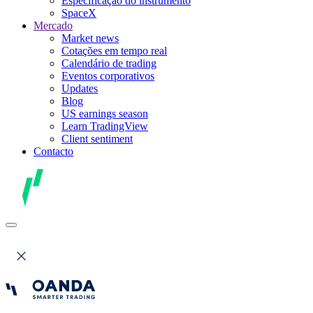
Especificação do instrumento
SpaceX
Mercado
Market news
Cotações em tempo real
Calendário de trading
Eventos corporativos
Updates
Blog
US earnings season
Learn TradingView
Client sentiment
Contacto