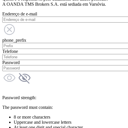
A OANDA TMS Brokers S.A. está sediada em Varsóvia.
Endereço de e-mail
phone_prefix
Telefone
Password
Password strength:
The password must contain:
8 or more characters
Uppercase and lowercase letters
At least one digit and special character