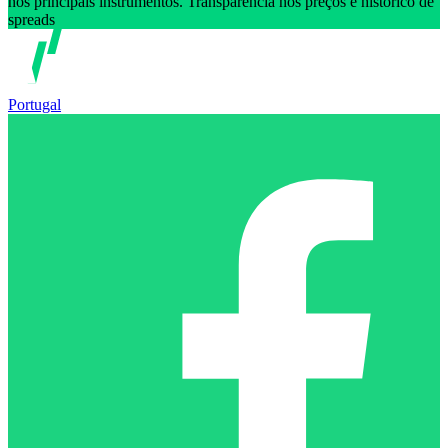
nos principais instrumentos. Transparência nos preços e histórico de
spreads
Portugal