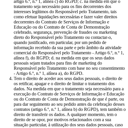
artigo 6.º, n.º 1, alínea c) do RGPD; c. na medida em que o
tratamento seja necessário para os fins decorrentes dos
interesses legítimos do Responsável pelo Tratamento, tais
como efetuar liquidações necessárias e fazer valer direitos
decorrentes do Contrato de Serviços de Informação e
Educação ou do Contrato de Conta de Demonstração
celebrado, segurança, prevenção de fraudes ou marketing
direto do Responsável pelo Tratamento ou contactar-o,
quando justificado, em particular, por um pedido de
informação recebido da sua parte e pelo âmbito da atividade
comercial do Responsável pelo Tratamento - Artigo 6.º, n.º 1,
alínea f), do RGPD; d. na medida em que os seus dados
pessoais sejam tratados para fins de marketing do
Responsável pelo Tratamento com base no seu consentimento
- Artigo 6.º, n.º 1, alínea a), do RGPD.
Tem o direito de aceder aos seus dados pessoais, o direito de
os retificar, apagar e o direito de limitar o tratamento dos
dados. Na medida em que o tratamento seja necessário para a
execução do Contrato de Serviços de Informação e Educação
ou do Contrato de Conta de Demonstração de que é parte, ou
para dar seguimento ao seu pedido antes da celebração desses
contratos (artigo 6.º, n.º 1, alínea b) do RGPD), tem também o
direito de transferir os dados. A qualquer momento, tem o
direito de se opor, por motivos relacionados com a sua
situação particular, à utilização dos seus dados pessoais, caso