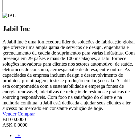
Jabil Inc
A Jabil Inc é uma fornecedora líder de soluções de fabricação global
que oferece uma ampla gama de serviços de design, engenharia e
gerenciamento da cadeia de suprimentos para várias indústrias. Com
presença em 29 países e mais de 100 instalações, a Jabil fornece
soluções inovadoras para clientes nos setores automotivo, de saúde,
eletrônicos de consumo, aeroespacial e de defesa, entre outros. As
capacidades da empresa incluem design e desenvolvimento de
produtos, prototipagem, testes e produção em larga escala. A Jabil
está comprometida com a sustentabilidade e emprega fontes de
energia renovável, iniciativas de redução de resíduos e práticas de
sourcing responsáveis. Com foco na satisfação do cliente e na
melhoria contínua, a Jabil está dedicada a ajudar seus clientes a ter
sucesso no mercado em constante evolução de hoje.
Vender
Comprar
BID
0.0000
ASK
0.0000
1H