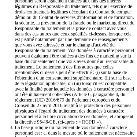
personnel seront également traitées aux fins des intérêts
légitimes du Responsable du traitement, tels que l'exercice de
droits contractuels légitimes découlant du Contrat de compte
démo ou du Contrat de services d'information et de formation,
la sécurité, la prévention de la fraude ou le marketing direct du
Responsable du traitement et la prise de contact avec vous
dans des cas autres que ceux spécifiés ci-dessus, lorsque cela
est justifié notamment par une demande de renseignements
que vous avez adressée et par le champ d'activité du
Responsable du traitement. Vos données à caractère personnel
peuvent également être traitées à des fins de marketing sur la
base du consentement que vous avez donné au responsable du
traitement. Le traitement à des fins autres que celles
mentionnées ci-dessus peut être effectué : (i) sur la base de
l'obtention d'un consentement supplémentaire, (ii) sur la base
de la législation applicable, ou (iii) lorsqu'il est compatible
avec la finalité pour laquelle les données à caractère personnel
ont été initialement collectées (Article 6, paragraphe 4, du
règlement (UE) 2016/679 du Parlement européen et du
Conseil du 27 avril 2016 relatif à la protection des personnes
physiques à l'égard du traitement des données à caractère
personnel et à la libre circulation de ces données, et abrogeant
la directive 95/46/CE, (ci-après : « RGPD »).
La base juridique du traitement de vos données à caractère
personnel est : a. dans la mesure où le traitement est nécessaire