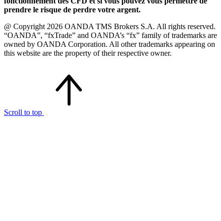
fonctionnement des CFD et si vous pouvez vous permettre de
prendre le risque de perdre votre argent.
@ Copyright 2026 OANDA TMS Brokers S.A. All rights reserved.
“OANDA”, “fxTrade” and OANDA’s “fx” family of trademarks are
owned by OANDA Corporation. All other trademarks appearing on
this website are the property of their respective owner.
Scroll to top