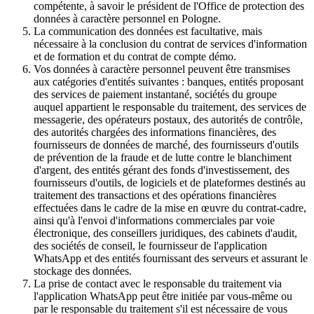
compétente, à savoir le président de l'Office de protection des
données à caractère personnel en Pologne.
La communication des données est facultative, mais
nécessaire à la conclusion du contrat de services d'information
et de formation et du contrat de compte démo.
Vos données à caractère personnel peuvent être transmises
aux catégories d'entités suivantes : banques, entités proposant
des services de paiement instantané, sociétés du groupe
auquel appartient le responsable du traitement, des services de
messagerie, des opérateurs postaux, des autorités de contrôle,
des autorités chargées des informations financières, des
fournisseurs de données de marché, des fournisseurs d'outils
de prévention de la fraude et de lutte contre le blanchiment
d'argent, des entités gérant des fonds d'investissement, des
fournisseurs d'outils, de logiciels et de plateformes destinés au
traitement des transactions et des opérations financières
effectuées dans le cadre de la mise en œuvre du contrat-cadre,
ainsi qu'à l'envoi d'informations commerciales par voie
électronique, des conseillers juridiques, des cabinets d'audit,
des sociétés de conseil, le fournisseur de l'application
WhatsApp et des entités fournissant des serveurs et assurant le
stockage des données.
La prise de contact avec le responsable du traitement via
l'application WhatsApp peut être initiée par vous-même ou
par le responsable du traitement s'il est nécessaire de vous