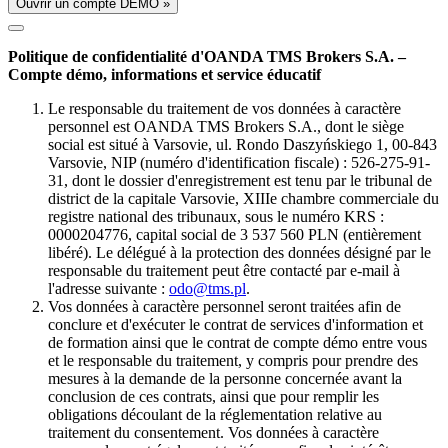
Ouvrir un compte DÉMO »
Politique de confidentialité d'OANDA TMS Brokers S.A. –
Compte démo, informations et service éducatif
Le responsable du traitement de vos données à caractère
personnel est OANDA TMS Brokers S.A., dont le siège
social est situé à Varsovie, ul. Rondo Daszyńskiego 1, 00-843
Varsovie, NIP (numéro d'identification fiscale) : 526-275-91-
31, dont le dossier d'enregistrement est tenu par le tribunal de
district de la capitale Varsovie, XIIIe chambre commerciale du
registre national des tribunaux, sous le numéro KRS :
0000204776, capital social de 3 537 560 PLN (entièrement
libéré). Le délégué à la protection des données désigné par le
responsable du traitement peut être contacté par e-mail à
l'adresse suivante :
odo@tms.pl
.
Vos données à caractère personnel seront traitées afin de
conclure et d'exécuter le contrat de services d'information et
de formation ainsi que le contrat de compte démo entre vous
et le responsable du traitement, y compris pour prendre des
mesures à la demande de la personne concernée avant la
conclusion de ces contrats, ainsi que pour remplir les
obligations découlant de la réglementation relative au
traitement du consentement. Vos données à caractère