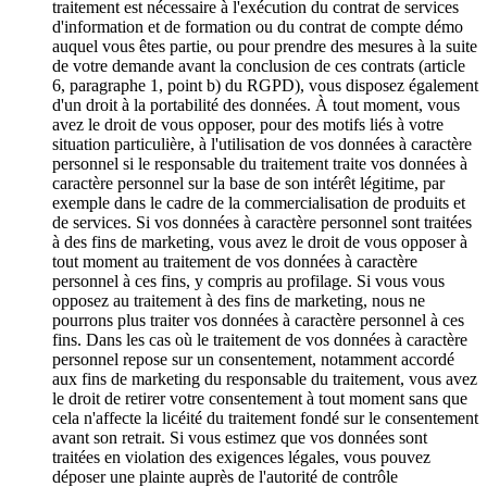
traitement est nécessaire à l'exécution du contrat de services
d'information et de formation ou du contrat de compte démo
auquel vous êtes partie, ou pour prendre des mesures à la suite
de votre demande avant la conclusion de ces contrats (article
6, paragraphe 1, point b) du RGPD), vous disposez également
d'un droit à la portabilité des données. À tout moment, vous
avez le droit de vous opposer, pour des motifs liés à votre
situation particulière, à l'utilisation de vos données à caractère
personnel si le responsable du traitement traite vos données à
caractère personnel sur la base de son intérêt légitime, par
exemple dans le cadre de la commercialisation de produits et
de services. Si vos données à caractère personnel sont traitées
à des fins de marketing, vous avez le droit de vous opposer à
tout moment au traitement de vos données à caractère
personnel à ces fins, y compris au profilage. Si vous vous
opposez au traitement à des fins de marketing, nous ne
pourrons plus traiter vos données à caractère personnel à ces
fins. Dans les cas où le traitement de vos données à caractère
personnel repose sur un consentement, notamment accordé
aux fins de marketing du responsable du traitement, vous avez
le droit de retirer votre consentement à tout moment sans que
cela n'affecte la licéité du traitement fondé sur le consentement
avant son retrait. Si vous estimez que vos données sont
traitées en violation des exigences légales, vous pouvez
déposer une plainte auprès de l'autorité de contrôle