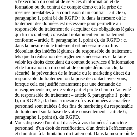
à l'exécution du contrat de services d'information et de
formation ou du contrat de compte démo et à la prise de
mesures préalables à la conclusion d'un contrat – article 6,
paragraphe 1, point b) du RGPD ; b. dans la mesure où le
traitement des données est nécessaire pour permettre au
responsable du traitement de s'acquitter des obligations légales
qui lui incombent, consistant notamment en un traitement
conforme – article 6, paragraphe 1, point c), du RGPD ; c.
dans la mesure où le traitement est nécessaire aux fins
découlant des intérêts légitimes du responsable du traitement,
tels que la réalisation des règlements nécessaires et la faire
valoir les droits découlant du contrat de services d’information
et de formation ou du contrat de compte démo conclu, la
sécurité, la prévention de la fraude ou le marketing direct du
responsable du traitement ou la prise de contact avec vous,
lorsque cela est justifié notamment par une demande de
renseignements reçue de votre part et par le champ d’activité
du responsable du traitement – article 6, paragraphe 1, point
f), du RGPD ; d. dans la mesure où vos données à caractère
personnel sont traitées à des fins de marketing du responsable
du traitement sur la base de votre consentement – article 6,
paragraphe 1, point a), du RGPD.
Vous disposez d'un droit d'accès à vos données à caractère
personnel, d'un droit de rectification, d'un droit à l'effacement
et d'un droit à la limitation du traitement. Dans la mesure où le