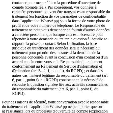
contacter pour mener à bien la procédure d'ouverture de
compte (compte réel). Par conséquent, vos données à
caractère personnel peuvent être transmises au responsable du
traitement (en fonction de vos paramètres de confidentialité
dans l'application WhatsApp) sous la forme de votre photo de
profil et de votre numéro de téléphone. Le Responsable du
traitement ne peut vous demander de fournir d'autres données
à caractère personnel que lorsque cela est nécessaire pour
répondre à votre demande ou traiter la question à laquelle se
rapporte la prise de contact. Selon la situation, la base
juridique du traitement des données sera la nécessité du
traitement pour prendre des mesures à la demande de la
personne concernée avant la conclusion d'un contrat ou d'un
accord conclu entre vous et le Responsable du traitement
conformément au Règlement du Service d'information et
d'éducation (art. 6, al. 1, point b), du RGPD) ; et dans les
autres cas, l'intérêt légitime du responsable du traitement (art.
6, par. 1, point f), du RGPD) consistant en la nécessité de
résoudre la question signalée liée aux activités commerciales
du responsable du traitement (art. 6, par. 1, point f), du
RGPD).
Pour des raisons de sécurité, toute conversation avec le responsable
du traitement via l'application WhatsApp ne peut porter que sur :
a) l'assistance lors du processus d'ouverture de compte (explication