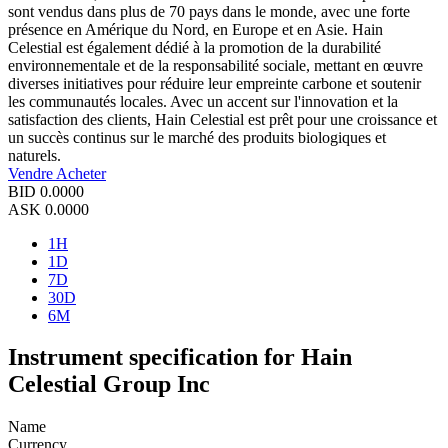
sont vendus dans plus de 70 pays dans le monde, avec une forte
présence en Amérique du Nord, en Europe et en Asie. Hain
Celestial est également dédié à la promotion de la durabilité
environnementale et de la responsabilité sociale, mettant en œuvre
diverses initiatives pour réduire leur empreinte carbone et soutenir
les communautés locales. Avec un accent sur l'innovation et la
satisfaction des clients, Hain Celestial est prêt pour une croissance et
un succès continus sur le marché des produits biologiques et
naturels.
Vendre
Acheter
BID
0.0000
ASK
0.0000
1H
1D
7D
30D
6M
Instrument specification for Hain
Celestial Group Inc
Name
Currency