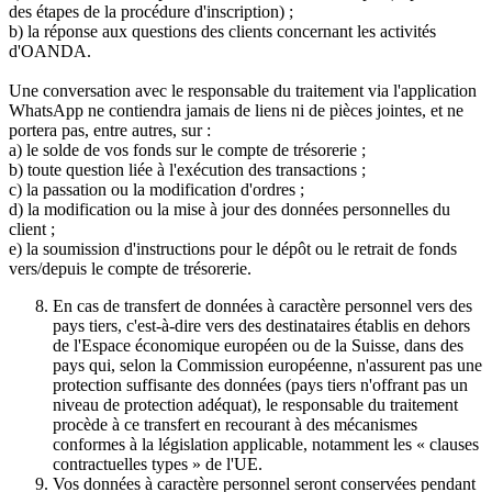
des étapes de la procédure d'inscription) ;
b) la réponse aux questions des clients concernant les activités
d'OANDA.
Une conversation avec le responsable du traitement via l'application
WhatsApp ne contiendra jamais de liens ni de pièces jointes, et ne
portera pas, entre autres, sur :
a) le solde de vos fonds sur le compte de trésorerie ;
b) toute question liée à l'exécution des transactions ;
c) la passation ou la modification d'ordres ;
d) la modification ou la mise à jour des données personnelles du
client ;
e) la soumission d'instructions pour le dépôt ou le retrait de fonds
vers/depuis le compte de trésorerie.
En cas de transfert de données à caractère personnel vers des
pays tiers, c'est-à-dire vers des destinataires établis en dehors
de l'Espace économique européen ou de la Suisse, dans des
pays qui, selon la Commission européenne, n'assurent pas une
protection suffisante des données (pays tiers n'offrant pas un
niveau de protection adéquat), le responsable du traitement
procède à ce transfert en recourant à des mécanismes
conformes à la législation applicable, notamment les « clauses
contractuelles types » de l'UE.
Vos données à caractère personnel seront conservées pendant