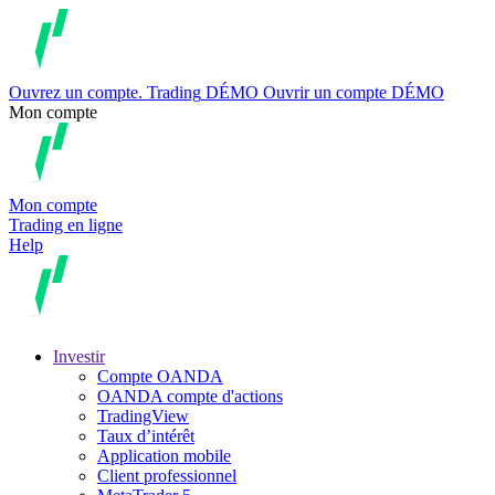
Ouvrez un compte.
Trading
DÉMO
Ouvrir un compte DÉMO
Mon compte
Mon compte
Trading en ligne
Help
Investir
Compte OANDA
OANDA compte d'actions
TradingView
Taux d’intérêt
Application mobile
Client professionnel