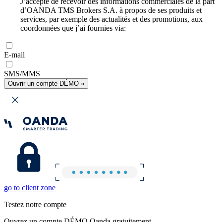
J’accepte de recevoir des informations commerciales de la part
d’OANDA TMS Brokers S.A. à propos de ses produits et
services, par exemple des actualités et des promotions, aux
coordonnées que j’ai fournies via:
E-mail
SMS/MMS
Ouvrir un compte DÉMO »
go to client zone
Testez notre compte
Ouvrez un compte DÉMO Oanda gratuitement