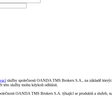
vací
služby společnosti OANDA TMS Brokers S.A., na základě kterých 
r této služby mohu kdykoli odhlásit.
polečnosti OANDA TMS Brokers S.A. týkající se produktů a služeb, nap