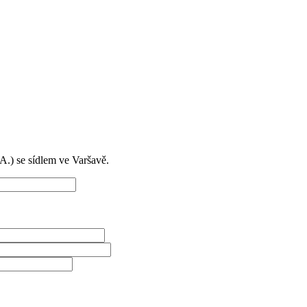
) se sídlem ve Varšavě.