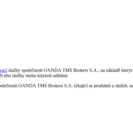
vací
služby společnosti OANDA TMS Brokers S.A., na základě kterých 
r této služby mohu kdykoli odhlásit.
polečnosti OANDA TMS Brokers S.A. týkající se produktů a služeb, nap