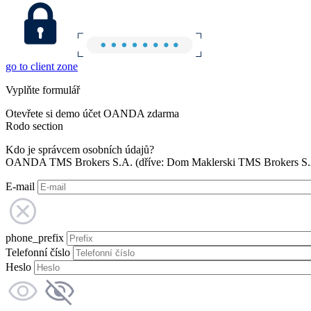
go to client zone
Vyplňte formulář
Otevřete si demo účet OANDA zdarma
Rodo section
Kdo je správcem osobních údajů?
OANDA TMS Brokers S.A. (dříve: Dom Maklerski TMS Brokers S.A.
E-mail
phone_prefix
Telefonní číslo
Heslo