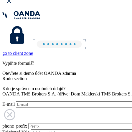
go to client zone
Vyplňte formulář
Otevřete si demo účet OANDA zdarma
Rodo section
Kdo je správcem osobních údajů?
OANDA TMS Brokers S.A. (dříve: Dom Maklerski TMS Brokers S.A.
E-mail
phone_prefix