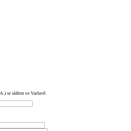
) se sídlem ve Varšavě.