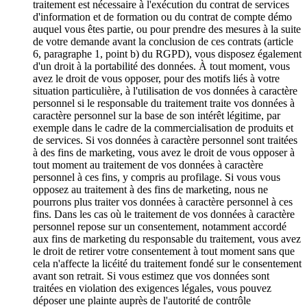
traitement est nécessaire à l'exécution du contrat de services
d'information et de formation ou du contrat de compte démo
auquel vous êtes partie, ou pour prendre des mesures à la suite
de votre demande avant la conclusion de ces contrats (article
6, paragraphe 1, point b) du RGPD), vous disposez également
d'un droit à la portabilité des données. À tout moment, vous
avez le droit de vous opposer, pour des motifs liés à votre
situation particulière, à l'utilisation de vos données à caractère
personnel si le responsable du traitement traite vos données à
caractère personnel sur la base de son intérêt légitime, par
exemple dans le cadre de la commercialisation de produits et
de services. Si vos données à caractère personnel sont traitées
à des fins de marketing, vous avez le droit de vous opposer à
tout moment au traitement de vos données à caractère
personnel à ces fins, y compris au profilage. Si vous vous
opposez au traitement à des fins de marketing, nous ne
pourrons plus traiter vos données à caractère personnel à ces
fins. Dans les cas où le traitement de vos données à caractère
personnel repose sur un consentement, notamment accordé
aux fins de marketing du responsable du traitement, vous avez
le droit de retirer votre consentement à tout moment sans que
cela n'affecte la licéité du traitement fondé sur le consentement
avant son retrait. Si vous estimez que vos données sont
traitées en violation des exigences légales, vous pouvez
déposer une plainte auprès de l'autorité de contrôle