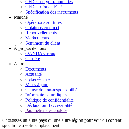
CFD sur crypto-monnaies
CFD sur fonds ETF
Spécification des instruments
Marché
Opérations sur titres
Cotations en direct
Renouvellements
Market news
Sentiment du client
À propos de nous
OANDA Group
Carrière
Autre
Documents
Actualité
Cybersécurité
Mises à jour
Clause de non-responsabilité
Informations juridiques
Politique de confidentialité
Déclaration d'accessibilité
Paramètres des cookies
Choisissez un autre pays ou une autre région pour voir du contenu
spécifique à votre emplacement.