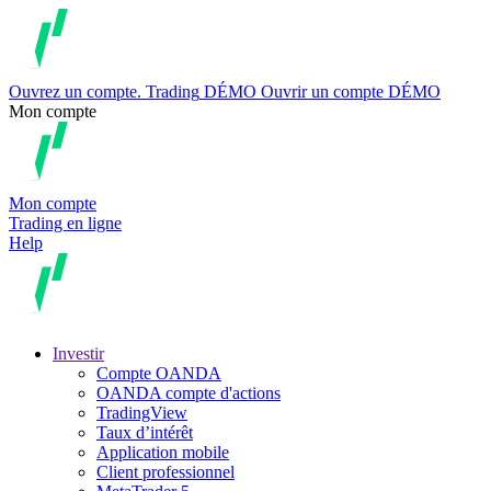
Ouvrez un compte.
Trading
DÉMO
Ouvrir un compte DÉMO
Mon compte
Mon compte
Trading en ligne
Help
Investir
Compte OANDA
OANDA compte d'actions
TradingView
Taux d’intérêt
Application mobile
Client professionnel