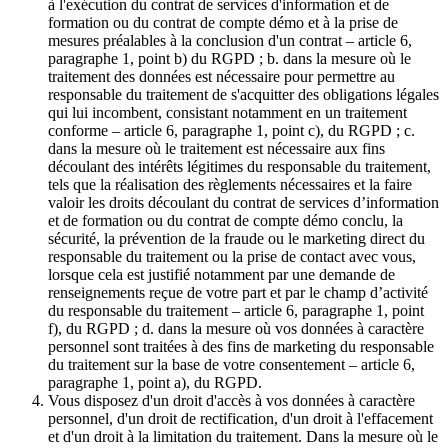
à l'exécution du contrat de services d'information et de
formation ou du contrat de compte démo et à la prise de
mesures préalables à la conclusion d'un contrat – article 6,
paragraphe 1, point b) du RGPD ; b. dans la mesure où le
traitement des données est nécessaire pour permettre au
responsable du traitement de s'acquitter des obligations légales
qui lui incombent, consistant notamment en un traitement
conforme – article 6, paragraphe 1, point c), du RGPD ; c.
dans la mesure où le traitement est nécessaire aux fins
découlant des intérêts légitimes du responsable du traitement,
tels que la réalisation des règlements nécessaires et la faire
valoir les droits découlant du contrat de services d’information
et de formation ou du contrat de compte démo conclu, la
sécurité, la prévention de la fraude ou le marketing direct du
responsable du traitement ou la prise de contact avec vous,
lorsque cela est justifié notamment par une demande de
renseignements reçue de votre part et par le champ d’activité
du responsable du traitement – article 6, paragraphe 1, point
f), du RGPD ; d. dans la mesure où vos données à caractère
personnel sont traitées à des fins de marketing du responsable
du traitement sur la base de votre consentement – article 6,
paragraphe 1, point a), du RGPD.
Vous disposez d'un droit d'accès à vos données à caractère
personnel, d'un droit de rectification, d'un droit à l'effacement
et d'un droit à la limitation du traitement. Dans la mesure où le