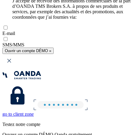
J’accepte de recevoir des informations commerciales de la part
d’OANDA TMS Brokers S.A. à propos de ses produits et
services, par exemple des actualités et des promotions, aux
coordonnées que j’ai fournies via:
E-mail
SMS/MMS
Ouvrir un compte DÉMO »
go to client zone
Testez notre compte
Ouvrez un compte DÉMO Oanda gratuitement