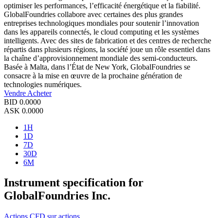
optimiser les performances, l’efficacité énergétique et la fiabilité.
GlobalFoundries collabore avec certaines des plus grandes
entreprises technologiques mondiales pour soutenir l’innovation
dans les appareils connectés, le cloud computing et les systèmes
intelligents. Avec des sites de fabrication et des centres de recherche
répartis dans plusieurs régions, la société joue un rôle essentiel dans
la chaîne d’approvisionnement mondiale des semi-conducteurs.
Basée à Malta, dans l’État de New York, GlobalFoundries se
consacre à la mise en œuvre de la prochaine génération de
technologies numériques.
Vendre
Acheter
BID
0.0000
ASK
0.0000
1H
1D
7D
30D
6M
Instrument specification for
GlobalFoundries Inc.
Actions
CFD sur actions