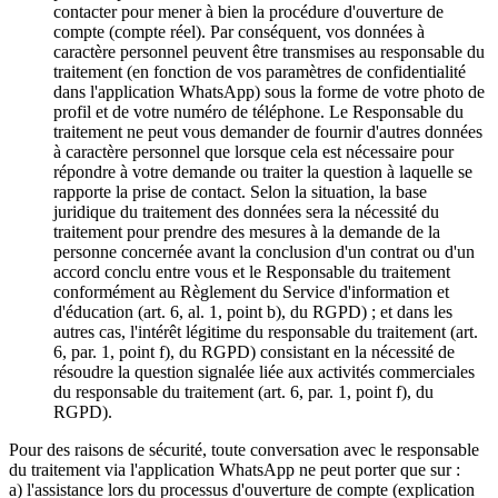
contacter pour mener à bien la procédure d'ouverture de
compte (compte réel). Par conséquent, vos données à
caractère personnel peuvent être transmises au responsable du
traitement (en fonction de vos paramètres de confidentialité
dans l'application WhatsApp) sous la forme de votre photo de
profil et de votre numéro de téléphone. Le Responsable du
traitement ne peut vous demander de fournir d'autres données
à caractère personnel que lorsque cela est nécessaire pour
répondre à votre demande ou traiter la question à laquelle se
rapporte la prise de contact. Selon la situation, la base
juridique du traitement des données sera la nécessité du
traitement pour prendre des mesures à la demande de la
personne concernée avant la conclusion d'un contrat ou d'un
accord conclu entre vous et le Responsable du traitement
conformément au Règlement du Service d'information et
d'éducation (art. 6, al. 1, point b), du RGPD) ; et dans les
autres cas, l'intérêt légitime du responsable du traitement (art.
6, par. 1, point f), du RGPD) consistant en la nécessité de
résoudre la question signalée liée aux activités commerciales
du responsable du traitement (art. 6, par. 1, point f), du
RGPD).
Pour des raisons de sécurité, toute conversation avec le responsable
du traitement via l'application WhatsApp ne peut porter que sur :
a) l'assistance lors du processus d'ouverture de compte (explication