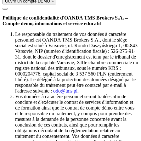
Ouvrir un compte DÉMO »
Politique de confidentialité d'OANDA TMS Brokers S.A. –
Compte démo, informations et service éducatif
Le responsable du traitement de vos données à caractère
personnel est OANDA TMS Brokers S.A., dont le siège
social est situé à Varsovie, ul. Rondo Daszyńskiego 1, 00-843
Varsovie, NIP (numéro d'identification fiscale) : 526-275-91-
31, dont le dossier d'enregistrement est tenu par le tribunal de
district de la capitale Varsovie, XIIIe chambre commerciale du
registre national des tribunaux, sous le numéro KRS :
0000204776, capital social de 3 537 560 PLN (entièrement
libéré). Le délégué à la protection des données désigné par le
responsable du traitement peut être contacté par e-mail à
l'adresse suivante :
odo@tms.pl
.
Vos données à caractère personnel seront traitées afin de
conclure et d'exécuter le contrat de services d'information et
de formation ainsi que le contrat de compte démo entre vous
et le responsable du traitement, y compris pour prendre des
mesures à la demande de la personne concernée avant la
conclusion de ces contrats, ainsi que pour remplir les
obligations découlant de la réglementation relative au
traitement du consentement. Vos données à caractère