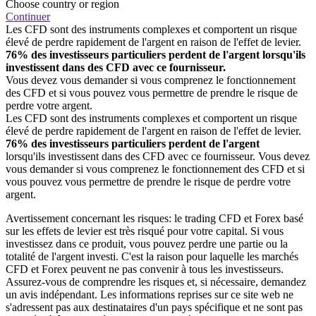
Choose country or region
Continuer
Les CFD sont des instruments complexes et comportent un risque
élevé de perdre rapidement de l'argent en raison de l'effet de levier.
76% des investisseurs particuliers perdent de l'argent lorsqu'ils
investissent dans des CFD avec ce fournisseur.
Vous devez vous demander si vous comprenez le fonctionnement
des CFD et si vous pouvez vous permettre de prendre le risque de
perdre votre argent.
Les CFD sont des instruments complexes et comportent un risque
élevé de perdre rapidement de l'argent en raison de l'effet de levier.
76% des investisseurs particuliers perdent de l'argent
lorsqu'ils investissent dans des CFD avec ce fournisseur. Vous devez
vous demander si vous comprenez le fonctionnement des CFD et si
vous pouvez vous permettre de prendre le risque de perdre votre
argent.
Avertissement concernant les risques: le trading CFD et Forex basé
sur les effets de levier est très risqué pour votre capital. Si vous
investissez dans ce produit, vous pouvez perdre une partie ou la
totalité de l'argent investi. C'est la raison pour laquelle les marchés
CFD et Forex peuvent ne pas convenir à tous les investisseurs.
Assurez-vous de comprendre les risques et, si nécessaire, demandez
un avis indépendant. Les informations reprises sur ce site web ne
s'adressent pas aux destinataires d'un pays spécifique et ne sont pas