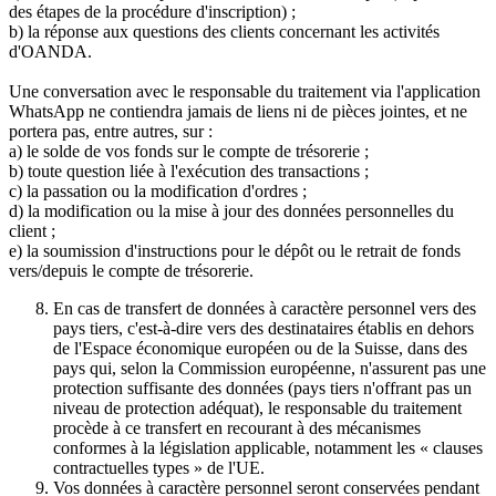
des étapes de la procédure d'inscription) ;
b) la réponse aux questions des clients concernant les activités
d'OANDA.
Une conversation avec le responsable du traitement via l'application
WhatsApp ne contiendra jamais de liens ni de pièces jointes, et ne
portera pas, entre autres, sur :
a) le solde de vos fonds sur le compte de trésorerie ;
b) toute question liée à l'exécution des transactions ;
c) la passation ou la modification d'ordres ;
d) la modification ou la mise à jour des données personnelles du
client ;
e) la soumission d'instructions pour le dépôt ou le retrait de fonds
vers/depuis le compte de trésorerie.
En cas de transfert de données à caractère personnel vers des
pays tiers, c'est-à-dire vers des destinataires établis en dehors
de l'Espace économique européen ou de la Suisse, dans des
pays qui, selon la Commission européenne, n'assurent pas une
protection suffisante des données (pays tiers n'offrant pas un
niveau de protection adéquat), le responsable du traitement
procède à ce transfert en recourant à des mécanismes
conformes à la législation applicable, notamment les « clauses
contractuelles types » de l'UE.
Vos données à caractère personnel seront conservées pendant