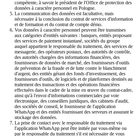
compétente, à savoir le président de l'Office de protection des
données à caractère personnel en Pologne.
La communication des données est facultative, mais
nécessaire à la conclusion du contrat de services d'information
et de formation et du contrat de compte démo.
Vos données à caractère personnel peuvent être transmises
aux catégories d'entités suivantes : banques, entités proposant
des services de paiement instantané, sociétés du groupe
auquel appartient le responsable du traitement, des services de
messagerie, des opérateurs postaux, des autorités de contrôle,
des autorités chargées des informations financières, des
fournisseurs de données de marché, des fournisseurs d'outils
de prévention de la fraude et de lutte contre le blanchiment
d'argent, des entités gérant des fonds d'investissement, des
fournisseurs d'outils, de logiciels et de plateformes destinés au
traitement des transactions et des opérations financières
effectuées dans le cadre de la mise en œuvre du contrat-cadre,
ainsi qu'à l'envoi d'informations commerciales par voie
électronique, des conseillers juridiques, des cabinets d'audit,
des sociétés de conseil, le fournisseur de l'application
WhatsApp et des entités fournissant des serveurs et assurant le
stockage des données.
La prise de contact avec le responsable du traitement via
l'application WhatsApp peut être initiée par vous-même ou
par le responsable du traitement s'il est nécessaire de vous