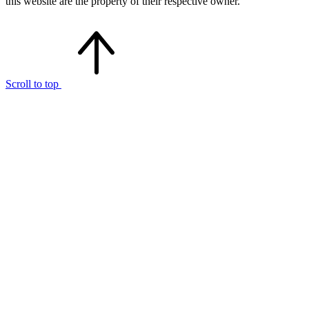
this website are the property of their respective owner.
Scroll to top