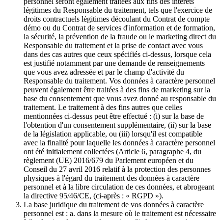
personnel seront également traitées aux fins des intérêts
légitimes du Responsable du traitement, tels que l'exercice de
droits contractuels légitimes découlant du Contrat de compte
démo ou du Contrat de services d'information et de formation,
la sécurité, la prévention de la fraude ou le marketing direct du
Responsable du traitement et la prise de contact avec vous
dans des cas autres que ceux spécifiés ci-dessus, lorsque cela
est justifié notamment par une demande de renseignements
que vous avez adressée et par le champ d'activité du
Responsable du traitement. Vos données à caractère personnel
peuvent également être traitées à des fins de marketing sur la
base du consentement que vous avez donné au responsable du
traitement. Le traitement à des fins autres que celles
mentionnées ci-dessus peut être effectué : (i) sur la base de
l'obtention d'un consentement supplémentaire, (ii) sur la base
de la législation applicable, ou (iii) lorsqu'il est compatible
avec la finalité pour laquelle les données à caractère personnel
ont été initialement collectées (Article 6, paragraphe 4, du
règlement (UE) 2016/679 du Parlement européen et du
Conseil du 27 avril 2016 relatif à la protection des personnes
physiques à l'égard du traitement des données à caractère
personnel et à la libre circulation de ces données, et abrogeant
la directive 95/46/CE, (ci-après : « RGPD »).
La base juridique du traitement de vos données à caractère
personnel est : a. dans la mesure où le traitement est nécessaire