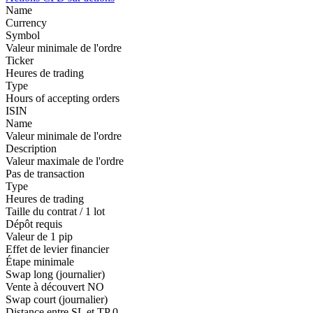
Name
Currency
Symbol
Valeur minimale de l'ordre
Ticker
Heures de trading
Type
Hours of accepting orders
ISIN
Name
Valeur minimale de l'ordre
Description
Valeur maximale de l'ordre
Pas de transaction
Type
Heures de trading
Taille du contrat / 1 lot
Dépôt requis
Valeur de 1 pip
Effet de levier financier
Étape minimale
Swap long (journalier)
Vente à découvert
NO
Swap court (journalier)
Distance entre SL et TP
0