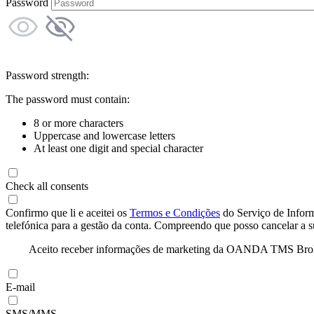
Password
Password strength:
The password must contain:
8 or more characters
Uppercase and lowercase letters
At least one digit and special character
Check all consents
Confirmo que li e aceitei os
Termos e Condições
do Serviço de Infor
telefónica para a gestão da conta. Compreendo que posso cancelar a 
Aceito receber informações de marketing da OANDA TMS Brokers 
E-mail
SMS/MMS