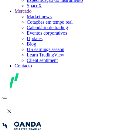
Especificação do instrumento
SpaceX
Mercado
Market news
Cotações em tempo real
Calendário de trading
Eventos corporativos
Updates
Blog
US earnings season
Learn TradingView
Client sentiment
Contacto