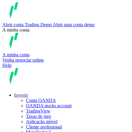
Abrir conta
Trading
Demo
Abrir uma conta demo
A minha conta
A minha conta
Venha negociar online
Help
Investir
Conta OANDA
OANDA stocks account
TradingView
Taxas de juro
Aplicação móvel
Cliente profissional