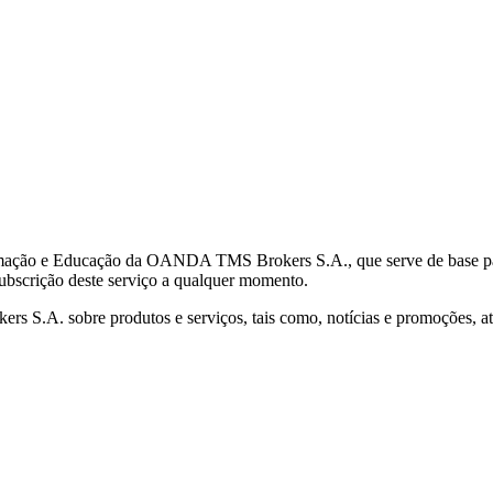
mação e Educação da OANDA TMS Brokers S.A., que serve de base para 
subscrição deste serviço a qualquer momento.
S.A. sobre produtos e serviços, tais como, notícias e promoções, atr