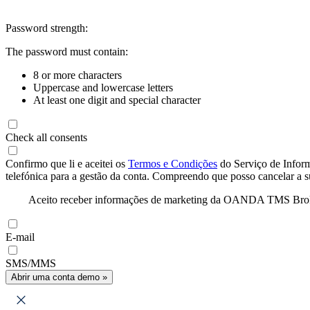
Password strength:
The password must contain:
8 or more characters
Uppercase and lowercase letters
At least one digit and special character
Check all consents
Confirmo que li e aceitei os
Termos e Condições
do Serviço de Infor
telefónica para a gestão da conta. Compreendo que posso cancelar a 
Aceito receber informações de marketing da OANDA TMS Brokers 
E-mail
SMS/MMS
Abrir uma conta demo »