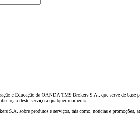
mação e Educação da OANDA TMS Brokers S.A., que serve de base para 
subscrição deste serviço a qualquer momento.
S.A. sobre produtos e serviços, tais como, notícias e promoções, atr