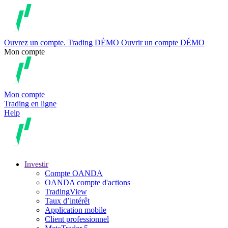
Ouvrez un compte.
Trading
DÉMO
Ouvrir un compte DÉMO
Mon compte
Mon compte
Trading en ligne
Help
Investir
Compte OANDA
OANDA compte d'actions
TradingView
Taux d’intérêt
Application mobile
Client professionnel