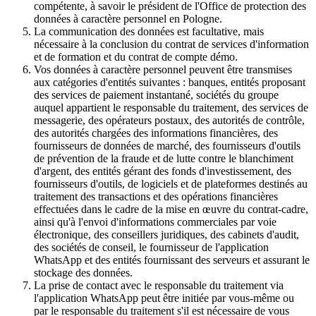
compétente, à savoir le président de l'Office de protection des
données à caractère personnel en Pologne.
La communication des données est facultative, mais
nécessaire à la conclusion du contrat de services d'information
et de formation et du contrat de compte démo.
Vos données à caractère personnel peuvent être transmises
aux catégories d'entités suivantes : banques, entités proposant
des services de paiement instantané, sociétés du groupe
auquel appartient le responsable du traitement, des services de
messagerie, des opérateurs postaux, des autorités de contrôle,
des autorités chargées des informations financières, des
fournisseurs de données de marché, des fournisseurs d'outils
de prévention de la fraude et de lutte contre le blanchiment
d'argent, des entités gérant des fonds d'investissement, des
fournisseurs d'outils, de logiciels et de plateformes destinés au
traitement des transactions et des opérations financières
effectuées dans le cadre de la mise en œuvre du contrat-cadre,
ainsi qu'à l'envoi d'informations commerciales par voie
électronique, des conseillers juridiques, des cabinets d'audit,
des sociétés de conseil, le fournisseur de l'application
WhatsApp et des entités fournissant des serveurs et assurant le
stockage des données.
La prise de contact avec le responsable du traitement via
l'application WhatsApp peut être initiée par vous-même ou
par le responsable du traitement s'il est nécessaire de vous