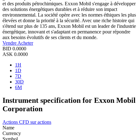
et des produits pétrochimiques. Exxon Mobil s'engage à développer
des solutions énergétiques durables et à réduire son impact
environnemental. La société opère avec les normes éthiques les plus
élevées et donne la priorité à la sécurité. Avec une riche histoire qui
s'étend sur plus de 135 ans, Exxon Mobil est un leader de l'industrie
énergétique, innovant et s'adaptant en permanence pour répondre
aux besoins évolutifs de ses clients et du monde.
Vendre
Acheter
BID
0.0000
ASK
0.0000
1H
1D
7D
30D
6M
Instrument specification for Exxon Mobil
Corporation
Actions
CFD sur actions
Name
Currency
Symbol