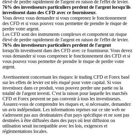
élevé de perdre rapidement de l'argent en raison de l'effet de levier.
76% des investisseurs particuliers perdent de l'argent lorsqu'ils
investissent dans des CFD avec ce fournisseur.
Vous devez vous demander si vous comprenez le fonctionnement
des CFD et si vous pouvez vous permettre de prendre le risque de
perdre votre argent.
Les CFD sont des instruments complexes et comportent un risque
élevé de perdre rapidement de l'argent en raison de l'effet de levier.
76% des investisseurs particuliers perdent de l'argent
lorsqu'ils investissent dans des CFD avec ce fournisseur. Vous devez
vous demander si vous comprenez le fonctionnement des CFD et si
vous pouvez vous permettre de prendre le risque de perdre votre
argent.
Avertissement concernant les risques: le trading CFD et Forex basé
sur les effets de levier est très risqué pour votre capital. Si vous
investissez dans ce produit, vous pouvez perdre une partie ou la
totalité de l'argent investi. C'est la raison pour laquelle les marchés
CFD et Forex peuvent ne pas convenir à tous les investisseurs.
Assurez-vous de comprendre les risques et, si nécessaire, demandez
un avis indépendant. Les informations reprises sur ce site web ne
s'adressent pas aux destinataires d'un pays spécifique et ne sont pas
destinées à être diffusées dans des pays où leur diffusion ou
utilisation serait incompatible avec les lois, exigences et
réglementations locales.