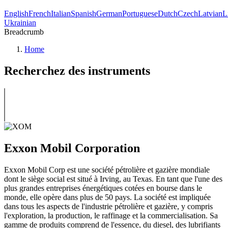
English
French
Italian
Spanish
German
Portuguese
Dutch
Czech
Latvian
L
Ukrainian
Breadcrumb
Home
Recherchez des instruments
Exxon Mobil Corporation
Exxon Mobil Corp est une société pétrolière et gazière mondiale
dont le siège social est situé à Irving, au Texas. En tant que l'une des
plus grandes entreprises énergétiques cotées en bourse dans le
monde, elle opère dans plus de 50 pays. La société est impliquée
dans tous les aspects de l'industrie pétrolière et gazière, y compris
l'exploration, la production, le raffinage et la commercialisation. Sa
gamme de produits comprend de l'essence, du diesel, des lubrifiants