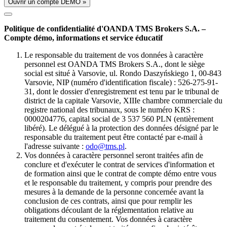
Ouvrir un compte DÉMO »
Politique de confidentialité d'OANDA TMS Brokers S.A. –
Compte démo, informations et service éducatif
Le responsable du traitement de vos données à caractère
personnel est OANDA TMS Brokers S.A., dont le siège
social est situé à Varsovie, ul. Rondo Daszyńskiego 1, 00-843
Varsovie, NIP (numéro d'identification fiscale) : 526-275-91-
31, dont le dossier d'enregistrement est tenu par le tribunal de
district de la capitale Varsovie, XIIIe chambre commerciale du
registre national des tribunaux, sous le numéro KRS :
0000204776, capital social de 3 537 560 PLN (entièrement
libéré). Le délégué à la protection des données désigné par le
responsable du traitement peut être contacté par e-mail à
l'adresse suivante :
odo@tms.pl
.
Vos données à caractère personnel seront traitées afin de
conclure et d'exécuter le contrat de services d'information et
de formation ainsi que le contrat de compte démo entre vous
et le responsable du traitement, y compris pour prendre des
mesures à la demande de la personne concernée avant la
conclusion de ces contrats, ainsi que pour remplir les
obligations découlant de la réglementation relative au
traitement du consentement. Vos données à caractère