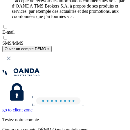
J’accepte de recevoir des informations commerciales de la part
d’OANDA TMS Brokers S.A. à propos de ses produits et
services, par exemple des actualités et des promotions, aux
coordonnées que j’ai fournies via:
E-mail
SMS/MMS
Ouvrir un compte DÉMO »
go to client zone
Testez notre compte
Ouvrez un compte DÉMO Oanda gratuitement