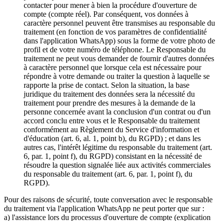
contacter pour mener à bien la procédure d'ouverture de
compte (compte réel). Par conséquent, vos données à
caractère personnel peuvent être transmises au responsable du
traitement (en fonction de vos paramètres de confidentialité
dans l'application WhatsApp) sous la forme de votre photo de
profil et de votre numéro de téléphone. Le Responsable du
traitement ne peut vous demander de fournir d'autres données
à caractère personnel que lorsque cela est nécessaire pour
répondre à votre demande ou traiter la question à laquelle se
rapporte la prise de contact. Selon la situation, la base
juridique du traitement des données sera la nécessité du
traitement pour prendre des mesures à la demande de la
personne concernée avant la conclusion d'un contrat ou d'un
accord conclu entre vous et le Responsable du traitement
conformément au Règlement du Service d'information et
d'éducation (art. 6, al. 1, point b), du RGPD) ; et dans les
autres cas, l'intérêt légitime du responsable du traitement (art.
6, par. 1, point f), du RGPD) consistant en la nécessité de
résoudre la question signalée liée aux activités commerciales
du responsable du traitement (art. 6, par. 1, point f), du
RGPD).
Pour des raisons de sécurité, toute conversation avec le responsable
du traitement via l'application WhatsApp ne peut porter que sur :
a) l'assistance lors du processus d'ouverture de compte (explication