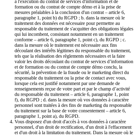
à l'exécution du contrat de services d'information et de
formation ou du contrat de compte démo et à la prise de
mesures préalables à la conclusion d'un contrat – article 6,
paragraphe 1, point b) du RGPD ; b. dans la mesure où le
traitement des données est nécessaire pour permettre au
responsable du traitement de s'acquitter des obligations légales
qui lui incombent, consistant notamment en un traitement
conforme – article 6, paragraphe 1, point c), du RGPD ; c.
dans la mesure où le traitement est nécessaire aux fins
découlant des intérêts légitimes du responsable du traitement,
tels que la réalisation des règlements nécessaires et la faire
valoir les droits découlant du contrat de services d’information
et de formation ou du contrat de compte démo conclu, la
sécurité, la prévention de la fraude ou le marketing direct du
responsable du traitement ou la prise de contact avec vous,
lorsque cela est justifié notamment par une demande de
renseignements reçue de votre part et par le champ d’activité
du responsable du traitement – article 6, paragraphe 1, point
f), du RGPD ; d. dans la mesure où vos données à caractère
personnel sont traitées à des fins de marketing du responsable
du traitement sur la base de votre consentement – article 6,
paragraphe 1, point a), du RGPD.
Vous disposez d'un droit d'accès à vos données à caractère
personnel, d'un droit de rectification, d'un droit à l'effacement
et d'un droit à la limitation du traitement. Dans la mesure où le