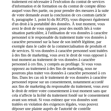
traitement est nécessaire à l'exécution du contrat de services
d'information et de formation ou du contrat de compte démo
auquel vous êtes partie, ou pour prendre des mesures à la suite
de votre demande avant la conclusion de ces contrats (article
6, paragraphe 1, point b) du RGPD), vous disposez également
d'un droit à la portabilité des données. À tout moment, vous
avez le droit de vous opposer, pour des motifs liés à votre
situation particulière, à l'utilisation de vos données à caractère
personnel si le responsable du traitement traite vos données à
caractère personnel sur la base de son intérêt légitime, par
exemple dans le cadre de la commercialisation de produits et
de services. Si vos données à caractère personnel sont traitées
à des fins de marketing, vous avez le droit de vous opposer à
tout moment au traitement de vos données à caractère
personnel à ces fins, y compris au profilage. Si vous vous
opposez au traitement à des fins de marketing, nous ne
pourrons plus traiter vos données à caractère personnel à ces
fins. Dans les cas où le traitement de vos données à caractère
personnel repose sur un consentement, notamment accordé
aux fins de marketing du responsable du traitement, vous avez
le droit de retirer votre consentement à tout moment sans que
cela n'affecte la licéité du traitement fondé sur le consentement
avant son retrait. Si vous estimez que vos données sont
traitées en violation des exigences légales, vous pouvez
déposer une plainte auprès de l'autorité de contrôle