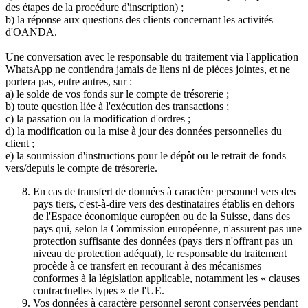
des étapes de la procédure d'inscription) ;
b) la réponse aux questions des clients concernant les activités
d'OANDA.
Une conversation avec le responsable du traitement via l'application
WhatsApp ne contiendra jamais de liens ni de pièces jointes, et ne
portera pas, entre autres, sur :
a) le solde de vos fonds sur le compte de trésorerie ;
b) toute question liée à l'exécution des transactions ;
c) la passation ou la modification d'ordres ;
d) la modification ou la mise à jour des données personnelles du
client ;
e) la soumission d'instructions pour le dépôt ou le retrait de fonds
vers/depuis le compte de trésorerie.
En cas de transfert de données à caractère personnel vers des
pays tiers, c'est-à-dire vers des destinataires établis en dehors
de l'Espace économique européen ou de la Suisse, dans des
pays qui, selon la Commission européenne, n'assurent pas une
protection suffisante des données (pays tiers n'offrant pas un
niveau de protection adéquat), le responsable du traitement
procède à ce transfert en recourant à des mécanismes
conformes à la législation applicable, notamment les « clauses
contractuelles types » de l'UE.
Vos données à caractère personnel seront conservées pendant