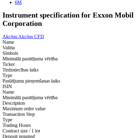
6M
Instrument specification for Exxon Mobil
Corporation
Akcijas
Akcijas CFD
Name
Valūta
Simbols
Minimālā pasūtījuma vērtība
Ticker
Tirdzniecības laiks
Type
Pasūtījumu pieņemšanas laiks
ISIN
Name
Minimālā pasūtījuma vērtība
Description
Maximum order value
Transaction Step
Type
Trading Hours
Contract size / 1 lot
Deposit required