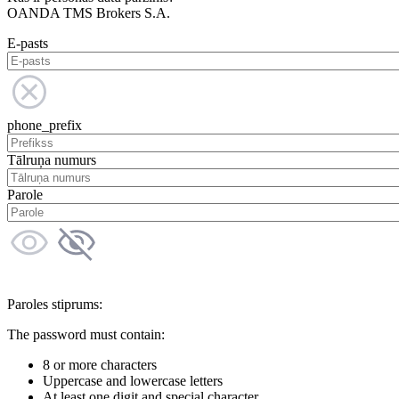
OANDA TMS Brokers S.A.
E-pasts
phone_prefix
Tālruņa numurs
Parole
Paroles stiprums:
The password must contain:
8 or more characters
Uppercase and lowercase letters
At least one digit and special character