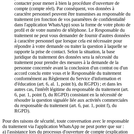
contacter pour mener à bien la procédure d'ouverture de
compte (compte réel). Par conséquent, vos données à
caractère personnel peuvent être transmises au responsable du
traitement (en fonction de vos paramètres de confidentialité
dans l'application WhatsApp) sous la forme de votre photo de
profil et de votre numéro de téléphone. Le Responsable du
traitement ne peut vous demander de fournir d'autres données
à caractère personnel que lorsque cela est nécessaire pour
répondre à votre demande ou traiter la question à laquelle se
rapporte la prise de contact. Selon la situation, la base
juridique du traitement des données sera la nécessité du
traitement pour prendre des mesures à la demande de la
personne concernée avant la conclusion d'un contrat ou d'un
accord conclu entre vous et le Responsable du traitement
conformément au Règlement du Service d'information et
d'éducation (art. 6, al. 1, point b), du RGPD) ; et dans les
autres cas, l'intérêt légitime du responsable du traitement (art.
6, par. 1, point f), du RGPD) consistant en la nécessité de
résoudre la question signalée liée aux activités commerciales
du responsable du traitement (art. 6, par. 1, point f), du
RGPD).
Pour des raisons de sécurité, toute conversation avec le responsable
du traitement via l'application WhatsApp ne peut porter que sur :
a) l'assistance lors du processus d'ouverture de compte (explication