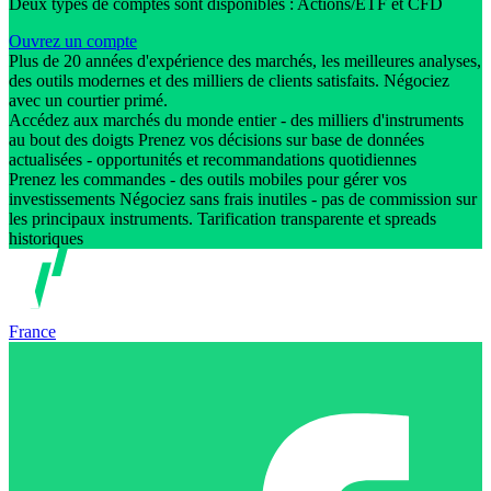
Deux types de comptes sont disponibles : Actions/ETF et CFD
Ouvrez un compte
Plus de 20 années d'expérience des marchés, les meilleures analyses,
des outils modernes et des milliers de clients satisfaits. Négociez
avec un courtier primé.
Accédez aux marchés du monde entier - des milliers d'instruments
au bout des doigts Prenez vos décisions sur base de données
actualisées - opportunités et recommandations quotidiennes
Prenez les commandes - des outils mobiles pour gérer vos
investissements Négociez sans frais inutiles - pas de commission sur
les principaux instruments. Tarification transparente et spreads
historiques
France