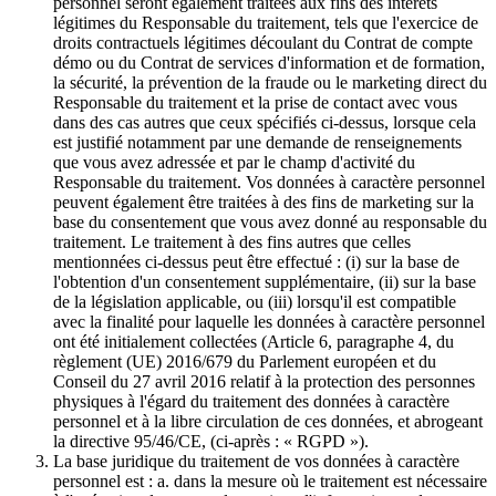
personnel seront également traitées aux fins des intérêts
légitimes du Responsable du traitement, tels que l'exercice de
droits contractuels légitimes découlant du Contrat de compte
démo ou du Contrat de services d'information et de formation,
la sécurité, la prévention de la fraude ou le marketing direct du
Responsable du traitement et la prise de contact avec vous
dans des cas autres que ceux spécifiés ci-dessus, lorsque cela
est justifié notamment par une demande de renseignements
que vous avez adressée et par le champ d'activité du
Responsable du traitement. Vos données à caractère personnel
peuvent également être traitées à des fins de marketing sur la
base du consentement que vous avez donné au responsable du
traitement. Le traitement à des fins autres que celles
mentionnées ci-dessus peut être effectué : (i) sur la base de
l'obtention d'un consentement supplémentaire, (ii) sur la base
de la législation applicable, ou (iii) lorsqu'il est compatible
avec la finalité pour laquelle les données à caractère personnel
ont été initialement collectées (Article 6, paragraphe 4, du
règlement (UE) 2016/679 du Parlement européen et du
Conseil du 27 avril 2016 relatif à la protection des personnes
physiques à l'égard du traitement des données à caractère
personnel et à la libre circulation de ces données, et abrogeant
la directive 95/46/CE, (ci-après : « RGPD »).
La base juridique du traitement de vos données à caractère
personnel est : a. dans la mesure où le traitement est nécessaire