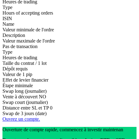
Heures de trading
Type
Hours of accepting orders
ISIN
Name
Valeur minimale de l'ordre
Description
Valeur maximale de l'ordre
Pas de transaction
Type
Heures de trading
Taille du contrat / 1 lot
Dépôt requis
Valeur de 1 pip
Effet de levier financier
Étape minimale
Swap long (journalier)
Vente à découvert
NO
Swap court (journalier)
Distance entre SL et TP
0
Swap de 3 jours (date)
Ouvrez un compte.
Ouverture de compte rapide, commencez à investir maintenan