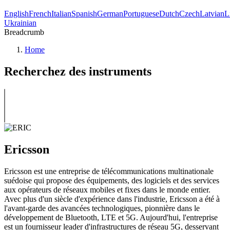
English
French
Italian
Spanish
German
Portuguese
Dutch
Czech
Latvian
L
Ukrainian
Breadcrumb
Home
Recherchez des instruments
Ericsson
Ericsson est une entreprise de télécommunications multinationale
suédoise qui propose des équipements, des logiciels et des services
aux opérateurs de réseaux mobiles et fixes dans le monde entier.
Avec plus d'un siècle d'expérience dans l'industrie, Ericsson a été à
l'avant-garde des avancées technologiques, pionnière dans le
développement de Bluetooth, LTE et 5G. Aujourd'hui, l'entreprise
est un fournisseur leader d'infrastructures de réseau 5G, desservant