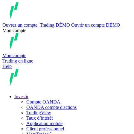
Ouvrez un compte.
Trading
DÉMO
Ouvrir un compte DÉMO
Mon compte
Mon compte
Trading en ligne
Help
Investir
Compte OANDA
OANDA compte d'actions
TradingView
Taux d’intérêt
Application mobile
Client professionnel