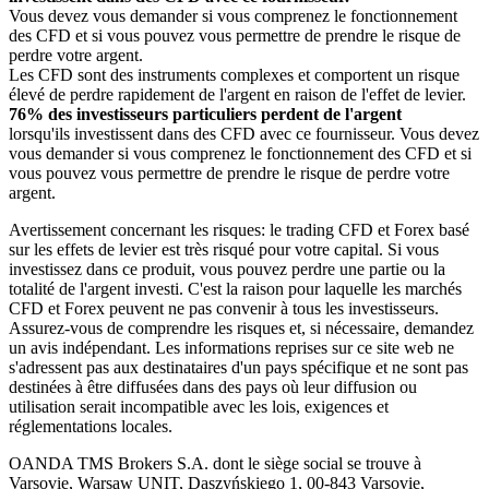
Vous devez vous demander si vous comprenez le fonctionnement
des CFD et si vous pouvez vous permettre de prendre le risque de
perdre votre argent.
Les CFD sont des instruments complexes et comportent un risque
élevé de perdre rapidement de l'argent en raison de l'effet de levier.
76% des investisseurs particuliers perdent de l'argent
lorsqu'ils investissent dans des CFD avec ce fournisseur. Vous devez
vous demander si vous comprenez le fonctionnement des CFD et si
vous pouvez vous permettre de prendre le risque de perdre votre
argent.
Avertissement concernant les risques: le trading CFD et Forex basé
sur les effets de levier est très risqué pour votre capital. Si vous
investissez dans ce produit, vous pouvez perdre une partie ou la
totalité de l'argent investi. C'est la raison pour laquelle les marchés
CFD et Forex peuvent ne pas convenir à tous les investisseurs.
Assurez-vous de comprendre les risques et, si nécessaire, demandez
un avis indépendant. Les informations reprises sur ce site web ne
s'adressent pas aux destinataires d'un pays spécifique et ne sont pas
destinées à être diffusées dans des pays où leur diffusion ou
utilisation serait incompatible avec les lois, exigences et
réglementations locales.
OANDA TMS Brokers S.A. dont le siège social se trouve à
Varsovie, Warsaw UNIT, Daszyńskiego 1, 00-843 Varsovie,