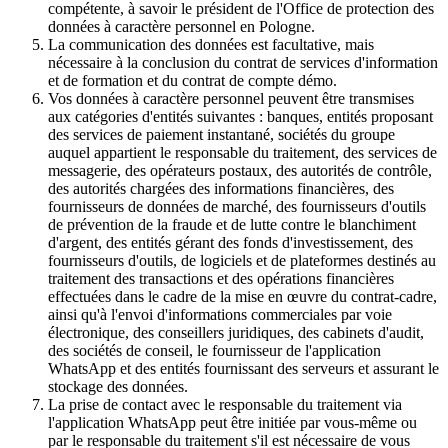
compétente, à savoir le président de l'Office de protection des
données à caractère personnel en Pologne.
La communication des données est facultative, mais
nécessaire à la conclusion du contrat de services d'information
et de formation et du contrat de compte démo.
Vos données à caractère personnel peuvent être transmises
aux catégories d'entités suivantes : banques, entités proposant
des services de paiement instantané, sociétés du groupe
auquel appartient le responsable du traitement, des services de
messagerie, des opérateurs postaux, des autorités de contrôle,
des autorités chargées des informations financières, des
fournisseurs de données de marché, des fournisseurs d'outils
de prévention de la fraude et de lutte contre le blanchiment
d'argent, des entités gérant des fonds d'investissement, des
fournisseurs d'outils, de logiciels et de plateformes destinés au
traitement des transactions et des opérations financières
effectuées dans le cadre de la mise en œuvre du contrat-cadre,
ainsi qu'à l'envoi d'informations commerciales par voie
électronique, des conseillers juridiques, des cabinets d'audit,
des sociétés de conseil, le fournisseur de l'application
WhatsApp et des entités fournissant des serveurs et assurant le
stockage des données.
La prise de contact avec le responsable du traitement via
l'application WhatsApp peut être initiée par vous-même ou
par le responsable du traitement s'il est nécessaire de vous