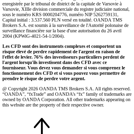
enregistrée par le tribunal de district de la capitale de Varsovie à
Varsovie, XIIIe division commerciale du registre judiciaire national,
sous le numéro KRS 0000204776, numéro NIP 5262759131,
Capital initial : 3.537.560 PLN versé en totalité. OANDA TMS
Brokers S.A. est soumis à la surveillance de l'Autorité polonaise de
surveillance financière sur la base d'une autorisation du 26 avril
2004 (KPWiG-4021-54-1/2004).
Les CFD sont des instruments complexes et comportent un
risque élevé de perdre rapidement de l'argent en raison de
l'effet de levier. 76% des investisseurs particuliers perdent de
l'argent lorsqu'ils investissent dans des CFD avec ce
fournisseur. Vous devez vous demander si vous comprenez le
fonctionnement des CFD et si vous pouvez vous permettre de
prendre le risque de perdre votre argent.
@ Copyright 2026 OANDA TMS Brokers S.A. All rights reserved.
“OANDA”, “fxTrade” and OANDA’s “fx” family of trademarks are
owned by OANDA Corporation. All other trademarks appearing on
this website are the property of their respective owner.