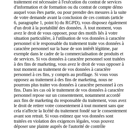
traitement est nécessaire à l'exécution du contrat de services
d'information et de formation ou du contrat de compte démo
auquel vous êtes partie, ou pour prendre des mesures à la suite
de votre demande avant la conclusion de ces contrats (article
6, paragraphe 1, point b) du RGPD), vous disposez également
d'un droit à la portabilité des données. À tout moment, vous
avez le droit de vous opposer, pour des motifs liés à votre
situation particulière, à l'utilisation de vos données à caractère
personnel si le responsable du traitement traite vos données à
caractère personnel sur la base de son intérêt légitime, par
exemple dans le cadre de la commercialisation de produits et
de services. Si vos données à caractère personnel sont traitées
à des fins de marketing, vous avez le droit de vous opposer à
tout moment au traitement de vos données à caractère
personnel à ces fins, y compris au profilage. Si vous vous
opposez au traitement à des fins de marketing, nous ne
pourrons plus traiter vos données à caractère personnel à ces
fins. Dans les cas où le traitement de vos données à caractère
personnel repose sur un consentement, notamment accordé
aux fins de marketing du responsable du traitement, vous avez
le droit de retirer votre consentement à tout moment sans que
cela n'affecte la licéité du traitement fondé sur le consentement
avant son retrait. Si vous estimez que vos données sont
traitées en violation des exigences légales, vous pouvez
déposer une plainte auprès de l'autorité de contrôle