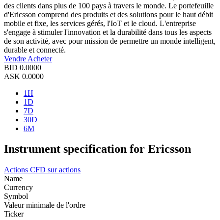
des clients dans plus de 100 pays à travers le monde. Le portefeuille
d'Ericsson comprend des produits et des solutions pour le haut débit
mobile et fixe, les services gérés, l'IoT et le cloud. L'entreprise
s'engage à stimuler l'innovation et la durabilité dans tous les aspects
de son activité, avec pour mission de permettre un monde intelligent,
durable et connecté.
Vendre
Acheter
BID
0.0000
ASK
0.0000
1H
1D
7D
30D
6M
Instrument specification for Ericsson
Actions
CFD sur actions
Name
Currency
Symbol
Valeur minimale de l'ordre
Ticker