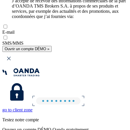
J’accepte de recevoir des informations commerciales de la part
d’OANDA TMS Brokers S.A. à propos de ses produits et
services, par exemple des actualités et des promotions, aux
coordonnées que j’ai fournies via:
E-mail
SMS/MMS
Ouvrir un compte DÉMO »
go to client zone
Testez notre compte
Ouvrez un compte DÉMO Oanda gratuitement