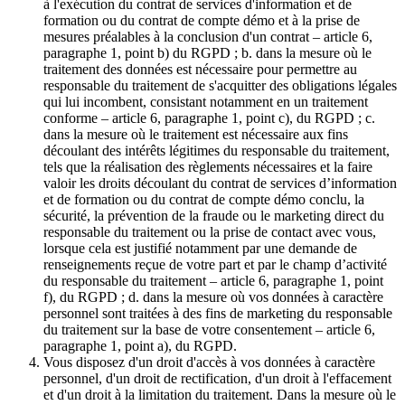
à l'exécution du contrat de services d'information et de
formation ou du contrat de compte démo et à la prise de
mesures préalables à la conclusion d'un contrat – article 6,
paragraphe 1, point b) du RGPD ; b. dans la mesure où le
traitement des données est nécessaire pour permettre au
responsable du traitement de s'acquitter des obligations légales
qui lui incombent, consistant notamment en un traitement
conforme – article 6, paragraphe 1, point c), du RGPD ; c.
dans la mesure où le traitement est nécessaire aux fins
découlant des intérêts légitimes du responsable du traitement,
tels que la réalisation des règlements nécessaires et la faire
valoir les droits découlant du contrat de services d’information
et de formation ou du contrat de compte démo conclu, la
sécurité, la prévention de la fraude ou le marketing direct du
responsable du traitement ou la prise de contact avec vous,
lorsque cela est justifié notamment par une demande de
renseignements reçue de votre part et par le champ d’activité
du responsable du traitement – article 6, paragraphe 1, point
f), du RGPD ; d. dans la mesure où vos données à caractère
personnel sont traitées à des fins de marketing du responsable
du traitement sur la base de votre consentement – article 6,
paragraphe 1, point a), du RGPD.
Vous disposez d'un droit d'accès à vos données à caractère
personnel, d'un droit de rectification, d'un droit à l'effacement
et d'un droit à la limitation du traitement. Dans la mesure où le