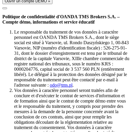
Ouvrir un compte DÉMO »
Politique de confidentialité d'OANDA TMS Brokers S.A. –
Compte démo, informations et service éducatif
Le responsable du traitement de vos données à caractère
personnel est OANDA TMS Brokers S.A., dont le siège
social est situé à Varsovie, ul. Rondo Daszyńskiego 1, 00-843
Varsovie, NIP (numéro d'identification fiscale) : 526-275-91-
31, dont le dossier d'enregistrement est tenu par le tribunal de
district de la capitale Varsovie, XIIIe chambre commerciale du
registre national des tribunaux, sous le numéro KRS :
0000204776, capital social de 3 537 560 PLN (entièrement
libéré). Le délégué à la protection des données désigné par le
responsable du traitement peut être contacté par e-mail à
l'adresse suivante :
odo@tms.pl
.
Vos données à caractère personnel seront traitées afin de
conclure et d'exécuter le contrat de services d'information et
de formation ainsi que le contrat de compte démo entre vous
et le responsable du traitement, y compris pour prendre des
mesures à la demande de la personne concernée avant la
conclusion de ces contrats, ainsi que pour remplir les
obligations découlant de la réglementation relative au
traitement du consentement. Vos données à caractère