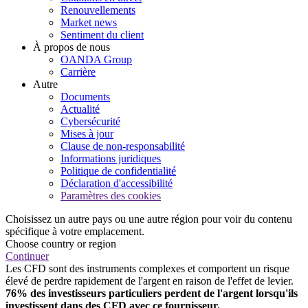
Renouvellements
Market news
Sentiment du client
À propos de nous
OANDA Group
Carrière
Autre
Documents
Actualité
Cybersécurité
Mises à jour
Clause de non-responsabilité
Informations juridiques
Politique de confidentialité
Déclaration d'accessibilité
Paramètres des cookies
Choisissez un autre pays ou une autre région pour voir du contenu
spécifique à votre emplacement.
Choose country or region
Continuer
Les CFD sont des instruments complexes et comportent un risque
élevé de perdre rapidement de l'argent en raison de l'effet de levier.
76% des investisseurs particuliers perdent de l'argent lorsqu'ils
investissent dans des CFD avec ce fournisseur.