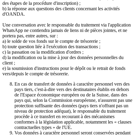
des étapes de la procédure d'inscription) ;
b) la réponse aux questions des clients concernant les activités
d'OANDA.
Une conversation avec le responsable du traitement via l'application
WhatsApp ne contiendra jamais de liens ni de pièces jointes, et ne
portera pas, entre autres, sur :
a) le solde de vos fonds sur le compte de trésorerie ;
b) toute question liée à l'exécution des transactions ;
c) la passation ou la modification d'ordres ;
d) la modification ou la mise à jour des données personnelles du
client ;
e) la soumission d'instructions pour le dépôt ou le retrait de fonds
vers/depuis le compte de trésorerie.
En cas de transfert de données à caractère personnel vers des
pays tiers, c'est-à-dire vers des destinataires établis en dehors
de l'Espace économique européen ou de la Suisse, dans des
pays qui, selon la Commission européenne, n'assurent pas une
protection suffisante des données (pays tiers n'offrant pas un
niveau de protection adéquat), le responsable du traitement
procède à ce transfert en recourant à des mécanismes
conformes à la législation applicable, notamment les « clauses
contractuelles types » de l'UE.
Vos données à caractère personnel seront conservées pendant