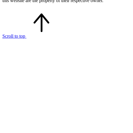
this website are the property of their respective owner.
Scroll to top