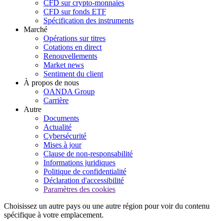
CFD sur crypto-monnaies
CFD sur fonds ETF
Spécification des instruments
Marché
Opérations sur titres
Cotations en direct
Renouvellements
Market news
Sentiment du client
À propos de nous
OANDA Group
Carrière
Autre
Documents
Actualité
Cybersécurité
Mises à jour
Clause de non-responsabilité
Informations juridiques
Politique de confidentialité
Déclaration d'accessibilité
Paramètres des cookies
Choisissez un autre pays ou une autre région pour voir du contenu
spécifique à votre emplacement.