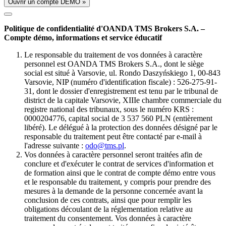
Ouvrir un compte DÉMO »
Politique de confidentialité d'OANDA TMS Brokers S.A. –
Compte démo, informations et service éducatif
Le responsable du traitement de vos données à caractère
personnel est OANDA TMS Brokers S.A., dont le siège
social est situé à Varsovie, ul. Rondo Daszyńskiego 1, 00-843
Varsovie, NIP (numéro d'identification fiscale) : 526-275-91-
31, dont le dossier d'enregistrement est tenu par le tribunal de
district de la capitale Varsovie, XIIIe chambre commerciale du
registre national des tribunaux, sous le numéro KRS :
0000204776, capital social de 3 537 560 PLN (entièrement
libéré). Le délégué à la protection des données désigné par le
responsable du traitement peut être contacté par e-mail à
l'adresse suivante :
odo@tms.pl
.
Vos données à caractère personnel seront traitées afin de
conclure et d'exécuter le contrat de services d'information et
de formation ainsi que le contrat de compte démo entre vous
et le responsable du traitement, y compris pour prendre des
mesures à la demande de la personne concernée avant la
conclusion de ces contrats, ainsi que pour remplir les
obligations découlant de la réglementation relative au
traitement du consentement. Vos données à caractère