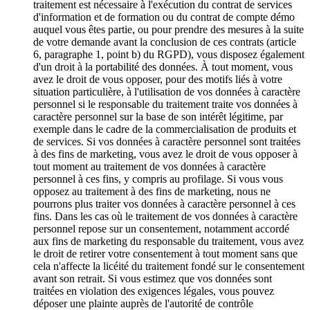
traitement est nécessaire à l'exécution du contrat de services
d'information et de formation ou du contrat de compte démo
auquel vous êtes partie, ou pour prendre des mesures à la suite
de votre demande avant la conclusion de ces contrats (article
6, paragraphe 1, point b) du RGPD), vous disposez également
d'un droit à la portabilité des données. À tout moment, vous
avez le droit de vous opposer, pour des motifs liés à votre
situation particulière, à l'utilisation de vos données à caractère
personnel si le responsable du traitement traite vos données à
caractère personnel sur la base de son intérêt légitime, par
exemple dans le cadre de la commercialisation de produits et
de services. Si vos données à caractère personnel sont traitées
à des fins de marketing, vous avez le droit de vous opposer à
tout moment au traitement de vos données à caractère
personnel à ces fins, y compris au profilage. Si vous vous
opposez au traitement à des fins de marketing, nous ne
pourrons plus traiter vos données à caractère personnel à ces
fins. Dans les cas où le traitement de vos données à caractère
personnel repose sur un consentement, notamment accordé
aux fins de marketing du responsable du traitement, vous avez
le droit de retirer votre consentement à tout moment sans que
cela n'affecte la licéité du traitement fondé sur le consentement
avant son retrait. Si vous estimez que vos données sont
traitées en violation des exigences légales, vous pouvez
déposer une plainte auprès de l'autorité de contrôle