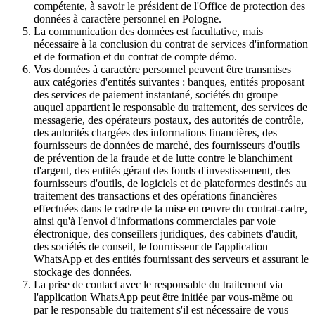
compétente, à savoir le président de l'Office de protection des
données à caractère personnel en Pologne.
La communication des données est facultative, mais
nécessaire à la conclusion du contrat de services d'information
et de formation et du contrat de compte démo.
Vos données à caractère personnel peuvent être transmises
aux catégories d'entités suivantes : banques, entités proposant
des services de paiement instantané, sociétés du groupe
auquel appartient le responsable du traitement, des services de
messagerie, des opérateurs postaux, des autorités de contrôle,
des autorités chargées des informations financières, des
fournisseurs de données de marché, des fournisseurs d'outils
de prévention de la fraude et de lutte contre le blanchiment
d'argent, des entités gérant des fonds d'investissement, des
fournisseurs d'outils, de logiciels et de plateformes destinés au
traitement des transactions et des opérations financières
effectuées dans le cadre de la mise en œuvre du contrat-cadre,
ainsi qu'à l'envoi d'informations commerciales par voie
électronique, des conseillers juridiques, des cabinets d'audit,
des sociétés de conseil, le fournisseur de l'application
WhatsApp et des entités fournissant des serveurs et assurant le
stockage des données.
La prise de contact avec le responsable du traitement via
l'application WhatsApp peut être initiée par vous-même ou
par le responsable du traitement s'il est nécessaire de vous