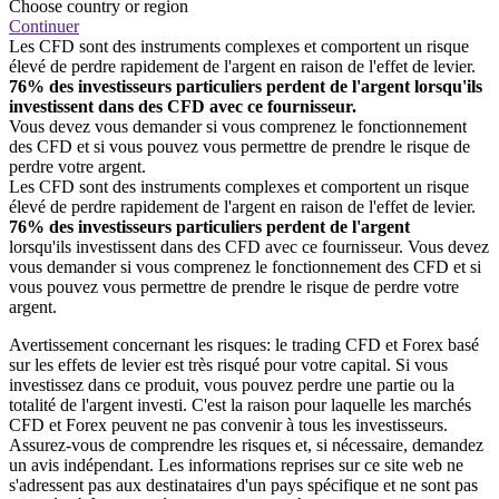
Choose country or region
Continuer
Les CFD sont des instruments complexes et comportent un risque
élevé de perdre rapidement de l'argent en raison de l'effet de levier.
76% des investisseurs particuliers perdent de l'argent lorsqu'ils
investissent dans des CFD avec ce fournisseur.
Vous devez vous demander si vous comprenez le fonctionnement
des CFD et si vous pouvez vous permettre de prendre le risque de
perdre votre argent.
Les CFD sont des instruments complexes et comportent un risque
élevé de perdre rapidement de l'argent en raison de l'effet de levier.
76% des investisseurs particuliers perdent de l'argent
lorsqu'ils investissent dans des CFD avec ce fournisseur. Vous devez
vous demander si vous comprenez le fonctionnement des CFD et si
vous pouvez vous permettre de prendre le risque de perdre votre
argent.
Avertissement concernant les risques: le trading CFD et Forex basé
sur les effets de levier est très risqué pour votre capital. Si vous
investissez dans ce produit, vous pouvez perdre une partie ou la
totalité de l'argent investi. C'est la raison pour laquelle les marchés
CFD et Forex peuvent ne pas convenir à tous les investisseurs.
Assurez-vous de comprendre les risques et, si nécessaire, demandez
un avis indépendant. Les informations reprises sur ce site web ne
s'adressent pas aux destinataires d'un pays spécifique et ne sont pas