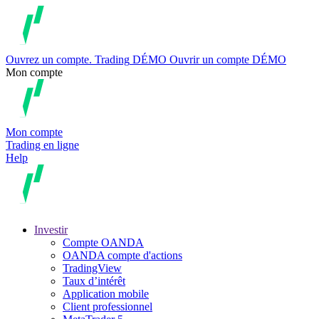
Ouvrez un compte.
Trading
DÉMO
Ouvrir un compte DÉMO
Mon compte
Mon compte
Trading en ligne
Help
Investir
Compte OANDA
OANDA compte d'actions
TradingView
Taux d’intérêt
Application mobile
Client professionnel