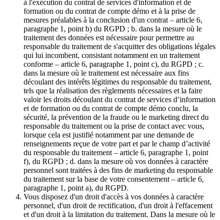
à l'exécution du contrat de services d'information et de
formation ou du contrat de compte démo et à la prise de
mesures préalables à la conclusion d'un contrat – article 6,
paragraphe 1, point b) du RGPD ; b. dans la mesure où le
traitement des données est nécessaire pour permettre au
responsable du traitement de s'acquitter des obligations légales
qui lui incombent, consistant notamment en un traitement
conforme – article 6, paragraphe 1, point c), du RGPD ; c.
dans la mesure où le traitement est nécessaire aux fins
découlant des intérêts légitimes du responsable du traitement,
tels que la réalisation des règlements nécessaires et la faire
valoir les droits découlant du contrat de services d’information
et de formation ou du contrat de compte démo conclu, la
sécurité, la prévention de la fraude ou le marketing direct du
responsable du traitement ou la prise de contact avec vous,
lorsque cela est justifié notamment par une demande de
renseignements reçue de votre part et par le champ d’activité
du responsable du traitement – article 6, paragraphe 1, point
f), du RGPD ; d. dans la mesure où vos données à caractère
personnel sont traitées à des fins de marketing du responsable
du traitement sur la base de votre consentement – article 6,
paragraphe 1, point a), du RGPD.
Vous disposez d'un droit d'accès à vos données à caractère
personnel, d'un droit de rectification, d'un droit à l'effacement
et d'un droit à la limitation du traitement. Dans la mesure où le