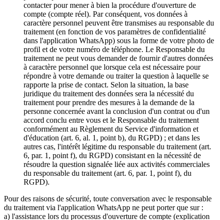
contacter pour mener à bien la procédure d'ouverture de
compte (compte réel). Par conséquent, vos données à
caractère personnel peuvent être transmises au responsable du
traitement (en fonction de vos paramètres de confidentialité
dans l'application WhatsApp) sous la forme de votre photo de
profil et de votre numéro de téléphone. Le Responsable du
traitement ne peut vous demander de fournir d'autres données
à caractère personnel que lorsque cela est nécessaire pour
répondre à votre demande ou traiter la question à laquelle se
rapporte la prise de contact. Selon la situation, la base
juridique du traitement des données sera la nécessité du
traitement pour prendre des mesures à la demande de la
personne concernée avant la conclusion d'un contrat ou d'un
accord conclu entre vous et le Responsable du traitement
conformément au Règlement du Service d'information et
d'éducation (art. 6, al. 1, point b), du RGPD) ; et dans les
autres cas, l'intérêt légitime du responsable du traitement (art.
6, par. 1, point f), du RGPD) consistant en la nécessité de
résoudre la question signalée liée aux activités commerciales
du responsable du traitement (art. 6, par. 1, point f), du
RGPD).
Pour des raisons de sécurité, toute conversation avec le responsable
du traitement via l'application WhatsApp ne peut porter que sur :
a) l'assistance lors du processus d'ouverture de compte (explication