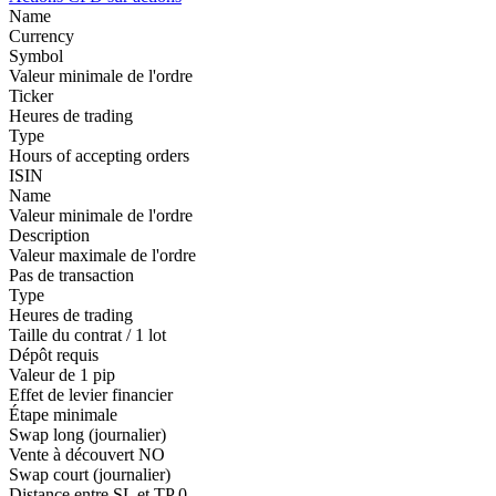
Name
Currency
Symbol
Valeur minimale de l'ordre
Ticker
Heures de trading
Type
Hours of accepting orders
ISIN
Name
Valeur minimale de l'ordre
Description
Valeur maximale de l'ordre
Pas de transaction
Type
Heures de trading
Taille du contrat / 1 lot
Dépôt requis
Valeur de 1 pip
Effet de levier financier
Étape minimale
Swap long (journalier)
Vente à découvert
NO
Swap court (journalier)
Distance entre SL et TP
0