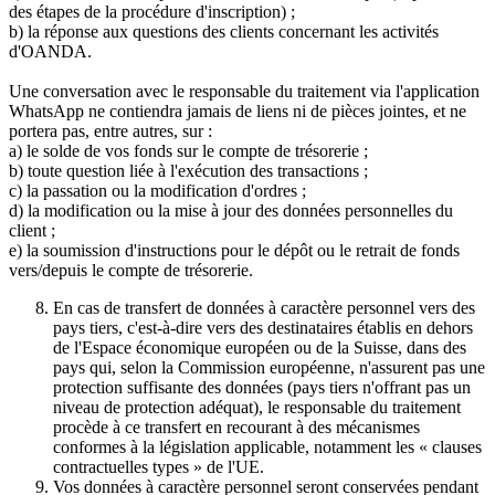
des étapes de la procédure d'inscription) ;
b) la réponse aux questions des clients concernant les activités
d'OANDA.
Une conversation avec le responsable du traitement via l'application
WhatsApp ne contiendra jamais de liens ni de pièces jointes, et ne
portera pas, entre autres, sur :
a) le solde de vos fonds sur le compte de trésorerie ;
b) toute question liée à l'exécution des transactions ;
c) la passation ou la modification d'ordres ;
d) la modification ou la mise à jour des données personnelles du
client ;
e) la soumission d'instructions pour le dépôt ou le retrait de fonds
vers/depuis le compte de trésorerie.
En cas de transfert de données à caractère personnel vers des
pays tiers, c'est-à-dire vers des destinataires établis en dehors
de l'Espace économique européen ou de la Suisse, dans des
pays qui, selon la Commission européenne, n'assurent pas une
protection suffisante des données (pays tiers n'offrant pas un
niveau de protection adéquat), le responsable du traitement
procède à ce transfert en recourant à des mécanismes
conformes à la législation applicable, notamment les « clauses
contractuelles types » de l'UE.
Vos données à caractère personnel seront conservées pendant