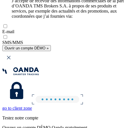
J’accepte de recevoir des informations commerciales de la part
d’OANDA TMS Brokers S.A. à propos de ses produits et
services, par exemple des actualités et des promotions, aux
coordonnées que j’ai fournies via:
E-mail
SMS/MMS
Ouvrir un compte DÉMO »
go to client zone
Testez notre compte
Ouvrez un compte DÉMO Oanda gratuitement