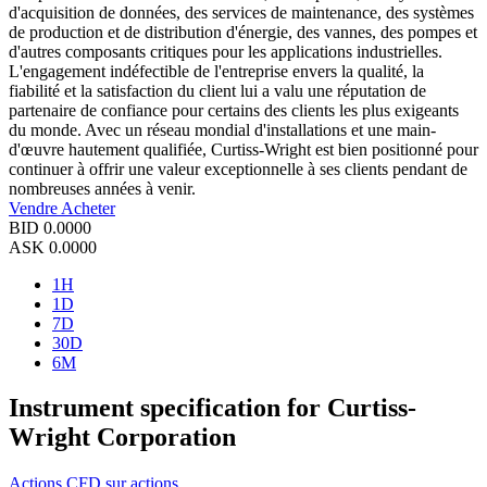
d'acquisition de données, des services de maintenance, des systèmes
de production et de distribution d'énergie, des vannes, des pompes et
d'autres composants critiques pour les applications industrielles.
L'engagement indéfectible de l'entreprise envers la qualité, la
fiabilité et la satisfaction du client lui a valu une réputation de
partenaire de confiance pour certains des clients les plus exigeants
du monde. Avec un réseau mondial d'installations et une main-
d'œuvre hautement qualifiée, Curtiss-Wright est bien positionné pour
continuer à offrir une valeur exceptionnelle à ses clients pendant de
nombreuses années à venir.
Vendre
Acheter
BID
0.0000
ASK
0.0000
1H
1D
7D
30D
6M
Instrument specification for Curtiss-
Wright Corporation
Actions
CFD sur actions