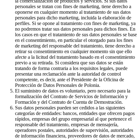
la comercialización de productos y servicios. Si sus datos
personales se tratan con fines de marketing, tiene derecho a
oponerse en cualquier momento al tratamiento de sus datos
personales para dicho marketing, incluida la elaboración de
perfiles. Si se opone al tratamiento con fines de marketing, ya
no podremos tratar sus datos personales para dichos fines. En
los casos en que el tratamiento de sus datos personales se base
en el consentimiento, en particular el otorgado para los fines
de marketing del responsable del tratamiento, tiene derecho a
retirar su consentimiento en cualquier momento sin que ello
afecte a la licitud del tratamiento basado en el consentimiento
previo a su retirada. Si considera que sus datos se están
tratando de forma contraria a los requisitos legales, puede
presentar una reclamación ante la autoridad de control
competente, es decir, ante el Presidente de la Oficina de
Protección de Datos Personales de Polonia.
El suministro de datos es voluntario, pero necesario para la
formalización del Contrato de Servicios de Información y
Formación y del Contrato de Cuenta de Demostración.
Sus datos personales pueden ser cedidos a las siguientes
categorías de entidades: bancos, entidades que ofrecen pagos
rápidos, empresas del grupo empresarial al que pertenece el
responsable del tratamiento, empresas de mensajería,
operadores postales, autoridades de supervisión, autoridades
de información financiera, proveedores de datos de mercado,