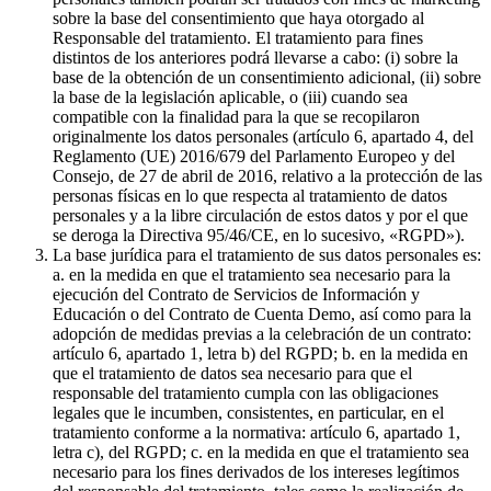
sobre la base del consentimiento que haya otorgado al
Responsable del tratamiento. El tratamiento para fines
distintos de los anteriores podrá llevarse a cabo: (i) sobre la
base de la obtención de un consentimiento adicional, (ii) sobre
la base de la legislación aplicable, o (iii) cuando sea
compatible con la finalidad para la que se recopilaron
originalmente los datos personales (artículo 6, apartado 4, del
Reglamento (UE) 2016/679 del Parlamento Europeo y del
Consejo, de 27 de abril de 2016, relativo a la protección de las
personas físicas en lo que respecta al tratamiento de datos
personales y a la libre circulación de estos datos y por el que
se deroga la Directiva 95/46/CE, en lo sucesivo, «RGPD»).
La base jurídica para el tratamiento de sus datos personales es:
a. en la medida en que el tratamiento sea necesario para la
ejecución del Contrato de Servicios de Información y
Educación o del Contrato de Cuenta Demo, así como para la
adopción de medidas previas a la celebración de un contrato:
artículo 6, apartado 1, letra b) del RGPD; b. en la medida en
que el tratamiento de datos sea necesario para que el
responsable del tratamiento cumpla con las obligaciones
legales que le incumben, consistentes, en particular, en el
tratamiento conforme a la normativa: artículo 6, apartado 1,
letra c), del RGPD; c. en la medida en que el tratamiento sea
necesario para los fines derivados de los intereses legítimos