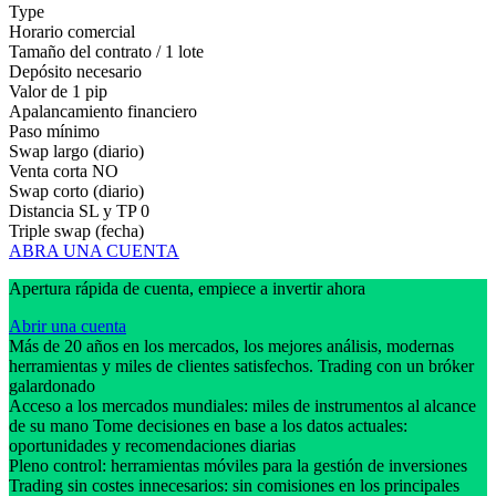
Type
Horario comercial
Tamaño del contrato / 1 lote
Depósito necesario
Valor de 1 pip
Apalancamiento financiero
Paso mínimo
Swap largo (diario)
Venta corta
NO
Swap corto (diario)
Distancia SL y TP
0
Triple swap (fecha)
ABRA UNA CUENTA
Apertura rápida de cuenta, empiece a invertir ahora
Abrir una cuenta
Más de 20 años en los mercados, los mejores análisis, modernas
herramientas y miles de clientes satisfechos. Trading con un bróker
galardonado
Acceso a los mercados mundiales: miles de instrumentos al alcance
de su mano Tome decisiones en base a los datos actuales:
oportunidades y recomendaciones diarias
Pleno control: herramientas móviles para la gestión de inversiones
Trading sin costes innecesarios: sin comisiones en los principales