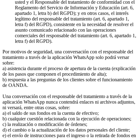
usted y el Responsable del tratamiento de conformidad con el
Reglamento del Servicio de Información y Educación (art. 6,
apartado 1, letra b) del RGPD); y en otros casos, el interés
legítimo del responsable del tratamiento (art. 6, apartado 1,
letra f) del RGPD), consistente en la necesidad de resolver el
asunto comunicado relacionado con las operaciones
comerciales del responsable del tratamiento (art. 6, apartado 1,
letra f) del RGPD).
Por motivos de seguridad, una conversación con el responsable del
tratamiento a través de la aplicación WhatsApp solo podrá versar
sobre:
a) asistencia durante el proceso de apertura de la cuenta (explicación
de los pasos que componen el procedimiento de alta);
b) respuesta a las preguntas de los clientes sobre el funcionamiento
de OANDA.
Una conversación con el responsable del tratamiento a través de la
aplicación WhatsApp nunca contendrá enlaces ni archivos adjuntos,
ni versará, entre otras cosas, sobre:
a) el saldo de sus fondos en la cuenta de efectivo;
b) cualquier cuestión relacionada con la ejecución de operaciones;
c) la realización o modificación de órdenes;
d) el cambio o la actualización de los datos personales del cliente;
e) el envío de instrucciones para el ingreso o la retirada de fondos en