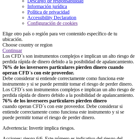
Descargo de responsabilidad
Información jurídica
Política de privacidad
Accessibility Declaration
Configuración de cookies
Elige otro país o región para ver contenido específico de tu
ubicación.
Choose country or region
Continuar
Los CFD´s son instrumentos complejos e implican un alto riesgo de
perdida rápida de dinero debido a la posibilidad de apalancamiento.
76% de los inversores particulares pierden dinero cuando
operan CFD´s con este proveedor.
Debe considerar si entiende correctamente como funciona este
instrumento y si se puede permitir tomar el riesgo de perder dinero.
Los CFD´s son instrumentos complejos e implican un alto riesgo de
perdida rápida de dinero debido a la posibilidad de apalancamiento.
76% de los inversores particulares pierden dinero
cuando operan CFD´s con este proveedor. Debe considerar si
entiende correctamente como funciona este instrumento y si se
puede permitir tomar el riesgo de perder dinero.
Advertencia: Invertir implica riesgos.
Acciones: riesgo 6/6. Este número es indicativo del riesgo del