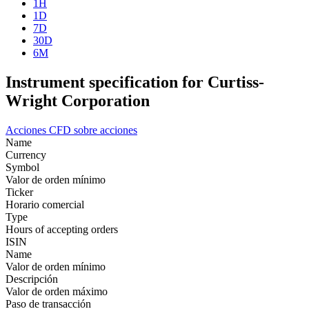
1H
1D
7D
30D
6M
Instrument specification for Curtiss-
Wright Corporation
Acciones
CFD sobre acciones
Name
Currency
Symbol
Valor de orden mínimo
Ticker
Horario comercial
Type
Hours of accepting orders
ISIN
Name
Valor de orden mínimo
Descripción
Valor de orden máximo
Paso de transacción