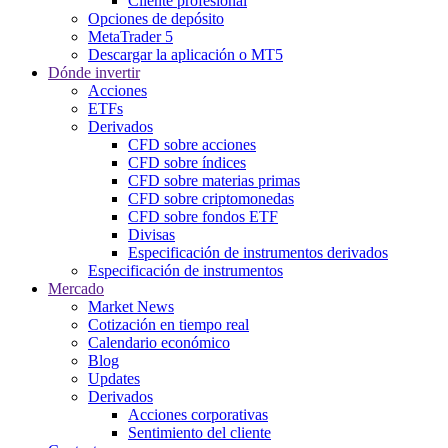
Cliente profesional
Opciones de depósito
MetaTrader 5
Descargar la aplicación o MT5
Dónde invertir
Acciones
ETFs
Derivados
CFD sobre acciones
CFD sobre índices
CFD sobre materias primas
CFD sobre criptomonedas
CFD sobre fondos ETF
Divisas
Especificación de instrumentos derivados
Especificación de instrumentos
Mercado
Market News
Cotización en tiempo real
Calendario económico
Blog
Updates
Derivados
Acciones corporativas
Sentimiento del cliente