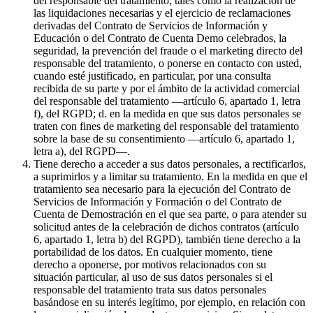
del responsable del tratamiento, tales como la realización de
las liquidaciones necesarias y el ejercicio de reclamaciones
derivadas del Contrato de Servicios de Información y
Educación o del Contrato de Cuenta Demo celebrados, la
seguridad, la prevención del fraude o el marketing directo del
responsable del tratamiento, o ponerse en contacto con usted,
cuando esté justificado, en particular, por una consulta
recibida de su parte y por el ámbito de la actividad comercial
del responsable del tratamiento —artículo 6, apartado 1, letra
f), del RGPD; d. en la medida en que sus datos personales se
traten con fines de marketing del responsable del tratamiento
sobre la base de su consentimiento —artículo 6, apartado 1,
letra a), del RGPD—.
Tiene derecho a acceder a sus datos personales, a rectificarlos,
a suprimirlos y a limitar su tratamiento. En la medida en que el
tratamiento sea necesario para la ejecución del Contrato de
Servicios de Información y Formación o del Contrato de
Cuenta de Demostración en el que sea parte, o para atender su
solicitud antes de la celebración de dichos contratos (artículo
6, apartado 1, letra b) del RGPD), también tiene derecho a la
portabilidad de los datos. En cualquier momento, tiene
derecho a oponerse, por motivos relacionados con su
situación particular, al uso de sus datos personales si el
responsable del tratamiento trata sus datos personales
basándose en su interés legítimo, por ejemplo, en relación con