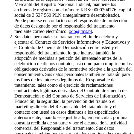
Mercantil del Registro Nacional Judicial, mantiene los
archivos de registro con el número KRS: 0000204776, capital
social de 3 537 560 PLN (integralmente desembolsado).
Puede ponerse en contacto con el responsable de protección
de datos designado por el responsable del tratamiento
mediante correo electrónico:
odo@tms.pl
.
Sus datos personales se tratarán con el fin de celebrar y
ejecutar el Contrato de Servicios Informativos y Educativos y
el Contrato de Cuenta de Demostración entre usted y el
responsable del tratamiento, lo que incluye también la
adopción de medidas a petición del interesado antes de la
celebración de dichos contratos, así como para cumplir con las
obligaciones derivadas de la normativa relativa a la gestión del
consentimiento. Sus datos personales también se tratarán para
los fines de los intereses legítimos del Responsable del
tratamiento, tales como el ejercicio de reclamaciones
contractuales legítimas derivadas del Contrato de Cuenta de
Demostración o del Contrato de Servicios de Información y
Educación, la seguridad, la prevención del fraude o el
marketing directo del Responsable del tratamiento y el
contacto con usted en casos distintos a los especificados
anteriormente, cuando esté justificado, en particular, por una
consulta recibida de su parte y por el alcance de la actividad
comercial del Responsable del tratamiento. Sus datos
personales también podrán ser tratados con fines de marketing