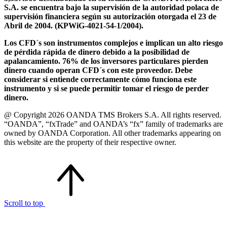
S.A. se encuentra bajo la supervisión de la autoridad polaca de
supervisión financiera según su autorización otorgada el 23 de
Abril de 2004. (KPWiG-4021-54-1/2004).
Los CFD´s son instrumentos complejos e implican un alto riesgo
de pérdida rápida de dinero debido a la posibilidad de
apalancamiento. 76% de los inversores particulares pierden
dinero cuando operan CFD´s con este proveedor. Debe
considerar si entiende correctamente cómo funciona este
instrumento y si se puede permitir tomar el riesgo de perder
dinero.
@ Copyright 2026 OANDA TMS Brokers S.A. All rights reserved.
“OANDA”, “fxTrade” and OANDA’s “fx” family of trademarks are
owned by OANDA Corporation. All other trademarks appearing on
this website are the property of their respective owner.
Scroll to top