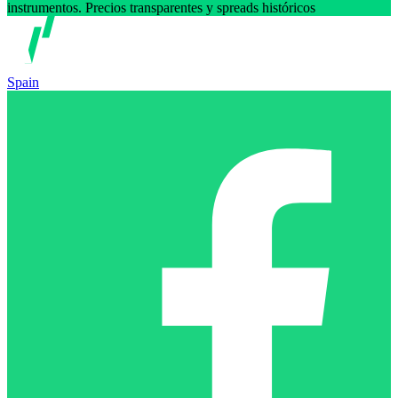
instrumentos. Precios transparentes y spreads históricos
Spain