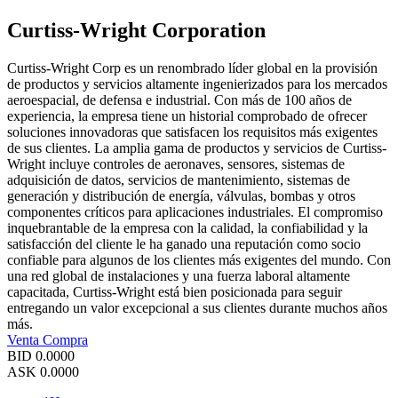
Curtiss-Wright Corporation
Curtiss-Wright Corp es un renombrado líder global en la provisión
de productos y servicios altamente ingenierizados para los mercados
aeroespacial, de defensa e industrial. Con más de 100 años de
experiencia, la empresa tiene un historial comprobado de ofrecer
soluciones innovadoras que satisfacen los requisitos más exigentes
de sus clientes. La amplia gama de productos y servicios de Curtiss-
Wright incluye controles de aeronaves, sensores, sistemas de
adquisición de datos, servicios de mantenimiento, sistemas de
generación y distribución de energía, válvulas, bombas y otros
componentes críticos para aplicaciones industriales. El compromiso
inquebrantable de la empresa con la calidad, la confiabilidad y la
satisfacción del cliente le ha ganado una reputación como socio
confiable para algunos de los clientes más exigentes del mundo. Con
una red global de instalaciones y una fuerza laboral altamente
capacitada, Curtiss-Wright está bien posicionada para seguir
entregando un valor excepcional a sus clientes durante muchos años
más.
Venta
Compra
BID
0.0000
ASK
0.0000