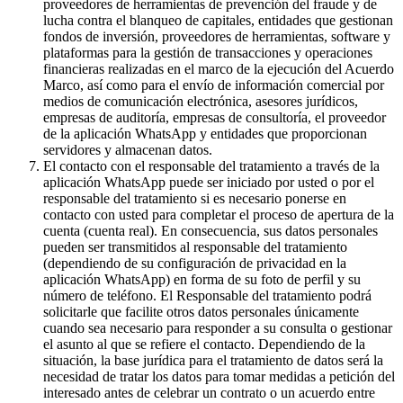
proveedores de herramientas de prevención del fraude y de
lucha contra el blanqueo de capitales, entidades que gestionan
fondos de inversión, proveedores de herramientas, software y
plataformas para la gestión de transacciones y operaciones
financieras realizadas en el marco de la ejecución del Acuerdo
Marco, así como para el envío de información comercial por
medios de comunicación electrónica, asesores jurídicos,
empresas de auditoría, empresas de consultoría, el proveedor
de la aplicación WhatsApp y entidades que proporcionan
servidores y almacenan datos.
El contacto con el responsable del tratamiento a través de la
aplicación WhatsApp puede ser iniciado por usted o por el
responsable del tratamiento si es necesario ponerse en
contacto con usted para completar el proceso de apertura de la
cuenta (cuenta real). En consecuencia, sus datos personales
pueden ser transmitidos al responsable del tratamiento
(dependiendo de su configuración de privacidad en la
aplicación WhatsApp) en forma de su foto de perfil y su
número de teléfono. El Responsable del tratamiento podrá
solicitarle que facilite otros datos personales únicamente
cuando sea necesario para responder a su consulta o gestionar
el asunto al que se refiere el contacto. Dependiendo de la
situación, la base jurídica para el tratamiento de datos será la
necesidad de tratar los datos para tomar medidas a petición del
interesado antes de celebrar un contrato o un acuerdo entre