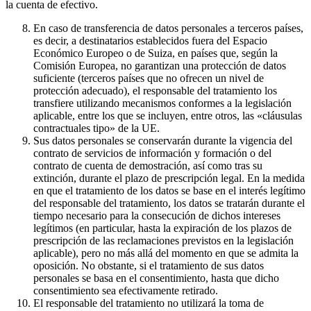
la cuenta de efectivo.
En caso de transferencia de datos personales a terceros países,
es decir, a destinatarios establecidos fuera del Espacio
Económico Europeo o de Suiza, en países que, según la
Comisión Europea, no garantizan una protección de datos
suficiente (terceros países que no ofrecen un nivel de
protección adecuado), el responsable del tratamiento los
transfiere utilizando mecanismos conformes a la legislación
aplicable, entre los que se incluyen, entre otros, las «cláusulas
contractuales tipo» de la UE.
Sus datos personales se conservarán durante la vigencia del
contrato de servicios de información y formación o del
contrato de cuenta de demostración, así como tras su
extinción, durante el plazo de prescripción legal. En la medida
en que el tratamiento de los datos se base en el interés legítimo
del responsable del tratamiento, los datos se tratarán durante el
tiempo necesario para la consecución de dichos intereses
legítimos (en particular, hasta la expiración de los plazos de
prescripción de las reclamaciones previstos en la legislación
aplicable), pero no más allá del momento en que se admita la
oposición. No obstante, si el tratamiento de sus datos
personales se basa en el consentimiento, hasta que dicho
consentimiento sea efectivamente retirado.
El responsable del tratamiento no utilizará la toma de