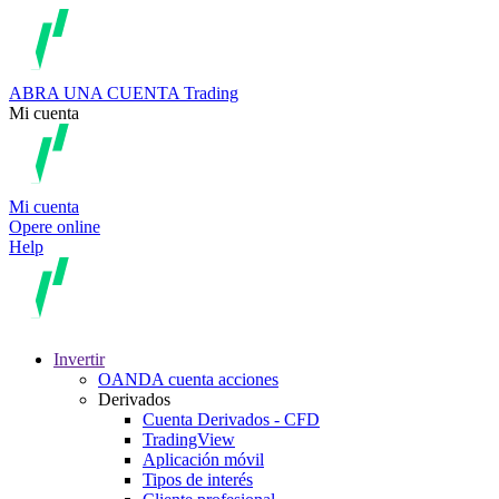
ABRA UNA CUENTA
Trading
Mi cuenta
Mi cuenta
Opere online
Help
Invertir
OANDA cuenta acciones
Derivados
Cuenta Derivados - CFD
TradingView
Aplicación móvil
Tipos de interés