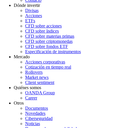
Contacto
Dónde invertir
Divisas
Acciones
ETFs
CFD sobre acciones
CFD sobre índices
CFD sobre materias primas
CFD sobre criptomonedas
CFD sobre fondos ETF
Especificación de instrumentos
Mercado
Acciones corporativas
Cotización en tiempo real
Rollovers
Market news
Client sentiment
Quiénes somos
OANDA Group
Career
Otros
Documentos
Novedades
Ciberseguridad
Noticias