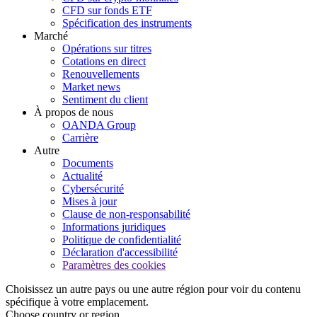
CFD sur fonds ETF
Spécification des instruments
Marché
Opérations sur titres
Cotations en direct
Renouvellements
Market news
Sentiment du client
À propos de nous
OANDA Group
Carrière
Autre
Documents
Actualité
Cybersécurité
Mises à jour
Clause de non-responsabilité
Informations juridiques
Politique de confidentialité
Déclaration d'accessibilité
Paramètres des cookies
Choisissez un autre pays ou une autre région pour voir du contenu
spécifique à votre emplacement.
Choose country or region