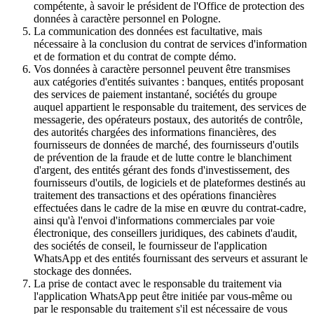
compétente, à savoir le président de l'Office de protection des
données à caractère personnel en Pologne.
La communication des données est facultative, mais
nécessaire à la conclusion du contrat de services d'information
et de formation et du contrat de compte démo.
Vos données à caractère personnel peuvent être transmises
aux catégories d'entités suivantes : banques, entités proposant
des services de paiement instantané, sociétés du groupe
auquel appartient le responsable du traitement, des services de
messagerie, des opérateurs postaux, des autorités de contrôle,
des autorités chargées des informations financières, des
fournisseurs de données de marché, des fournisseurs d'outils
de prévention de la fraude et de lutte contre le blanchiment
d'argent, des entités gérant des fonds d'investissement, des
fournisseurs d'outils, de logiciels et de plateformes destinés au
traitement des transactions et des opérations financières
effectuées dans le cadre de la mise en œuvre du contrat-cadre,
ainsi qu'à l'envoi d'informations commerciales par voie
électronique, des conseillers juridiques, des cabinets d'audit,
des sociétés de conseil, le fournisseur de l'application
WhatsApp et des entités fournissant des serveurs et assurant le
stockage des données.
La prise de contact avec le responsable du traitement via
l'application WhatsApp peut être initiée par vous-même ou
par le responsable du traitement s'il est nécessaire de vous