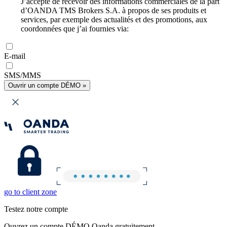
J’accepte de recevoir des informations commerciales de la part
d’OANDA TMS Brokers S.A. à propos de ses produits et
services, par exemple des actualités et des promotions, aux
coordonnées que j’ai fournies via:
E-mail
SMS/MMS
Ouvrir un compte DÉMO »
go to client zone
Testez notre compte
Ouvrez un compte DÉMO Oanda gratuitement