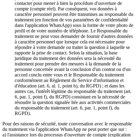
contacter pour mener à bien la procédure d'ouverture de
compte (compte réel). Par conséquent, vos données à
caractère personnel peuvent être transmises au responsable du
traitement (en fonction de vos paramètres de confidentialité
dans l'application WhatsApp) sous la forme de votre photo de
profil et de votre numéro de téléphone. Le Responsable du
traitement ne peut vous demander de fournir d'autres données
à caractère personnel que lorsque cela est nécessaire pour
répondre à votre demande ou traiter la question à laquelle se
rapporte la prise de contact. Selon la situation, la base
juridique du traitement des données sera la nécessité du
traitement pour prendre des mesures à la demande de la
personne concernée avant la conclusion d'un contrat ou d'un
accord conclu entre vous et le Responsable du traitement
conformément au Règlement du Service d'information et
d'éducation (art. 6, al. 1, point b), du RGPD) ; et dans les
autres cas, l'intérêt légitime du responsable du traitement (art.
6, par. 1, point f), du RGPD) consistant en la nécessité de
résoudre la question signalée liée aux activités commerciales
du responsable du traitement (art. 6, par. 1, point f), du
RGPD).
Pour des raisons de sécurité, toute conversation avec le responsable
du traitement via l'application WhatsApp ne peut porter que sur :
a) l'assistance lors du processus d'ouverture de compte (explication