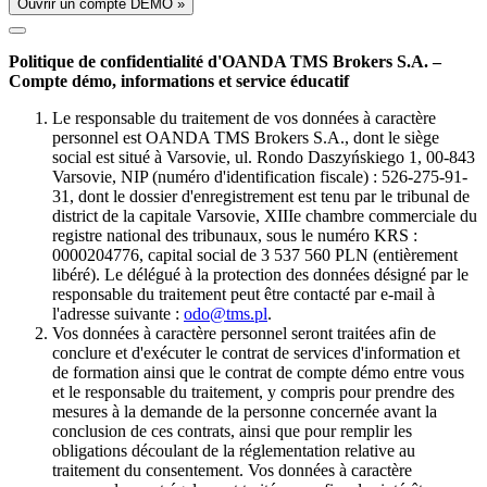
Ouvrir un compte DÉMO »
Politique de confidentialité d'OANDA TMS Brokers S.A. –
Compte démo, informations et service éducatif
Le responsable du traitement de vos données à caractère
personnel est OANDA TMS Brokers S.A., dont le siège
social est situé à Varsovie, ul. Rondo Daszyńskiego 1, 00-843
Varsovie, NIP (numéro d'identification fiscale) : 526-275-91-
31, dont le dossier d'enregistrement est tenu par le tribunal de
district de la capitale Varsovie, XIIIe chambre commerciale du
registre national des tribunaux, sous le numéro KRS :
0000204776, capital social de 3 537 560 PLN (entièrement
libéré). Le délégué à la protection des données désigné par le
responsable du traitement peut être contacté par e-mail à
l'adresse suivante :
odo@tms.pl
.
Vos données à caractère personnel seront traitées afin de
conclure et d'exécuter le contrat de services d'information et
de formation ainsi que le contrat de compte démo entre vous
et le responsable du traitement, y compris pour prendre des
mesures à la demande de la personne concernée avant la
conclusion de ces contrats, ainsi que pour remplir les
obligations découlant de la réglementation relative au
traitement du consentement. Vos données à caractère