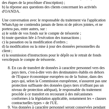
des étapes de la procédure d'inscription) ;
b) la réponse aux questions des clients concernant les activités
d'OANDA.
Une conversation avec le responsable du traitement via l'application
WhatsApp ne contiendra jamais de liens ni de pièces jointes, et ne
portera pas, entre autres, sur :
a) le solde de vos fonds sur le compte de trésorerie ;
b) toute question liée à l'exécution des transactions ;
c) la passation ou la modification d'ordres ;
d) la modification ou la mise à jour des données personnelles du
client ;
e) la soumission d'instructions pour le dépôt ou le retrait de fonds
vers/depuis le compte de trésorerie.
En cas de transfert de données à caractère personnel vers des
pays tiers, c'est-à-dire vers des destinataires établis en dehors
de l'Espace économique européen ou de la Suisse, dans des
pays qui, selon la Commission européenne, n'assurent pas une
protection suffisante des données (pays tiers n'offrant pas un
niveau de protection adéquat), le responsable du traitement
procède à ce transfert en recourant à des mécanismes
conformes à la législation applicable, notamment les « clauses
contractuelles types » de l'UE.
Vos données à caractère personnel seront conservées pendant