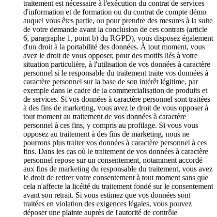
traitement est nécessaire à l'exécution du contrat de services
d'information et de formation ou du contrat de compte démo
auquel vous êtes partie, ou pour prendre des mesures à la suite
de votre demande avant la conclusion de ces contrats (article
6, paragraphe 1, point b) du RGPD), vous disposez également
d'un droit à la portabilité des données. À tout moment, vous
avez le droit de vous opposer, pour des motifs liés à votre
situation particulière, à l'utilisation de vos données à caractère
personnel si le responsable du traitement traite vos données à
caractère personnel sur la base de son intérêt légitime, par
exemple dans le cadre de la commercialisation de produits et
de services. Si vos données à caractère personnel sont traitées
à des fins de marketing, vous avez le droit de vous opposer à
tout moment au traitement de vos données à caractère
personnel à ces fins, y compris au profilage. Si vous vous
opposez au traitement à des fins de marketing, nous ne
pourrons plus traiter vos données à caractère personnel à ces
fins. Dans les cas où le traitement de vos données à caractère
personnel repose sur un consentement, notamment accordé
aux fins de marketing du responsable du traitement, vous avez
le droit de retirer votre consentement à tout moment sans que
cela n'affecte la licéité du traitement fondé sur le consentement
avant son retrait. Si vous estimez que vos données sont
traitées en violation des exigences légales, vous pouvez
déposer une plainte auprès de l'autorité de contrôle