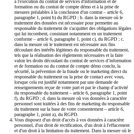
à l'exécution du contrat de services d'information et de
formation ou du contrat de compte démo et à la prise de
mesures préalables à la conclusion d'un contrat – article 6,
paragraphe 1, point b) du RGPD ; b. dans la mesure où le
traitement des données est nécessaire pour permettre au
responsable du traitement de s'acquitter des obligations légales
qui lui incombent, consistant notamment en un traitement
conforme – article 6, paragraphe 1, point c), du RGPD ; c.
dans la mesure où le traitement est nécessaire aux fins
découlant des intérêts légitimes du responsable du traitement,
tels que la réalisation des règlements nécessaires et la faire
valoir les droits découlant du contrat de services d’information
et de formation ou du contrat de compte démo conclu, la
sécurité, la prévention de la fraude ou le marketing direct du
responsable du traitement ou la prise de contact avec vous,
lorsque cela est justifié notamment par une demande de
renseignements reçue de votre part et par le champ d’activité
du responsable du traitement – article 6, paragraphe 1, point
f), du RGPD ; d. dans la mesure où vos données à caractère
personnel sont traitées à des fins de marketing du responsable
du traitement sur la base de votre consentement – article 6,
paragraphe 1, point a), du RGPD.
Vous disposez d'un droit d'accès à vos données à caractère
personnel, d'un droit de rectification, d'un droit à l'effacement
et d'un droit à la limitation du traitement. Dans la mesure où le