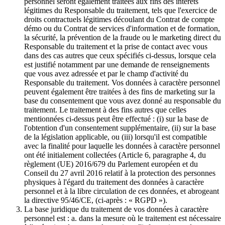
personnel seront également traitées aux fins des intérêts
légitimes du Responsable du traitement, tels que l'exercice de
droits contractuels légitimes découlant du Contrat de compte
démo ou du Contrat de services d'information et de formation,
la sécurité, la prévention de la fraude ou le marketing direct du
Responsable du traitement et la prise de contact avec vous
dans des cas autres que ceux spécifiés ci-dessus, lorsque cela
est justifié notamment par une demande de renseignements
que vous avez adressée et par le champ d'activité du
Responsable du traitement. Vos données à caractère personnel
peuvent également être traitées à des fins de marketing sur la
base du consentement que vous avez donné au responsable du
traitement. Le traitement à des fins autres que celles
mentionnées ci-dessus peut être effectué : (i) sur la base de
l'obtention d'un consentement supplémentaire, (ii) sur la base
de la législation applicable, ou (iii) lorsqu'il est compatible
avec la finalité pour laquelle les données à caractère personnel
ont été initialement collectées (Article 6, paragraphe 4, du
règlement (UE) 2016/679 du Parlement européen et du
Conseil du 27 avril 2016 relatif à la protection des personnes
physiques à l'égard du traitement des données à caractère
personnel et à la libre circulation de ces données, et abrogeant
la directive 95/46/CE, (ci-après : « RGPD »).
La base juridique du traitement de vos données à caractère
personnel est : a. dans la mesure où le traitement est nécessaire