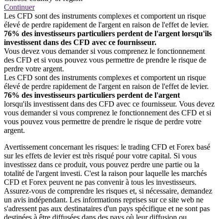
Continuer
Les CFD sont des instruments complexes et comportent un risque
élevé de perdre rapidement de l'argent en raison de l'effet de levier.
76% des investisseurs particuliers perdent de l'argent lorsqu'ils
investissent dans des CFD avec ce fournisseur.
Vous devez vous demander si vous comprenez le fonctionnement
des CFD et si vous pouvez vous permettre de prendre le risque de
perdre votre argent.
Les CFD sont des instruments complexes et comportent un risque
élevé de perdre rapidement de l'argent en raison de l'effet de levier.
76% des investisseurs particuliers perdent de l'argent
lorsqu'ils investissent dans des CFD avec ce fournisseur. Vous devez
vous demander si vous comprenez le fonctionnement des CFD et si
vous pouvez vous permettre de prendre le risque de perdre votre
argent.
Avertissement concernant les risques: le trading CFD et Forex basé
sur les effets de levier est très risqué pour votre capital. Si vous
investissez dans ce produit, vous pouvez perdre une partie ou la
totalité de l'argent investi. C'est la raison pour laquelle les marchés
CFD et Forex peuvent ne pas convenir à tous les investisseurs.
Assurez-vous de comprendre les risques et, si nécessaire, demandez
un avis indépendant. Les informations reprises sur ce site web ne
s'adressent pas aux destinataires d'un pays spécifique et ne sont pas
destinées à être diffusées dans des pays où leur diffusion ou