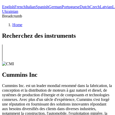
English
French
Italian
Spanish
German
Portuguese
Dutch
Czech
Latvian
L
Ukrainian
Breadcrumb
Home
Recherchez des instruments
Cummins Inc
Cummins Inc. est un leader mondial renommé dans la fabrication, la
conception et la distribution de moteurs à gaz naturel et diesel, de
systèmes de production d'énergie et de composants et technologies
connexes. Avec plus d'un siècle d'expérience, Cummins s'est forgé
une réputation en fournissant des solutions innovantes répondant
aux besoins diversifiés des clients dans diverses industries,
notamment la construction, l'automobile, l'exploitation minière, la