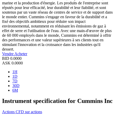
marine et la production d'énergie. Les produits de l'entreprise sont
réputés pour leur efficacité, leur durabilité et leur fiabilité, et sont
soutenus par un vaste réseau de centres de service et de support dans
le monde entier. Cummins s'engage en faveur de la durabilité et a
fixé des objectifs ambitieux pour réduire son impact
environnemental, notamment en réduisant les émissions de gaz à
effet de serre et l'utilisation de l'eau. Avec une main-d'œuvre de plus
de 60 000 employés dans le monde, Cummins est déterminé à offrir
des performances et une valeur supérieures à ses clients tout en
stimulant l'innovation et la croissance dans les industries qu'il
dessert.
Vendre
Acheter
BID
0.0000
ASK
0.0000
1H
1D
7D
30D
6M
Instrument specification for Cummins Inc
Actions
CFD sur actions