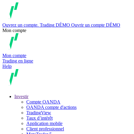
Ouvrez un compte.
Trading
DÉMO
Ouvrir un compte DÉMO
Mon compte
Mon compte
Trading en ligne
Help
Investir
Compte OANDA
OANDA compte d'actions
TradingView
Taux d’intérêt
Application mobile
Client professionnel