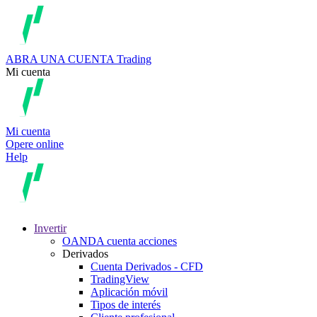
ABRA UNA CUENTA
Trading
Mi cuenta
Mi cuenta
Opere online
Help
Invertir
OANDA cuenta acciones
Derivados
Cuenta Derivados - CFD
TradingView
Aplicación móvil
Tipos de interés