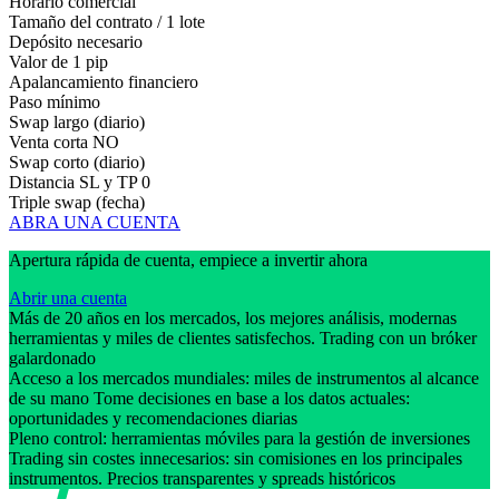
Horario comercial
Tamaño del contrato / 1 lote
Depósito necesario
Valor de 1 pip
Apalancamiento financiero
Paso mínimo
Swap largo (diario)
Venta corta
NO
Swap corto (diario)
Distancia SL y TP
0
Triple swap (fecha)
ABRA UNA CUENTA
Apertura rápida de cuenta, empiece a invertir ahora
Abrir una cuenta
Más de 20 años en los mercados, los mejores análisis, modernas
herramientas y miles de clientes satisfechos. Trading con un bróker
galardonado
Acceso a los mercados mundiales: miles de instrumentos al alcance
de su mano Tome decisiones en base a los datos actuales:
oportunidades y recomendaciones diarias
Pleno control: herramientas móviles para la gestión de inversiones
Trading sin costes innecesarios: sin comisiones en los principales
instrumentos. Precios transparentes y spreads históricos