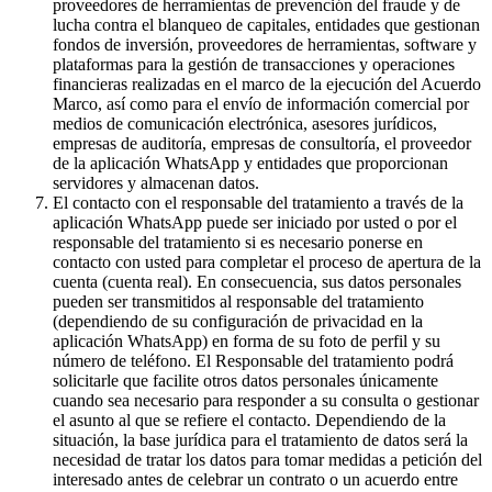
proveedores de herramientas de prevención del fraude y de
lucha contra el blanqueo de capitales, entidades que gestionan
fondos de inversión, proveedores de herramientas, software y
plataformas para la gestión de transacciones y operaciones
financieras realizadas en el marco de la ejecución del Acuerdo
Marco, así como para el envío de información comercial por
medios de comunicación electrónica, asesores jurídicos,
empresas de auditoría, empresas de consultoría, el proveedor
de la aplicación WhatsApp y entidades que proporcionan
servidores y almacenan datos.
El contacto con el responsable del tratamiento a través de la
aplicación WhatsApp puede ser iniciado por usted o por el
responsable del tratamiento si es necesario ponerse en
contacto con usted para completar el proceso de apertura de la
cuenta (cuenta real). En consecuencia, sus datos personales
pueden ser transmitidos al responsable del tratamiento
(dependiendo de su configuración de privacidad en la
aplicación WhatsApp) en forma de su foto de perfil y su
número de teléfono. El Responsable del tratamiento podrá
solicitarle que facilite otros datos personales únicamente
cuando sea necesario para responder a su consulta o gestionar
el asunto al que se refiere el contacto. Dependiendo de la
situación, la base jurídica para el tratamiento de datos será la
necesidad de tratar los datos para tomar medidas a petición del
interesado antes de celebrar un contrato o un acuerdo entre