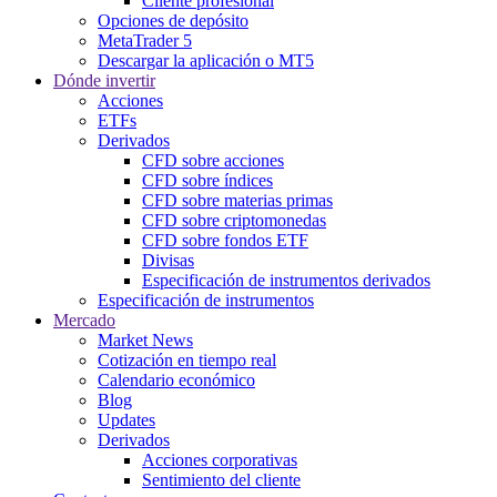
Cliente profesional
Opciones de depósito
MetaTrader 5
Descargar la aplicación o MT5
Dónde invertir
Acciones
ETFs
Derivados
CFD sobre acciones
CFD sobre índices
CFD sobre materias primas
CFD sobre criptomonedas
CFD sobre fondos ETF
Divisas
Especificación de instrumentos derivados
Especificación de instrumentos
Mercado
Market News
Cotización en tiempo real
Calendario económico
Blog
Updates
Derivados
Acciones corporativas
Sentimiento del cliente