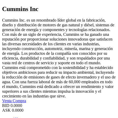
Cummins Inc
Cummins Inc. es un renombrado líder global en la fabricación,
diseño y distribución de motores de gas natural y diésel, sistemas de
generación de energía y componentes y tecnologías relacionados.
Con más de un siglo de experiencia, Cummins se ha ganado una
reputación por proporcionar soluciones innovadoras que satisfacen
las diversas necesidades de los clientes en varias industrias,
incluyendo construcción, automotriz, minería, marina y generación
de energía. Los productos de la compañía son conocidos por su
eficiencia, durabilidad y confiabilidad, y son respaldados por una
vasta red de centros de servicio y soporte en todo el mundo.
Cummins está comprometido con la sostenibilidad y ha establecido
objetivos ambiciosos para reducir su impacto ambiental, incluyendo
la reducción de emisiones de gases de efecto invernadero y el uso de
agua. Con una fuerza laboral de más de 60,000 empleados en todo
el mundo, Cummins está dedicado a ofrecer un rendimiento y valor
superiores a sus clientes mientras impulsa la innovación y el
crecimiento en las industrias que sirve.
Venta
Compra
BID
0.0000
ASK
0.0000