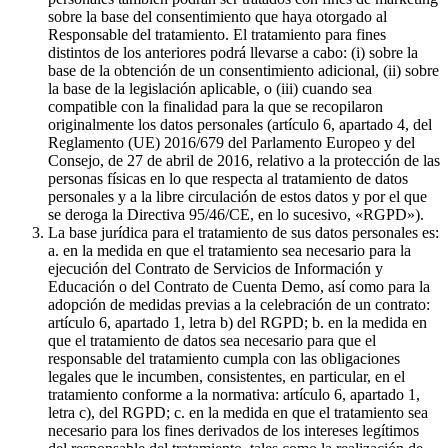
sobre la base del consentimiento que haya otorgado al
Responsable del tratamiento. El tratamiento para fines
distintos de los anteriores podrá llevarse a cabo: (i) sobre la
base de la obtención de un consentimiento adicional, (ii) sobre
la base de la legislación aplicable, o (iii) cuando sea
compatible con la finalidad para la que se recopilaron
originalmente los datos personales (artículo 6, apartado 4, del
Reglamento (UE) 2016/679 del Parlamento Europeo y del
Consejo, de 27 de abril de 2016, relativo a la protección de las
personas físicas en lo que respecta al tratamiento de datos
personales y a la libre circulación de estos datos y por el que
se deroga la Directiva 95/46/CE, en lo sucesivo, «RGPD»).
La base jurídica para el tratamiento de sus datos personales es:
a. en la medida en que el tratamiento sea necesario para la
ejecución del Contrato de Servicios de Información y
Educación o del Contrato de Cuenta Demo, así como para la
adopción de medidas previas a la celebración de un contrato:
artículo 6, apartado 1, letra b) del RGPD; b. en la medida en
que el tratamiento de datos sea necesario para que el
responsable del tratamiento cumpla con las obligaciones
legales que le incumben, consistentes, en particular, en el
tratamiento conforme a la normativa: artículo 6, apartado 1,
letra c), del RGPD; c. en la medida en que el tratamiento sea
necesario para los fines derivados de los intereses legítimos