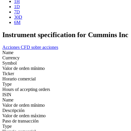
1H
1D
7D
30D
6M
Instrument specification for Cummins Inc
Acciones
CFD sobre acciones
Name
Currency
Symbol
Valor de orden mínimo
Ticker
Horario comercial
Type
Hours of accepting orders
ISIN
Name
Valor de orden mínimo
Descripción
Valor de orden máximo
Paso de transacción
Type