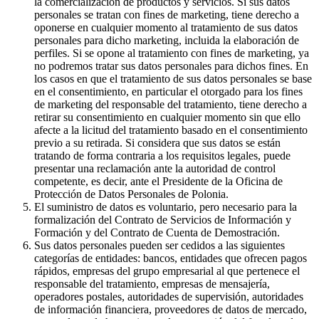
la comercialización de productos y servicios. Si sus datos
personales se tratan con fines de marketing, tiene derecho a
oponerse en cualquier momento al tratamiento de sus datos
personales para dicho marketing, incluida la elaboración de
perfiles. Si se opone al tratamiento con fines de marketing, ya
no podremos tratar sus datos personales para dichos fines. En
los casos en que el tratamiento de sus datos personales se base
en el consentimiento, en particular el otorgado para los fines
de marketing del responsable del tratamiento, tiene derecho a
retirar su consentimiento en cualquier momento sin que ello
afecte a la licitud del tratamiento basado en el consentimiento
previo a su retirada. Si considera que sus datos se están
tratando de forma contraria a los requisitos legales, puede
presentar una reclamación ante la autoridad de control
competente, es decir, ante el Presidente de la Oficina de
Protección de Datos Personales de Polonia.
El suministro de datos es voluntario, pero necesario para la
formalización del Contrato de Servicios de Información y
Formación y del Contrato de Cuenta de Demostración.
Sus datos personales pueden ser cedidos a las siguientes
categorías de entidades: bancos, entidades que ofrecen pagos
rápidos, empresas del grupo empresarial al que pertenece el
responsable del tratamiento, empresas de mensajería,
operadores postales, autoridades de supervisión, autoridades
de información financiera, proveedores de datos de mercado,