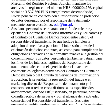
Mercantil del Registro Nacional Judicial, mantiene los
archivos de registro con el número KRS: 0000204776, capital
social de 3 537 560 PLN (integralmente desembolsado).
Puede ponerse en contacto con el responsable de protección
de datos designado por el responsable del tratamiento
mediante correo electrónico:
odo@tms.pl
.
Sus datos personales se tratarán con el fin de celebrar y
ejecutar el Contrato de Servicios Informativos y Educativos y
el Contrato de Cuenta de Demostración entre usted y el
responsable del tratamiento, lo que incluye también la
adopción de medidas a petición del interesado antes de la
celebración de dichos contratos, así como para cumplir con las
obligaciones derivadas de la normativa relativa a la gestión del
consentimiento. Sus datos personales también se tratarán para
los fines de los intereses legítimos del Responsable del
tratamiento, tales como el ejercicio de reclamaciones
contractuales legítimas derivadas del Contrato de Cuenta de
Demostración o del Contrato de Servicios de Información y
Educación, la seguridad, la prevención del fraude o el
marketing directo del Responsable del tratamiento y el
contacto con usted en casos distintos a los especificados
anteriormente, cuando esté justificado, en particular, por una
consulta recibida de su parte y por el alcance de la actividad
comercial del Responsable del tratamiento. Sus datos
personales también podrán ser tratados con fines de marketing