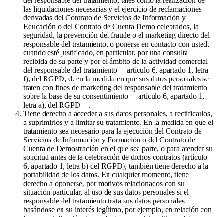
del responsable del tratamiento, tales como la realización de
las liquidaciones necesarias y el ejercicio de reclamaciones
derivadas del Contrato de Servicios de Información y
Educación o del Contrato de Cuenta Demo celebrados, la
seguridad, la prevención del fraude o el marketing directo del
responsable del tratamiento, o ponerse en contacto con usted,
cuando esté justificado, en particular, por una consulta
recibida de su parte y por el ámbito de la actividad comercial
del responsable del tratamiento —artículo 6, apartado 1, letra
f), del RGPD; d. en la medida en que sus datos personales se
traten con fines de marketing del responsable del tratamiento
sobre la base de su consentimiento —artículo 6, apartado 1,
letra a), del RGPD—.
Tiene derecho a acceder a sus datos personales, a rectificarlos,
a suprimirlos y a limitar su tratamiento. En la medida en que el
tratamiento sea necesario para la ejecución del Contrato de
Servicios de Información y Formación o del Contrato de
Cuenta de Demostración en el que sea parte, o para atender su
solicitud antes de la celebración de dichos contratos (artículo
6, apartado 1, letra b) del RGPD), también tiene derecho a la
portabilidad de los datos. En cualquier momento, tiene
derecho a oponerse, por motivos relacionados con su
situación particular, al uso de sus datos personales si el
responsable del tratamiento trata sus datos personales
basándose en su interés legítimo, por ejemplo, en relación con