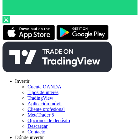
Invertir
Cuenta OANDA
Tipos de interés
TradingView
Aplicación móvil
Cliente profesional
MetaTrader 5
Opciones de depósito
Descargar
Contacto
Dónde invertir