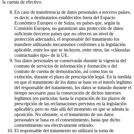
la cuenta de efectivo.
En caso de transferencia de datos personales a terceros países,
es decir, a destinatarios establecidos fuera del Espacio
Económico Europeo o de Suiza, en países que, según la
Comisión Europea, no garantizan una protección de datos
suficiente (terceros países que no ofrecen un nivel de
protección adecuado), el responsable del tratamiento los
transfiere utilizando mecanismos conformes a la legislación
aplicable, entre los que se incluyen, entre otros, las «cláusulas
contractuales tipo» de la UE.
Sus datos personales se conservarán durante la vigencia del
contrato de servicios de información y formación o del
contrato de cuenta de demostración, así como tras su
extinción, durante el plazo de prescripción legal. En la medida
en que el tratamiento de los datos se base en el interés legítimo
del responsable del tratamiento, los datos se tratarán durante el
tiempo necesario para la consecución de dichos intereses
legítimos (en particular, hasta la expiración de los plazos de
prescripción de las reclamaciones previstos en la legislación
aplicable), pero no más allá del momento en que se admita la
oposición. No obstante, si el tratamiento de sus datos
personales se basa en el consentimiento, hasta que dicho
consentimiento sea efectivamente retirado.
El responsable del tratamiento no utilizará la toma de