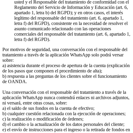
usted y el Responsable del tratamiento de conformidad con el
Reglamento del Servicio de Información y Educación (art. 6,
apartado 1, letra b) del RGPD); y en otros casos, el interés
legítimo del responsable del tratamiento (art. 6, apartado 1,
letra f) del RGPD), consistente en la necesidad de resolver el
asunto comunicado relacionado con las operaciones
comerciales del responsable del tratamiento (art. 6, apartado 1,
letra f) del RGPD).
Por motivos de seguridad, una conversación con el responsable del
tratamiento a través de la aplicación WhatsApp solo podrá versar
sobre:
a) asistencia durante el proceso de apertura de la cuenta (explicación
de los pasos que componen el procedimiento de alta);
b) respuesta a las preguntas de los clientes sobre el funcionamiento
de OANDA.
Una conversación con el responsable del tratamiento a través de la
aplicación WhatsApp nunca contendrá enlaces ni archivos adjuntos,
ni versará, entre otras cosas, sobre:
a) el saldo de sus fondos en la cuenta de efectivo;
b) cualquier cuestión relacionada con la ejecución de operaciones;
c) la realización o modificación de órdenes;
d) el cambio o la actualización de los datos personales del cliente;
e) el envío de instrucciones para el ingreso o la retirada de fondos en