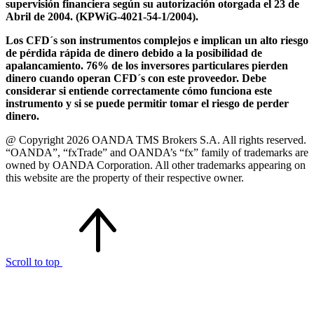
supervisión financiera según su autorización otorgada el 23 de
Abril de 2004. (KPWiG-4021-54-1/2004).
Los CFD´s son instrumentos complejos e implican un alto riesgo
de pérdida rápida de dinero debido a la posibilidad de
apalancamiento. 76% de los inversores particulares pierden
dinero cuando operan CFD´s con este proveedor. Debe
considerar si entiende correctamente cómo funciona este
instrumento y si se puede permitir tomar el riesgo de perder
dinero.
@ Copyright 2026 OANDA TMS Brokers S.A. All rights reserved.
“OANDA”, “fxTrade” and OANDA’s “fx” family of trademarks are
owned by OANDA Corporation. All other trademarks appearing on
this website are the property of their respective owner.
Scroll to top