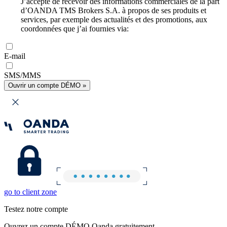
J’accepte de recevoir des informations commerciales de la part
d’OANDA TMS Brokers S.A. à propos de ses produits et
services, par exemple des actualités et des promotions, aux
coordonnées que j’ai fournies via:
E-mail
SMS/MMS
Ouvrir un compte DÉMO »
go to client zone
Testez notre compte
Ouvrez un compte DÉMO Oanda gratuitement