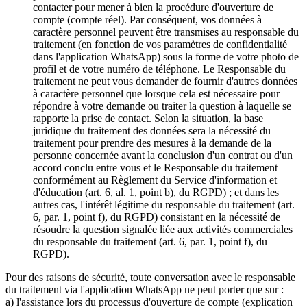
contacter pour mener à bien la procédure d'ouverture de
compte (compte réel). Par conséquent, vos données à
caractère personnel peuvent être transmises au responsable du
traitement (en fonction de vos paramètres de confidentialité
dans l'application WhatsApp) sous la forme de votre photo de
profil et de votre numéro de téléphone. Le Responsable du
traitement ne peut vous demander de fournir d'autres données
à caractère personnel que lorsque cela est nécessaire pour
répondre à votre demande ou traiter la question à laquelle se
rapporte la prise de contact. Selon la situation, la base
juridique du traitement des données sera la nécessité du
traitement pour prendre des mesures à la demande de la
personne concernée avant la conclusion d'un contrat ou d'un
accord conclu entre vous et le Responsable du traitement
conformément au Règlement du Service d'information et
d'éducation (art. 6, al. 1, point b), du RGPD) ; et dans les
autres cas, l'intérêt légitime du responsable du traitement (art.
6, par. 1, point f), du RGPD) consistant en la nécessité de
résoudre la question signalée liée aux activités commerciales
du responsable du traitement (art. 6, par. 1, point f), du
RGPD).
Pour des raisons de sécurité, toute conversation avec le responsable
du traitement via l'application WhatsApp ne peut porter que sur :
a) l'assistance lors du processus d'ouverture de compte (explication