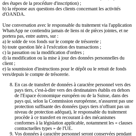
des étapes de la procédure d'inscription) ;
b) la réponse aux questions des clients concernant les activités
d'OANDA.
Une conversation avec le responsable du traitement via l'application
WhatsApp ne contiendra jamais de liens ni de pièces jointes, et ne
portera pas, entre autres, sur :
a) le solde de vos fonds sur le compte de trésorerie ;
b) toute question liée à l'exécution des transactions ;
c) la passation ou la modification d'ordres ;
d) la modification ou la mise à jour des données personnelles du
client ;
e) la soumission d'instructions pour le dépôt ou le retrait de fonds
vers/depuis le compte de trésorerie.
En cas de transfert de données à caractère personnel vers des
pays tiers, c'est-à-dire vers des destinataires établis en dehors
de l'Espace économique européen ou de la Suisse, dans des
pays qui, selon la Commission européenne, n'assurent pas une
protection suffisante des données (pays tiers n'offrant pas un
niveau de protection adéquat), le responsable du traitement
procède à ce transfert en recourant à des mécanismes
conformes à la législation applicable, notamment les « clauses
contractuelles types » de l'UE.
Vos données à caractère personnel seront conservées pendant