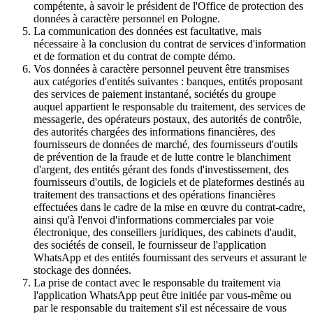
compétente, à savoir le président de l'Office de protection des
données à caractère personnel en Pologne.
La communication des données est facultative, mais
nécessaire à la conclusion du contrat de services d'information
et de formation et du contrat de compte démo.
Vos données à caractère personnel peuvent être transmises
aux catégories d'entités suivantes : banques, entités proposant
des services de paiement instantané, sociétés du groupe
auquel appartient le responsable du traitement, des services de
messagerie, des opérateurs postaux, des autorités de contrôle,
des autorités chargées des informations financières, des
fournisseurs de données de marché, des fournisseurs d'outils
de prévention de la fraude et de lutte contre le blanchiment
d'argent, des entités gérant des fonds d'investissement, des
fournisseurs d'outils, de logiciels et de plateformes destinés au
traitement des transactions et des opérations financières
effectuées dans le cadre de la mise en œuvre du contrat-cadre,
ainsi qu'à l'envoi d'informations commerciales par voie
électronique, des conseillers juridiques, des cabinets d'audit,
des sociétés de conseil, le fournisseur de l'application
WhatsApp et des entités fournissant des serveurs et assurant le
stockage des données.
La prise de contact avec le responsable du traitement via
l'application WhatsApp peut être initiée par vous-même ou
par le responsable du traitement s'il est nécessaire de vous