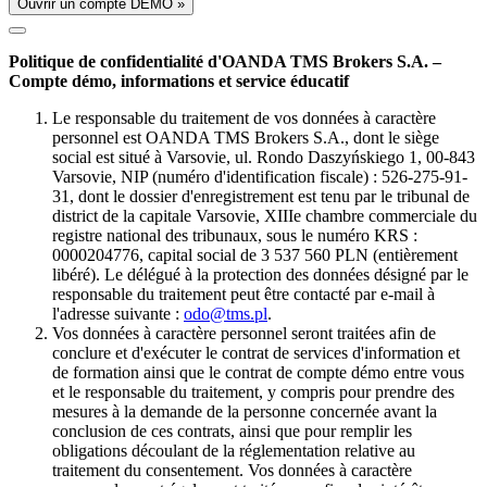
Ouvrir un compte DÉMO »
Politique de confidentialité d'OANDA TMS Brokers S.A. –
Compte démo, informations et service éducatif
Le responsable du traitement de vos données à caractère
personnel est OANDA TMS Brokers S.A., dont le siège
social est situé à Varsovie, ul. Rondo Daszyńskiego 1, 00-843
Varsovie, NIP (numéro d'identification fiscale) : 526-275-91-
31, dont le dossier d'enregistrement est tenu par le tribunal de
district de la capitale Varsovie, XIIIe chambre commerciale du
registre national des tribunaux, sous le numéro KRS :
0000204776, capital social de 3 537 560 PLN (entièrement
libéré). Le délégué à la protection des données désigné par le
responsable du traitement peut être contacté par e-mail à
l'adresse suivante :
odo@tms.pl
.
Vos données à caractère personnel seront traitées afin de
conclure et d'exécuter le contrat de services d'information et
de formation ainsi que le contrat de compte démo entre vous
et le responsable du traitement, y compris pour prendre des
mesures à la demande de la personne concernée avant la
conclusion de ces contrats, ainsi que pour remplir les
obligations découlant de la réglementation relative au
traitement du consentement. Vos données à caractère