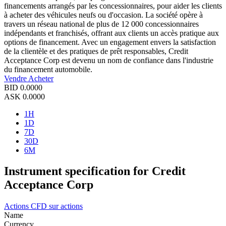
financements arrangés par les concessionnaires, pour aider les clients
à acheter des véhicules neufs ou d'occasion. La société opère à
travers un réseau national de plus de 12 000 concessionnaires
indépendants et franchisés, offrant aux clients un accès pratique aux
options de financement. Avec un engagement envers la satisfaction
de la clientèle et des pratiques de prêt responsables, Credit
Acceptance Corp est devenu un nom de confiance dans l'industrie
du financement automobile.
Vendre
Acheter
BID
0.0000
ASK
0.0000
1H
1D
7D
30D
6M
Instrument specification for Credit
Acceptance Corp
Actions
CFD sur actions
Name
Currency