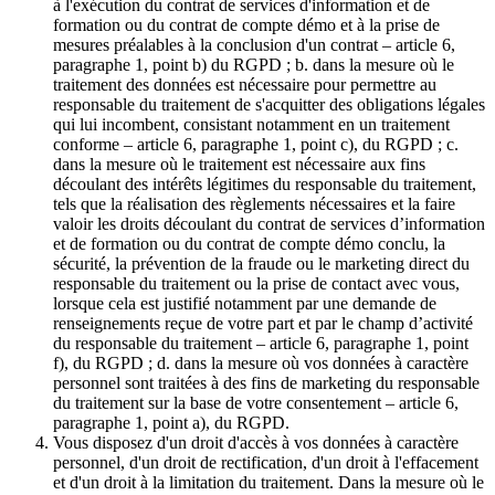
à l'exécution du contrat de services d'information et de
formation ou du contrat de compte démo et à la prise de
mesures préalables à la conclusion d'un contrat – article 6,
paragraphe 1, point b) du RGPD ; b. dans la mesure où le
traitement des données est nécessaire pour permettre au
responsable du traitement de s'acquitter des obligations légales
qui lui incombent, consistant notamment en un traitement
conforme – article 6, paragraphe 1, point c), du RGPD ; c.
dans la mesure où le traitement est nécessaire aux fins
découlant des intérêts légitimes du responsable du traitement,
tels que la réalisation des règlements nécessaires et la faire
valoir les droits découlant du contrat de services d’information
et de formation ou du contrat de compte démo conclu, la
sécurité, la prévention de la fraude ou le marketing direct du
responsable du traitement ou la prise de contact avec vous,
lorsque cela est justifié notamment par une demande de
renseignements reçue de votre part et par le champ d’activité
du responsable du traitement – article 6, paragraphe 1, point
f), du RGPD ; d. dans la mesure où vos données à caractère
personnel sont traitées à des fins de marketing du responsable
du traitement sur la base de votre consentement – article 6,
paragraphe 1, point a), du RGPD.
Vous disposez d'un droit d'accès à vos données à caractère
personnel, d'un droit de rectification, d'un droit à l'effacement
et d'un droit à la limitation du traitement. Dans la mesure où le