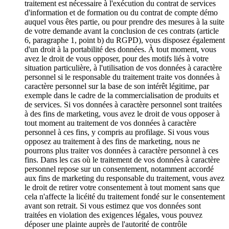
traitement est nécessaire à l'exécution du contrat de services
d'information et de formation ou du contrat de compte démo
auquel vous êtes partie, ou pour prendre des mesures à la suite
de votre demande avant la conclusion de ces contrats (article
6, paragraphe 1, point b) du RGPD), vous disposez également
d'un droit à la portabilité des données. À tout moment, vous
avez le droit de vous opposer, pour des motifs liés à votre
situation particulière, à l'utilisation de vos données à caractère
personnel si le responsable du traitement traite vos données à
caractère personnel sur la base de son intérêt légitime, par
exemple dans le cadre de la commercialisation de produits et
de services. Si vos données à caractère personnel sont traitées
à des fins de marketing, vous avez le droit de vous opposer à
tout moment au traitement de vos données à caractère
personnel à ces fins, y compris au profilage. Si vous vous
opposez au traitement à des fins de marketing, nous ne
pourrons plus traiter vos données à caractère personnel à ces
fins. Dans les cas où le traitement de vos données à caractère
personnel repose sur un consentement, notamment accordé
aux fins de marketing du responsable du traitement, vous avez
le droit de retirer votre consentement à tout moment sans que
cela n'affecte la licéité du traitement fondé sur le consentement
avant son retrait. Si vous estimez que vos données sont
traitées en violation des exigences légales, vous pouvez
déposer une plainte auprès de l'autorité de contrôle