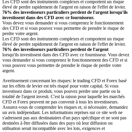
Les CFD sont des instruments complexes et comportent un risque
élevé de perdre rapidement de l'argent en raison de l'effet de levier.
76% des investisseurs particuliers perdent de l'argent lorsqu'ils
investissent dans des CFD avec ce fournisseur.
Vous devez vous demander si vous comprenez le fonctionnement
des CFD et si vous pouvez vous permettre de prendre le risque de
perdre votre argent.
Les CFD sont des instruments complexes et comportent un risque
élevé de perdre rapidement de l'argent en raison de l'effet de levier.
76% des investisseurs particuliers perdent de l'argent
lorsqu'ils investissent dans des CFD avec ce fournisseur. Vous devez
vous demander si vous comprenez le fonctionnement des CFD et si
vous pouvez vous permettre de prendre le risque de perdre votre
argent.
Avertissement concernant les risques: le trading CFD et Forex basé
sur les effets de levier est très risqué pour votre capital. Si vous
investissez dans ce produit, vous pouvez perdre une partie ou la
totalité de l'argent investi. C'est la raison pour laquelle les marchés
CFD et Forex peuvent ne pas convenir à tous les investisseurs.
Assurez-vous de comprendre les risques et, si nécessaire, demandez
un avis indépendant. Les informations reprises sur ce site web ne
s'adressent pas aux destinataires d'un pays spécifique et ne sont pas
destinées à être diffusées dans des pays où leur diffusion ou
utilisation serait incompatible avec les lois, exigences et