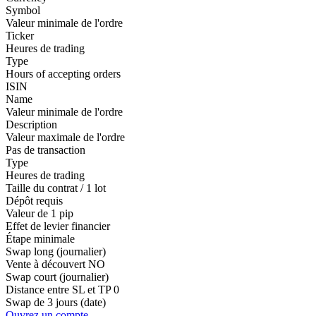
Symbol
Valeur minimale de l'ordre
Ticker
Heures de trading
Type
Hours of accepting orders
ISIN
Name
Valeur minimale de l'ordre
Description
Valeur maximale de l'ordre
Pas de transaction
Type
Heures de trading
Taille du contrat / 1 lot
Dépôt requis
Valeur de 1 pip
Effet de levier financier
Étape minimale
Swap long (journalier)
Vente à découvert
NO
Swap court (journalier)
Distance entre SL et TP
0
Swap de 3 jours (date)
Ouvrez un compte.