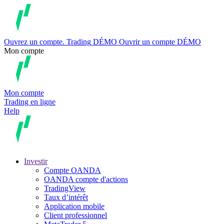
Ouvrez un compte.
Trading
DÉMO
Ouvrir un compte DÉMO
Mon compte
Mon compte
Trading en ligne
Help
Investir
Compte OANDA
OANDA compte d'actions
TradingView
Taux d’intérêt
Application mobile
Client professionnel