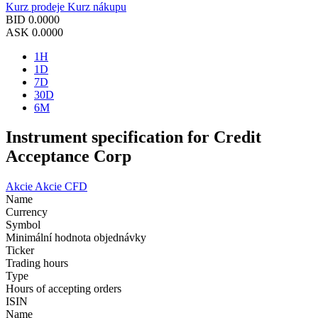
Kurz prodeje
Kurz nákupu
BID
0.0000
ASK
0.0000
1H
1D
7D
30D
6M
Instrument specification for Credit
Acceptance Corp
Akcie
Akcie CFD
Name
Currency
Symbol
Minimální hodnota objednávky
Ticker
Trading hours
Type
Hours of accepting orders
ISIN
Name