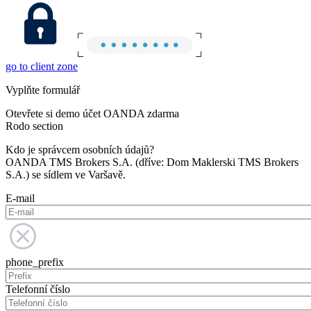
go to client zone
Vyplňte formulář
Otevřete si demo účet OANDA zdarma
Rodo section
Kdo je správcem osobních údajů?
OANDA TMS Brokers S.A. (dříve: Dom Maklerski TMS Brokers
S.A.) se sídlem ve Varšavě.
E-mail
phone_prefix
Telefonní číslo