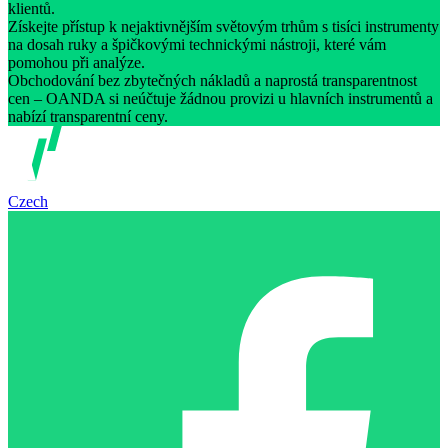
klientů.
Získejte přístup k nejaktivnějším světovým trhům s tisíci instrumenty
na dosah ruky a špičkovými technickými nástroji, které vám
pomohou při analýze.
Obchodování bez zbytečných nákladů a naprostá transparentnost
cen – OANDA si neúčtuje žádnou provizi u hlavních instrumentů a
nabízí transparentní ceny.
Czech