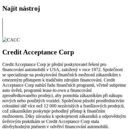
Najít nástroj
Credit Acceptance Corp
Credit Acceptance Corp je přední poskytovatel řešení pro
financování automobilů v USA, založený v roce 1972. Společnost
se specializuje na poskytování finančních možností zákazníkům s
omezeným přístupem k tradičním zdrojům financování. Credit
Acceptance Corp nabízí řadu finančních programů, včetně subprime
auto úvěrů, programů lease-to-own a financování
zprostředkovaného prodejci, aby pomohla zákazníkům při nákupu
nových nebo použitých vozidel. Společnost působí prostřednictvím
celostátní sítě více než 12 000 nezávislých a franšízových prodejců,
což zákazníkům poskytuje pohodlný přístup k finančním
možnostem. Díky závazku k spokojenosti zákazníků a odpovědným
úvěrovým praktikám se Credit Acceptance Corp stala
důvěryhodným jménem v odvětví financování automobilů.