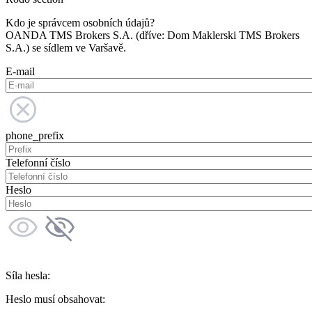
Kdo je správcem osobních údajů?
OANDA TMS Brokers S.A. (dříve: Dom Maklerski TMS Brokers
S.A.) se sídlem ve Varšavě.
E-mail
phone_prefix
Telefonní číslo
Heslo
Síla hesla:
Heslo musí obsahovat: