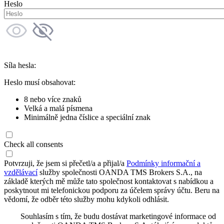
Heslo
Síla hesla:
Heslo musí obsahovat:
8 nebo více znaků
Velká a malá písmena
Minimálně jedna číslice a speciální znak
Check all consents
Potvrzuji, že jsem si přečetl/a a přijal/a
Podmínky informační a
vzdělávací
služby společnosti OANDA TMS Brokers S.A., na
základě kterých mě může tato společnost kontaktovat s nabídkou a
poskytnout mi telefonickou podporu za účelem správy účtu. Beru na
vědomí, že odběr této služby mohu kdykoli odhlásit.
Souhlasím s tím, že budu dostávat marketingové informace od