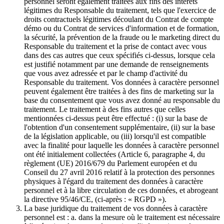
personnel seront également traitées aux fins des intérêts
légitimes du Responsable du traitement, tels que l'exercice de
droits contractuels légitimes découlant du Contrat de compte
démo ou du Contrat de services d'information et de formation,
la sécurité, la prévention de la fraude ou le marketing direct du
Responsable du traitement et la prise de contact avec vous
dans des cas autres que ceux spécifiés ci-dessus, lorsque cela
est justifié notamment par une demande de renseignements
que vous avez adressée et par le champ d'activité du
Responsable du traitement. Vos données à caractère personnel
peuvent également être traitées à des fins de marketing sur la
base du consentement que vous avez donné au responsable du
traitement. Le traitement à des fins autres que celles
mentionnées ci-dessus peut être effectué : (i) sur la base de
l'obtention d'un consentement supplémentaire, (ii) sur la base
de la législation applicable, ou (iii) lorsqu'il est compatible
avec la finalité pour laquelle les données à caractère personnel
ont été initialement collectées (Article 6, paragraphe 4, du
règlement (UE) 2016/679 du Parlement européen et du
Conseil du 27 avril 2016 relatif à la protection des personnes
physiques à l'égard du traitement des données à caractère
personnel et à la libre circulation de ces données, et abrogeant
la directive 95/46/CE, (ci-après : « RGPD »).
La base juridique du traitement de vos données à caractère
personnel est : a. dans la mesure où le traitement est nécessaire