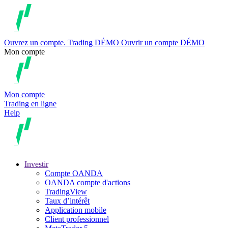
Ouvrez un compte.
Trading
DÉMO
Ouvrir un compte DÉMO
Mon compte
Mon compte
Trading en ligne
Help
Investir
Compte OANDA
OANDA compte d'actions
TradingView
Taux d’intérêt
Application mobile
Client professionnel