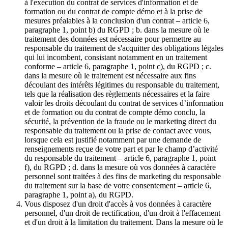
à l'exécution du contrat de services d'information et de
formation ou du contrat de compte démo et à la prise de
mesures préalables à la conclusion d'un contrat – article 6,
paragraphe 1, point b) du RGPD ; b. dans la mesure où le
traitement des données est nécessaire pour permettre au
responsable du traitement de s'acquitter des obligations légales
qui lui incombent, consistant notamment en un traitement
conforme – article 6, paragraphe 1, point c), du RGPD ; c.
dans la mesure où le traitement est nécessaire aux fins
découlant des intérêts légitimes du responsable du traitement,
tels que la réalisation des règlements nécessaires et la faire
valoir les droits découlant du contrat de services d’information
et de formation ou du contrat de compte démo conclu, la
sécurité, la prévention de la fraude ou le marketing direct du
responsable du traitement ou la prise de contact avec vous,
lorsque cela est justifié notamment par une demande de
renseignements reçue de votre part et par le champ d’activité
du responsable du traitement – article 6, paragraphe 1, point
f), du RGPD ; d. dans la mesure où vos données à caractère
personnel sont traitées à des fins de marketing du responsable
du traitement sur la base de votre consentement – article 6,
paragraphe 1, point a), du RGPD.
Vous disposez d'un droit d'accès à vos données à caractère
personnel, d'un droit de rectification, d'un droit à l'effacement
et d'un droit à la limitation du traitement. Dans la mesure où le