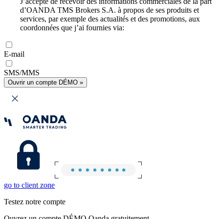
J’accepte de recevoir des informations commerciales de la part
d’OANDA TMS Brokers S.A. à propos de ses produits et
services, par exemple des actualités et des promotions, aux
coordonnées que j’ai fournies via:
E-mail
SMS/MMS
Ouvrir un compte DÉMO »
go to client zone
Testez notre compte
Ouvrez un compte DÉMO Oanda gratuitement