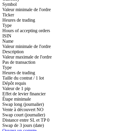
Symbol
Valeur minimale de l'ordre
Ticker
Heures de trading
Type
Hours of accepting orders
ISIN
Name
Valeur minimale de l'ordre
Description
Valeur maximale de l'ordre
Pas de transaction
Type
Heures de trading
Taille du contrat / 1 lot
Dépôt requis
Valeur de 1 pip
Effet de levier financier
Étape minimale
Swap long (journalier)
Vente à découvert
NO
Swap court (journalier)
Distance entre SL et TP
0
Swap de 3 jours (date)
Ouvrez un compte.