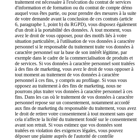
traitement est nécessaire à l'exécution du contrat de services
d'information et de formation ou du contrat de compte démo
auquel vous êtes partie, ou pour prendre des mesures à la suite
de votre demande avant la conclusion de ces contrats (article
6, paragraphe 1, point b) du RGPD), vous disposez également
d'un droit à la portabilité des données. À tout moment, vous
avez le droit de vous opposer, pour des motifs liés à votre
situation particulière, à l'utilisation de vos données à caractère
personnel si le responsable du traitement traite vos données à
caractère personnel sur la base de son intérêt légitime, par
exemple dans le cadre de la commercialisation de produits et
de services. Si vos données à caractère personnel sont traitées
à des fins de marketing, vous avez le droit de vous opposer à
tout moment au traitement de vos données à caractère
personnel à ces fins, y compris au profilage. Si vous vous
opposez au traitement à des fins de marketing, nous ne
pourrons plus traiter vos données à caractère personnel à ces
fins. Dans les cas où le traitement de vos données à caractère
personnel repose sur un consentement, notamment accordé
aux fins de marketing du responsable du traitement, vous avez
le droit de retirer votre consentement à tout moment sans que
cela n'affecte la licéité du traitement fondé sur le consentement
avant son retrait. Si vous estimez que vos données sont
traitées en violation des exigences légales, vous pouvez
déposer une plainte auprès de l'autorité de contrôle