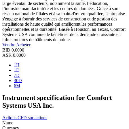
large éventail de secteurs, notamment la santé, l’éducation,
l’industrie manufacturière et les centres de données. Grâce à son
réseau national de filiales et à sa main-d'œuvre qualifiée, l'entreprise
s'engage à fournir des services de construction et de gestion des
installations de haute qualité qui améliorent les performances
opérationnelles et la durabilité. Basée à Houston, au Texas, Comfort
Systems USA continue de bénéficier de la demande croissante en
infrastructures de bâtiments de pointe.
Vendre
Acheter
BID
0.0000
ASK
0.0000
1H
1D
7D
30D
6M
Instrument specification for Comfort
Systems USA Inc.
Actions
CFD sur actions
Name
Currency