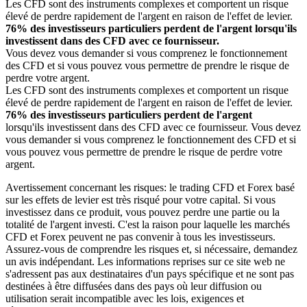
Les CFD sont des instruments complexes et comportent un risque
élevé de perdre rapidement de l'argent en raison de l'effet de levier.
76% des investisseurs particuliers perdent de l'argent lorsqu'ils
investissent dans des CFD avec ce fournisseur.
Vous devez vous demander si vous comprenez le fonctionnement
des CFD et si vous pouvez vous permettre de prendre le risque de
perdre votre argent.
Les CFD sont des instruments complexes et comportent un risque
élevé de perdre rapidement de l'argent en raison de l'effet de levier.
76% des investisseurs particuliers perdent de l'argent
lorsqu'ils investissent dans des CFD avec ce fournisseur. Vous devez
vous demander si vous comprenez le fonctionnement des CFD et si
vous pouvez vous permettre de prendre le risque de perdre votre
argent.
Avertissement concernant les risques: le trading CFD et Forex basé
sur les effets de levier est très risqué pour votre capital. Si vous
investissez dans ce produit, vous pouvez perdre une partie ou la
totalité de l'argent investi. C'est la raison pour laquelle les marchés
CFD et Forex peuvent ne pas convenir à tous les investisseurs.
Assurez-vous de comprendre les risques et, si nécessaire, demandez
un avis indépendant. Les informations reprises sur ce site web ne
s'adressent pas aux destinataires d'un pays spécifique et ne sont pas
destinées à être diffusées dans des pays où leur diffusion ou
utilisation serait incompatible avec les lois, exigences et