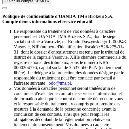
Ouvrir un compte DÉMO »
Politique de confidentialité d'OANDA TMS Brokers S.A. –
Compte démo, informations et service éducatif
Le responsable du traitement de vos données à caractère
personnel est OANDA TMS Brokers S.A., dont le siège
social est situé à Varsovie, ul. Rondo Daszyńskiego 1, 00-843
Varsovie, NIP (numéro d'identification fiscale) : 526-275-91-
31, dont le dossier d'enregistrement est tenu par le tribunal de
district de la capitale Varsovie, XIIIe chambre commerciale du
registre national des tribunaux, sous le numéro KRS :
0000204776, capital social de 3 537 560 PLN (entièrement
libéré). Le délégué à la protection des données désigné par le
responsable du traitement peut être contacté par e-mail à
l'adresse suivante :
odo@tms.pl
.
Vos données à caractère personnel seront traitées afin de
conclure et d'exécuter le contrat de services d'information et
de formation ainsi que le contrat de compte démo entre vous
et le responsable du traitement, y compris pour prendre des
mesures à la demande de la personne concernée avant la
conclusion de ces contrats, ainsi que pour remplir les
obligations découlant de la réglementation relative au
traitement du consentement. Vos données à caractère