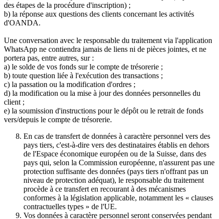
des étapes de la procédure d'inscription) ;
b) la réponse aux questions des clients concernant les activités
d'OANDA.
Une conversation avec le responsable du traitement via l'application
WhatsApp ne contiendra jamais de liens ni de pièces jointes, et ne
portera pas, entre autres, sur :
a) le solde de vos fonds sur le compte de trésorerie ;
b) toute question liée à l'exécution des transactions ;
c) la passation ou la modification d'ordres ;
d) la modification ou la mise à jour des données personnelles du
client ;
e) la soumission d'instructions pour le dépôt ou le retrait de fonds
vers/depuis le compte de trésorerie.
En cas de transfert de données à caractère personnel vers des
pays tiers, c'est-à-dire vers des destinataires établis en dehors
de l'Espace économique européen ou de la Suisse, dans des
pays qui, selon la Commission européenne, n'assurent pas une
protection suffisante des données (pays tiers n'offrant pas un
niveau de protection adéquat), le responsable du traitement
procède à ce transfert en recourant à des mécanismes
conformes à la législation applicable, notamment les « clauses
contractuelles types » de l'UE.
Vos données à caractère personnel seront conservées pendant