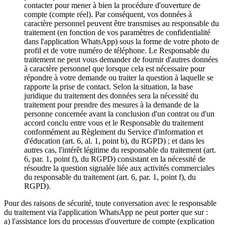
contacter pour mener à bien la procédure d'ouverture de
compte (compte réel). Par conséquent, vos données à
caractère personnel peuvent être transmises au responsable du
traitement (en fonction de vos paramètres de confidentialité
dans l'application WhatsApp) sous la forme de votre photo de
profil et de votre numéro de téléphone. Le Responsable du
traitement ne peut vous demander de fournir d'autres données
à caractère personnel que lorsque cela est nécessaire pour
répondre à votre demande ou traiter la question à laquelle se
rapporte la prise de contact. Selon la situation, la base
juridique du traitement des données sera la nécessité du
traitement pour prendre des mesures à la demande de la
personne concernée avant la conclusion d'un contrat ou d'un
accord conclu entre vous et le Responsable du traitement
conformément au Règlement du Service d'information et
d'éducation (art. 6, al. 1, point b), du RGPD) ; et dans les
autres cas, l'intérêt légitime du responsable du traitement (art.
6, par. 1, point f), du RGPD) consistant en la nécessité de
résoudre la question signalée liée aux activités commerciales
du responsable du traitement (art. 6, par. 1, point f), du
RGPD).
Pour des raisons de sécurité, toute conversation avec le responsable
du traitement via l'application WhatsApp ne peut porter que sur :
a) l'assistance lors du processus d'ouverture de compte (explication