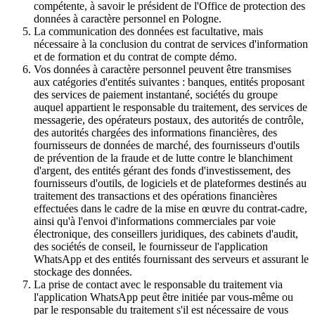
compétente, à savoir le président de l'Office de protection des
données à caractère personnel en Pologne.
La communication des données est facultative, mais
nécessaire à la conclusion du contrat de services d'information
et de formation et du contrat de compte démo.
Vos données à caractère personnel peuvent être transmises
aux catégories d'entités suivantes : banques, entités proposant
des services de paiement instantané, sociétés du groupe
auquel appartient le responsable du traitement, des services de
messagerie, des opérateurs postaux, des autorités de contrôle,
des autorités chargées des informations financières, des
fournisseurs de données de marché, des fournisseurs d'outils
de prévention de la fraude et de lutte contre le blanchiment
d'argent, des entités gérant des fonds d'investissement, des
fournisseurs d'outils, de logiciels et de plateformes destinés au
traitement des transactions et des opérations financières
effectuées dans le cadre de la mise en œuvre du contrat-cadre,
ainsi qu'à l'envoi d'informations commerciales par voie
électronique, des conseillers juridiques, des cabinets d'audit,
des sociétés de conseil, le fournisseur de l'application
WhatsApp et des entités fournissant des serveurs et assurant le
stockage des données.
La prise de contact avec le responsable du traitement via
l'application WhatsApp peut être initiée par vous-même ou
par le responsable du traitement s'il est nécessaire de vous