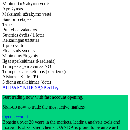
Minimali užsakymo vertė
Aprašymas
Maksimali užsakymo vertė
Sandorio etapas
Type
Prekybos valandos
Sutarties dydis / 1 lotas
Reikalingas užstatas
1 pipo vertė
Finansinis svertas
Minimalus žingsnis
Ilgas apsikeitimas (kasdienis)
Trumpasis pardavimas
NO
Trumpasis apsikeitimas (kasdienis)
Atstumas SL ir TP
0
3 dienų apsikeitimas (data)
ATIDARYKITE SĄSKAITĄ
Start trading now with fast account opening.
Sign-up now to trade the most active markets
Open account
Boasting over 20 years in the markets, leading analysis tools and
thousands of satisfied clients, OANDA is proud to be an award-