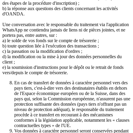
des étapes de la procédure d'inscription) ;
b) la réponse aux questions des clients concernant les activités
d'OANDA.
Une conversation avec le responsable du traitement via l'application
WhatsApp ne contiendra jamais de liens ni de pièces jointes, et ne
portera pas, entre autres, sur :
a) le solde de vos fonds sur le compte de trésorerie ;
b) toute question liée à l'exécution des transactions ;
c) la passation ou la modification d'ordres ;
d) la modification ou la mise à jour des données personnelles du
client ;
e) la soumission d'instructions pour le dépôt ou le retrait de fonds
vers/depuis le compte de trésorerie.
En cas de transfert de données à caractère personnel vers des
pays tiers, c'est-à-dire vers des destinataires établis en dehors
de l'Espace économique européen ou de la Suisse, dans des
pays qui, selon la Commission européenne, n'assurent pas une
protection suffisante des données (pays tiers n'offrant pas un
niveau de protection adéquat), le responsable du traitement
procède à ce transfert en recourant à des mécanismes
conformes à la législation applicable, notamment les « clauses
contractuelles types » de l'UE.
Vos données à caractère personnel seront conservées pendant