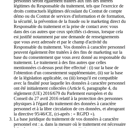
personnel seront également traitées aux fins des intérêts
légitimes du Responsable du traitement, tels que l'exercice de
droits contractuels légitimes découlant du Contrat de compte
démo ou du Contrat de services d'information et de formation,
la sécurité, la prévention de la fraude ou le marketing direct du
Responsable du traitement et la prise de contact avec vous
dans des cas autres que ceux spécifiés ci-dessus, lorsque cela
est justifié notamment par une demande de renseignements
que vous avez adressée et par le champ d'activité du
Responsable du traitement. Vos données à caractère personnel
peuvent également être traitées à des fins de marketing sur la
base du consentement que vous avez donné au responsable du
traitement. Le traitement à des fins autres que celles
mentionnées ci-dessus peut être effectué : (i) sur la base de
l'obtention d'un consentement supplémentaire, (ii) sur la base
de la législation applicable, ou (iii) lorsqu'il est compatible
avec la finalité pour laquelle les données à caractère personnel
ont été initialement collectées (Article 6, paragraphe 4, du
règlement (UE) 2016/679 du Parlement européen et du
Conseil du 27 avril 2016 relatif à la protection des personnes
physiques à l'égard du traitement des données à caractère
personnel et à la libre circulation de ces données, et abrogeant
la directive 95/46/CE, (ci-après : « RGPD »).
La base juridique du traitement de vos données à caractère
personnel est : a. dans la mesure où le traitement est nécessaire