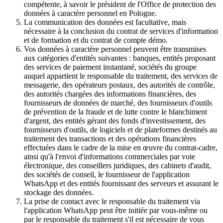
compétente, à savoir le président de l'Office de protection des
données à caractère personnel en Pologne.
La communication des données est facultative, mais
nécessaire à la conclusion du contrat de services d'information
et de formation et du contrat de compte démo.
Vos données à caractère personnel peuvent être transmises
aux catégories d'entités suivantes : banques, entités proposant
des services de paiement instantané, sociétés du groupe
auquel appartient le responsable du traitement, des services de
messagerie, des opérateurs postaux, des autorités de contrôle,
des autorités chargées des informations financières, des
fournisseurs de données de marché, des fournisseurs d'outils
de prévention de la fraude et de lutte contre le blanchiment
d'argent, des entités gérant des fonds d'investissement, des
fournisseurs d'outils, de logiciels et de plateformes destinés au
traitement des transactions et des opérations financières
effectuées dans le cadre de la mise en œuvre du contrat-cadre,
ainsi qu'à l'envoi d'informations commerciales par voie
électronique, des conseillers juridiques, des cabinets d'audit,
des sociétés de conseil, le fournisseur de l'application
WhatsApp et des entités fournissant des serveurs et assurant le
stockage des données.
La prise de contact avec le responsable du traitement via
l'application WhatsApp peut être initiée par vous-même ou
par le responsable du traitement s'il est nécessaire de vous