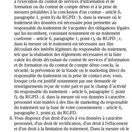
à l'exécution du contrat de services d'information et de
formation ou du contrat de compte démo et à la prise de
mesures préalables à la conclusion d'un contrat – article 6,
paragraphe 1, point b) du RGPD ; b. dans la mesure où le
traitement des données est nécessaire pour permettre au
responsable du traitement de s'acquitter des obligations légales
qui lui incombent, consistant notamment en un traitement
conforme – article 6, paragraphe 1, point c), du RGPD ; c.
dans la mesure où le traitement est nécessaire aux fins
découlant des intérêts légitimes du responsable du traitement,
tels que la réalisation des règlements nécessaires et la faire
valoir les droits découlant du contrat de services d’information
et de formation ou du contrat de compte démo conclu, la
sécurité, la prévention de la fraude ou le marketing direct du
responsable du traitement ou la prise de contact avec vous,
lorsque cela est justifié notamment par une demande de
renseignements reçue de votre part et par le champ d’activité
du responsable du traitement – article 6, paragraphe 1, point
f), du RGPD ; d. dans la mesure où vos données à caractère
personnel sont traitées à des fins de marketing du responsable
du traitement sur la base de votre consentement – article 6,
paragraphe 1, point a), du RGPD.
Vous disposez d'un droit d'accès à vos données à caractère
personnel, d'un droit de rectification, d'un droit à l'effacement
et d'un droit à la limitation du traitement. Dans la mesure où le