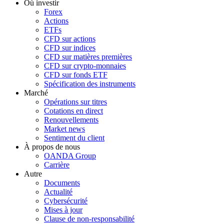
Où investir
Forex
Actions
ETFs
CFD sur actions
CFD sur indices
CFD sur matières premières
CFD sur crypto-monnaies
CFD sur fonds ETF
Spécification des instruments
Marché
Opérations sur titres
Cotations en direct
Renouvellements
Market news
Sentiment du client
À propos de nous
OANDA Group
Carrière
Autre
Documents
Actualité
Cybersécurité
Mises à jour
Clause de non-responsabilité