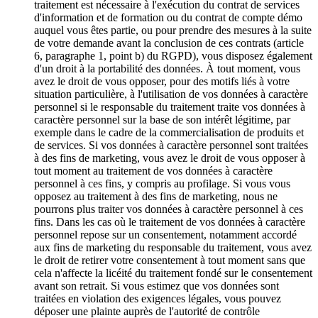
traitement est nécessaire à l'exécution du contrat de services
d'information et de formation ou du contrat de compte démo
auquel vous êtes partie, ou pour prendre des mesures à la suite
de votre demande avant la conclusion de ces contrats (article
6, paragraphe 1, point b) du RGPD), vous disposez également
d'un droit à la portabilité des données. À tout moment, vous
avez le droit de vous opposer, pour des motifs liés à votre
situation particulière, à l'utilisation de vos données à caractère
personnel si le responsable du traitement traite vos données à
caractère personnel sur la base de son intérêt légitime, par
exemple dans le cadre de la commercialisation de produits et
de services. Si vos données à caractère personnel sont traitées
à des fins de marketing, vous avez le droit de vous opposer à
tout moment au traitement de vos données à caractère
personnel à ces fins, y compris au profilage. Si vous vous
opposez au traitement à des fins de marketing, nous ne
pourrons plus traiter vos données à caractère personnel à ces
fins. Dans les cas où le traitement de vos données à caractère
personnel repose sur un consentement, notamment accordé
aux fins de marketing du responsable du traitement, vous avez
le droit de retirer votre consentement à tout moment sans que
cela n'affecte la licéité du traitement fondé sur le consentement
avant son retrait. Si vous estimez que vos données sont
traitées en violation des exigences légales, vous pouvez
déposer une plainte auprès de l'autorité de contrôle