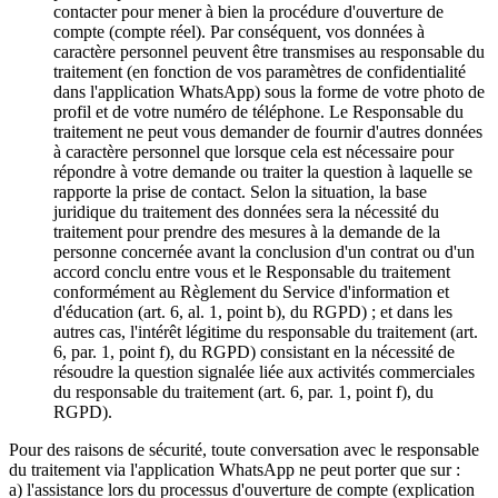
contacter pour mener à bien la procédure d'ouverture de
compte (compte réel). Par conséquent, vos données à
caractère personnel peuvent être transmises au responsable du
traitement (en fonction de vos paramètres de confidentialité
dans l'application WhatsApp) sous la forme de votre photo de
profil et de votre numéro de téléphone. Le Responsable du
traitement ne peut vous demander de fournir d'autres données
à caractère personnel que lorsque cela est nécessaire pour
répondre à votre demande ou traiter la question à laquelle se
rapporte la prise de contact. Selon la situation, la base
juridique du traitement des données sera la nécessité du
traitement pour prendre des mesures à la demande de la
personne concernée avant la conclusion d'un contrat ou d'un
accord conclu entre vous et le Responsable du traitement
conformément au Règlement du Service d'information et
d'éducation (art. 6, al. 1, point b), du RGPD) ; et dans les
autres cas, l'intérêt légitime du responsable du traitement (art.
6, par. 1, point f), du RGPD) consistant en la nécessité de
résoudre la question signalée liée aux activités commerciales
du responsable du traitement (art. 6, par. 1, point f), du
RGPD).
Pour des raisons de sécurité, toute conversation avec le responsable
du traitement via l'application WhatsApp ne peut porter que sur :
a) l'assistance lors du processus d'ouverture de compte (explication