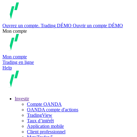
Ouvrez un compte.
Trading
DÉMO
Ouvrir un compte DÉMO
Mon compte
Mon compte
Trading en ligne
Help
Investir
Compte OANDA
OANDA compte d'actions
TradingView
Taux d’intérêt
Application mobile
Client professionnel