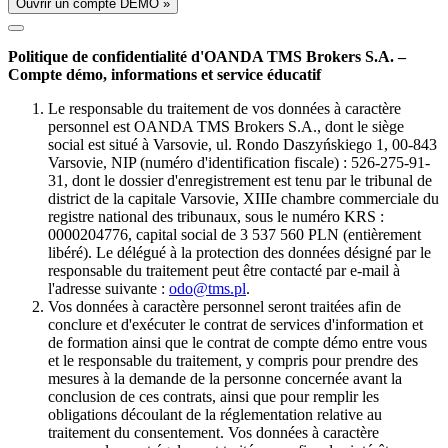
Ouvrir un compte DÉMO »
Politique de confidentialité d'OANDA TMS Brokers S.A. –
Compte démo, informations et service éducatif
Le responsable du traitement de vos données à caractère
personnel est OANDA TMS Brokers S.A., dont le siège
social est situé à Varsovie, ul. Rondo Daszyńskiego 1, 00-843
Varsovie, NIP (numéro d'identification fiscale) : 526-275-91-
31, dont le dossier d'enregistrement est tenu par le tribunal de
district de la capitale Varsovie, XIIIe chambre commerciale du
registre national des tribunaux, sous le numéro KRS :
0000204776, capital social de 3 537 560 PLN (entièrement
libéré). Le délégué à la protection des données désigné par le
responsable du traitement peut être contacté par e-mail à
l'adresse suivante :
odo@tms.pl
.
Vos données à caractère personnel seront traitées afin de
conclure et d'exécuter le contrat de services d'information et
de formation ainsi que le contrat de compte démo entre vous
et le responsable du traitement, y compris pour prendre des
mesures à la demande de la personne concernée avant la
conclusion de ces contrats, ainsi que pour remplir les
obligations découlant de la réglementation relative au
traitement du consentement. Vos données à caractère