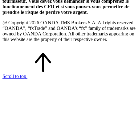
fournisseur. Vous devez vous demander si vous comprenez le
fonctionnement des CFD et si vous pouvez vous permettre de
prendre le risque de perdre votre argent.
@ Copyright 2026 OANDA TMS Brokers S.A. All rights reserved.
“OANDA”, “fxTrade” and OANDA’s “fx” family of trademarks are
owned by OANDA Corporation. All other trademarks appearing on
this website are the property of their respective owner.
Scroll to top