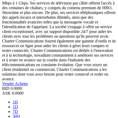
Mbps à 1 Gbps. Ses services de télévision par câble offrent l'accès à
des centaines de chaînes, y compris du contenu premium de HBO,
Showtime et plus encore. De plus, ses services téléphoniques offrent
des appels locaux et interurbains illimités, ainsi que des
fonctionnalités avancées telles que la messagerie vocale et
l'identification de l'appelant. La société s'engage à offrir un service
client exceptionnel, avec un support disponible 24/7 pour aider les
clients avec tous les problèmes ou questions qu'ils peuvent avoir.
Charter Communications fournit également une gamme d'outils et de
ressources en ligne pour aider les clients à gérer leurs comptes et
rester connectés. Charter Communications est dédiée à l'innovation
et à la technologie, travaillant constamment à améliorer ses services
et à rester en avance sur la courbe dans l'industrie des
télécommunications en constante évolution. Que vous soyez un
client résidentiel ou commercial, Charter Communications a les
solutions dont vous avez besoin pour rester connecté et rester en
avance.
Vendre
Acheter
BID
0.0000
ASK
0.0000
1H
1D
7D
30D