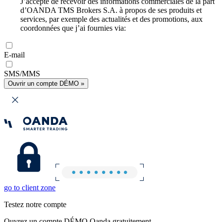
J’accepte de recevoir des informations commerciales de la part
d’OANDA TMS Brokers S.A. à propos de ses produits et
services, par exemple des actualités et des promotions, aux
coordonnées que j’ai fournies via:
E-mail
SMS/MMS
Ouvrir un compte DÉMO »
go to client zone
Testez notre compte
Ouvrez un compte DÉMO Oanda gratuitement