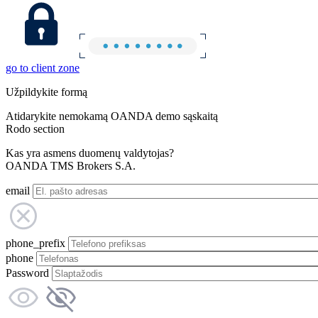
go to client zone
Užpildykite formą
Atidarykite nemokamą OANDA demo sąskaitą
Rodo section
Kas yra asmens duomenų valdytojas?
OANDA TMS Brokers S.A.
email
phone_prefix
phone
Password