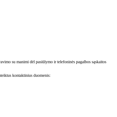
avimo su manimi dėl pasiūlymo ir telefoninės pagalbos sąskaitos
teiktus kontaktinius duomenis: