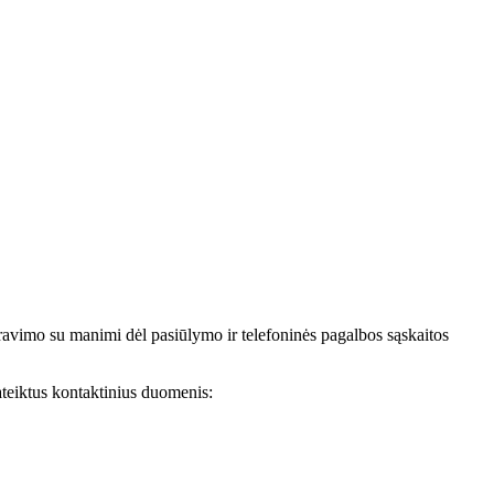
avimo su manimi dėl pasiūlymo ir telefoninės pagalbos sąskaitos
teiktus kontaktinius duomenis: