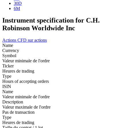
30D
6M
Instrument specification for C.H.
Robinson Worldwide Inc
Actions
CFD sur actions
Name
Currency
Symbol
Valeur minimale de l'ordre
Ticker
Heures de trading
Type
Hours of accepting orders
ISIN
Name
Valeur minimale de l'ordre
Description
Valeur maximale de l'ordre
Pas de transaction
Type
Heures de trading
Taille du contrat / 1 lot