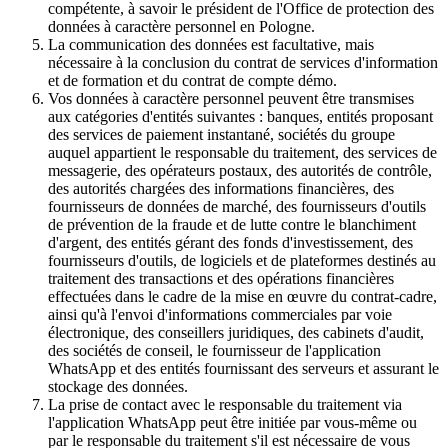
compétente, à savoir le président de l'Office de protection des
données à caractère personnel en Pologne.
La communication des données est facultative, mais
nécessaire à la conclusion du contrat de services d'information
et de formation et du contrat de compte démo.
Vos données à caractère personnel peuvent être transmises
aux catégories d'entités suivantes : banques, entités proposant
des services de paiement instantané, sociétés du groupe
auquel appartient le responsable du traitement, des services de
messagerie, des opérateurs postaux, des autorités de contrôle,
des autorités chargées des informations financières, des
fournisseurs de données de marché, des fournisseurs d'outils
de prévention de la fraude et de lutte contre le blanchiment
d'argent, des entités gérant des fonds d'investissement, des
fournisseurs d'outils, de logiciels et de plateformes destinés au
traitement des transactions et des opérations financières
effectuées dans le cadre de la mise en œuvre du contrat-cadre,
ainsi qu'à l'envoi d'informations commerciales par voie
électronique, des conseillers juridiques, des cabinets d'audit,
des sociétés de conseil, le fournisseur de l'application
WhatsApp et des entités fournissant des serveurs et assurant le
stockage des données.
La prise de contact avec le responsable du traitement via
l'application WhatsApp peut être initiée par vous-même ou
par le responsable du traitement s'il est nécessaire de vous