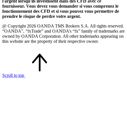
l'argent lorsqu'ils investissent dans des CFD avec ce
fournisseur. Vous devez vous demander si vous comprenez le
fonctionnement des CFD et si vous pouvez vous permettre de
prendre le risque de perdre votre argent.
@ Copyright 2026 OANDA TMS Brokers S.A. All rights reserved.
“OANDA”, “fxTrade” and OANDA’s “fx” family of trademarks are
owned by OANDA Corporation. All other trademarks appearing on
this website are the property of their respective owner.
Scroll to top