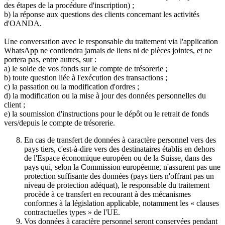
des étapes de la procédure d'inscription) ;
b) la réponse aux questions des clients concernant les activités
d'OANDA.
Une conversation avec le responsable du traitement via l'application
WhatsApp ne contiendra jamais de liens ni de pièces jointes, et ne
portera pas, entre autres, sur :
a) le solde de vos fonds sur le compte de trésorerie ;
b) toute question liée à l'exécution des transactions ;
c) la passation ou la modification d'ordres ;
d) la modification ou la mise à jour des données personnelles du
client ;
e) la soumission d'instructions pour le dépôt ou le retrait de fonds
vers/depuis le compte de trésorerie.
En cas de transfert de données à caractère personnel vers des
pays tiers, c'est-à-dire vers des destinataires établis en dehors
de l'Espace économique européen ou de la Suisse, dans des
pays qui, selon la Commission européenne, n'assurent pas une
protection suffisante des données (pays tiers n'offrant pas un
niveau de protection adéquat), le responsable du traitement
procède à ce transfert en recourant à des mécanismes
conformes à la législation applicable, notamment les « clauses
contractuelles types » de l'UE.
Vos données à caractère personnel seront conservées pendant