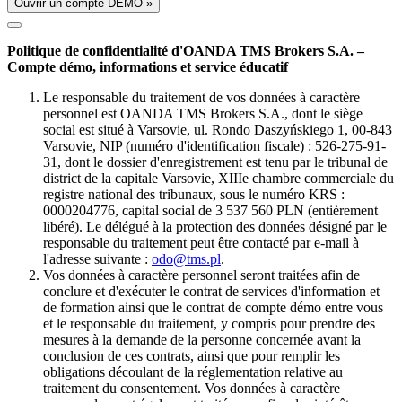
Ouvrir un compte DÉMO »
Politique de confidentialité d'OANDA TMS Brokers S.A. –
Compte démo, informations et service éducatif
Le responsable du traitement de vos données à caractère
personnel est OANDA TMS Brokers S.A., dont le siège
social est situé à Varsovie, ul. Rondo Daszyńskiego 1, 00-843
Varsovie, NIP (numéro d'identification fiscale) : 526-275-91-
31, dont le dossier d'enregistrement est tenu par le tribunal de
district de la capitale Varsovie, XIIIe chambre commerciale du
registre national des tribunaux, sous le numéro KRS :
0000204776, capital social de 3 537 560 PLN (entièrement
libéré). Le délégué à la protection des données désigné par le
responsable du traitement peut être contacté par e-mail à
l'adresse suivante :
odo@tms.pl
.
Vos données à caractère personnel seront traitées afin de
conclure et d'exécuter le contrat de services d'information et
de formation ainsi que le contrat de compte démo entre vous
et le responsable du traitement, y compris pour prendre des
mesures à la demande de la personne concernée avant la
conclusion de ces contrats, ainsi que pour remplir les
obligations découlant de la réglementation relative au
traitement du consentement. Vos données à caractère