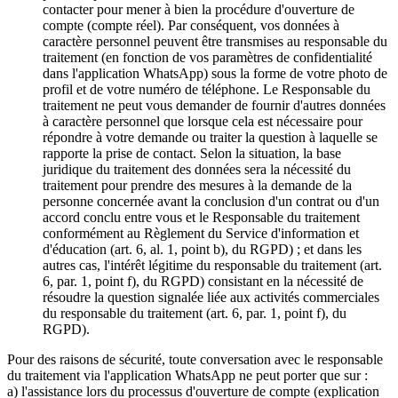
contacter pour mener à bien la procédure d'ouverture de
compte (compte réel). Par conséquent, vos données à
caractère personnel peuvent être transmises au responsable du
traitement (en fonction de vos paramètres de confidentialité
dans l'application WhatsApp) sous la forme de votre photo de
profil et de votre numéro de téléphone. Le Responsable du
traitement ne peut vous demander de fournir d'autres données
à caractère personnel que lorsque cela est nécessaire pour
répondre à votre demande ou traiter la question à laquelle se
rapporte la prise de contact. Selon la situation, la base
juridique du traitement des données sera la nécessité du
traitement pour prendre des mesures à la demande de la
personne concernée avant la conclusion d'un contrat ou d'un
accord conclu entre vous et le Responsable du traitement
conformément au Règlement du Service d'information et
d'éducation (art. 6, al. 1, point b), du RGPD) ; et dans les
autres cas, l'intérêt légitime du responsable du traitement (art.
6, par. 1, point f), du RGPD) consistant en la nécessité de
résoudre la question signalée liée aux activités commerciales
du responsable du traitement (art. 6, par. 1, point f), du
RGPD).
Pour des raisons de sécurité, toute conversation avec le responsable
du traitement via l'application WhatsApp ne peut porter que sur :
a) l'assistance lors du processus d'ouverture de compte (explication