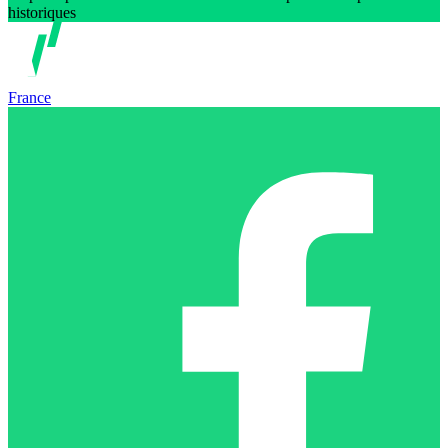
historiques
France