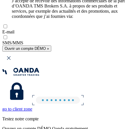
J’accepte de recevoir des informations commerciales de la part
d’OANDA TMS Brokers S.A. à propos de ses produits et
services, par exemple des actualités et des promotions, aux
coordonnées que j’ai fournies via:
E-mail
SMS/MMS
Ouvrir un compte DÉMO »
go to client zone
Testez notre compte
Ouvrez un compte DÉMO Oanda gratuitement