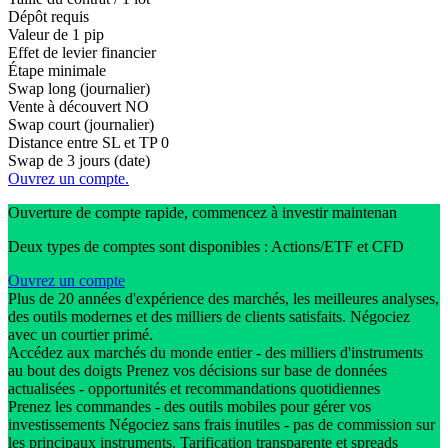
Dépôt requis
Valeur de 1 pip
Effet de levier financier
Étape minimale
Swap long (journalier)
Vente à découvert
NO
Swap court (journalier)
Distance entre SL et TP
0
Swap de 3 jours (date)
Ouvrez un compte.
Ouverture de compte rapide, commencez à investir maintenan
Deux types de comptes sont disponibles : Actions/ETF et CFD
Ouvrez un compte
Plus de 20 années d'expérience des marchés, les meilleures analyses,
des outils modernes et des milliers de clients satisfaits. Négociez
avec un courtier primé.
Accédez aux marchés du monde entier - des milliers d'instruments
au bout des doigts Prenez vos décisions sur base de données
actualisées - opportunités et recommandations quotidiennes
Prenez les commandes - des outils mobiles pour gérer vos
investissements Négociez sans frais inutiles - pas de commission sur
les principaux instruments. Tarification transparente et spreads