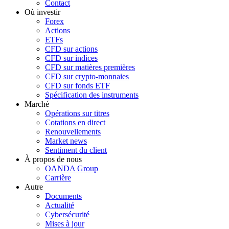
Contact
Où investir
Forex
Actions
ETFs
CFD sur actions
CFD sur indices
CFD sur matières premières
CFD sur crypto-monnaies
CFD sur fonds ETF
Spécification des instruments
Marché
Opérations sur titres
Cotations en direct
Renouvellements
Market news
Sentiment du client
À propos de nous
OANDA Group
Carrière
Autre
Documents
Actualité
Cybersécurité
Mises à jour