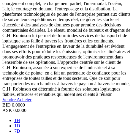
chargement complet, le chargement partiel, l'intermodal, l'océan,
l'air, le courtage en douane, l'entreposage et la distribution. La
plateforme technologique de pointe de l'entreprise permet aux clients
de suivre leurs expéditions en temps réel, de gérer les stocks et
d'accéder à des analyses de données pour prendre des décisions
commerciales éclairées. Le réseau mondial de bureaux et d'agents de
C.H. Robinson lui permet de fournir des services de transport et de
logistique sans faille à travers les frontières et les continents.
L'engagement de l'entreprise en faveur de la durabilité est évident
dans ses efforts pour réduire les émissions, optimiser les itinéraires et
promouvoir des pratiques respectueuses de l'environnement dans
l'ensemble de ses opérations. L'approche centrée sur le client de
C.H. Robinson, associée à son expertise de l'industrie et à sa
technologie de pointe, en a fait un partenaire de confiance pour les
entreprises de toutes tailles et de tous secteurs. Que ce soit pour
transporter des marchandises à travers le pays ou à travers le monde,
C.H. Robinson est déterminé à fournir des solutions logistiques
fiables, efficaces et rentables qui aident ses clients à réussir.
Vendre
Acheter
BID
0.0000
ASK
0.0000
1H
1D
7D