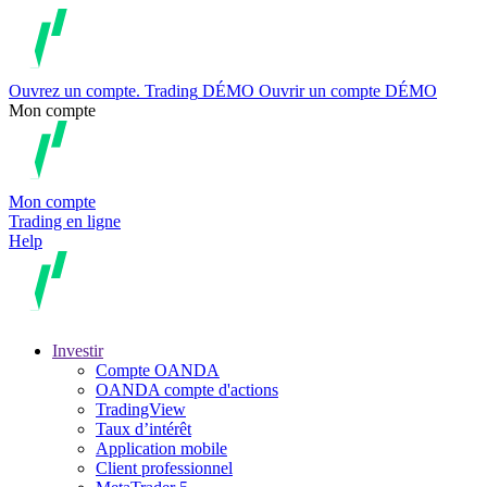
Ouvrez un compte.
Trading
DÉMO
Ouvrir un compte DÉMO
Mon compte
Mon compte
Trading en ligne
Help
Investir
Compte OANDA
OANDA compte d'actions
TradingView
Taux d’intérêt
Application mobile
Client professionnel