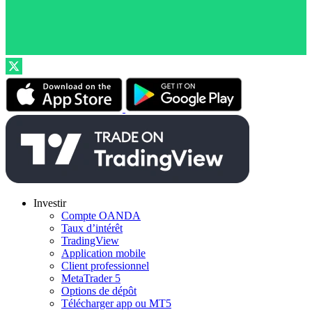
Investir
Compte OANDA
Taux d’intérêt
TradingView
Application mobile
Client professionnel
MetaTrader 5
Options de dépôt
Télécharger app ou MT5