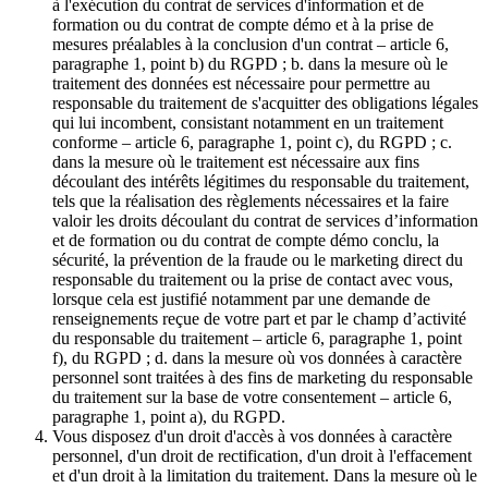
à l'exécution du contrat de services d'information et de
formation ou du contrat de compte démo et à la prise de
mesures préalables à la conclusion d'un contrat – article 6,
paragraphe 1, point b) du RGPD ; b. dans la mesure où le
traitement des données est nécessaire pour permettre au
responsable du traitement de s'acquitter des obligations légales
qui lui incombent, consistant notamment en un traitement
conforme – article 6, paragraphe 1, point c), du RGPD ; c.
dans la mesure où le traitement est nécessaire aux fins
découlant des intérêts légitimes du responsable du traitement,
tels que la réalisation des règlements nécessaires et la faire
valoir les droits découlant du contrat de services d’information
et de formation ou du contrat de compte démo conclu, la
sécurité, la prévention de la fraude ou le marketing direct du
responsable du traitement ou la prise de contact avec vous,
lorsque cela est justifié notamment par une demande de
renseignements reçue de votre part et par le champ d’activité
du responsable du traitement – article 6, paragraphe 1, point
f), du RGPD ; d. dans la mesure où vos données à caractère
personnel sont traitées à des fins de marketing du responsable
du traitement sur la base de votre consentement – article 6,
paragraphe 1, point a), du RGPD.
Vous disposez d'un droit d'accès à vos données à caractère
personnel, d'un droit de rectification, d'un droit à l'effacement
et d'un droit à la limitation du traitement. Dans la mesure où le