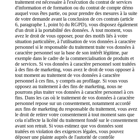
traitement est nécessaire à l'exécution du contrat de services
d'information et de formation ou du contrat de compte démo
auquel vous êtes partie, ou pour prendre des mesures à la suite
de votre demande avant la conclusion de ces contrats (article
6, paragraphe 1, point b) du RGPD), vous disposez également
d'un droit à la portabilité des données. À tout moment, vous
avez le droit de vous opposer, pour des motifs liés à votre
situation particulière, à l'utilisation de vos données à caractère
personnel si le responsable du traitement traite vos données à
caractère personnel sur la base de son intérêt légitime, par
exemple dans le cadre de la commercialisation de produits et
de services. Si vos données à caractère personnel sont traitées
à des fins de marketing, vous avez le droit de vous opposer à
tout moment au traitement de vos données à caractère
personnel à ces fins, y compris au profilage. Si vous vous
opposez au traitement à des fins de marketing, nous ne
pourrons plus traiter vos données à caractère personnel à ces
fins. Dans les cas où le traitement de vos données à caractère
personnel repose sur un consentement, notamment accordé
aux fins de marketing du responsable du traitement, vous avez
le droit de retirer votre consentement à tout moment sans que
cela n'affecte la licéité du traitement fondé sur le consentement
avant son retrait. Si vous estimez que vos données sont
traitées en violation des exigences légales, vous pouvez
déposer une plainte auprès de l'autorité de contrôle