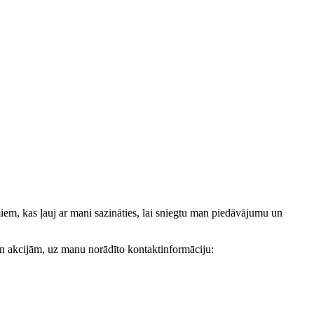
, kas ļauj ar mani sazināties, lai sniegtu man piedāvājumu un
akcijām, uz manu norādīto kontaktinformāciju: