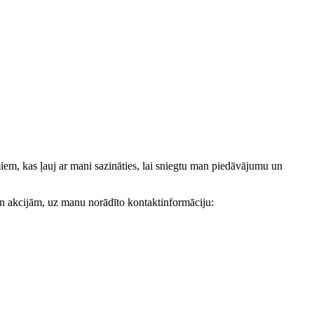
, kas ļauj ar mani sazināties, lai sniegtu man piedāvājumu un
akcijām, uz manu norādīto kontaktinformāciju: