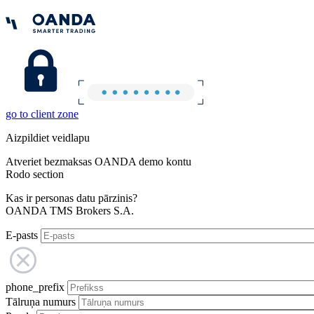
go to client zone
Aizpildiet veidlapu
Atveriet bezmaksas OANDA demo kontu
Rodo section
Kas ir personas datu pārzinis?
OANDA TMS Brokers S.A.
E-pasts
phone_prefix
Tālruņa numurs