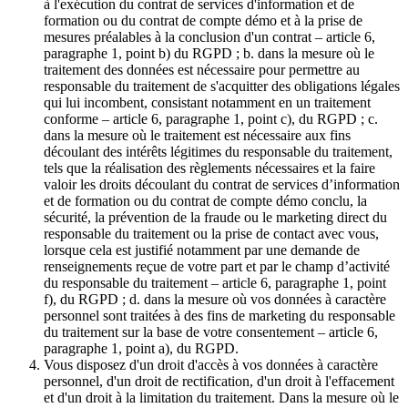
à l'exécution du contrat de services d'information et de
formation ou du contrat de compte démo et à la prise de
mesures préalables à la conclusion d'un contrat – article 6,
paragraphe 1, point b) du RGPD ; b. dans la mesure où le
traitement des données est nécessaire pour permettre au
responsable du traitement de s'acquitter des obligations légales
qui lui incombent, consistant notamment en un traitement
conforme – article 6, paragraphe 1, point c), du RGPD ; c.
dans la mesure où le traitement est nécessaire aux fins
découlant des intérêts légitimes du responsable du traitement,
tels que la réalisation des règlements nécessaires et la faire
valoir les droits découlant du contrat de services d’information
et de formation ou du contrat de compte démo conclu, la
sécurité, la prévention de la fraude ou le marketing direct du
responsable du traitement ou la prise de contact avec vous,
lorsque cela est justifié notamment par une demande de
renseignements reçue de votre part et par le champ d’activité
du responsable du traitement – article 6, paragraphe 1, point
f), du RGPD ; d. dans la mesure où vos données à caractère
personnel sont traitées à des fins de marketing du responsable
du traitement sur la base de votre consentement – article 6,
paragraphe 1, point a), du RGPD.
Vous disposez d'un droit d'accès à vos données à caractère
personnel, d'un droit de rectification, d'un droit à l'effacement
et d'un droit à la limitation du traitement. Dans la mesure où le