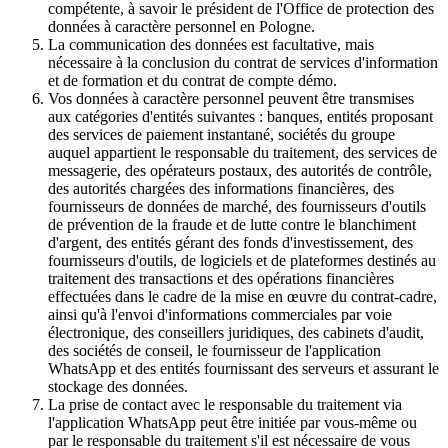
compétente, à savoir le président de l'Office de protection des
données à caractère personnel en Pologne.
La communication des données est facultative, mais
nécessaire à la conclusion du contrat de services d'information
et de formation et du contrat de compte démo.
Vos données à caractère personnel peuvent être transmises
aux catégories d'entités suivantes : banques, entités proposant
des services de paiement instantané, sociétés du groupe
auquel appartient le responsable du traitement, des services de
messagerie, des opérateurs postaux, des autorités de contrôle,
des autorités chargées des informations financières, des
fournisseurs de données de marché, des fournisseurs d'outils
de prévention de la fraude et de lutte contre le blanchiment
d'argent, des entités gérant des fonds d'investissement, des
fournisseurs d'outils, de logiciels et de plateformes destinés au
traitement des transactions et des opérations financières
effectuées dans le cadre de la mise en œuvre du contrat-cadre,
ainsi qu'à l'envoi d'informations commerciales par voie
électronique, des conseillers juridiques, des cabinets d'audit,
des sociétés de conseil, le fournisseur de l'application
WhatsApp et des entités fournissant des serveurs et assurant le
stockage des données.
La prise de contact avec le responsable du traitement via
l'application WhatsApp peut être initiée par vous-même ou
par le responsable du traitement s'il est nécessaire de vous