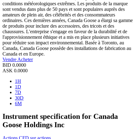
conditions météorologiques extrêmes. Les produits de la marque
sont vendus dans plus de 50 pays et sont populaires auprès des
amateurs de plein air, des célébrités et des consommateurs
ordinaires. Ces dernières années, Canada Goose a élargi sa gamme
de produits pour inclure des accessoires, des tricots et des
chaussures. L'entreprise s'engage en faveur de la durabilité et de
l'approvisionnement éthique et a mis en place plusieurs initiatives
pour réduire son impact environnemental. Basée à Toronto, au
Canada, Canada Goose possède des installations de fabrication au
Canada et en Europe.
Vendre
Acheter
BID
0.0000
ASK
0.0000
1H
1D
7D
30D
6M
Instrument specification for Canada
Goose Holdings Inc
Actions
CFD sur actions