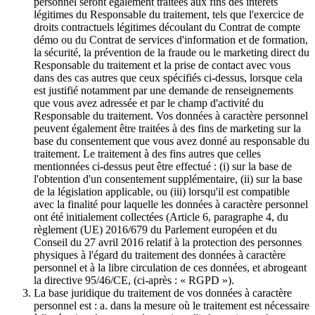
personnel seront également traitées aux fins des intérêts
légitimes du Responsable du traitement, tels que l'exercice de
droits contractuels légitimes découlant du Contrat de compte
démo ou du Contrat de services d'information et de formation,
la sécurité, la prévention de la fraude ou le marketing direct du
Responsable du traitement et la prise de contact avec vous
dans des cas autres que ceux spécifiés ci-dessus, lorsque cela
est justifié notamment par une demande de renseignements
que vous avez adressée et par le champ d'activité du
Responsable du traitement. Vos données à caractère personnel
peuvent également être traitées à des fins de marketing sur la
base du consentement que vous avez donné au responsable du
traitement. Le traitement à des fins autres que celles
mentionnées ci-dessus peut être effectué : (i) sur la base de
l'obtention d'un consentement supplémentaire, (ii) sur la base
de la législation applicable, ou (iii) lorsqu'il est compatible
avec la finalité pour laquelle les données à caractère personnel
ont été initialement collectées (Article 6, paragraphe 4, du
règlement (UE) 2016/679 du Parlement européen et du
Conseil du 27 avril 2016 relatif à la protection des personnes
physiques à l'égard du traitement des données à caractère
personnel et à la libre circulation de ces données, et abrogeant
la directive 95/46/CE, (ci-après : « RGPD »).
La base juridique du traitement de vos données à caractère
personnel est : a. dans la mesure où le traitement est nécessaire