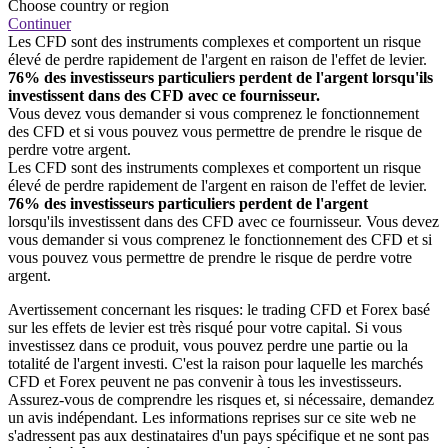
Choose country or region
Continuer
Les CFD sont des instruments complexes et comportent un risque
élevé de perdre rapidement de l'argent en raison de l'effet de levier.
76% des investisseurs particuliers perdent de l'argent lorsqu'ils
investissent dans des CFD avec ce fournisseur.
Vous devez vous demander si vous comprenez le fonctionnement
des CFD et si vous pouvez vous permettre de prendre le risque de
perdre votre argent.
Les CFD sont des instruments complexes et comportent un risque
élevé de perdre rapidement de l'argent en raison de l'effet de levier.
76% des investisseurs particuliers perdent de l'argent
lorsqu'ils investissent dans des CFD avec ce fournisseur. Vous devez
vous demander si vous comprenez le fonctionnement des CFD et si
vous pouvez vous permettre de prendre le risque de perdre votre
argent.
Avertissement concernant les risques: le trading CFD et Forex basé
sur les effets de levier est très risqué pour votre capital. Si vous
investissez dans ce produit, vous pouvez perdre une partie ou la
totalité de l'argent investi. C'est la raison pour laquelle les marchés
CFD et Forex peuvent ne pas convenir à tous les investisseurs.
Assurez-vous de comprendre les risques et, si nécessaire, demandez
un avis indépendant. Les informations reprises sur ce site web ne
s'adressent pas aux destinataires d'un pays spécifique et ne sont pas