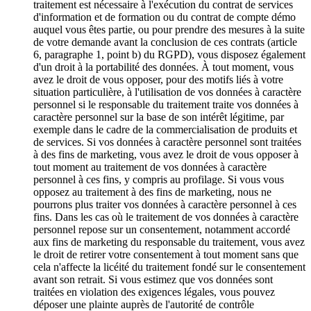
traitement est nécessaire à l'exécution du contrat de services
d'information et de formation ou du contrat de compte démo
auquel vous êtes partie, ou pour prendre des mesures à la suite
de votre demande avant la conclusion de ces contrats (article
6, paragraphe 1, point b) du RGPD), vous disposez également
d'un droit à la portabilité des données. À tout moment, vous
avez le droit de vous opposer, pour des motifs liés à votre
situation particulière, à l'utilisation de vos données à caractère
personnel si le responsable du traitement traite vos données à
caractère personnel sur la base de son intérêt légitime, par
exemple dans le cadre de la commercialisation de produits et
de services. Si vos données à caractère personnel sont traitées
à des fins de marketing, vous avez le droit de vous opposer à
tout moment au traitement de vos données à caractère
personnel à ces fins, y compris au profilage. Si vous vous
opposez au traitement à des fins de marketing, nous ne
pourrons plus traiter vos données à caractère personnel à ces
fins. Dans les cas où le traitement de vos données à caractère
personnel repose sur un consentement, notamment accordé
aux fins de marketing du responsable du traitement, vous avez
le droit de retirer votre consentement à tout moment sans que
cela n'affecte la licéité du traitement fondé sur le consentement
avant son retrait. Si vous estimez que vos données sont
traitées en violation des exigences légales, vous pouvez
déposer une plainte auprès de l'autorité de contrôle