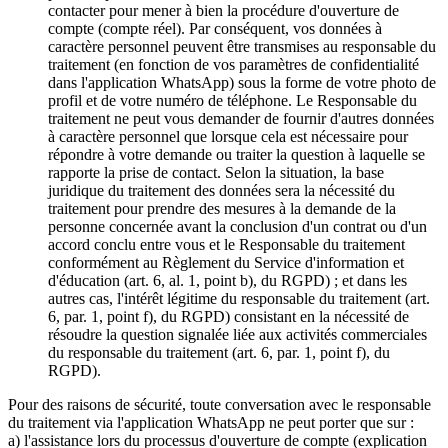
contacter pour mener à bien la procédure d'ouverture de
compte (compte réel). Par conséquent, vos données à
caractère personnel peuvent être transmises au responsable du
traitement (en fonction de vos paramètres de confidentialité
dans l'application WhatsApp) sous la forme de votre photo de
profil et de votre numéro de téléphone. Le Responsable du
traitement ne peut vous demander de fournir d'autres données
à caractère personnel que lorsque cela est nécessaire pour
répondre à votre demande ou traiter la question à laquelle se
rapporte la prise de contact. Selon la situation, la base
juridique du traitement des données sera la nécessité du
traitement pour prendre des mesures à la demande de la
personne concernée avant la conclusion d'un contrat ou d'un
accord conclu entre vous et le Responsable du traitement
conformément au Règlement du Service d'information et
d'éducation (art. 6, al. 1, point b), du RGPD) ; et dans les
autres cas, l'intérêt légitime du responsable du traitement (art.
6, par. 1, point f), du RGPD) consistant en la nécessité de
résoudre la question signalée liée aux activités commerciales
du responsable du traitement (art. 6, par. 1, point f), du
RGPD).
Pour des raisons de sécurité, toute conversation avec le responsable
du traitement via l'application WhatsApp ne peut porter que sur :
a) l'assistance lors du processus d'ouverture de compte (explication