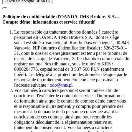
Ouvrir un compte DÉMO »
Politique de confidentialité d'OANDA TMS Brokers S.A. –
Compte démo, informations et service éducatif
Le responsable du traitement de vos données à caractère
personnel est OANDA TMS Brokers S.A., dont le siège
social est situé à Varsovie, ul. Rondo Daszyńskiego 1, 00-843
Varsovie, NIP (numéro d'identification fiscale) : 526-275-91-
31, dont le dossier d'enregistrement est tenu par le tribunal de
district de la capitale Varsovie, XIIIe chambre commerciale du
registre national des tribunaux, sous le numéro KRS :
0000204776, capital social de 3 537 560 PLN (entièrement
libéré). Le délégué à la protection des données désigné par le
responsable du traitement peut être contacté par e-mail à
l'adresse suivante :
odo@tms.pl
.
Vos données à caractère personnel seront traitées afin de
conclure et d'exécuter le contrat de services d'information et
de formation ainsi que le contrat de compte démo entre vous
et le responsable du traitement, y compris pour prendre des
mesures à la demande de la personne concernée avant la
conclusion de ces contrats, ainsi que pour remplir les
obligations découlant de la réglementation relative au
traitement du consentement. Vos données à caractère