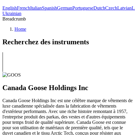
English
French
Italian
Spanish
German
Portuguese
Dutch
Czech
Latvian
L
Ukrainian
Breadcrumb
Home
Recherchez des instruments
Canada Goose Holdings Inc
Canada Goose Holdings Inc est une célèbre marque de vêtements de
luxe canadienne spécialisée dans la fabrication de vêtements
d'extérieur performants. Avec une riche histoire remontant à 1957,
l'entreprise produit des parkas, des vestes et d'autres équipements
pour temps froid de qualité supérieure. Canada Goose est connue
pour son utilisation de matériaux de première qualité, tels que le
duvet canadien et le tissu Arctic Tech, conçus pour résister aux