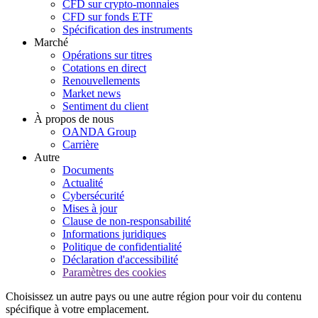
CFD sur crypto-monnaies
CFD sur fonds ETF
Spécification des instruments
Marché
Opérations sur titres
Cotations en direct
Renouvellements
Market news
Sentiment du client
À propos de nous
OANDA Group
Carrière
Autre
Documents
Actualité
Cybersécurité
Mises à jour
Clause de non-responsabilité
Informations juridiques
Politique de confidentialité
Déclaration d'accessibilité
Paramètres des cookies
Choisissez un autre pays ou une autre région pour voir du contenu
spécifique à votre emplacement.