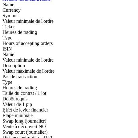
Name
Currency
Symbol
Valeur minimale de l'ordre
Ticker
Heures de trading
Type
Hours of accepting orders
ISIN
Name
Valeur minimale de l'ordre
Description
Valeur maximale de l'ordre
Pas de transaction
Type
Heures de trading
Taille du contrat / 1 lot
Dépôt requis
Valeur de 1 pip
Effet de levier financier
Étape minimale
Swap long (journalier)
Vente à découvert
NO
Swap court (journalier)
Distance entre SL et TP
0