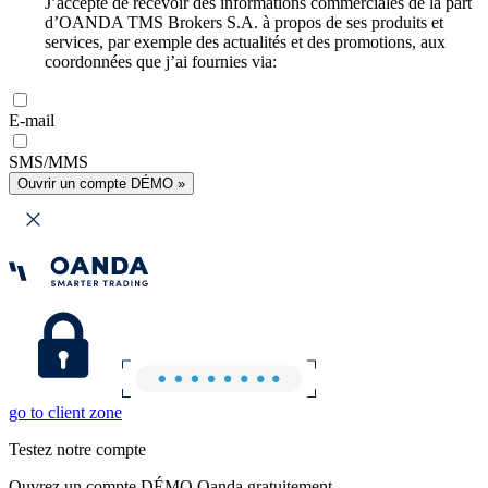
J’accepte de recevoir des informations commerciales de la part
d’OANDA TMS Brokers S.A. à propos de ses produits et
services, par exemple des actualités et des promotions, aux
coordonnées que j’ai fournies via:
E-mail
SMS/MMS
Ouvrir un compte DÉMO »
go to client zone
Testez notre compte
Ouvrez un compte DÉMO Oanda gratuitement