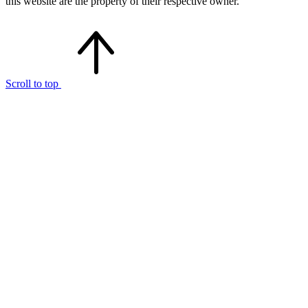
this website are the property of their respective owner.
Scroll to top