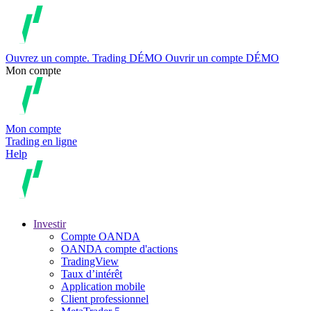
Ouvrez un compte.
Trading
DÉMO
Ouvrir un compte DÉMO
Mon compte
Mon compte
Trading en ligne
Help
Investir
Compte OANDA
OANDA compte d'actions
TradingView
Taux d’intérêt
Application mobile
Client professionnel