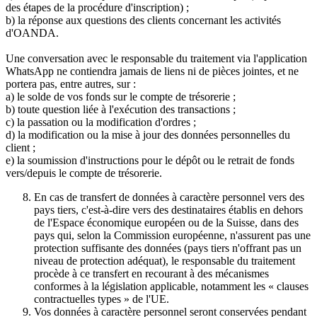
des étapes de la procédure d'inscription) ;
b) la réponse aux questions des clients concernant les activités
d'OANDA.
Une conversation avec le responsable du traitement via l'application
WhatsApp ne contiendra jamais de liens ni de pièces jointes, et ne
portera pas, entre autres, sur :
a) le solde de vos fonds sur le compte de trésorerie ;
b) toute question liée à l'exécution des transactions ;
c) la passation ou la modification d'ordres ;
d) la modification ou la mise à jour des données personnelles du
client ;
e) la soumission d'instructions pour le dépôt ou le retrait de fonds
vers/depuis le compte de trésorerie.
En cas de transfert de données à caractère personnel vers des
pays tiers, c'est-à-dire vers des destinataires établis en dehors
de l'Espace économique européen ou de la Suisse, dans des
pays qui, selon la Commission européenne, n'assurent pas une
protection suffisante des données (pays tiers n'offrant pas un
niveau de protection adéquat), le responsable du traitement
procède à ce transfert en recourant à des mécanismes
conformes à la législation applicable, notamment les « clauses
contractuelles types » de l'UE.
Vos données à caractère personnel seront conservées pendant