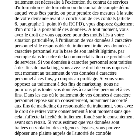
traitement est nécessaire à l'exécution du contrat de services
d'information et de formation ou du contrat de compte démo
auquel vous êtes partie, ou pour prendre des mesures à la suite
de votre demande avant la conclusion de ces contrats (article
6, paragraphe 1, point b) du RGPD), vous disposez également
d'un droit à la portabilité des données. À tout moment, vous
avez le droit de vous opposer, pour des motifs liés à votre
situation particulière, à l'utilisation de vos données à caractère
personnel si le responsable du traitement traite vos données à
caractère personnel sur la base de son intérêt légitime, par
exemple dans le cadre de la commercialisation de produits et
de services. Si vos données à caractère personnel sont traitées
à des fins de marketing, vous avez le droit de vous opposer à
tout moment au traitement de vos données à caractère
personnel à ces fins, y compris au profilage. Si vous vous
opposez au traitement à des fins de marketing, nous ne
pourrons plus traiter vos données à caractère personnel à ces
fins. Dans les cas où le traitement de vos données à caractère
personnel repose sur un consentement, notamment accordé
aux fins de marketing du responsable du traitement, vous avez
le droit de retirer votre consentement à tout moment sans que
cela n'affecte la licéité du traitement fondé sur le consentement
avant son retrait. Si vous estimez que vos données sont
traitées en violation des exigences légales, vous pouvez
déposer une plainte auprès de l'autorité de contrôle