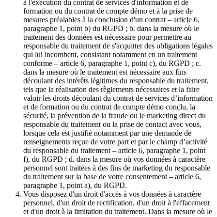
à l'exécution du contrat de services d'information et de
formation ou du contrat de compte démo et à la prise de
mesures préalables à la conclusion d'un contrat – article 6,
paragraphe 1, point b) du RGPD ; b. dans la mesure où le
traitement des données est nécessaire pour permettre au
responsable du traitement de s'acquitter des obligations légales
qui lui incombent, consistant notamment en un traitement
conforme – article 6, paragraphe 1, point c), du RGPD ; c.
dans la mesure où le traitement est nécessaire aux fins
découlant des intérêts légitimes du responsable du traitement,
tels que la réalisation des règlements nécessaires et la faire
valoir les droits découlant du contrat de services d’information
et de formation ou du contrat de compte démo conclu, la
sécurité, la prévention de la fraude ou le marketing direct du
responsable du traitement ou la prise de contact avec vous,
lorsque cela est justifié notamment par une demande de
renseignements reçue de votre part et par le champ d’activité
du responsable du traitement – article 6, paragraphe 1, point
f), du RGPD ; d. dans la mesure où vos données à caractère
personnel sont traitées à des fins de marketing du responsable
du traitement sur la base de votre consentement – article 6,
paragraphe 1, point a), du RGPD.
Vous disposez d'un droit d'accès à vos données à caractère
personnel, d'un droit de rectification, d'un droit à l'effacement
et d'un droit à la limitation du traitement. Dans la mesure où le