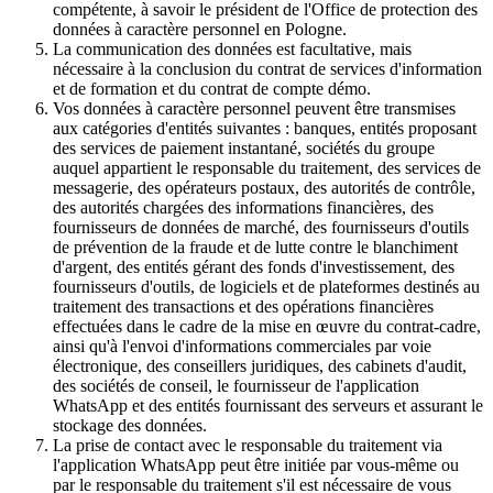
compétente, à savoir le président de l'Office de protection des
données à caractère personnel en Pologne.
La communication des données est facultative, mais
nécessaire à la conclusion du contrat de services d'information
et de formation et du contrat de compte démo.
Vos données à caractère personnel peuvent être transmises
aux catégories d'entités suivantes : banques, entités proposant
des services de paiement instantané, sociétés du groupe
auquel appartient le responsable du traitement, des services de
messagerie, des opérateurs postaux, des autorités de contrôle,
des autorités chargées des informations financières, des
fournisseurs de données de marché, des fournisseurs d'outils
de prévention de la fraude et de lutte contre le blanchiment
d'argent, des entités gérant des fonds d'investissement, des
fournisseurs d'outils, de logiciels et de plateformes destinés au
traitement des transactions et des opérations financières
effectuées dans le cadre de la mise en œuvre du contrat-cadre,
ainsi qu'à l'envoi d'informations commerciales par voie
électronique, des conseillers juridiques, des cabinets d'audit,
des sociétés de conseil, le fournisseur de l'application
WhatsApp et des entités fournissant des serveurs et assurant le
stockage des données.
La prise de contact avec le responsable du traitement via
l'application WhatsApp peut être initiée par vous-même ou
par le responsable du traitement s'il est nécessaire de vous