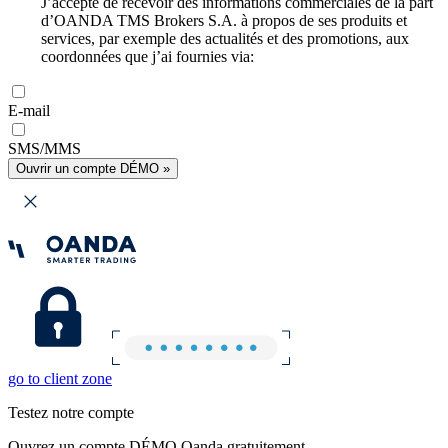
J’accepte de recevoir des informations commerciales de la part
d’OANDA TMS Brokers S.A. à propos de ses produits et
services, par exemple des actualités et des promotions, aux
coordonnées que j’ai fournies via:
E-mail
SMS/MMS
Ouvrir un compte DÉMO »
go to client zone
Testez notre compte
Ouvrez un compte DÉMO Oanda gratuitement