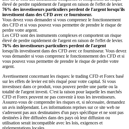
élevé de perdre rapidement de l'argent en raison de l'effet de levier.
76% des investisseurs particuliers perdent de l'argent lorsqu'ils
investissent dans des CFD avec ce fournisseur.
Vous devez vous demander si vous comprenez le fonctionnement
des CFD et si vous pouvez vous permettre de prendre le risque de
perdre votre argent.
Les CFD sont des instruments complexes et comportent un risque
élevé de perdre rapidement de l'argent en raison de l'effet de levier.
76% des investisseurs particuliers perdent de l'argent
lorsqu'ils investissent dans des CFD avec ce fournisseur. Vous devez
vous demander si vous comprenez le fonctionnement des CFD et si
vous pouvez vous permettre de prendre le risque de perdre votre
argent.
Avertissement concernant les risques: le trading CFD et Forex basé
sur les effets de levier est très risqué pour votre capital. Si vous
investissez dans ce produit, vous pouvez perdre une partie ou la
totalité de l'argent investi. C'est la raison pour laquelle les marchés
CFD et Forex peuvent ne pas convenir à tous les investisseurs.
Assurez-vous de comprendre les risques et, si nécessaire, demandez
un avis indépendant. Les informations reprises sur ce site web ne
s'adressent pas aux destinataires d'un pays spécifique et ne sont pas
destinées à être diffusées dans des pays où leur diffusion ou
utilisation serait incompatible avec les lois, exigences et
réglementations locales.