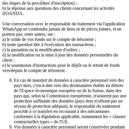
des étapes de la procédure d'inscription) ;
b) la réponse aux questions des clients concernant les activités
d'OANDA.
Une conversation avec le responsable du traitement via l'application
WhatsApp ne contiendra jamais de liens ni de pièces jointes, et ne
portera pas, entre autres, sur :
a) le solde de vos fonds sur le compte de trésorerie ;
b) toute question liée à l'exécution des transactions ;
c) la passation ou la modification d'ordres ;
d) la modification ou la mise à jour des données personnelles du
client ;
e) la soumission d'instructions pour le dépôt ou le retrait de fonds
vers/depuis le compte de trésorerie.
En cas de transfert de données à caractère personnel vers des
pays tiers, c'est-à-dire vers des destinataires établis en dehors
de l'Espace économique européen ou de la Suisse, dans des
pays qui, selon la Commission européenne, n'assurent pas une
protection suffisante des données (pays tiers n'offrant pas un
niveau de protection adéquat), le responsable du traitement
procède à ce transfert en recourant à des mécanismes
conformes à la législation applicable, notamment les « clauses
contractuelles types » de l'UE.
Vos données à caractère personnel seront conservées pendant