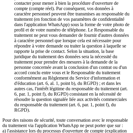
contacter pour mener à bien la procédure d'ouverture de
compte (compte réel). Par conséquent, vos données à
caractère personnel peuvent être transmises au responsable du
traitement (en fonction de vos paramètres de confidentialité
dans l'application WhatsApp) sous la forme de votre photo de
profil et de votre numéro de téléphone. Le Responsable du
traitement ne peut vous demander de fournir d'autres données
à caractère personnel que lorsque cela est nécessaire pour
répondre à votre demande ou traiter la question à laquelle se
rapporte la prise de contact. Selon la situation, la base
juridique du traitement des données sera la nécessité du
traitement pour prendre des mesures à la demande de la
personne concernée avant la conclusion d'un contrat ou d'un
accord conclu entre vous et le Responsable du traitement
conformément au Règlement du Service d'information et
d'éducation (art. 6, al. 1, point b), du RGPD) ; et dans les
autres cas, l'intérêt légitime du responsable du traitement (art.
6, par. 1, point f), du RGPD) consistant en la nécessité de
résoudre la question signalée liée aux activités commerciales
du responsable du traitement (art. 6, par. 1, point f), du
RGPD).
Pour des raisons de sécurité, toute conversation avec le responsable
du traitement via l'application WhatsApp ne peut porter que sur :
a) l'assistance lors du processus d'ouverture de compte (explication