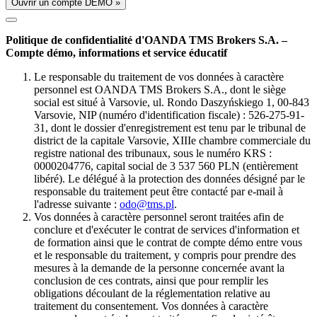
Ouvrir un compte DÉMO »
Politique de confidentialité d'OANDA TMS Brokers S.A. –
Compte démo, informations et service éducatif
Le responsable du traitement de vos données à caractère
personnel est OANDA TMS Brokers S.A., dont le siège
social est situé à Varsovie, ul. Rondo Daszyńskiego 1, 00-843
Varsovie, NIP (numéro d'identification fiscale) : 526-275-91-
31, dont le dossier d'enregistrement est tenu par le tribunal de
district de la capitale Varsovie, XIIIe chambre commerciale du
registre national des tribunaux, sous le numéro KRS :
0000204776, capital social de 3 537 560 PLN (entièrement
libéré). Le délégué à la protection des données désigné par le
responsable du traitement peut être contacté par e-mail à
l'adresse suivante :
odo@tms.pl
.
Vos données à caractère personnel seront traitées afin de
conclure et d'exécuter le contrat de services d'information et
de formation ainsi que le contrat de compte démo entre vous
et le responsable du traitement, y compris pour prendre des
mesures à la demande de la personne concernée avant la
conclusion de ces contrats, ainsi que pour remplir les
obligations découlant de la réglementation relative au
traitement du consentement. Vos données à caractère