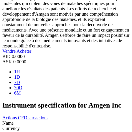
molécules qui ciblent des voies de maladies spécifiques pour
améliorer les résultats des patients. Les efforts de recherche et
développement d'Amgen sont motivés par une compréhension
approfondie de la biologie des maladies, et ils explorent
constamment de nouvelles approches pour la découverte de
médicaments. Avec une présence mondiale et un fort engagement en
faveur de la durabilité, Amgen s'efforce de faire un impact positif sur
le monde grâce à des médicaments innovants et des initiatives de
responsabilité d'entreprise.
Vendre
Acheter
BID
0.0000
ASK
0.0000
1H
1D
7D
30D
6M
Instrument specification for Amgen Inc
Actions
CFD sur actions
Name
Currency