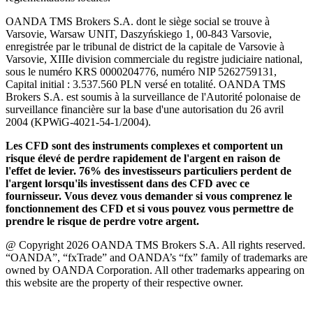
OANDA TMS Brokers S.A. dont le siège social se trouve à
Varsovie, Warsaw UNIT, Daszyńskiego 1, 00-843 Varsovie,
enregistrée par le tribunal de district de la capitale de Varsovie à
Varsovie, XIIIe division commerciale du registre judiciaire national,
sous le numéro KRS 0000204776, numéro NIP 5262759131,
Capital initial : 3.537.560 PLN versé en totalité. OANDA TMS
Brokers S.A. est soumis à la surveillance de l'Autorité polonaise de
surveillance financière sur la base d'une autorisation du 26 avril
2004 (KPWiG-4021-54-1/2004).
Les CFD sont des instruments complexes et comportent un
risque élevé de perdre rapidement de l'argent en raison de
l'effet de levier. 76% des investisseurs particuliers perdent de
l'argent lorsqu'ils investissent dans des CFD avec ce
fournisseur. Vous devez vous demander si vous comprenez le
fonctionnement des CFD et si vous pouvez vous permettre de
prendre le risque de perdre votre argent.
@ Copyright 2026 OANDA TMS Brokers S.A. All rights reserved.
“OANDA”, “fxTrade” and OANDA’s “fx” family of trademarks are
owned by OANDA Corporation. All other trademarks appearing on
this website are the property of their respective owner.