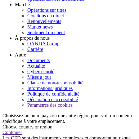
Marché
Opérations sur titres
Cotations en direct
Renouvellements
Market news
Sentiment du client
À propos de nous
OANDA Group
Carrière
Autre
Documents
Actualité
Cybersécurité
Mises à jour
Clause de non-responsabilité
Informations juridiques
Politique de confidentialité
Déclaration d'accessibilité
Paramètres des cookies
Choisissez un autre pays ou une autre région pour voir du contenu
spécifique à votre emplacement.
Choose country or region
Continuer
Les CFD sont des instruments complexes et comportent un risque