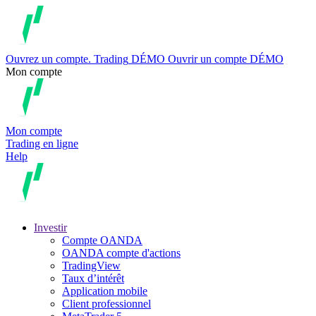
Ouvrez un compte.
Trading
DÉMO
Ouvrir un compte DÉMO
Mon compte
Mon compte
Trading en ligne
Help
Investir
Compte OANDA
OANDA compte d'actions
TradingView
Taux d’intérêt
Application mobile
Client professionnel