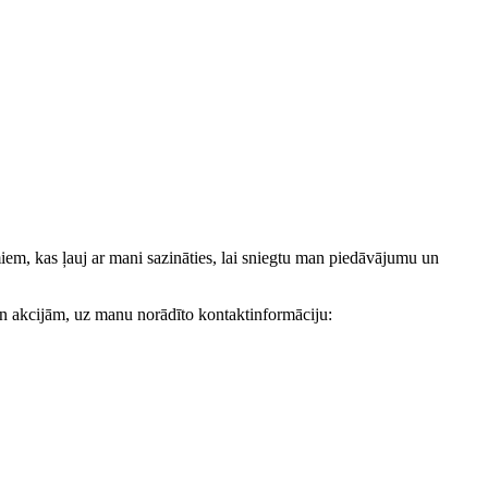
, kas ļauj ar mani sazināties, lai sniegtu man piedāvājumu un
akcijām, uz manu norādīto kontaktinformāciju: