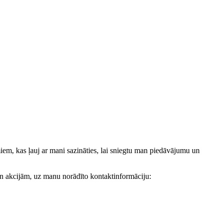
, kas ļauj ar mani sazināties, lai sniegtu man piedāvājumu un
akcijām, uz manu norādīto kontaktinformāciju: