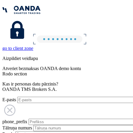
go to client zone
Aizpildiet veidlapu
Atveriet bezmaksas OANDA demo kontu
Rodo section
Kas ir personas datu pārzinis?
OANDA TMS Brokers S.A.
E-pasts
phone_prefix
Tālruņa numurs