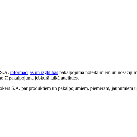
 S.A.
informācijas un izglītības
pakalpojuma noteikumiem un nosacījumiem
no šī pakalpojuma jebkurā laikā atteikties.
ers S.A. par produktiem un pakalpojumiem, piemēram, jaunumiem un 