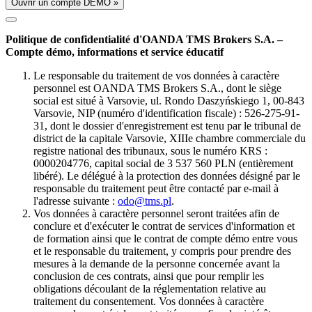
Ouvrir un compte DÉMO »
Politique de confidentialité d'OANDA TMS Brokers S.A. –
Compte démo, informations et service éducatif
Le responsable du traitement de vos données à caractère
personnel est OANDA TMS Brokers S.A., dont le siège
social est situé à Varsovie, ul. Rondo Daszyńskiego 1, 00-843
Varsovie, NIP (numéro d'identification fiscale) : 526-275-91-
31, dont le dossier d'enregistrement est tenu par le tribunal de
district de la capitale Varsovie, XIIIe chambre commerciale du
registre national des tribunaux, sous le numéro KRS :
0000204776, capital social de 3 537 560 PLN (entièrement
libéré). Le délégué à la protection des données désigné par le
responsable du traitement peut être contacté par e-mail à
l'adresse suivante :
odo@tms.pl
.
Vos données à caractère personnel seront traitées afin de
conclure et d'exécuter le contrat de services d'information et
de formation ainsi que le contrat de compte démo entre vous
et le responsable du traitement, y compris pour prendre des
mesures à la demande de la personne concernée avant la
conclusion de ces contrats, ainsi que pour remplir les
obligations découlant de la réglementation relative au
traitement du consentement. Vos données à caractère