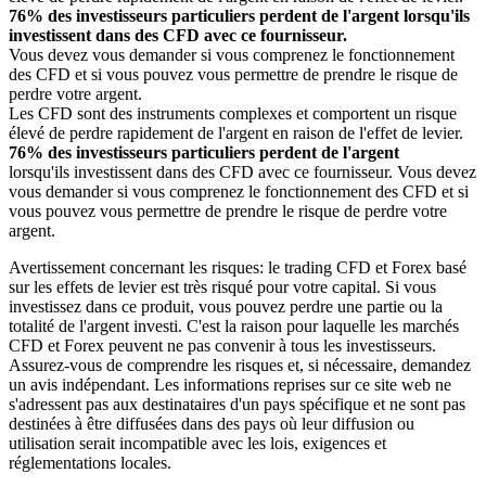
76% des investisseurs particuliers perdent de l'argent lorsqu'ils
investissent dans des CFD avec ce fournisseur.
Vous devez vous demander si vous comprenez le fonctionnement
des CFD et si vous pouvez vous permettre de prendre le risque de
perdre votre argent.
Les CFD sont des instruments complexes et comportent un risque
élevé de perdre rapidement de l'argent en raison de l'effet de levier.
76% des investisseurs particuliers perdent de l'argent
lorsqu'ils investissent dans des CFD avec ce fournisseur. Vous devez
vous demander si vous comprenez le fonctionnement des CFD et si
vous pouvez vous permettre de prendre le risque de perdre votre
argent.
Avertissement concernant les risques: le trading CFD et Forex basé
sur les effets de levier est très risqué pour votre capital. Si vous
investissez dans ce produit, vous pouvez perdre une partie ou la
totalité de l'argent investi. C'est la raison pour laquelle les marchés
CFD et Forex peuvent ne pas convenir à tous les investisseurs.
Assurez-vous de comprendre les risques et, si nécessaire, demandez
un avis indépendant. Les informations reprises sur ce site web ne
s'adressent pas aux destinataires d'un pays spécifique et ne sont pas
destinées à être diffusées dans des pays où leur diffusion ou
utilisation serait incompatible avec les lois, exigences et
réglementations locales.