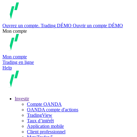
Ouvrez un compte.
Trading
DÉMO
Ouvrir un compte DÉMO
Mon compte
Mon compte
Trading en ligne
Help
Investir
Compte OANDA
OANDA compte d'actions
TradingView
Taux d’intérêt
Application mobile
Client professionnel