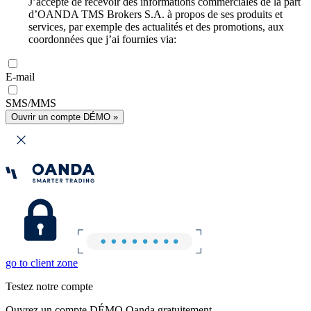
J’accepte de recevoir des informations commerciales de la part
d’OANDA TMS Brokers S.A. à propos de ses produits et
services, par exemple des actualités et des promotions, aux
coordonnées que j’ai fournies via:
E-mail
SMS/MMS
Ouvrir un compte DÉMO »
go to client zone
Testez notre compte
Ouvrez un compte DÉMO Oanda gratuitement