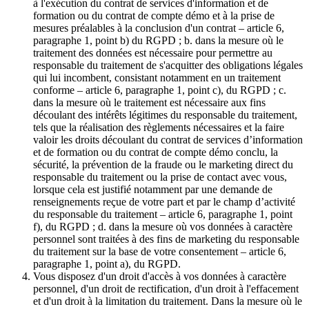
à l'exécution du contrat de services d'information et de
formation ou du contrat de compte démo et à la prise de
mesures préalables à la conclusion d'un contrat – article 6,
paragraphe 1, point b) du RGPD ; b. dans la mesure où le
traitement des données est nécessaire pour permettre au
responsable du traitement de s'acquitter des obligations légales
qui lui incombent, consistant notamment en un traitement
conforme – article 6, paragraphe 1, point c), du RGPD ; c.
dans la mesure où le traitement est nécessaire aux fins
découlant des intérêts légitimes du responsable du traitement,
tels que la réalisation des règlements nécessaires et la faire
valoir les droits découlant du contrat de services d’information
et de formation ou du contrat de compte démo conclu, la
sécurité, la prévention de la fraude ou le marketing direct du
responsable du traitement ou la prise de contact avec vous,
lorsque cela est justifié notamment par une demande de
renseignements reçue de votre part et par le champ d’activité
du responsable du traitement – article 6, paragraphe 1, point
f), du RGPD ; d. dans la mesure où vos données à caractère
personnel sont traitées à des fins de marketing du responsable
du traitement sur la base de votre consentement – article 6,
paragraphe 1, point a), du RGPD.
Vous disposez d'un droit d'accès à vos données à caractère
personnel, d'un droit de rectification, d'un droit à l'effacement
et d'un droit à la limitation du traitement. Dans la mesure où le