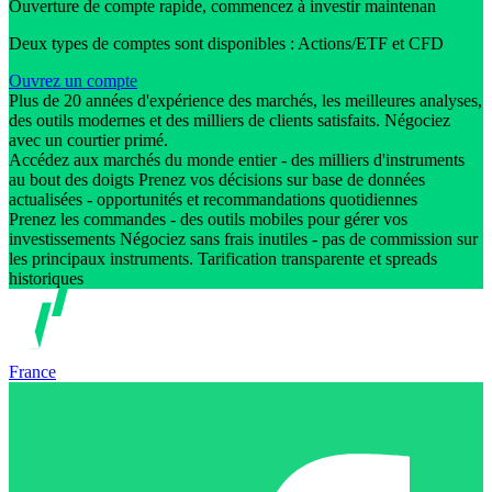
Ouverture de compte rapide, commencez à investir maintenan
Deux types de comptes sont disponibles : Actions/ETF et CFD
Ouvrez un compte
Plus de 20 années d'expérience des marchés, les meilleures analyses,
des outils modernes et des milliers de clients satisfaits. Négociez
avec un courtier primé.
Accédez aux marchés du monde entier - des milliers d'instruments
au bout des doigts Prenez vos décisions sur base de données
actualisées - opportunités et recommandations quotidiennes
Prenez les commandes - des outils mobiles pour gérer vos
investissements Négociez sans frais inutiles - pas de commission sur
les principaux instruments. Tarification transparente et spreads
historiques
France