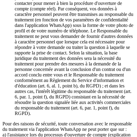
contacter pour mener à bien la procédure d'ouverture de
compte (compte réel). Par conséquent, vos données à
caractère personnel peuvent être transmises au responsable du
traitement (en fonction de vos paramètres de confidentialité
dans l'application WhatsApp) sous la forme de votre photo de
profil et de votre numéro de téléphone. Le Responsable du
traitement ne peut vous demander de fournir d'autres données
à caractère personnel que lorsque cela est nécessaire pour
répondre à votre demande ou traiter la question à laquelle se
rapporte la prise de contact. Selon la situation, la base
juridique du traitement des données sera la nécessité du
traitement pour prendre des mesures à la demande de la
personne concernée avant la conclusion d'un contrat ou d'un
accord conclu entre vous et le Responsable du traitement
conformément au Règlement du Service d'information et
d'éducation (art. 6, al. 1, point b), du RGPD) ; et dans les
autres cas, l'intérêt légitime du responsable du traitement (art.
6, par. 1, point f), du RGPD) consistant en la nécessité de
résoudre la question signalée liée aux activités commerciales
du responsable du traitement (art. 6, par. 1, point f), du
RGPD).
Pour des raisons de sécurité, toute conversation avec le responsable
du traitement via l'application WhatsApp ne peut porter que sur :
a) l'assistance lors du processus d'ouverture de compte (explication