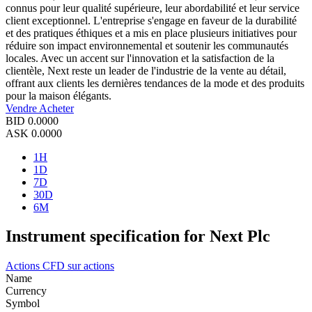
connus pour leur qualité supérieure, leur abordabilité et leur service
client exceptionnel. L'entreprise s'engage en faveur de la durabilité
et des pratiques éthiques et a mis en place plusieurs initiatives pour
réduire son impact environnemental et soutenir les communautés
locales. Avec un accent sur l'innovation et la satisfaction de la
clientèle, Next reste un leader de l'industrie de la vente au détail,
offrant aux clients les dernières tendances de la mode et des produits
pour la maison élégants.
Vendre
Acheter
BID
0.0000
ASK
0.0000
1H
1D
7D
30D
6M
Instrument specification for Next Plc
Actions
CFD sur actions
Name
Currency
Symbol