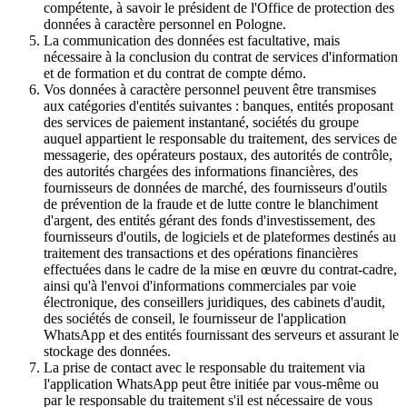
compétente, à savoir le président de l'Office de protection des
données à caractère personnel en Pologne.
La communication des données est facultative, mais
nécessaire à la conclusion du contrat de services d'information
et de formation et du contrat de compte démo.
Vos données à caractère personnel peuvent être transmises
aux catégories d'entités suivantes : banques, entités proposant
des services de paiement instantané, sociétés du groupe
auquel appartient le responsable du traitement, des services de
messagerie, des opérateurs postaux, des autorités de contrôle,
des autorités chargées des informations financières, des
fournisseurs de données de marché, des fournisseurs d'outils
de prévention de la fraude et de lutte contre le blanchiment
d'argent, des entités gérant des fonds d'investissement, des
fournisseurs d'outils, de logiciels et de plateformes destinés au
traitement des transactions et des opérations financières
effectuées dans le cadre de la mise en œuvre du contrat-cadre,
ainsi qu'à l'envoi d'informations commerciales par voie
électronique, des conseillers juridiques, des cabinets d'audit,
des sociétés de conseil, le fournisseur de l'application
WhatsApp et des entités fournissant des serveurs et assurant le
stockage des données.
La prise de contact avec le responsable du traitement via
l'application WhatsApp peut être initiée par vous-même ou
par le responsable du traitement s'il est nécessaire de vous