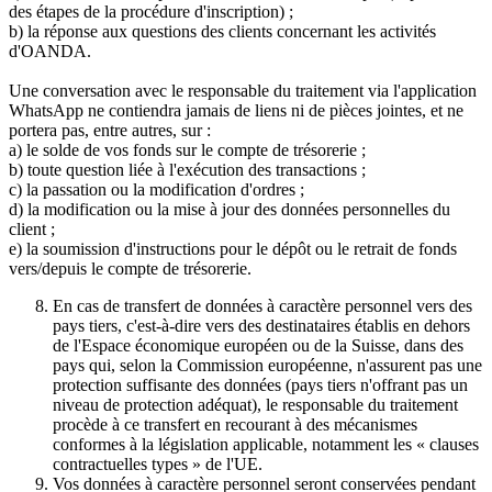
des étapes de la procédure d'inscription) ;
b) la réponse aux questions des clients concernant les activités
d'OANDA.
Une conversation avec le responsable du traitement via l'application
WhatsApp ne contiendra jamais de liens ni de pièces jointes, et ne
portera pas, entre autres, sur :
a) le solde de vos fonds sur le compte de trésorerie ;
b) toute question liée à l'exécution des transactions ;
c) la passation ou la modification d'ordres ;
d) la modification ou la mise à jour des données personnelles du
client ;
e) la soumission d'instructions pour le dépôt ou le retrait de fonds
vers/depuis le compte de trésorerie.
En cas de transfert de données à caractère personnel vers des
pays tiers, c'est-à-dire vers des destinataires établis en dehors
de l'Espace économique européen ou de la Suisse, dans des
pays qui, selon la Commission européenne, n'assurent pas une
protection suffisante des données (pays tiers n'offrant pas un
niveau de protection adéquat), le responsable du traitement
procède à ce transfert en recourant à des mécanismes
conformes à la législation applicable, notamment les « clauses
contractuelles types » de l'UE.
Vos données à caractère personnel seront conservées pendant