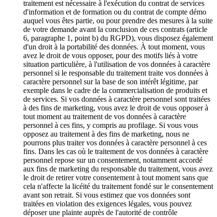
traitement est nécessaire à l'exécution du contrat de services
d'information et de formation ou du contrat de compte démo
auquel vous êtes partie, ou pour prendre des mesures à la suite
de votre demande avant la conclusion de ces contrats (article
6, paragraphe 1, point b) du RGPD), vous disposez également
d'un droit à la portabilité des données. À tout moment, vous
avez le droit de vous opposer, pour des motifs liés à votre
situation particulière, à l'utilisation de vos données à caractère
personnel si le responsable du traitement traite vos données à
caractère personnel sur la base de son intérêt légitime, par
exemple dans le cadre de la commercialisation de produits et
de services. Si vos données à caractère personnel sont traitées
à des fins de marketing, vous avez le droit de vous opposer à
tout moment au traitement de vos données à caractère
personnel à ces fins, y compris au profilage. Si vous vous
opposez au traitement à des fins de marketing, nous ne
pourrons plus traiter vos données à caractère personnel à ces
fins. Dans les cas où le traitement de vos données à caractère
personnel repose sur un consentement, notamment accordé
aux fins de marketing du responsable du traitement, vous avez
le droit de retirer votre consentement à tout moment sans que
cela n'affecte la licéité du traitement fondé sur le consentement
avant son retrait. Si vous estimez que vos données sont
traitées en violation des exigences légales, vous pouvez
déposer une plainte auprès de l'autorité de contrôle