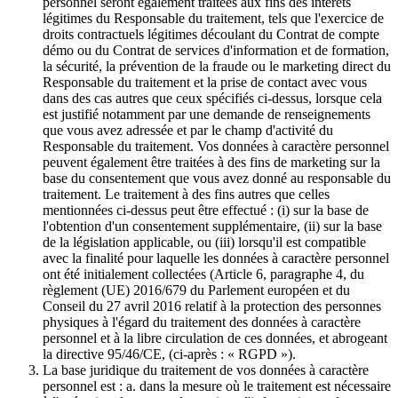
personnel seront également traitées aux fins des intérêts
légitimes du Responsable du traitement, tels que l'exercice de
droits contractuels légitimes découlant du Contrat de compte
démo ou du Contrat de services d'information et de formation,
la sécurité, la prévention de la fraude ou le marketing direct du
Responsable du traitement et la prise de contact avec vous
dans des cas autres que ceux spécifiés ci-dessus, lorsque cela
est justifié notamment par une demande de renseignements
que vous avez adressée et par le champ d'activité du
Responsable du traitement. Vos données à caractère personnel
peuvent également être traitées à des fins de marketing sur la
base du consentement que vous avez donné au responsable du
traitement. Le traitement à des fins autres que celles
mentionnées ci-dessus peut être effectué : (i) sur la base de
l'obtention d'un consentement supplémentaire, (ii) sur la base
de la législation applicable, ou (iii) lorsqu'il est compatible
avec la finalité pour laquelle les données à caractère personnel
ont été initialement collectées (Article 6, paragraphe 4, du
règlement (UE) 2016/679 du Parlement européen et du
Conseil du 27 avril 2016 relatif à la protection des personnes
physiques à l'égard du traitement des données à caractère
personnel et à la libre circulation de ces données, et abrogeant
la directive 95/46/CE, (ci-après : « RGPD »).
La base juridique du traitement de vos données à caractère
personnel est : a. dans la mesure où le traitement est nécessaire