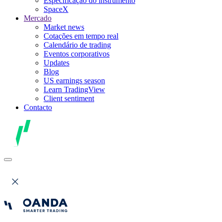
Especificação do instrumento
SpaceX
Mercado
Market news
Cotações em tempo real
Calendário de trading
Eventos corporativos
Updates
Blog
US earnings season
Learn TradingView
Client sentiment
Contacto