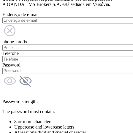
A OANDA TMS Brokers S.A. está sediada em Varsóvia.
Endereço de e-mail
phone_prefix
Telefone
Password
Password strength:
The password must contain:
8 or more characters
Uppercase and lowercase letters
At least one digit and special character