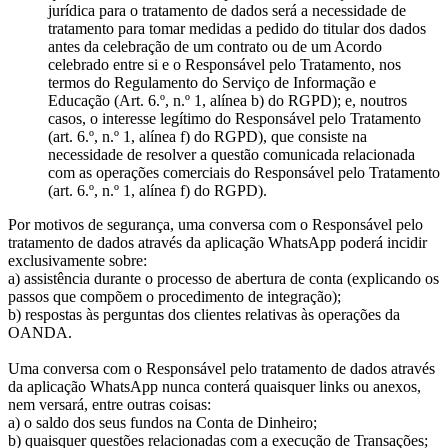
jurídica para o tratamento de dados será a necessidade de
tratamento para tomar medidas a pedido do titular dos dados
antes da celebração de um contrato ou de um Acordo
celebrado entre si e o Responsável pelo Tratamento, nos
termos do Regulamento do Serviço de Informação e
Educação (Art. 6.º, n.º 1, alínea b) do RGPD); e, noutros
casos, o interesse legítimo do Responsável pelo Tratamento
(art. 6.º, n.º 1, alínea f) do RGPD), que consiste na
necessidade de resolver a questão comunicada relacionada
com as operações comerciais do Responsável pelo Tratamento
(art. 6.º, n.º 1, alínea f) do RGPD).
Por motivos de segurança, uma conversa com o Responsável pelo
tratamento de dados através da aplicação WhatsApp poderá incidir
exclusivamente sobre:
a) assistência durante o processo de abertura de conta (explicando os
passos que compõem o procedimento de integração);
b) respostas às perguntas dos clientes relativas às operações da
OANDA.
Uma conversa com o Responsável pelo tratamento de dados através
da aplicação WhatsApp nunca conterá quaisquer links ou anexos,
nem versará, entre outras coisas:
a) o saldo dos seus fundos na Conta de Dinheiro;
b) quaisquer questões relacionadas com a execução de Transações;