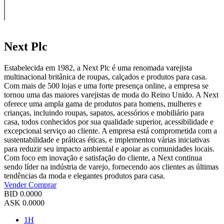
Next Plc
Estabelecida em 1982, a Next Plc é uma renomada varejista
multinacional britânica de roupas, calçados e produtos para casa.
Com mais de 500 lojas e uma forte presença online, a empresa se
tornou uma das maiores varejistas de moda do Reino Unido. A Next
oferece uma ampla gama de produtos para homens, mulheres e
crianças, incluindo roupas, sapatos, acessórios e mobiliário para
casa, todos conhecidos por sua qualidade superior, acessibilidade e
excepcional serviço ao cliente. A empresa está comprometida com a
sustentabilidade e práticas éticas, e implementou várias iniciativas
para reduzir seu impacto ambiental e apoiar as comunidades locais.
Com foco em inovação e satisfação do cliente, a Next continua
sendo líder na indústria de varejo, fornecendo aos clientes as últimas
tendências da moda e elegantes produtos para casa.
Vender
Comprar
BID
0.0000
ASK
0.0000
1H