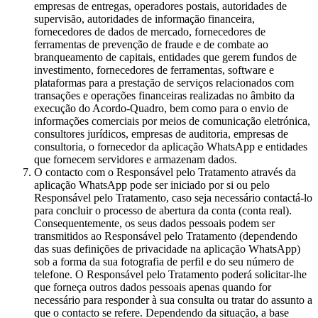
empresas de entregas, operadores postais, autoridades de
supervisão, autoridades de informação financeira,
fornecedores de dados de mercado, fornecedores de
ferramentas de prevenção de fraude e de combate ao
branqueamento de capitais, entidades que gerem fundos de
investimento, fornecedores de ferramentas, software e
plataformas para a prestação de serviços relacionados com
transações e operações financeiras realizadas no âmbito da
execução do Acordo-Quadro, bem como para o envio de
informações comerciais por meios de comunicação eletrónica,
consultores jurídicos, empresas de auditoria, empresas de
consultoria, o fornecedor da aplicação WhatsApp e entidades
que fornecem servidores e armazenam dados.
O contacto com o Responsável pelo Tratamento através da
aplicação WhatsApp pode ser iniciado por si ou pelo
Responsável pelo Tratamento, caso seja necessário contactá-lo
para concluir o processo de abertura da conta (conta real).
Consequentemente, os seus dados pessoais podem ser
transmitidos ao Responsável pelo Tratamento (dependendo
das suas definições de privacidade na aplicação WhatsApp)
sob a forma da sua fotografia de perfil e do seu número de
telefone. O Responsável pelo Tratamento poderá solicitar-lhe
que forneça outros dados pessoais apenas quando for
necessário para responder à sua consulta ou tratar do assunto a
que o contacto se refere. Dependendo da situação, a base