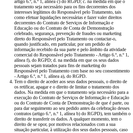
artigo 6.º, n.º 1, alínea c) do RGPD; c. na medida em que o
tratamento seja necessário para os fins decorrentes dos
interesses legítimos do Responsável pelo Tratamento, tais
como efetuar liquidações necessárias e fazer valer direitos
decorrentes do Contrato de Serviços de Informação e
Educação ou do Contrato de Conta de Demonstração
celebrado, segurança, prevenção de fraudes ou marketing
direto do Responsável pelo Tratamento ou contactar-o,
quando justificado, em particular, por um pedido de
informação recebido da sua parte e pelo âmbito da atividade
comercial do Responsável pelo Tratamento - Artigo 6.º, n.º 1,
alínea f), do RGPD; d. na medida em que os seus dados
pessoais sejam tratados para fins de marketing do
Responsável pelo Tratamento com base no seu consentimento
- Artigo 6.º, n.º 1, alínea a), do RGPD.
Tem o direito de aceder aos seus dados pessoais, o direito de
os retificar, apagar e o direito de limitar o tratamento dos
dados. Na medida em que o tratamento seja necessário para a
execução do Contrato de Serviços de Informação e Educação
ou do Contrato de Conta de Demonstração de que é parte, ou
para dar seguimento ao seu pedido antes da celebração desses
contratos (artigo 6.º, n.º 1, alínea b) do RGPD), tem também o
direito de transferir os dados. A qualquer momento, tem o
direito de se opor, por motivos relacionados com a sua
situação particular, à utilização dos seus dados pessoais, caso