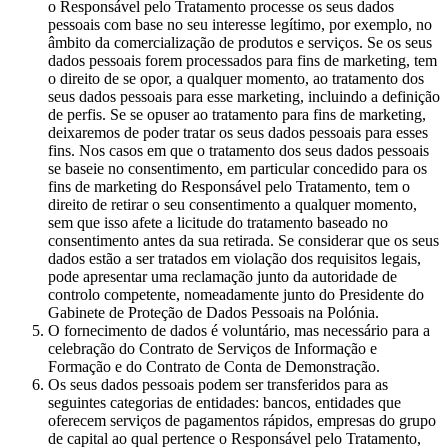
o Responsável pelo Tratamento processe os seus dados
pessoais com base no seu interesse legítimo, por exemplo, no
âmbito da comercialização de produtos e serviços. Se os seus
dados pessoais forem processados para fins de marketing, tem
o direito de se opor, a qualquer momento, ao tratamento dos
seus dados pessoais para esse marketing, incluindo a definição
de perfis. Se se opuser ao tratamento para fins de marketing,
deixaremos de poder tratar os seus dados pessoais para esses
fins. Nos casos em que o tratamento dos seus dados pessoais
se baseie no consentimento, em particular concedido para os
fins de marketing do Responsável pelo Tratamento, tem o
direito de retirar o seu consentimento a qualquer momento,
sem que isso afete a licitude do tratamento baseado no
consentimento antes da sua retirada. Se considerar que os seus
dados estão a ser tratados em violação dos requisitos legais,
pode apresentar uma reclamação junto da autoridade de
controlo competente, nomeadamente junto do Presidente do
Gabinete de Proteção de Dados Pessoais na Polónia.
O fornecimento de dados é voluntário, mas necessário para a
celebração do Contrato de Serviços de Informação e
Formação e do Contrato de Conta de Demonstração.
Os seus dados pessoais podem ser transferidos para as
seguintes categorias de entidades: bancos, entidades que
oferecem serviços de pagamentos rápidos, empresas do grupo
de capital ao qual pertence o Responsável pelo Tratamento,