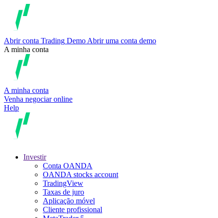
Abrir conta
Trading
Demo
Abrir uma conta demo
A minha conta
A minha conta
Venha negociar online
Help
Investir
Conta OANDA
OANDA stocks account
TradingView
Taxas de juro
Aplicação móvel
Cliente profissional