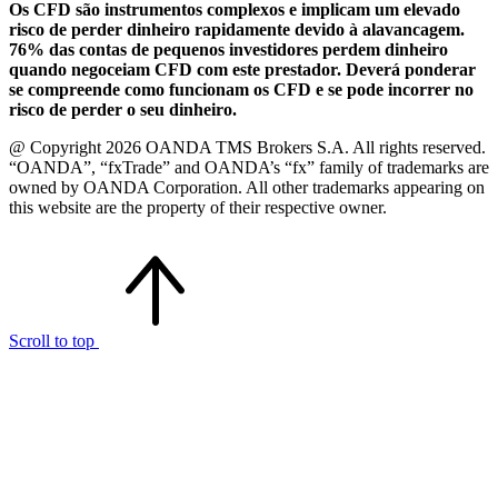
Os CFD são instrumentos complexos e implicam um elevado
risco de perder dinheiro rapidamente devido à alavancagem.
76% das contas de pequenos investidores perdem dinheiro
quando negoceiam CFD com este prestador. Deverá ponderar
se compreende como funcionam os CFD e se pode incorrer no
risco de perder o seu dinheiro.
@ Copyright 2026 OANDA TMS Brokers S.A. All rights reserved.
“OANDA”, “fxTrade” and OANDA’s “fx” family of trademarks are
owned by OANDA Corporation. All other trademarks appearing on
this website are the property of their respective owner.
Scroll to top