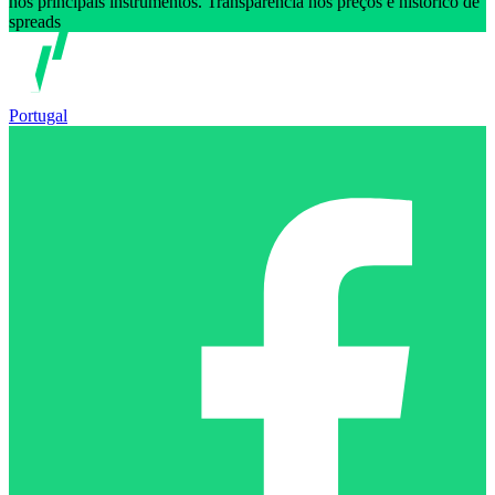
nos principais instrumentos. Transparência nos preços e histórico de
spreads
Portugal