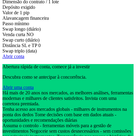
Dimensão do contrato / 1 lote
Depósito exigido
Valor de 1 pip
Alavancagem financeira
Passo mínimo
Swap longo (diário)
Venda curta
NO
Swap curto (diário)
Distância SL e TP
0
Swap triplo (data)
Abrir conta
Abertura rápida de conta, comece já a investir
Descubra como se antecipar à concorrência.
Abrir uma conta
Há mais de 20 anos nos mercados, as melhores análises, ferramentas
modernas e milhares de clientes satisfeitos. Invista com uma
corretora premiada.
Tenha acesso aos mercados globais - milhares de instrumentos na
ponta dos dedos Tome decisões com base em dados atuais -
oportunidades e recomendações diárias
Assuma o controlo - ferramentas móveis para a gestão de
investimentos Negoceie sem custos desnecessários - sem comissões