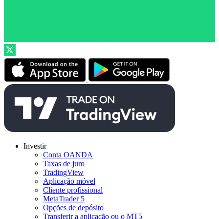
Investir
Conta OANDA
Taxas de juro
TradingView
Aplicação móvel
Cliente profissional
MetaTrader 5
Opções de depósito
Transferir a aplicação ou o MT5