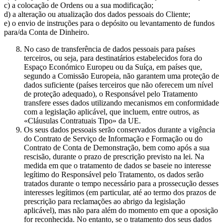
c) a colocação de Ordens ou a sua modificação;
d) a alteração ou atualização dos dados pessoais do Cliente;
e) o envio de instruções para o depósito ou levantamento de fundos
para/da Conta de Dinheiro.
No caso de transferência de dados pessoais para países
terceiros, ou seja, para destinatários estabelecidos fora do
Espaço Económico Europeu ou da Suíça, em países que,
segundo a Comissão Europeia, não garantem uma proteção de
dados suficiente (países terceiros que não oferecem um nível
de proteção adequado), o Responsável pelo Tratamento
transfere esses dados utilizando mecanismos em conformidade
com a legislação aplicável, que incluem, entre outros, as
«Cláusulas Contratuais Tipo» da UE.
Os seus dados pessoais serão conservados durante a vigência
do Contrato de Serviço de Informação e Formação ou do
Contrato de Conta de Demonstração, bem como após a sua
rescisão, durante o prazo de prescrição previsto na lei. Na
medida em que o tratamento de dados se baseie no interesse
legítimo do Responsável pelo Tratamento, os dados serão
tratados durante o tempo necessário para a prossecução desses
interesses legítimos (em particular, até ao termo dos prazos de
prescrição para reclamações ao abrigo da legislação
aplicável), mas não para além do momento em que a oposição
for reconhecida. No entanto, se o tratamento dos seus dados