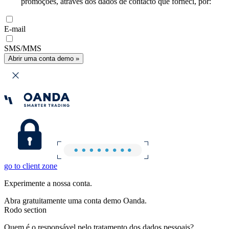
promoções, através dos dados de contacto que forneci, por:
E-mail
SMS/MMS
Abrir uma conta demo »
go to client zone
Experimente a nossa conta.
Abra gratuitamente uma conta demo Oanda.
Rodo section
Quem é o responsável pelo tratamento dos dados pessoais?