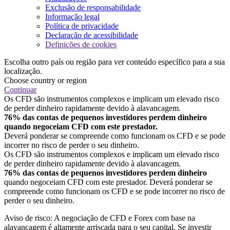
Exclusão de responsabilidade
Informação legal
Política de privacidade
Declaração de acessibilidade
Definições de cookies
Escolha outro país ou região para ver conteúdo específico para a sua
localização.
Choose country or region
Continuar
Os CFD são instrumentos complexos e implicam um elevado risco
de perder dinheiro rapidamente devido à alavancagem.
76% das contas de pequenos investidores perdem dinheiro
quando negoceiam CFD com este prestador.
Deverá ponderar se compreende como funcionam os CFD e se pode
incorrer no risco de perder o seu dinheiro.
Os CFD são instrumentos complexos e implicam um elevado risco
de perder dinheiro rapidamente devido à alavancagem.
76% das contas de pequenos investidores perdem dinheiro
quando negoceiam CFD com este prestador. Deverá ponderar se
compreende como funcionam os CFD e se pode incorrer no risco de
perder o seu dinheiro.
Aviso de risco: A negociação de CFD e Forex com base na
alavancagem é altamente arriscada para o seu capital. Se investir