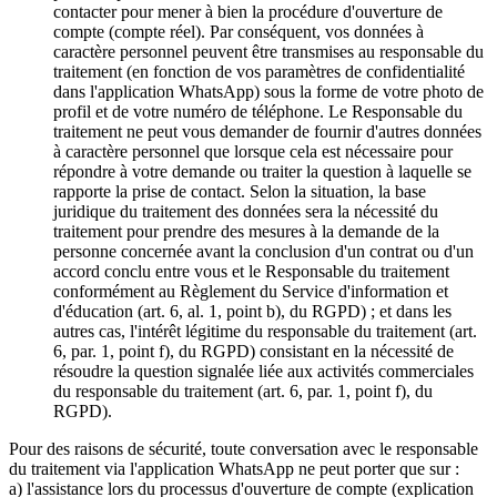
contacter pour mener à bien la procédure d'ouverture de
compte (compte réel). Par conséquent, vos données à
caractère personnel peuvent être transmises au responsable du
traitement (en fonction de vos paramètres de confidentialité
dans l'application WhatsApp) sous la forme de votre photo de
profil et de votre numéro de téléphone. Le Responsable du
traitement ne peut vous demander de fournir d'autres données
à caractère personnel que lorsque cela est nécessaire pour
répondre à votre demande ou traiter la question à laquelle se
rapporte la prise de contact. Selon la situation, la base
juridique du traitement des données sera la nécessité du
traitement pour prendre des mesures à la demande de la
personne concernée avant la conclusion d'un contrat ou d'un
accord conclu entre vous et le Responsable du traitement
conformément au Règlement du Service d'information et
d'éducation (art. 6, al. 1, point b), du RGPD) ; et dans les
autres cas, l'intérêt légitime du responsable du traitement (art.
6, par. 1, point f), du RGPD) consistant en la nécessité de
résoudre la question signalée liée aux activités commerciales
du responsable du traitement (art. 6, par. 1, point f), du
RGPD).
Pour des raisons de sécurité, toute conversation avec le responsable
du traitement via l'application WhatsApp ne peut porter que sur :
a) l'assistance lors du processus d'ouverture de compte (explication