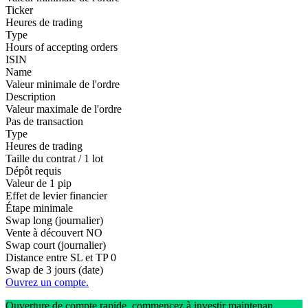
Ticker
Heures de trading
Type
Hours of accepting orders
ISIN
Name
Valeur minimale de l'ordre
Description
Valeur maximale de l'ordre
Pas de transaction
Type
Heures de trading
Taille du contrat / 1 lot
Dépôt requis
Valeur de 1 pip
Effet de levier financier
Étape minimale
Swap long (journalier)
Vente à découvert
NO
Swap court (journalier)
Distance entre SL et TP
0
Swap de 3 jours (date)
Ouvrez un compte.
Ouverture de compte rapide, commencez à investir maintenan