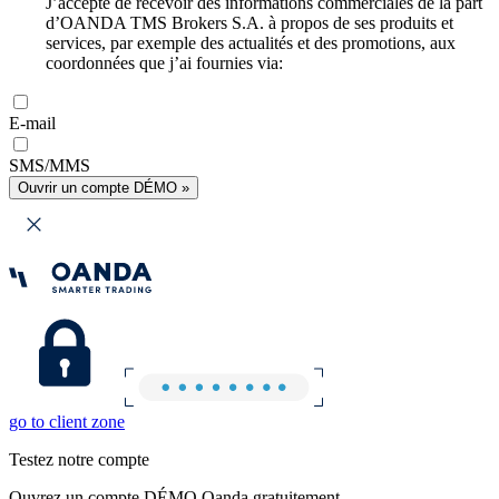
J’accepte de recevoir des informations commerciales de la part
d’OANDA TMS Brokers S.A. à propos de ses produits et
services, par exemple des actualités et des promotions, aux
coordonnées que j’ai fournies via:
E-mail
SMS/MMS
Ouvrir un compte DÉMO »
go to client zone
Testez notre compte
Ouvrez un compte DÉMO Oanda gratuitement