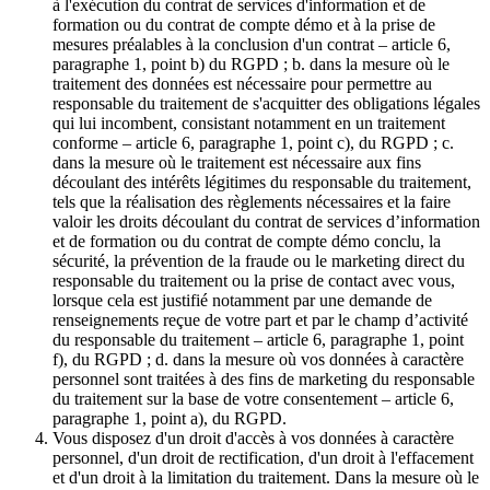
à l'exécution du contrat de services d'information et de
formation ou du contrat de compte démo et à la prise de
mesures préalables à la conclusion d'un contrat – article 6,
paragraphe 1, point b) du RGPD ; b. dans la mesure où le
traitement des données est nécessaire pour permettre au
responsable du traitement de s'acquitter des obligations légales
qui lui incombent, consistant notamment en un traitement
conforme – article 6, paragraphe 1, point c), du RGPD ; c.
dans la mesure où le traitement est nécessaire aux fins
découlant des intérêts légitimes du responsable du traitement,
tels que la réalisation des règlements nécessaires et la faire
valoir les droits découlant du contrat de services d’information
et de formation ou du contrat de compte démo conclu, la
sécurité, la prévention de la fraude ou le marketing direct du
responsable du traitement ou la prise de contact avec vous,
lorsque cela est justifié notamment par une demande de
renseignements reçue de votre part et par le champ d’activité
du responsable du traitement – article 6, paragraphe 1, point
f), du RGPD ; d. dans la mesure où vos données à caractère
personnel sont traitées à des fins de marketing du responsable
du traitement sur la base de votre consentement – article 6,
paragraphe 1, point a), du RGPD.
Vous disposez d'un droit d'accès à vos données à caractère
personnel, d'un droit de rectification, d'un droit à l'effacement
et d'un droit à la limitation du traitement. Dans la mesure où le