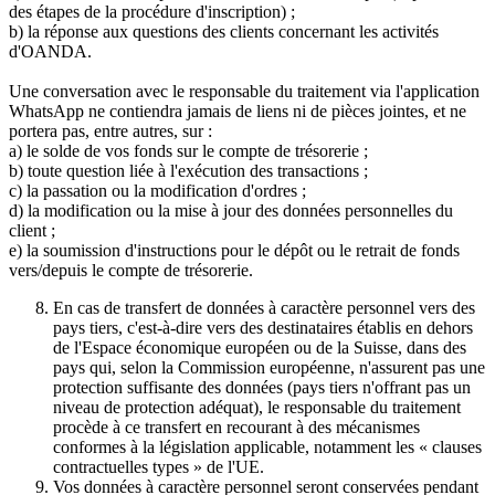
des étapes de la procédure d'inscription) ;
b) la réponse aux questions des clients concernant les activités
d'OANDA.
Une conversation avec le responsable du traitement via l'application
WhatsApp ne contiendra jamais de liens ni de pièces jointes, et ne
portera pas, entre autres, sur :
a) le solde de vos fonds sur le compte de trésorerie ;
b) toute question liée à l'exécution des transactions ;
c) la passation ou la modification d'ordres ;
d) la modification ou la mise à jour des données personnelles du
client ;
e) la soumission d'instructions pour le dépôt ou le retrait de fonds
vers/depuis le compte de trésorerie.
En cas de transfert de données à caractère personnel vers des
pays tiers, c'est-à-dire vers des destinataires établis en dehors
de l'Espace économique européen ou de la Suisse, dans des
pays qui, selon la Commission européenne, n'assurent pas une
protection suffisante des données (pays tiers n'offrant pas un
niveau de protection adéquat), le responsable du traitement
procède à ce transfert en recourant à des mécanismes
conformes à la législation applicable, notamment les « clauses
contractuelles types » de l'UE.
Vos données à caractère personnel seront conservées pendant