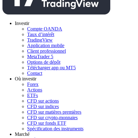
Investir
Compte OANDA
Taux d’intérêt
TradingView
Application mobile
Client professionnel
MetaTrader 5
Options de dépôt
Télécharger app ou MT5
Contact
Où investir
Forex
Actions
ETFs
CFD sur actions
CFD sur indices
CFD sur matières premières
CFD sur crypto-monnaies
CFD sur fonds ETF
Spécification des instruments
Marché