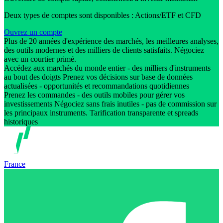
Deux types de comptes sont disponibles : Actions/ETF et CFD
Ouvrez un compte
Plus de 20 années d'expérience des marchés, les meilleures analyses,
des outils modernes et des milliers de clients satisfaits. Négociez
avec un courtier primé.
Accédez aux marchés du monde entier - des milliers d'instruments
au bout des doigts Prenez vos décisions sur base de données
actualisées - opportunités et recommandations quotidiennes
Prenez les commandes - des outils mobiles pour gérer vos
investissements Négociez sans frais inutiles - pas de commission sur
les principaux instruments. Tarification transparente et spreads
historiques
France