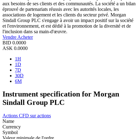
aux besoins de ses clients et des communautés. La société a un bilan
éprouvé de partenariats réussis avec les autorités locales, les
associations de logement et les clients du secteur privé. Morgan
Sindall Group PLC s'engage à avoir un impact positif sur la société
et l'environnement, et est dédié à la promotion de la diversité et de
l'inclusion dans sa main-d'œuvre.
Vendre
Acheter
BID
0.0000
ASK
0.0000
1H
1D
7D
30D
6M
Instrument specification for Morgan
Sindall Group PLC
Actions
CFD sur actions
Name
Currency
Symbol
Valeur minimale de l'ordre