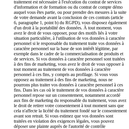
traitement est nécessaire à l'exécution du contrat de services
d'information et de formation ou du contrat de compte démo
auquel vous êtes partie, ou pour prendre des mesures à la suite
de votre demande avant la conclusion de ces contrats (article
6, paragraphe 1, point b) du RGPD), vous disposez également
d'un droit à la portabilité des données. À tout moment, vous
avez le droit de vous opposer, pour des motifs liés à votre
situation particulière, à l'utilisation de vos données à caractère
personnel si le responsable du traitement traite vos données à
caractère personnel sur la base de son intérêt légitime, par
exemple dans le cadre de la commercialisation de produits et
de services. Si vos données à caractère personnel sont traitées
à des fins de marketing, vous avez le droit de vous opposer à
tout moment au traitement de vos données à caractère
personnel à ces fins, y compris au profilage. Si vous vous
opposez au traitement à des fins de marketing, nous ne
pourrons plus traiter vos données à caractère personnel à ces
fins. Dans les cas où le traitement de vos données à caractère
personnel repose sur un consentement, notamment accordé
aux fins de marketing du responsable du traitement, vous avez
le droit de retirer votre consentement à tout moment sans que
cela n'affecte la licéité du traitement fondé sur le consentement
avant son retrait. Si vous estimez que vos données sont
traitées en violation des exigences légales, vous pouvez
déposer une plainte auprès de l'autorité de contrôle