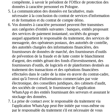
compétente, à savoir le président de l'Office de protection des
données à caractère personnel en Pologne.
La communication des données est facultative, mais
nécessaire à la conclusion du contrat de services d'information
et de formation et du contrat de compte démo.
Vos données à caractère personnel peuvent être transmises
aux catégories d'entités suivantes : banques, entités proposant
des services de paiement instantané, sociétés du groupe
auquel appartient le responsable du traitement, des services de
messagerie, des opérateurs postaux, des autorités de contrôle,
des autorités chargées des informations financières, des
fournisseurs de données de marché, des fournisseurs d'outils
de prévention de la fraude et de lutte contre le blanchiment
d'argent, des entités gérant des fonds d'investissement, des
fournisseurs d'outils, de logiciels et de plateformes destinés au
traitement des transactions et des opérations financières
effectuées dans le cadre de la mise en œuvre du contrat-cadre,
ainsi qu'à l'envoi d'informations commerciales par voie
électronique, des conseillers juridiques, des cabinets d'audit,
des sociétés de conseil, le fournisseur de l'application
WhatsApp et des entités fournissant des serveurs et assurant le
stockage des données.
La prise de contact avec le responsable du traitement via
l'application WhatsApp peut être initiée par vous-même ou
par le responsable du traitement s'il est nécessaire de vous