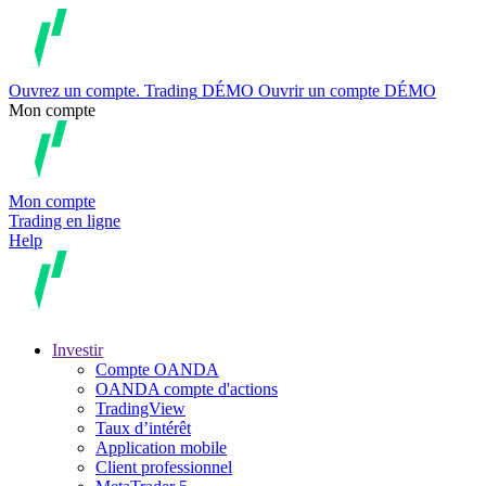
Ouvrez un compte.
Trading
DÉMO
Ouvrir un compte DÉMO
Mon compte
Mon compte
Trading en ligne
Help
Investir
Compte OANDA
OANDA compte d'actions
TradingView
Taux d’intérêt
Application mobile
Client professionnel