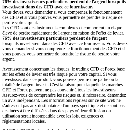
76% des investisseurs particuliers perdent de l'argent lorsqu'ils
investissent dans des CFD avec ce fournisseur.
Vous devez vous demander si vous comprenez le fonctionnement
des CFD et si vous pouvez vous permettre de prendre le risque de
perdre votre argent.
Les CFD sont des instruments complexes et comportent un risque
élevé de perdre rapidement de l'argent en raison de l'effet de levier.
76% des investisseurs particuliers perdent de l'argent
lorsqu'ils investissent dans des CFD avec ce fournisseur. Vous devez
vous demander si vous comprenez le fonctionnement des CFD et si
vous pouvez vous permettre de prendre le risque de perdre votre
argent.
Avertissement concernant les risques: le trading CFD et Forex basé
sur les effets de levier est très risqué pour votre capital. Si vous
investissez dans ce produit, vous pouvez perdre une partie ou la
totalité de l'argent investi. C'est la raison pour laquelle les marchés
CFD et Forex peuvent ne pas convenir à tous les investisseurs.
Assurez-vous de comprendre les risques et, si nécessaire, demandez
un avis indépendant. Les informations reprises sur ce site web ne
s'adressent pas aux destinataires d'un pays spécifique et ne sont pas
destinées à être diffusées dans des pays où leur diffusion ou
utilisation serait incompatible avec les lois, exigences et
réglementations locales.