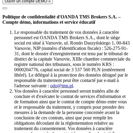
Ouvrir un compte DÉMO »
Politique de confidentialité d'OANDA TMS Brokers S.A. –
Compte démo, informations et service éducatif
Le responsable du traitement de vos données à caractère
personnel est OANDA TMS Brokers S.A., dont le siège
social est situé à Varsovie, ul. Rondo Daszyńskiego 1, 00-843
Varsovie, NIP (numéro d'identification fiscale) : 526-275-91-
31, dont le dossier d'enregistrement est tenu par le tribunal de
district de la capitale Varsovie, XIIIe chambre commerciale du
registre national des tribunaux, sous le numéro KRS :
0000204776, capital social de 3 537 560 PLN (entièrement
libéré). Le délégué à la protection des données désigné par le
responsable du traitement peut être contacté par e-mail à
l'adresse suivante :
odo@tms.pl
.
Vos données à caractère personnel seront traitées afin de
conclure et d'exécuter le contrat de services d'information et
de formation ainsi que le contrat de compte démo entre vous
et le responsable du traitement, y compris pour prendre des
mesures à la demande de la personne concernée avant la
conclusion de ces contrats, ainsi que pour remplir les
obligations découlant de la réglementation relative au
traitement du consentement. Vos données à caractère