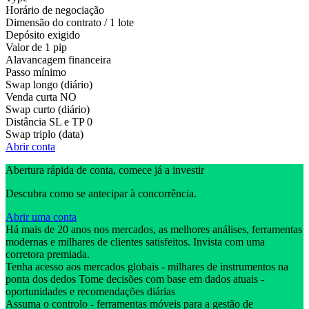
Horário de negociação
Dimensão do contrato / 1 lote
Depósito exigido
Valor de 1 pip
Alavancagem financeira
Passo mínimo
Swap longo (diário)
Venda curta
NO
Swap curto (diário)
Distância SL e TP
0
Swap triplo (data)
Abrir conta
Abertura rápida de conta, comece já a investir
Descubra como se antecipar à concorrência.
Abrir uma conta
Há mais de 20 anos nos mercados, as melhores análises, ferramentas
modernas e milhares de clientes satisfeitos. Invista com uma
corretora premiada.
Tenha acesso aos mercados globais - milhares de instrumentos na
ponta dos dedos Tome decisões com base em dados atuais -
oportunidades e recomendações diárias
Assuma o controlo - ferramentas móveis para a gestão de