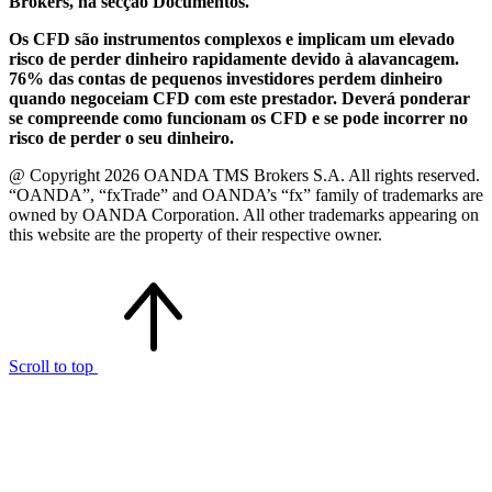
Brokers, na secção Documentos.
Os CFD são instrumentos complexos e implicam um elevado
risco de perder dinheiro rapidamente devido à alavancagem.
76% das contas de pequenos investidores perdem dinheiro
quando negoceiam CFD com este prestador. Deverá ponderar
se compreende como funcionam os CFD e se pode incorrer no
risco de perder o seu dinheiro.
@ Copyright 2026 OANDA TMS Brokers S.A. All rights reserved.
“OANDA”, “fxTrade” and OANDA’s “fx” family of trademarks are
owned by OANDA Corporation. All other trademarks appearing on
this website are the property of their respective owner.
Scroll to top