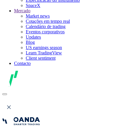
Especificação do instrumento
SpaceX
Mercado
Market news
Cotações em tempo real
Calendário de trading
Eventos corporativos
Updates
Blog
US earnings season
Learn TradingView
Client sentiment
Contacto