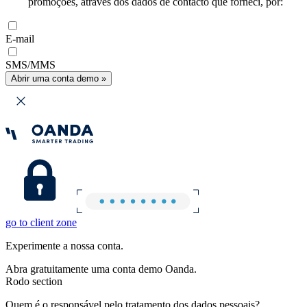
promoções, através dos dados de contacto que forneci, por:
E-mail
SMS/MMS
Abrir uma conta demo »
go to client zone
Experimente a nossa conta.
Abra gratuitamente uma conta demo Oanda.
Rodo section
Quem é o responsável pelo tratamento dos dados pessoais?