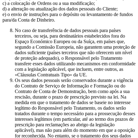
c) a colocação de Ordens ou a sua modificação;
d) a alteração ou atualização dos dados pessoais do Cliente;
e) o envio de instruções para o depósito ou levantamento de fundos
para/da Conta de Dinheiro.
No caso de transferência de dados pessoais para países
terceiros, ou seja, para destinatários estabelecidos fora do
Espaço Económico Europeu ou da Suíça, em países que,
segundo a Comissão Europeia, não garantem uma proteção de
dados suficiente (países terceiros que não oferecem um nível
de proteção adequado), o Responsável pelo Tratamento
transfere esses dados utilizando mecanismos em conformidade
com a legislação aplicável, que incluem, entre outros, as
«Cláusulas Contratuais Tipo» da UE.
Os seus dados pessoais serão conservados durante a vigência
do Contrato de Serviço de Informação e Formação ou do
Contrato de Conta de Demonstração, bem como após a sua
rescisão, durante o prazo de prescrição previsto na lei. Na
medida em que o tratamento de dados se baseie no interesse
legítimo do Responsável pelo Tratamento, os dados serão
tratados durante o tempo necessário para a prossecução desses
interesses legítimos (em particular, até ao termo dos prazos de
prescrição para reclamações ao abrigo da legislação
aplicável), mas não para além do momento em que a oposição
for reconhecida. No entanto, se o tratamento dos seus dados