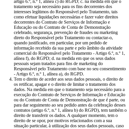
artigo 6.º, n.º 1, alínea c) do RGPD; c. na medida em que o
tratamento seja necessário para os fins decorrentes dos
interesses legítimos do Responsável pelo Tratamento, tais
como efetuar liquidações necessárias e fazer valer direitos
decorrentes do Contrato de Serviços de Informação e
Educação ou do Contrato de Conta de Demonstração
celebrado, segurança, prevenção de fraudes ou marketing
direto do Responsável pelo Tratamento ou contactar-o,
quando justificado, em particular, por um pedido de
informação recebido da sua parte e pelo âmbito da atividade
comercial do Responsável pelo Tratamento - Artigo 6.º, n.º 1,
alínea f), do RGPD; d. na medida em que os seus dados
pessoais sejam tratados para fins de marketing do
Responsável pelo Tratamento com base no seu consentimento
- Artigo 6.º, n.º 1, alínea a), do RGPD.
Tem o direito de aceder aos seus dados pessoais, o direito de
os retificar, apagar e o direito de limitar o tratamento dos
dados. Na medida em que o tratamento seja necessário para a
execução do Contrato de Serviços de Informação e Educação
ou do Contrato de Conta de Demonstração de que é parte, ou
para dar seguimento ao seu pedido antes da celebração desses
contratos (artigo 6.º, n.º 1, alínea b) do RGPD), tem também o
direito de transferir os dados. A qualquer momento, tem o
direito de se opor, por motivos relacionados com a sua
situação particular, à utilização dos seus dados pessoais, caso