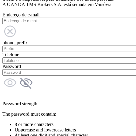
A OANDA TMS Brokers S.A. está sediada em Varsóvia.
Endereço de e-mail
phone_prefix
Telefone
Password
Password strength:
The password must contain:
8 or more characters
Uppercase and lowercase letters
At least one digit and special character