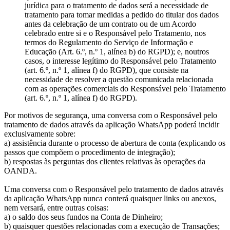
jurídica para o tratamento de dados será a necessidade de
tratamento para tomar medidas a pedido do titular dos dados
antes da celebração de um contrato ou de um Acordo
celebrado entre si e o Responsável pelo Tratamento, nos
termos do Regulamento do Serviço de Informação e
Educação (Art. 6.º, n.º 1, alínea b) do RGPD); e, noutros
casos, o interesse legítimo do Responsável pelo Tratamento
(art. 6.º, n.º 1, alínea f) do RGPD), que consiste na
necessidade de resolver a questão comunicada relacionada
com as operações comerciais do Responsável pelo Tratamento
(art. 6.º, n.º 1, alínea f) do RGPD).
Por motivos de segurança, uma conversa com o Responsável pelo
tratamento de dados através da aplicação WhatsApp poderá incidir
exclusivamente sobre:
a) assistência durante o processo de abertura de conta (explicando os
passos que compõem o procedimento de integração);
b) respostas às perguntas dos clientes relativas às operações da
OANDA.
Uma conversa com o Responsável pelo tratamento de dados através
da aplicação WhatsApp nunca conterá quaisquer links ou anexos,
nem versará, entre outras coisas:
a) o saldo dos seus fundos na Conta de Dinheiro;
b) quaisquer questões relacionadas com a execução de Transações;