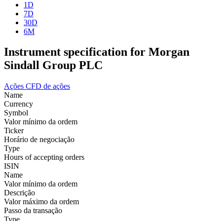
1D
7D
30D
6M
Instrument specification for Morgan
Sindall Group PLC
Ações
CFD de ações
Name
Currency
Symbol
Valor mínimo da ordem
Ticker
Horário de negociação
Type
Hours of accepting orders
ISIN
Name
Valor mínimo da ordem
Descrição
Valor máximo da ordem
Passo da transação
Type