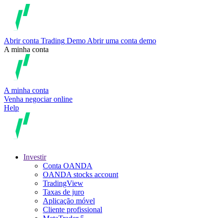
Abrir conta
Trading
Demo
Abrir uma conta demo
A minha conta
A minha conta
Venha negociar online
Help
Investir
Conta OANDA
OANDA stocks account
TradingView
Taxas de juro
Aplicação móvel
Cliente profissional