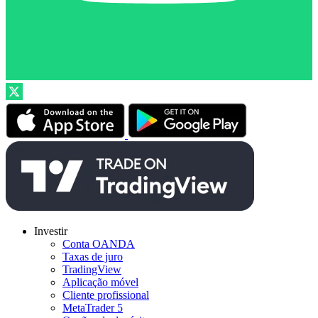
Investir
Conta OANDA
Taxas de juro
TradingView
Aplicação móvel
Cliente profissional
MetaTrader 5