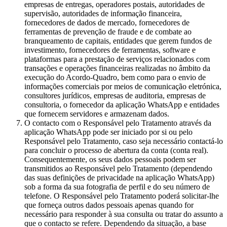
empresas de entregas, operadores postais, autoridades de
supervisão, autoridades de informação financeira,
fornecedores de dados de mercado, fornecedores de
ferramentas de prevenção de fraude e de combate ao
branqueamento de capitais, entidades que gerem fundos de
investimento, fornecedores de ferramentas, software e
plataformas para a prestação de serviços relacionados com
transações e operações financeiras realizadas no âmbito da
execução do Acordo-Quadro, bem como para o envio de
informações comerciais por meios de comunicação eletrónica,
consultores jurídicos, empresas de auditoria, empresas de
consultoria, o fornecedor da aplicação WhatsApp e entidades
que fornecem servidores e armazenam dados.
O contacto com o Responsável pelo Tratamento através da
aplicação WhatsApp pode ser iniciado por si ou pelo
Responsável pelo Tratamento, caso seja necessário contactá-lo
para concluir o processo de abertura da conta (conta real).
Consequentemente, os seus dados pessoais podem ser
transmitidos ao Responsável pelo Tratamento (dependendo
das suas definições de privacidade na aplicação WhatsApp)
sob a forma da sua fotografia de perfil e do seu número de
telefone. O Responsável pelo Tratamento poderá solicitar-lhe
que forneça outros dados pessoais apenas quando for
necessário para responder à sua consulta ou tratar do assunto a
que o contacto se refere. Dependendo da situação, a base