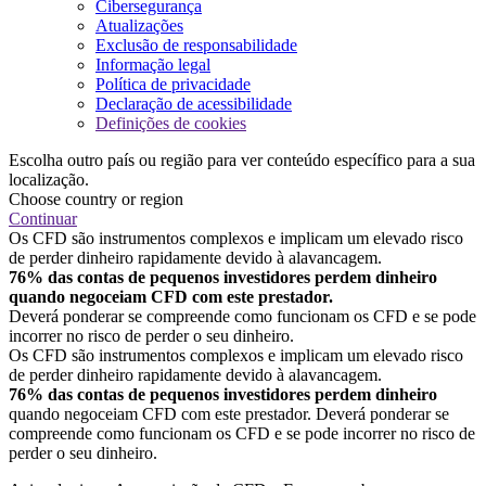
Cibersegurança
Atualizações
Exclusão de responsabilidade
Informação legal
Política de privacidade
Declaração de acessibilidade
Definições de cookies
Escolha outro país ou região para ver conteúdo específico para a sua
localização.
Choose country or region
Continuar
Os CFD são instrumentos complexos e implicam um elevado risco
de perder dinheiro rapidamente devido à alavancagem.
76% das contas de pequenos investidores perdem dinheiro
quando negoceiam CFD com este prestador.
Deverá ponderar se compreende como funcionam os CFD e se pode
incorrer no risco de perder o seu dinheiro.
Os CFD são instrumentos complexos e implicam um elevado risco
de perder dinheiro rapidamente devido à alavancagem.
76% das contas de pequenos investidores perdem dinheiro
quando negoceiam CFD com este prestador. Deverá ponderar se
compreende como funcionam os CFD e se pode incorrer no risco de
perder o seu dinheiro.