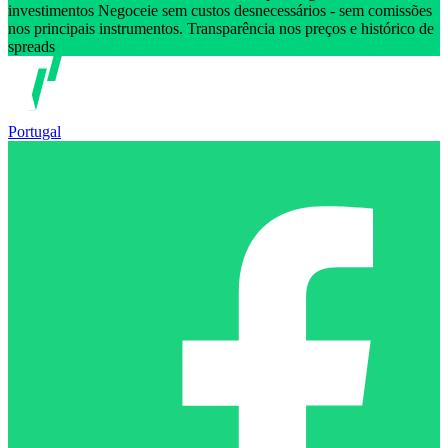
investimentos Negoceie sem custos desnecessários - sem comissões
nos principais instrumentos. Transparência nos preços e histórico de
spreads
Portugal