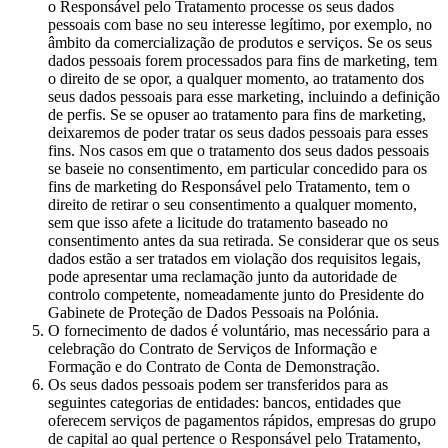
o Responsável pelo Tratamento processe os seus dados
pessoais com base no seu interesse legítimo, por exemplo, no
âmbito da comercialização de produtos e serviços. Se os seus
dados pessoais forem processados para fins de marketing, tem
o direito de se opor, a qualquer momento, ao tratamento dos
seus dados pessoais para esse marketing, incluindo a definição
de perfis. Se se opuser ao tratamento para fins de marketing,
deixaremos de poder tratar os seus dados pessoais para esses
fins. Nos casos em que o tratamento dos seus dados pessoais
se baseie no consentimento, em particular concedido para os
fins de marketing do Responsável pelo Tratamento, tem o
direito de retirar o seu consentimento a qualquer momento,
sem que isso afete a licitude do tratamento baseado no
consentimento antes da sua retirada. Se considerar que os seus
dados estão a ser tratados em violação dos requisitos legais,
pode apresentar uma reclamação junto da autoridade de
controlo competente, nomeadamente junto do Presidente do
Gabinete de Proteção de Dados Pessoais na Polónia.
O fornecimento de dados é voluntário, mas necessário para a
celebração do Contrato de Serviços de Informação e
Formação e do Contrato de Conta de Demonstração.
Os seus dados pessoais podem ser transferidos para as
seguintes categorias de entidades: bancos, entidades que
oferecem serviços de pagamentos rápidos, empresas do grupo
de capital ao qual pertence o Responsável pelo Tratamento,