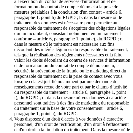
à l'exécution du contrat de services d'information et de
formation ou du contrat de compte démo et à la prise de
mesures préalables à la conclusion d'un contrat – article 6,
paragraphe 1, point b) du RGPD ; b. dans la mesure où le
traitement des données est nécessaire pour permettre au
responsable du traitement de s'acquitter des obligations légales
qui lui incombent, consistant notamment en un traitement
conforme – article 6, paragraphe 1, point c), du RGPD ; c.
dans la mesure où le traitement est nécessaire aux fins
découlant des intérêts légitimes du responsable du traitement,
tels que la réalisation des règlements nécessaires et la faire
valoir les droits découlant du contrat de services d’information
et de formation ou du contrat de compte démo conclu, la
sécurité, la prévention de la fraude ou le marketing direct du
responsable du traitement ou la prise de contact avec vous,
lorsque cela est justifié notamment par une demande de
renseignements reçue de votre part et par le champ d’activité
du responsable du traitement – article 6, paragraphe 1, point
f), du RGPD ; d. dans la mesure où vos données à caractère
personnel sont traitées à des fins de marketing du responsable
du traitement sur la base de votre consentement – article 6,
paragraphe 1, point a), du RGPD.
Vous disposez d'un droit d'accès à vos données à caractère
personnel, d'un droit de rectification, d'un droit à l'effacement
et d'un droit à la limitation du traitement. Dans la mesure où le