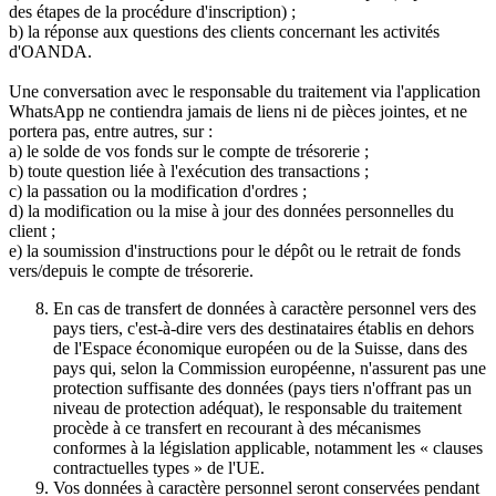
des étapes de la procédure d'inscription) ;
b) la réponse aux questions des clients concernant les activités
d'OANDA.
Une conversation avec le responsable du traitement via l'application
WhatsApp ne contiendra jamais de liens ni de pièces jointes, et ne
portera pas, entre autres, sur :
a) le solde de vos fonds sur le compte de trésorerie ;
b) toute question liée à l'exécution des transactions ;
c) la passation ou la modification d'ordres ;
d) la modification ou la mise à jour des données personnelles du
client ;
e) la soumission d'instructions pour le dépôt ou le retrait de fonds
vers/depuis le compte de trésorerie.
En cas de transfert de données à caractère personnel vers des
pays tiers, c'est-à-dire vers des destinataires établis en dehors
de l'Espace économique européen ou de la Suisse, dans des
pays qui, selon la Commission européenne, n'assurent pas une
protection suffisante des données (pays tiers n'offrant pas un
niveau de protection adéquat), le responsable du traitement
procède à ce transfert en recourant à des mécanismes
conformes à la législation applicable, notamment les « clauses
contractuelles types » de l'UE.
Vos données à caractère personnel seront conservées pendant