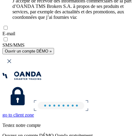
J’accepte de recevoir des informations commerciales de la part
d’OANDA TMS Brokers S.A. à propos de ses produits et
services, par exemple des actualités et des promotions, aux
coordonnées que j’ai fournies via:
E-mail
SMS/MMS
Ouvrir un compte DÉMO »
go to client zone
Testez notre compte
Ouvrez un compte DÉMO Oanda gratuitement