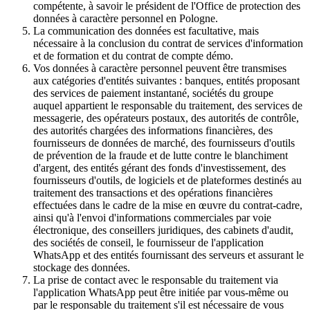
compétente, à savoir le président de l'Office de protection des
données à caractère personnel en Pologne.
La communication des données est facultative, mais
nécessaire à la conclusion du contrat de services d'information
et de formation et du contrat de compte démo.
Vos données à caractère personnel peuvent être transmises
aux catégories d'entités suivantes : banques, entités proposant
des services de paiement instantané, sociétés du groupe
auquel appartient le responsable du traitement, des services de
messagerie, des opérateurs postaux, des autorités de contrôle,
des autorités chargées des informations financières, des
fournisseurs de données de marché, des fournisseurs d'outils
de prévention de la fraude et de lutte contre le blanchiment
d'argent, des entités gérant des fonds d'investissement, des
fournisseurs d'outils, de logiciels et de plateformes destinés au
traitement des transactions et des opérations financières
effectuées dans le cadre de la mise en œuvre du contrat-cadre,
ainsi qu'à l'envoi d'informations commerciales par voie
électronique, des conseillers juridiques, des cabinets d'audit,
des sociétés de conseil, le fournisseur de l'application
WhatsApp et des entités fournissant des serveurs et assurant le
stockage des données.
La prise de contact avec le responsable du traitement via
l'application WhatsApp peut être initiée par vous-même ou
par le responsable du traitement s'il est nécessaire de vous