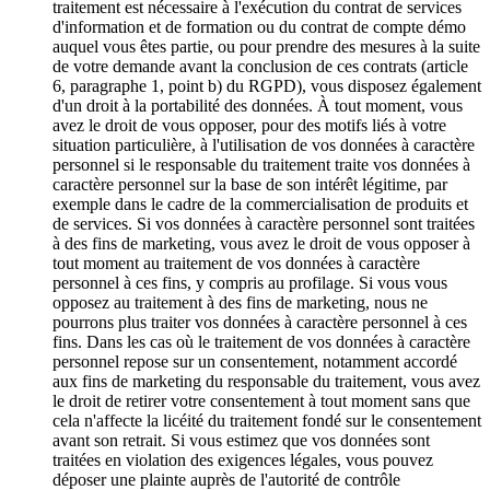
traitement est nécessaire à l'exécution du contrat de services
d'information et de formation ou du contrat de compte démo
auquel vous êtes partie, ou pour prendre des mesures à la suite
de votre demande avant la conclusion de ces contrats (article
6, paragraphe 1, point b) du RGPD), vous disposez également
d'un droit à la portabilité des données. À tout moment, vous
avez le droit de vous opposer, pour des motifs liés à votre
situation particulière, à l'utilisation de vos données à caractère
personnel si le responsable du traitement traite vos données à
caractère personnel sur la base de son intérêt légitime, par
exemple dans le cadre de la commercialisation de produits et
de services. Si vos données à caractère personnel sont traitées
à des fins de marketing, vous avez le droit de vous opposer à
tout moment au traitement de vos données à caractère
personnel à ces fins, y compris au profilage. Si vous vous
opposez au traitement à des fins de marketing, nous ne
pourrons plus traiter vos données à caractère personnel à ces
fins. Dans les cas où le traitement de vos données à caractère
personnel repose sur un consentement, notamment accordé
aux fins de marketing du responsable du traitement, vous avez
le droit de retirer votre consentement à tout moment sans que
cela n'affecte la licéité du traitement fondé sur le consentement
avant son retrait. Si vous estimez que vos données sont
traitées en violation des exigences légales, vous pouvez
déposer une plainte auprès de l'autorité de contrôle