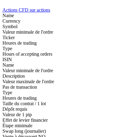
Actions
CFD sur actions
Name
Currency
Symbol
Valeur minimale de l'ordre
Ticker
Heures de trading
Type
Hours of accepting orders
ISIN
Name
Valeur minimale de l'ordre
Description
Valeur maximale de l'ordre
Pas de transaction
Type
Heures de trading
Taille du contrat / 1 lot
Dépôt requis
Valeur de 1 pip
Effet de levier financier
Étape minimale
Swap long (journalier)
Vente à découvert
NO