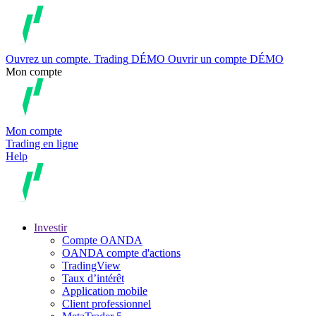
Ouvrez un compte.
Trading
DÉMO
Ouvrir un compte DÉMO
Mon compte
Mon compte
Trading en ligne
Help
Investir
Compte OANDA
OANDA compte d'actions
TradingView
Taux d’intérêt
Application mobile
Client professionnel