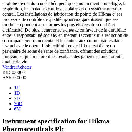
englobe divers domaines thérapeutiques, notamment l'oncologie, la
respiration, les maladies cardiovasculaires et du système nerveux
central. Les installations de fabrication de pointe de Hikma et ses
processus de contrôle de qualité rigoureux garantissent que ses
produits répondent aux normes les plus élevées de sécurité et
d'efficacité. De plus, l'entreprise s'engage en faveur de la durabilité
et de la responsabilité sociale, en mettant l'accent sur la réduction de
son impact environnemental et le soutien aux communautés dans
lesquelles elle opère. L'objectif ultime de Hikma est d'être un
partenaire de soins de santé de confiance, offrant des solutions
innovantes qui améliorent les résultats des patients et améliorent la
qualité de vie.
Vendre
Acheter
BID
0.0000
ASK
0.0000
1H
1D
7D
30D
6M
Instrument specification for Hikma
Pharmaceuticals Plc