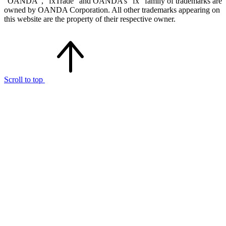
“OANDA”, “fxTrade” and OANDA’s “fx” family of trademarks are
owned by OANDA Corporation. All other trademarks appearing on
this website are the property of their respective owner.
Scroll to top