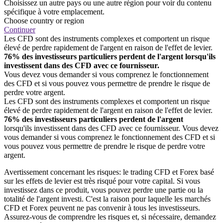
Choisissez un autre pays ou une autre région pour voir du contenu
spécifique à votre emplacement.
Choose country or region
Continuer
Les CFD sont des instruments complexes et comportent un risque
élevé de perdre rapidement de l'argent en raison de l'effet de levier.
76% des investisseurs particuliers perdent de l'argent lorsqu'ils
investissent dans des CFD avec ce fournisseur.
Vous devez vous demander si vous comprenez le fonctionnement
des CFD et si vous pouvez vous permettre de prendre le risque de
perdre votre argent.
Les CFD sont des instruments complexes et comportent un risque
élevé de perdre rapidement de l'argent en raison de l'effet de levier.
76% des investisseurs particuliers perdent de l'argent
lorsqu'ils investissent dans des CFD avec ce fournisseur. Vous devez
vous demander si vous comprenez le fonctionnement des CFD et si
vous pouvez vous permettre de prendre le risque de perdre votre
argent.
Avertissement concernant les risques: le trading CFD et Forex basé
sur les effets de levier est très risqué pour votre capital. Si vous
investissez dans ce produit, vous pouvez perdre une partie ou la
totalité de l'argent investi. C'est la raison pour laquelle les marchés
CFD et Forex peuvent ne pas convenir à tous les investisseurs.
Assurez-vous de comprendre les risques et, si nécessaire, demandez