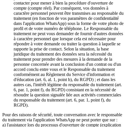
contacter pour mener à bien la procédure d'ouverture de
compte (compte réel). Par conséquent, vos données à
caractère personnel peuvent être transmises au responsable du
traitement (en fonction de vos paramètres de confidentialité
dans l'application WhatsApp) sous la forme de votre photo de
profil et de votre numéro de téléphone. Le Responsable du
traitement ne peut vous demander de fournir d'autres données
à caractère personnel que lorsque cela est nécessaire pour
répondre à votre demande ou traiter la question à laquelle se
rapporte la prise de contact. Selon la situation, la base
juridique du traitement des données sera la nécessité du
traitement pour prendre des mesures à la demande de la
personne concernée avant la conclusion d'un contrat ou d'un
accord conclu entre vous et le Responsable du traitement
conformément au Règlement du Service d'information et
d'éducation (art. 6, al. 1, point b), du RGPD) ; et dans les
autres cas, l'intérêt légitime du responsable du traitement (art.
6, par. 1, point f), du RGPD) consistant en la nécessité de
résoudre la question signalée liée aux activités commerciales
du responsable du traitement (art. 6, par. 1, point f), du
RGPD).
Pour des raisons de sécurité, toute conversation avec le responsable
du traitement via l'application WhatsApp ne peut porter que sur :
a) l'assistance lors du processus d'ouverture de compte (explication