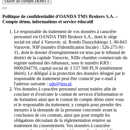
Ouvrir un compte DÉMO »
Politique de confidentialité d'OANDA TMS Brokers S.A. –
Compte démo, informations et service éducatif
Le responsable du traitement de vos données à caractère
personnel est OANDA TMS Brokers S.A., dont le siège
social est situé à Varsovie, ul. Rondo Daszyńskiego 1, 00-843
Varsovie, NIP (numéro d'identification fiscale) : 526-275-91-
31, dont le dossier d'enregistrement est tenu par le tribunal de
district de la capitale Varsovie, XIIIe chambre commerciale du
registre national des tribunaux, sous le numéro KRS :
0000204776, capital social de 3 537 560 PLN (entièrement
libéré). Le délégué à la protection des données désigné par le
responsable du traitement peut être contacté par e-mail à
l'adresse suivante :
odo@tms.pl
.
Vos données à caractère personnel seront traitées afin de
conclure et d'exécuter le contrat de services d'information et
de formation ainsi que le contrat de compte démo entre vous
et le responsable du traitement, y compris pour prendre des
mesures à la demande de la personne concernée avant la
conclusion de ces contrats, ainsi que pour remplir les
obligations découlant de la réglementation relative au
traitement du consentement. Vos données à caractère