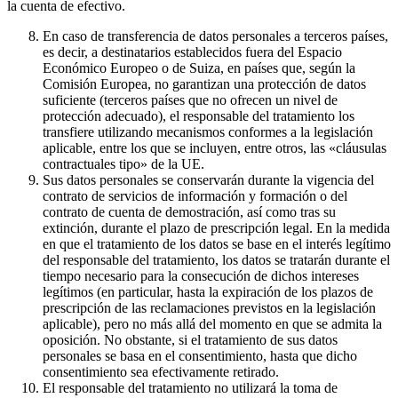
la cuenta de efectivo.
En caso de transferencia de datos personales a terceros países,
es decir, a destinatarios establecidos fuera del Espacio
Económico Europeo o de Suiza, en países que, según la
Comisión Europea, no garantizan una protección de datos
suficiente (terceros países que no ofrecen un nivel de
protección adecuado), el responsable del tratamiento los
transfiere utilizando mecanismos conformes a la legislación
aplicable, entre los que se incluyen, entre otros, las «cláusulas
contractuales tipo» de la UE.
Sus datos personales se conservarán durante la vigencia del
contrato de servicios de información y formación o del
contrato de cuenta de demostración, así como tras su
extinción, durante el plazo de prescripción legal. En la medida
en que el tratamiento de los datos se base en el interés legítimo
del responsable del tratamiento, los datos se tratarán durante el
tiempo necesario para la consecución de dichos intereses
legítimos (en particular, hasta la expiración de los plazos de
prescripción de las reclamaciones previstos en la legislación
aplicable), pero no más allá del momento en que se admita la
oposición. No obstante, si el tratamiento de sus datos
personales se basa en el consentimiento, hasta que dicho
consentimiento sea efectivamente retirado.
El responsable del tratamiento no utilizará la toma de