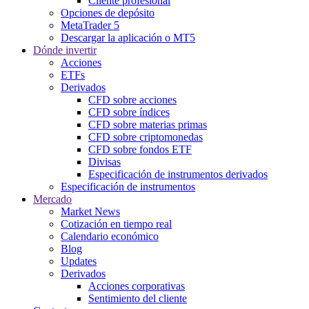
Cliente profesional
Opciones de depósito
MetaTrader 5
Descargar la aplicación o MT5
Dónde invertir
Acciones
ETFs
Derivados
CFD sobre acciones
CFD sobre índices
CFD sobre materias primas
CFD sobre criptomonedas
CFD sobre fondos ETF
Divisas
Especificación de instrumentos derivados
Especificación de instrumentos
Mercado
Market News
Cotización en tiempo real
Calendario económico
Blog
Updates
Derivados
Acciones corporativas
Sentimiento del cliente