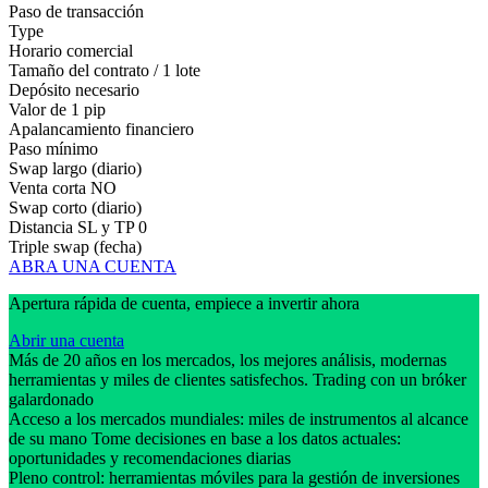
Paso de transacción
Type
Horario comercial
Tamaño del contrato / 1 lote
Depósito necesario
Valor de 1 pip
Apalancamiento financiero
Paso mínimo
Swap largo (diario)
Venta corta
NO
Swap corto (diario)
Distancia SL y TP
0
Triple swap (fecha)
ABRA UNA CUENTA
Apertura rápida de cuenta, empiece a invertir ahora
Abrir una cuenta
Más de 20 años en los mercados, los mejores análisis, modernas
herramientas y miles de clientes satisfechos. Trading con un bróker
galardonado
Acceso a los mercados mundiales: miles de instrumentos al alcance
de su mano Tome decisiones en base a los datos actuales:
oportunidades y recomendaciones diarias
Pleno control: herramientas móviles para la gestión de inversiones