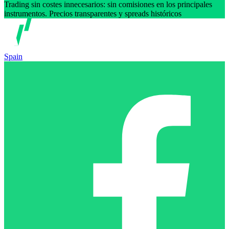
Trading sin costes innecesarios: sin comisiones en los principales
instrumentos. Precios transparentes y spreads históricos
Spain