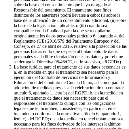
sobre la base del consentimiento que haya otorgado al
Responsable del tratamiento. El tratamiento para fines
distintos de los anteriores podrá llevarse a cabo: (i) sobre la
base de la obtención de un consentimiento adicional, (ii) sobre
la base de la legislación aplicable, o (iii) cuando sea
compatible con la finalidad para la que se recopilaron
originalmente los datos personales (artículo 6, apartado 4, del
Reglamento (UE) 2016/679 del Parlamento Europeo y del
Consejo, de 27 de abril de 2016, relativo a la protección de las
personas físicas en lo que respecta al tratamiento de datos
personales y a la libre circulación de estos datos y por el que
se deroga la Directiva 95/46/CE, en lo sucesivo, «RGPD»).
La base jurídica para el tratamiento de sus datos personales es:
a. en la medida en que el tratamiento sea necesario para la
ejecución del Contrato de Servicios de Información y
Educación o del Contrato de Cuenta Demo, así como para la
adopción de medidas previas a la celebración de un contrato:
artículo 6, apartado 1, letra b) del RGPD; b. en la medida en
que el tratamiento de datos sea necesario para que el
responsable del tratamiento cumpla con las obligaciones
legales que le incumben, consistentes, en particular, en el
tratamiento conforme a la normativa: artículo 6, apartado 1,
letra c), del RGPD; c. en la medida en que el tratamiento sea
necesario para los fines derivados de los intereses legítimos