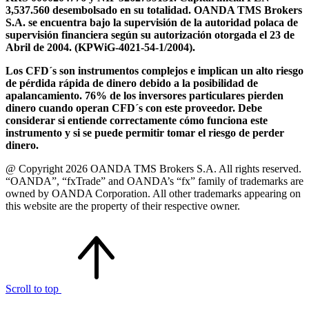
3,537.560 desembolsado en su totalidad. OANDA TMS Brokers
S.A. se encuentra bajo la supervisión de la autoridad polaca de
supervisión financiera según su autorización otorgada el 23 de
Abril de 2004. (KPWiG-4021-54-1/2004).
Los CFD´s son instrumentos complejos e implican un alto riesgo
de pérdida rápida de dinero debido a la posibilidad de
apalancamiento. 76% de los inversores particulares pierden
dinero cuando operan CFD´s con este proveedor. Debe
considerar si entiende correctamente cómo funciona este
instrumento y si se puede permitir tomar el riesgo de perder
dinero.
@ Copyright 2026 OANDA TMS Brokers S.A. All rights reserved.
“OANDA”, “fxTrade” and OANDA’s “fx” family of trademarks are
owned by OANDA Corporation. All other trademarks appearing on
this website are the property of their respective owner.
Scroll to top