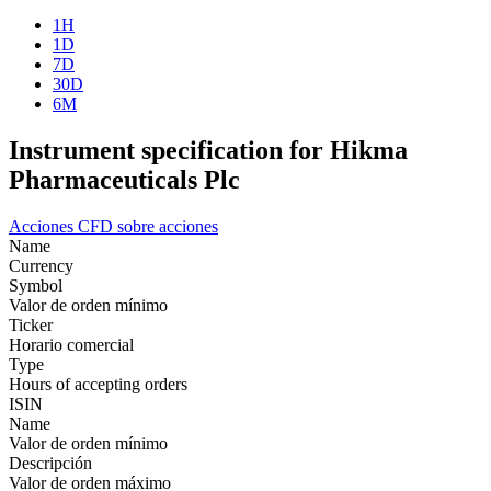
1H
1D
7D
30D
6M
Instrument specification for Hikma
Pharmaceuticals Plc
Acciones
CFD sobre acciones
Name
Currency
Symbol
Valor de orden mínimo
Ticker
Horario comercial
Type
Hours of accepting orders
ISIN
Name
Valor de orden mínimo
Descripción
Valor de orden máximo