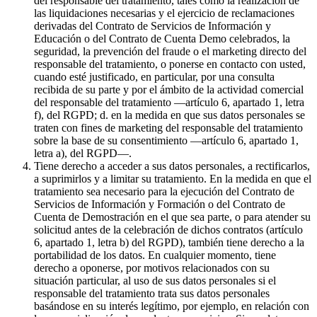
del responsable del tratamiento, tales como la realización de
las liquidaciones necesarias y el ejercicio de reclamaciones
derivadas del Contrato de Servicios de Información y
Educación o del Contrato de Cuenta Demo celebrados, la
seguridad, la prevención del fraude o el marketing directo del
responsable del tratamiento, o ponerse en contacto con usted,
cuando esté justificado, en particular, por una consulta
recibida de su parte y por el ámbito de la actividad comercial
del responsable del tratamiento —artículo 6, apartado 1, letra
f), del RGPD; d. en la medida en que sus datos personales se
traten con fines de marketing del responsable del tratamiento
sobre la base de su consentimiento —artículo 6, apartado 1,
letra a), del RGPD—.
Tiene derecho a acceder a sus datos personales, a rectificarlos,
a suprimirlos y a limitar su tratamiento. En la medida en que el
tratamiento sea necesario para la ejecución del Contrato de
Servicios de Información y Formación o del Contrato de
Cuenta de Demostración en el que sea parte, o para atender su
solicitud antes de la celebración de dichos contratos (artículo
6, apartado 1, letra b) del RGPD), también tiene derecho a la
portabilidad de los datos. En cualquier momento, tiene
derecho a oponerse, por motivos relacionados con su
situación particular, al uso de sus datos personales si el
responsable del tratamiento trata sus datos personales
basándose en su interés legítimo, por ejemplo, en relación con