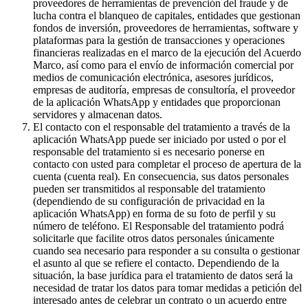
proveedores de herramientas de prevención del fraude y de
lucha contra el blanqueo de capitales, entidades que gestionan
fondos de inversión, proveedores de herramientas, software y
plataformas para la gestión de transacciones y operaciones
financieras realizadas en el marco de la ejecución del Acuerdo
Marco, así como para el envío de información comercial por
medios de comunicación electrónica, asesores jurídicos,
empresas de auditoría, empresas de consultoría, el proveedor
de la aplicación WhatsApp y entidades que proporcionan
servidores y almacenan datos.
El contacto con el responsable del tratamiento a través de la
aplicación WhatsApp puede ser iniciado por usted o por el
responsable del tratamiento si es necesario ponerse en
contacto con usted para completar el proceso de apertura de la
cuenta (cuenta real). En consecuencia, sus datos personales
pueden ser transmitidos al responsable del tratamiento
(dependiendo de su configuración de privacidad en la
aplicación WhatsApp) en forma de su foto de perfil y su
número de teléfono. El Responsable del tratamiento podrá
solicitarle que facilite otros datos personales únicamente
cuando sea necesario para responder a su consulta o gestionar
el asunto al que se refiere el contacto. Dependiendo de la
situación, la base jurídica para el tratamiento de datos será la
necesidad de tratar los datos para tomar medidas a petición del
interesado antes de celebrar un contrato o un acuerdo entre