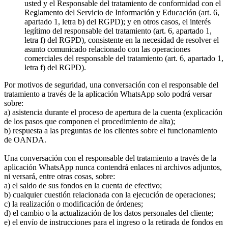
usted y el Responsable del tratamiento de conformidad con el
Reglamento del Servicio de Información y Educación (art. 6,
apartado 1, letra b) del RGPD); y en otros casos, el interés
legítimo del responsable del tratamiento (art. 6, apartado 1,
letra f) del RGPD), consistente en la necesidad de resolver el
asunto comunicado relacionado con las operaciones
comerciales del responsable del tratamiento (art. 6, apartado 1,
letra f) del RGPD).
Por motivos de seguridad, una conversación con el responsable del
tratamiento a través de la aplicación WhatsApp solo podrá versar
sobre:
a) asistencia durante el proceso de apertura de la cuenta (explicación
de los pasos que componen el procedimiento de alta);
b) respuesta a las preguntas de los clientes sobre el funcionamiento
de OANDA.
Una conversación con el responsable del tratamiento a través de la
aplicación WhatsApp nunca contendrá enlaces ni archivos adjuntos,
ni versará, entre otras cosas, sobre:
a) el saldo de sus fondos en la cuenta de efectivo;
b) cualquier cuestión relacionada con la ejecución de operaciones;
c) la realización o modificación de órdenes;
d) el cambio o la actualización de los datos personales del cliente;
e) el envío de instrucciones para el ingreso o la retirada de fondos en