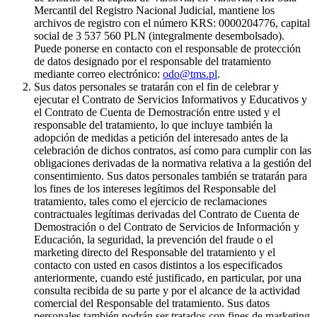
Mercantil del Registro Nacional Judicial, mantiene los
archivos de registro con el número KRS: 0000204776, capital
social de 3 537 560 PLN (integralmente desembolsado).
Puede ponerse en contacto con el responsable de protección
de datos designado por el responsable del tratamiento
mediante correo electrónico:
odo@tms.pl
.
Sus datos personales se tratarán con el fin de celebrar y
ejecutar el Contrato de Servicios Informativos y Educativos y
el Contrato de Cuenta de Demostración entre usted y el
responsable del tratamiento, lo que incluye también la
adopción de medidas a petición del interesado antes de la
celebración de dichos contratos, así como para cumplir con las
obligaciones derivadas de la normativa relativa a la gestión del
consentimiento. Sus datos personales también se tratarán para
los fines de los intereses legítimos del Responsable del
tratamiento, tales como el ejercicio de reclamaciones
contractuales legítimas derivadas del Contrato de Cuenta de
Demostración o del Contrato de Servicios de Información y
Educación, la seguridad, la prevención del fraude o el
marketing directo del Responsable del tratamiento y el
contacto con usted en casos distintos a los especificados
anteriormente, cuando esté justificado, en particular, por una
consulta recibida de su parte y por el alcance de la actividad
comercial del Responsable del tratamiento. Sus datos
personales también podrán ser tratados con fines de marketing