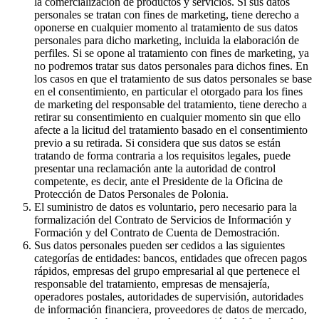
la comercialización de productos y servicios. Si sus datos
personales se tratan con fines de marketing, tiene derecho a
oponerse en cualquier momento al tratamiento de sus datos
personales para dicho marketing, incluida la elaboración de
perfiles. Si se opone al tratamiento con fines de marketing, ya
no podremos tratar sus datos personales para dichos fines. En
los casos en que el tratamiento de sus datos personales se base
en el consentimiento, en particular el otorgado para los fines
de marketing del responsable del tratamiento, tiene derecho a
retirar su consentimiento en cualquier momento sin que ello
afecte a la licitud del tratamiento basado en el consentimiento
previo a su retirada. Si considera que sus datos se están
tratando de forma contraria a los requisitos legales, puede
presentar una reclamación ante la autoridad de control
competente, es decir, ante el Presidente de la Oficina de
Protección de Datos Personales de Polonia.
El suministro de datos es voluntario, pero necesario para la
formalización del Contrato de Servicios de Información y
Formación y del Contrato de Cuenta de Demostración.
Sus datos personales pueden ser cedidos a las siguientes
categorías de entidades: bancos, entidades que ofrecen pagos
rápidos, empresas del grupo empresarial al que pertenece el
responsable del tratamiento, empresas de mensajería,
operadores postales, autoridades de supervisión, autoridades
de información financiera, proveedores de datos de mercado,