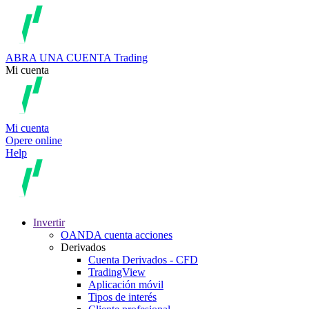
ABRA UNA CUENTA
Trading
Mi cuenta
Mi cuenta
Opere online
Help
Invertir
OANDA cuenta acciones
Derivados
Cuenta Derivados - CFD
TradingView
Aplicación móvil
Tipos de interés