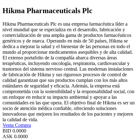
Hikma Pharmaceuticals Plc
Hikma Pharmaceuticals Plc es una empresa farmacéutica líder a
nivel mundial que se especializa en el desarrollo, fabricación y
comercialización de una amplia gama de productos farmacéuticos
genéricos y de marca. Operando en más de 50 países, Hikma se
dedica a mejorar la salud y el bienestar de las personas en todo el
mundo al proporcionar medicamentos asequibles y de alta calidad.
El extenso portafolio de la compañía abarca diversas áreas
terapéuticas, incluyendo oncología, respiratoria, cardiovascular y
trastornos del sistema nervioso central. Las modernas instalaciones
de fabricación de Hikma y sus rigurosos procesos de control de
calidad garantizan que sus productos cumplan con los más altos
estándares de seguridad y eficacia. Además, la empresa está
comprometida con la sostenibilidad y la responsabilidad social, con
un enfoque en reducir su impacto ambiental y apoyar a las
comunidades en las que opera. El objetivo final de Hikma es ser un
socio de atención médica confiable, ofreciendo soluciones
innovadoras que mejoren los resultados de los pacientes y mejoren
la calidad de vida.
Venta
Compra
BID
0.0000
ASK
0.0000