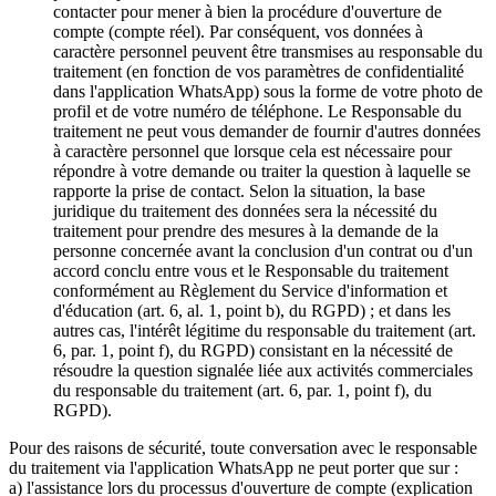
contacter pour mener à bien la procédure d'ouverture de
compte (compte réel). Par conséquent, vos données à
caractère personnel peuvent être transmises au responsable du
traitement (en fonction de vos paramètres de confidentialité
dans l'application WhatsApp) sous la forme de votre photo de
profil et de votre numéro de téléphone. Le Responsable du
traitement ne peut vous demander de fournir d'autres données
à caractère personnel que lorsque cela est nécessaire pour
répondre à votre demande ou traiter la question à laquelle se
rapporte la prise de contact. Selon la situation, la base
juridique du traitement des données sera la nécessité du
traitement pour prendre des mesures à la demande de la
personne concernée avant la conclusion d'un contrat ou d'un
accord conclu entre vous et le Responsable du traitement
conformément au Règlement du Service d'information et
d'éducation (art. 6, al. 1, point b), du RGPD) ; et dans les
autres cas, l'intérêt légitime du responsable du traitement (art.
6, par. 1, point f), du RGPD) consistant en la nécessité de
résoudre la question signalée liée aux activités commerciales
du responsable du traitement (art. 6, par. 1, point f), du
RGPD).
Pour des raisons de sécurité, toute conversation avec le responsable
du traitement via l'application WhatsApp ne peut porter que sur :
a) l'assistance lors du processus d'ouverture de compte (explication