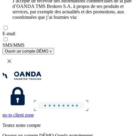
J’accepte de recevoir des informations commerciales de la part
d’OANDA TMS Brokers S.A. à propos de ses produits et
services, par exemple des actualités et des promotions, aux
coordonnées que j’ai fournies via:
E-mail
SMS/MMS
Ouvrir un compte DÉMO »
go to client zone
Testez notre compte
Ouvrez un compte DÉMO Oanda gratuitement