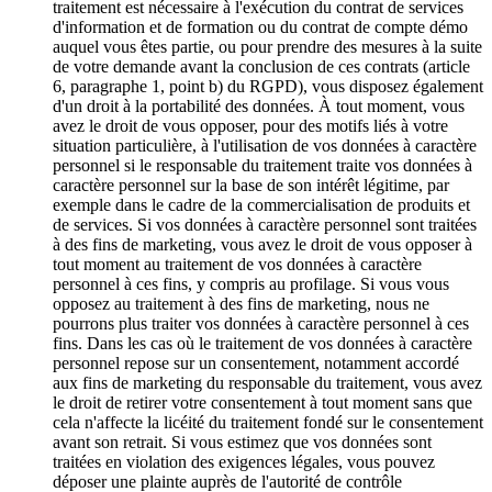
traitement est nécessaire à l'exécution du contrat de services
d'information et de formation ou du contrat de compte démo
auquel vous êtes partie, ou pour prendre des mesures à la suite
de votre demande avant la conclusion de ces contrats (article
6, paragraphe 1, point b) du RGPD), vous disposez également
d'un droit à la portabilité des données. À tout moment, vous
avez le droit de vous opposer, pour des motifs liés à votre
situation particulière, à l'utilisation de vos données à caractère
personnel si le responsable du traitement traite vos données à
caractère personnel sur la base de son intérêt légitime, par
exemple dans le cadre de la commercialisation de produits et
de services. Si vos données à caractère personnel sont traitées
à des fins de marketing, vous avez le droit de vous opposer à
tout moment au traitement de vos données à caractère
personnel à ces fins, y compris au profilage. Si vous vous
opposez au traitement à des fins de marketing, nous ne
pourrons plus traiter vos données à caractère personnel à ces
fins. Dans les cas où le traitement de vos données à caractère
personnel repose sur un consentement, notamment accordé
aux fins de marketing du responsable du traitement, vous avez
le droit de retirer votre consentement à tout moment sans que
cela n'affecte la licéité du traitement fondé sur le consentement
avant son retrait. Si vous estimez que vos données sont
traitées en violation des exigences légales, vous pouvez
déposer une plainte auprès de l'autorité de contrôle