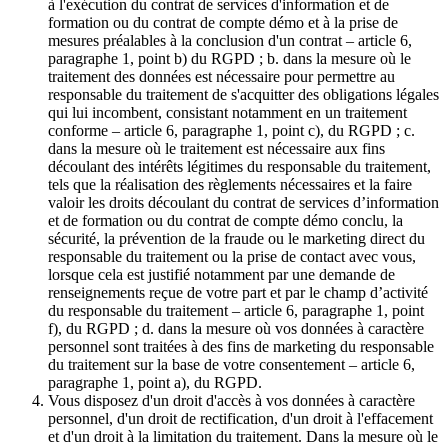
à l'exécution du contrat de services d'information et de
formation ou du contrat de compte démo et à la prise de
mesures préalables à la conclusion d'un contrat – article 6,
paragraphe 1, point b) du RGPD ; b. dans la mesure où le
traitement des données est nécessaire pour permettre au
responsable du traitement de s'acquitter des obligations légales
qui lui incombent, consistant notamment en un traitement
conforme – article 6, paragraphe 1, point c), du RGPD ; c.
dans la mesure où le traitement est nécessaire aux fins
découlant des intérêts légitimes du responsable du traitement,
tels que la réalisation des règlements nécessaires et la faire
valoir les droits découlant du contrat de services d’information
et de formation ou du contrat de compte démo conclu, la
sécurité, la prévention de la fraude ou le marketing direct du
responsable du traitement ou la prise de contact avec vous,
lorsque cela est justifié notamment par une demande de
renseignements reçue de votre part et par le champ d’activité
du responsable du traitement – article 6, paragraphe 1, point
f), du RGPD ; d. dans la mesure où vos données à caractère
personnel sont traitées à des fins de marketing du responsable
du traitement sur la base de votre consentement – article 6,
paragraphe 1, point a), du RGPD.
Vous disposez d'un droit d'accès à vos données à caractère
personnel, d'un droit de rectification, d'un droit à l'effacement
et d'un droit à la limitation du traitement. Dans la mesure où le