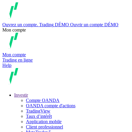
Ouvrez un compte.
Trading
DÉMO
Ouvrir un compte DÉMO
Mon compte
Mon compte
Trading en ligne
Help
Investir
Compte OANDA
OANDA compte d'actions
TradingView
Taux d’intérêt
Application mobile
Client professionnel