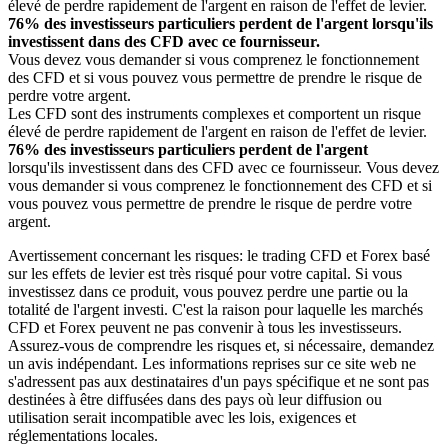
élevé de perdre rapidement de l'argent en raison de l'effet de levier.
76% des investisseurs particuliers perdent de l'argent lorsqu'ils
investissent dans des CFD avec ce fournisseur.
Vous devez vous demander si vous comprenez le fonctionnement
des CFD et si vous pouvez vous permettre de prendre le risque de
perdre votre argent.
Les CFD sont des instruments complexes et comportent un risque
élevé de perdre rapidement de l'argent en raison de l'effet de levier.
76% des investisseurs particuliers perdent de l'argent
lorsqu'ils investissent dans des CFD avec ce fournisseur. Vous devez
vous demander si vous comprenez le fonctionnement des CFD et si
vous pouvez vous permettre de prendre le risque de perdre votre
argent.
Avertissement concernant les risques: le trading CFD et Forex basé
sur les effets de levier est très risqué pour votre capital. Si vous
investissez dans ce produit, vous pouvez perdre une partie ou la
totalité de l'argent investi. C'est la raison pour laquelle les marchés
CFD et Forex peuvent ne pas convenir à tous les investisseurs.
Assurez-vous de comprendre les risques et, si nécessaire, demandez
un avis indépendant. Les informations reprises sur ce site web ne
s'adressent pas aux destinataires d'un pays spécifique et ne sont pas
destinées à être diffusées dans des pays où leur diffusion ou
utilisation serait incompatible avec les lois, exigences et
réglementations locales.