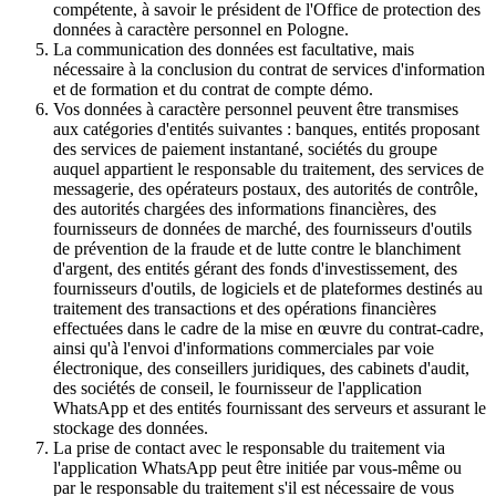
compétente, à savoir le président de l'Office de protection des
données à caractère personnel en Pologne.
La communication des données est facultative, mais
nécessaire à la conclusion du contrat de services d'information
et de formation et du contrat de compte démo.
Vos données à caractère personnel peuvent être transmises
aux catégories d'entités suivantes : banques, entités proposant
des services de paiement instantané, sociétés du groupe
auquel appartient le responsable du traitement, des services de
messagerie, des opérateurs postaux, des autorités de contrôle,
des autorités chargées des informations financières, des
fournisseurs de données de marché, des fournisseurs d'outils
de prévention de la fraude et de lutte contre le blanchiment
d'argent, des entités gérant des fonds d'investissement, des
fournisseurs d'outils, de logiciels et de plateformes destinés au
traitement des transactions et des opérations financières
effectuées dans le cadre de la mise en œuvre du contrat-cadre,
ainsi qu'à l'envoi d'informations commerciales par voie
électronique, des conseillers juridiques, des cabinets d'audit,
des sociétés de conseil, le fournisseur de l'application
WhatsApp et des entités fournissant des serveurs et assurant le
stockage des données.
La prise de contact avec le responsable du traitement via
l'application WhatsApp peut être initiée par vous-même ou
par le responsable du traitement s'il est nécessaire de vous