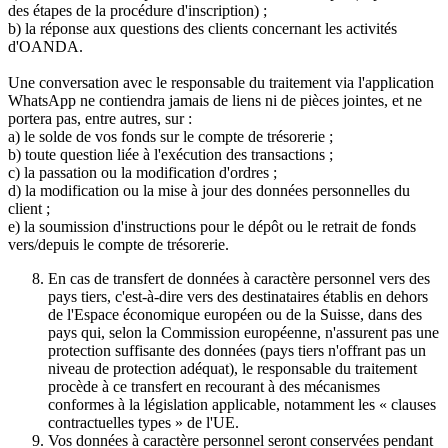
des étapes de la procédure d'inscription) ;
b) la réponse aux questions des clients concernant les activités
d'OANDA.
Une conversation avec le responsable du traitement via l'application
WhatsApp ne contiendra jamais de liens ni de pièces jointes, et ne
portera pas, entre autres, sur :
a) le solde de vos fonds sur le compte de trésorerie ;
b) toute question liée à l'exécution des transactions ;
c) la passation ou la modification d'ordres ;
d) la modification ou la mise à jour des données personnelles du
client ;
e) la soumission d'instructions pour le dépôt ou le retrait de fonds
vers/depuis le compte de trésorerie.
En cas de transfert de données à caractère personnel vers des
pays tiers, c'est-à-dire vers des destinataires établis en dehors
de l'Espace économique européen ou de la Suisse, dans des
pays qui, selon la Commission européenne, n'assurent pas une
protection suffisante des données (pays tiers n'offrant pas un
niveau de protection adéquat), le responsable du traitement
procède à ce transfert en recourant à des mécanismes
conformes à la législation applicable, notamment les « clauses
contractuelles types » de l'UE.
Vos données à caractère personnel seront conservées pendant