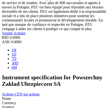
de service et de soutien. Avec plus de 800 succursales et agents à
travers la Pologne, PZU est bien équipé pour répondre aux besoins
diversifiés de ses clients. PZU est également dédié à la responsabilité
sociale et a mis en place plusieurs initiatives pour soutenir les
communautés locales et promouvoir le développement durable. En
tant que marque de confiance et respectée en Pologne, PZU
s'engage à aider ses clients à protéger ce qui compte le plus.
Vendre
Acheter
BID
0.0000
ASK
0.0000
1H
1D
7D
30D
6M
Instrument specification for Powszechny
Zaklad Ubezpieczen SA
Actions
CFD sur actions
Name
Currency
Symbol