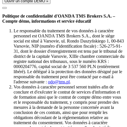
Ouvrir un compte DÉMO »
Politique de confidentialité d'OANDA TMS Brokers S.A. –
Compte démo, informations et service éducatif
Le responsable du traitement de vos données à caractère
personnel est OANDA TMS Brokers S.A., dont le siège
social est situé à Varsovie, ul. Rondo Daszyńskiego 1, 00-843
Varsovie, NIP (numéro d'identification fiscale) : 526-275-91-
31, dont le dossier d'enregistrement est tenu par le tribunal de
district de la capitale Varsovie, XIIIe chambre commerciale du
registre national des tribunaux, sous le numéro KRS :
0000204776, capital social de 3 537 560 PLN (entièrement
libéré). Le délégué à la protection des données désigné par le
responsable du traitement peut être contacté par e-mail à
l'adresse suivante :
odo@tms.pl
.
Vos données à caractère personnel seront traitées afin de
conclure et d'exécuter le contrat de services d'information et
de formation ainsi que le contrat de compte démo entre vous
et le responsable du traitement, y compris pour prendre des
mesures à la demande de la personne concernée avant la
conclusion de ces contrats, ainsi que pour remplir les
obligations découlant de la réglementation relative au
traitement du consentement. Vos données à caractère