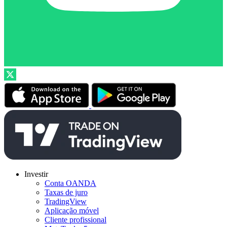
Investir
Conta OANDA
Taxas de juro
TradingView
Aplicação móvel
Cliente profissional