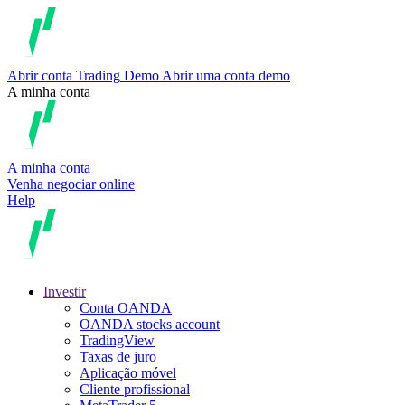
Abrir conta
Trading
Demo
Abrir uma conta demo
A minha conta
A minha conta
Venha negociar online
Help
Investir
Conta OANDA
OANDA stocks account
TradingView
Taxas de juro
Aplicação móvel
Cliente profissional