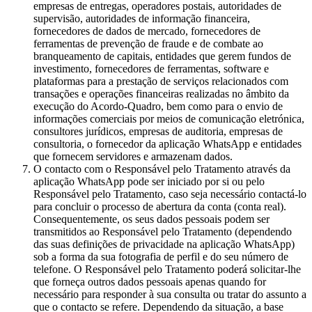
empresas de entregas, operadores postais, autoridades de
supervisão, autoridades de informação financeira,
fornecedores de dados de mercado, fornecedores de
ferramentas de prevenção de fraude e de combate ao
branqueamento de capitais, entidades que gerem fundos de
investimento, fornecedores de ferramentas, software e
plataformas para a prestação de serviços relacionados com
transações e operações financeiras realizadas no âmbito da
execução do Acordo-Quadro, bem como para o envio de
informações comerciais por meios de comunicação eletrónica,
consultores jurídicos, empresas de auditoria, empresas de
consultoria, o fornecedor da aplicação WhatsApp e entidades
que fornecem servidores e armazenam dados.
O contacto com o Responsável pelo Tratamento através da
aplicação WhatsApp pode ser iniciado por si ou pelo
Responsável pelo Tratamento, caso seja necessário contactá-lo
para concluir o processo de abertura da conta (conta real).
Consequentemente, os seus dados pessoais podem ser
transmitidos ao Responsável pelo Tratamento (dependendo
das suas definições de privacidade na aplicação WhatsApp)
sob a forma da sua fotografia de perfil e do seu número de
telefone. O Responsável pelo Tratamento poderá solicitar-lhe
que forneça outros dados pessoais apenas quando for
necessário para responder à sua consulta ou tratar do assunto a
que o contacto se refere. Dependendo da situação, a base