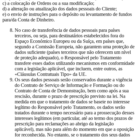
c) a colocação de Ordens ou a sua modificação;
d) a alteração ou atualização dos dados pessoais do Cliente;
e) o envio de instruções para o depósito ou levantamento de fundos
para/da Conta de Dinheiro.
No caso de transferência de dados pessoais para países
terceiros, ou seja, para destinatários estabelecidos fora do
Espaço Económico Europeu ou da Suíça, em países que,
segundo a Comissão Europeia, não garantem uma proteção de
dados suficiente (países terceiros que não oferecem um nível
de proteção adequado), o Responsável pelo Tratamento
transfere esses dados utilizando mecanismos em conformidade
com a legislação aplicável, que incluem, entre outros, as
«Cláusulas Contratuais Tipo» da UE.
Os seus dados pessoais serão conservados durante a vigência
do Contrato de Serviço de Informação e Formação ou do
Contrato de Conta de Demonstração, bem como após a sua
rescisão, durante o prazo de prescrição previsto na lei. Na
medida em que o tratamento de dados se baseie no interesse
legítimo do Responsável pelo Tratamento, os dados serão
tratados durante o tempo necessário para a prossecução desses
interesses legítimos (em particular, até ao termo dos prazos de
prescrição para reclamações ao abrigo da legislação
aplicável), mas não para além do momento em que a oposição
for reconhecida. No entanto, se o tratamento dos seus dados