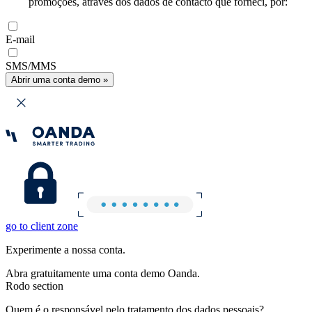
promoções, através dos dados de contacto que forneci, por:
E-mail
SMS/MMS
Abrir uma conta demo »
go to client zone
Experimente a nossa conta.
Abra gratuitamente uma conta demo Oanda.
Rodo section
Quem é o responsável pelo tratamento dos dados pessoais?