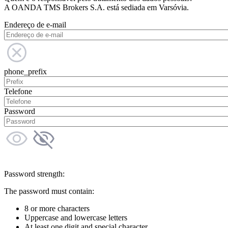
A OANDA TMS Brokers S.A. está sediada em Varsóvia.
Endereço de e-mail
phone_prefix
Telefone
Password
Password strength:
The password must contain:
8 or more characters
Uppercase and lowercase letters
At least one digit and special character