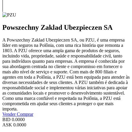
Powszechny Zaklad Ubezpieczen SA
A Powszechny Zaklad Ubezpieczen SA, ou PZU, é uma empresa
líder em seguros na Polônia, com uma rica história que remonta a
1803. A PZU oferece uma ampla gama de produtos de seguros,
incluindo vida, propriedade, saúde e responsabilidade civil, tanto
para indivíduos quanto para empresas. A empresa é conhecida por
sua abordagem centrada no cliente e compromisso em fornecer o
mais alto nível de serviço e suporte. Com mais de 800 filiais e
agentes em toda a Polônia, a PZU está bem equipada para atender às
diversas necessidades de seus clientes. A PZU também é dedicada à
responsabilidade social e implementou várias iniciativas para apoiar
as comunidades locais e promover o desenvolvimento sustentável.
Como uma marca confiável e respeitada na Polônia, a PZU está
comprometida em ajudar seus clientes a proteger o que mais
importa.
Vender
Comprar
BID
0.0000
ASK
0.0000