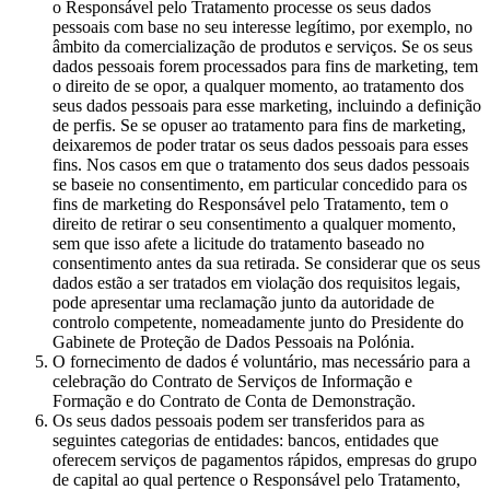
o Responsável pelo Tratamento processe os seus dados
pessoais com base no seu interesse legítimo, por exemplo, no
âmbito da comercialização de produtos e serviços. Se os seus
dados pessoais forem processados para fins de marketing, tem
o direito de se opor, a qualquer momento, ao tratamento dos
seus dados pessoais para esse marketing, incluindo a definição
de perfis. Se se opuser ao tratamento para fins de marketing,
deixaremos de poder tratar os seus dados pessoais para esses
fins. Nos casos em que o tratamento dos seus dados pessoais
se baseie no consentimento, em particular concedido para os
fins de marketing do Responsável pelo Tratamento, tem o
direito de retirar o seu consentimento a qualquer momento,
sem que isso afete a licitude do tratamento baseado no
consentimento antes da sua retirada. Se considerar que os seus
dados estão a ser tratados em violação dos requisitos legais,
pode apresentar uma reclamação junto da autoridade de
controlo competente, nomeadamente junto do Presidente do
Gabinete de Proteção de Dados Pessoais na Polónia.
O fornecimento de dados é voluntário, mas necessário para a
celebração do Contrato de Serviços de Informação e
Formação e do Contrato de Conta de Demonstração.
Os seus dados pessoais podem ser transferidos para as
seguintes categorias de entidades: bancos, entidades que
oferecem serviços de pagamentos rápidos, empresas do grupo
de capital ao qual pertence o Responsável pelo Tratamento,