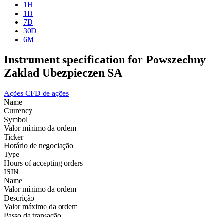
1H
1D
7D
30D
6M
Instrument specification for Powszechny
Zaklad Ubezpieczen SA
Ações
CFD de ações
Name
Currency
Symbol
Valor mínimo da ordem
Ticker
Horário de negociação
Type
Hours of accepting orders
ISIN
Name
Valor mínimo da ordem
Descrição
Valor máximo da ordem
Passo da transação