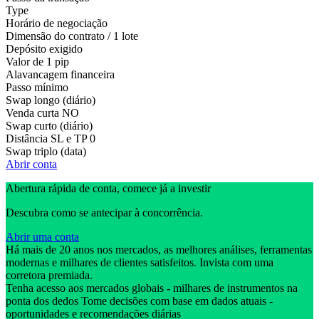
Type
Horário de negociação
Dimensão do contrato / 1 lote
Depósito exigido
Valor de 1 pip
Alavancagem financeira
Passo mínimo
Swap longo (diário)
Venda curta
NO
Swap curto (diário)
Distância SL e TP
0
Swap triplo (data)
Abrir conta
Abertura rápida de conta, comece já a investir
Descubra como se antecipar à concorrência.
Abrir uma conta
Há mais de 20 anos nos mercados, as melhores análises, ferramentas
modernas e milhares de clientes satisfeitos. Invista com uma
corretora premiada.
Tenha acesso aos mercados globais - milhares de instrumentos na
ponta dos dedos Tome decisões com base em dados atuais -
oportunidades e recomendações diárias