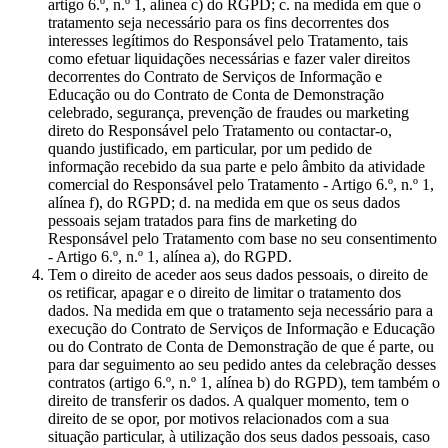
artigo 6.º, n.º 1, alínea c) do RGPD; c. na medida em que o
tratamento seja necessário para os fins decorrentes dos
interesses legítimos do Responsável pelo Tratamento, tais
como efetuar liquidações necessárias e fazer valer direitos
decorrentes do Contrato de Serviços de Informação e
Educação ou do Contrato de Conta de Demonstração
celebrado, segurança, prevenção de fraudes ou marketing
direto do Responsável pelo Tratamento ou contactar-o,
quando justificado, em particular, por um pedido de
informação recebido da sua parte e pelo âmbito da atividade
comercial do Responsável pelo Tratamento - Artigo 6.º, n.º 1,
alínea f), do RGPD; d. na medida em que os seus dados
pessoais sejam tratados para fins de marketing do
Responsável pelo Tratamento com base no seu consentimento
- Artigo 6.º, n.º 1, alínea a), do RGPD.
Tem o direito de aceder aos seus dados pessoais, o direito de
os retificar, apagar e o direito de limitar o tratamento dos
dados. Na medida em que o tratamento seja necessário para a
execução do Contrato de Serviços de Informação e Educação
ou do Contrato de Conta de Demonstração de que é parte, ou
para dar seguimento ao seu pedido antes da celebração desses
contratos (artigo 6.º, n.º 1, alínea b) do RGPD), tem também o
direito de transferir os dados. A qualquer momento, tem o
direito de se opor, por motivos relacionados com a sua
situação particular, à utilização dos seus dados pessoais, caso