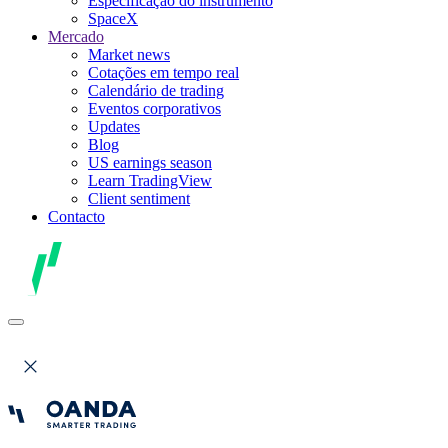
Especificação do instrumento
SpaceX
Mercado
Market news
Cotações em tempo real
Calendário de trading
Eventos corporativos
Updates
Blog
US earnings season
Learn TradingView
Client sentiment
Contacto