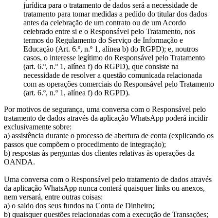
jurídica para o tratamento de dados será a necessidade de
tratamento para tomar medidas a pedido do titular dos dados
antes da celebração de um contrato ou de um Acordo
celebrado entre si e o Responsável pelo Tratamento, nos
termos do Regulamento do Serviço de Informação e
Educação (Art. 6.º, n.º 1, alínea b) do RGPD); e, noutros
casos, o interesse legítimo do Responsável pelo Tratamento
(art. 6.º, n.º 1, alínea f) do RGPD), que consiste na
necessidade de resolver a questão comunicada relacionada
com as operações comerciais do Responsável pelo Tratamento
(art. 6.º, n.º 1, alínea f) do RGPD).
Por motivos de segurança, uma conversa com o Responsável pelo
tratamento de dados através da aplicação WhatsApp poderá incidir
exclusivamente sobre:
a) assistência durante o processo de abertura de conta (explicando os
passos que compõem o procedimento de integração);
b) respostas às perguntas dos clientes relativas às operações da
OANDA.
Uma conversa com o Responsável pelo tratamento de dados através
da aplicação WhatsApp nunca conterá quaisquer links ou anexos,
nem versará, entre outras coisas:
a) o saldo dos seus fundos na Conta de Dinheiro;
b) quaisquer questões relacionadas com a execução de Transações;