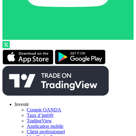
Investir
Compte OANDA
Taux d’intérêt
TradingView
Application mobile
Client professionnel