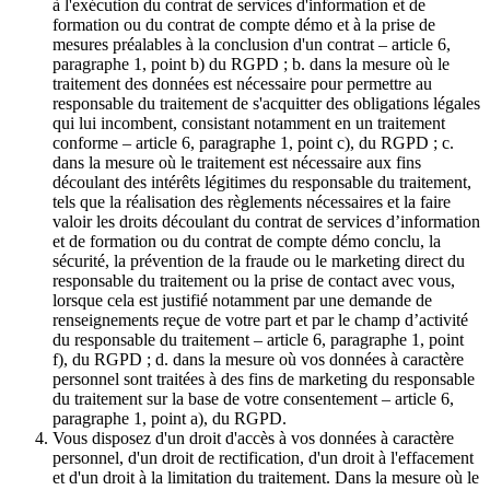
à l'exécution du contrat de services d'information et de
formation ou du contrat de compte démo et à la prise de
mesures préalables à la conclusion d'un contrat – article 6,
paragraphe 1, point b) du RGPD ; b. dans la mesure où le
traitement des données est nécessaire pour permettre au
responsable du traitement de s'acquitter des obligations légales
qui lui incombent, consistant notamment en un traitement
conforme – article 6, paragraphe 1, point c), du RGPD ; c.
dans la mesure où le traitement est nécessaire aux fins
découlant des intérêts légitimes du responsable du traitement,
tels que la réalisation des règlements nécessaires et la faire
valoir les droits découlant du contrat de services d’information
et de formation ou du contrat de compte démo conclu, la
sécurité, la prévention de la fraude ou le marketing direct du
responsable du traitement ou la prise de contact avec vous,
lorsque cela est justifié notamment par une demande de
renseignements reçue de votre part et par le champ d’activité
du responsable du traitement – article 6, paragraphe 1, point
f), du RGPD ; d. dans la mesure où vos données à caractère
personnel sont traitées à des fins de marketing du responsable
du traitement sur la base de votre consentement – article 6,
paragraphe 1, point a), du RGPD.
Vous disposez d'un droit d'accès à vos données à caractère
personnel, d'un droit de rectification, d'un droit à l'effacement
et d'un droit à la limitation du traitement. Dans la mesure où le