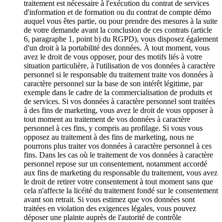
traitement est nécessaire à l'exécution du contrat de services
d'information et de formation ou du contrat de compte démo
auquel vous êtes partie, ou pour prendre des mesures à la suite
de votre demande avant la conclusion de ces contrats (article
6, paragraphe 1, point b) du RGPD), vous disposez également
d'un droit à la portabilité des données. À tout moment, vous
avez le droit de vous opposer, pour des motifs liés à votre
situation particulière, à l'utilisation de vos données à caractère
personnel si le responsable du traitement traite vos données à
caractère personnel sur la base de son intérêt légitime, par
exemple dans le cadre de la commercialisation de produits et
de services. Si vos données à caractère personnel sont traitées
à des fins de marketing, vous avez le droit de vous opposer à
tout moment au traitement de vos données à caractère
personnel à ces fins, y compris au profilage. Si vous vous
opposez au traitement à des fins de marketing, nous ne
pourrons plus traiter vos données à caractère personnel à ces
fins. Dans les cas où le traitement de vos données à caractère
personnel repose sur un consentement, notamment accordé
aux fins de marketing du responsable du traitement, vous avez
le droit de retirer votre consentement à tout moment sans que
cela n'affecte la licéité du traitement fondé sur le consentement
avant son retrait. Si vous estimez que vos données sont
traitées en violation des exigences légales, vous pouvez
déposer une plainte auprès de l'autorité de contrôle