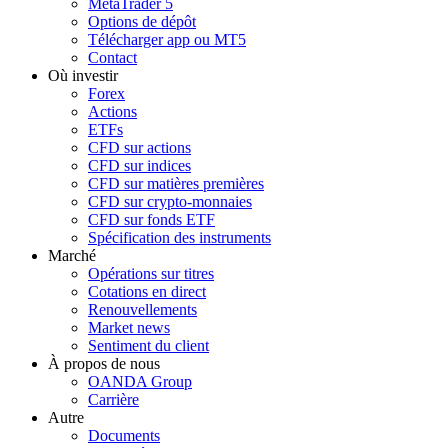
MetaTrader 5
Options de dépôt
Télécharger app ou MT5
Contact
Où investir
Forex
Actions
ETFs
CFD sur actions
CFD sur indices
CFD sur matières premières
CFD sur crypto-monnaies
CFD sur fonds ETF
Spécification des instruments
Marché
Opérations sur titres
Cotations en direct
Renouvellements
Market news
Sentiment du client
À propos de nous
OANDA Group
Carrière
Autre
Documents