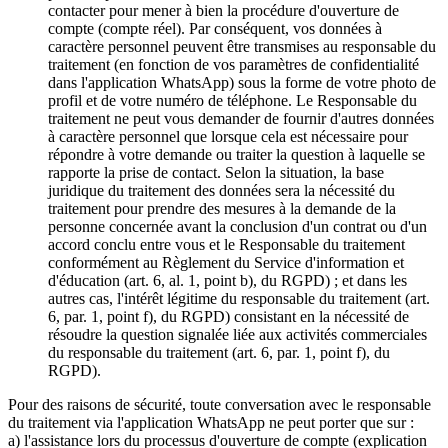
contacter pour mener à bien la procédure d'ouverture de
compte (compte réel). Par conséquent, vos données à
caractère personnel peuvent être transmises au responsable du
traitement (en fonction de vos paramètres de confidentialité
dans l'application WhatsApp) sous la forme de votre photo de
profil et de votre numéro de téléphone. Le Responsable du
traitement ne peut vous demander de fournir d'autres données
à caractère personnel que lorsque cela est nécessaire pour
répondre à votre demande ou traiter la question à laquelle se
rapporte la prise de contact. Selon la situation, la base
juridique du traitement des données sera la nécessité du
traitement pour prendre des mesures à la demande de la
personne concernée avant la conclusion d'un contrat ou d'un
accord conclu entre vous et le Responsable du traitement
conformément au Règlement du Service d'information et
d'éducation (art. 6, al. 1, point b), du RGPD) ; et dans les
autres cas, l'intérêt légitime du responsable du traitement (art.
6, par. 1, point f), du RGPD) consistant en la nécessité de
résoudre la question signalée liée aux activités commerciales
du responsable du traitement (art. 6, par. 1, point f), du
RGPD).
Pour des raisons de sécurité, toute conversation avec le responsable
du traitement via l'application WhatsApp ne peut porter que sur :
a) l'assistance lors du processus d'ouverture de compte (explication