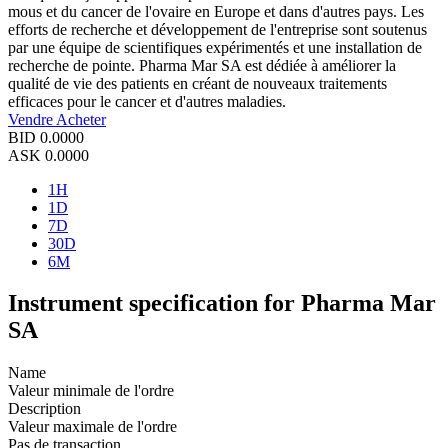
mous et du cancer de l'ovaire en Europe et dans d'autres pays. Les
efforts de recherche et développement de l'entreprise sont soutenus
par une équipe de scientifiques expérimentés et une installation de
recherche de pointe. Pharma Mar SA est dédiée à améliorer la
qualité de vie des patients en créant de nouveaux traitements
efficaces pour le cancer et d'autres maladies.
Vendre
Acheter
BID
0.0000
ASK
0.0000
1H
1D
7D
30D
6M
Instrument specification for Pharma Mar
SA
Name
Valeur minimale de l'ordre
Description
Valeur maximale de l'ordre
Pas de transaction