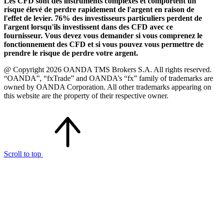
Les CFD sont des instruments complexes et comportent un
risque élevé de perdre rapidement de l'argent en raison de
l'effet de levier. 76% des investisseurs particuliers perdent de
l'argent lorsqu'ils investissent dans des CFD avec ce
fournisseur. Vous devez vous demander si vous comprenez le
fonctionnement des CFD et si vous pouvez vous permettre de
prendre le risque de perdre votre argent.
@ Copyright 2026 OANDA TMS Brokers S.A. All rights reserved.
“OANDA”, “fxTrade” and OANDA’s “fx” family of trademarks are
owned by OANDA Corporation. All other trademarks appearing on
this website are the property of their respective owner.
Scroll to top