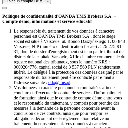
Ouvrir un compte DÉMO »
Politique de confidentialité d'OANDA TMS Brokers S.A. –
Compte démo, informations et service éducatif
Le responsable du traitement de vos données à caractère
personnel est OANDA TMS Brokers S.A., dont le siège
social est situé à Varsovie, ul. Rondo Daszyńskiego 1, 00-843
Varsovie, NIP (numéro d'identification fiscale) : 526-275-91-
31, dont le dossier d'enregistrement est tenu par le tribunal de
district de la capitale Varsovie, XIIIe chambre commerciale du
registre national des tribunaux, sous le numéro KRS :
0000204776, capital social de 3 537 560 PLN (entièrement
libéré). Le délégué à la protection des données désigné par le
responsable du traitement peut être contacté par e-mail à
l'adresse suivante :
odo@tms.pl
.
Vos données à caractère personnel seront traitées afin de
conclure et d'exécuter le contrat de services d'information et
de formation ainsi que le contrat de compte démo entre vous
et le responsable du traitement, y compris pour prendre des
mesures à la demande de la personne concernée avant la
conclusion de ces contrats, ainsi que pour remplir les
obligations découlant de la réglementation relative au
traitement du consentement. Vos données à caractère