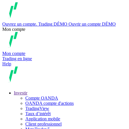
Ouvrez un compte.
Trading
DÉMO
Ouvrir un compte DÉMO
Mon compte
Mon compte
Trading en ligne
Help
Investir
Compte OANDA
OANDA compte d'actions
TradingView
Taux d’intérêt
Application mobile
Client professionnel