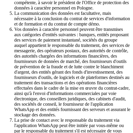
compétente, à savoir le président de l'Office de protection des
données à caractère personnel en Pologne.
La communication des données est facultative, mais
nécessaire à la conclusion du contrat de services d'information
et de formation et du contrat de compte démo.
Vos données à caractère personnel peuvent être transmises
aux catégories d'entités suivantes : banques, entités proposant
des services de paiement instantané, sociétés du groupe
auquel appartient le responsable du traitement, des services de
messagerie, des opérateurs postaux, des autorités de contrôle,
des autorités chargées des informations financières, des
fournisseurs de données de marché, des fournisseurs d'outils
de prévention de la fraude et de lutte contre le blanchiment
d'argent, des entités gérant des fonds d'investissement, des
fournisseurs d'outils, de logiciels et de plateformes destinés au
traitement des transactions et des opérations financières
effectuées dans le cadre de la mise en œuvre du contrat-cadre,
ainsi qu'à l'envoi d'informations commerciales par voie
électronique, des conseillers juridiques, des cabinets d'audit,
des sociétés de conseil, le fournisseur de l'application
WhatsApp et des entités fournissant des serveurs et assurant le
stockage des données.
La prise de contact avec le responsable du traitement via
l'application WhatsApp peut être initiée par vous-même ou
par le responsable du traitement s'il est nécessaire de vous