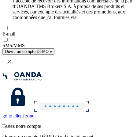
J’accepte de recevoir des informations commerciales de la part
d’OANDA TMS Brokers S.A. à propos de ses produits et
services, par exemple des actualités et des promotions, aux
coordonnées que j’ai fournies via:
E-mail
SMS/MMS
Ouvrir un compte DÉMO »
go to client zone
Testez notre compte
Ouvrez un compte DÉMO Oanda gratuitement