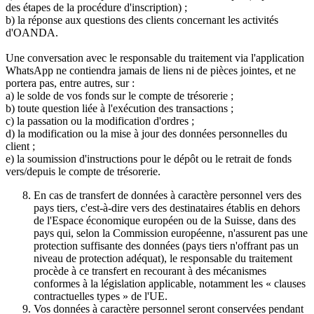
des étapes de la procédure d'inscription) ;
b) la réponse aux questions des clients concernant les activités
d'OANDA.
Une conversation avec le responsable du traitement via l'application
WhatsApp ne contiendra jamais de liens ni de pièces jointes, et ne
portera pas, entre autres, sur :
a) le solde de vos fonds sur le compte de trésorerie ;
b) toute question liée à l'exécution des transactions ;
c) la passation ou la modification d'ordres ;
d) la modification ou la mise à jour des données personnelles du
client ;
e) la soumission d'instructions pour le dépôt ou le retrait de fonds
vers/depuis le compte de trésorerie.
En cas de transfert de données à caractère personnel vers des
pays tiers, c'est-à-dire vers des destinataires établis en dehors
de l'Espace économique européen ou de la Suisse, dans des
pays qui, selon la Commission européenne, n'assurent pas une
protection suffisante des données (pays tiers n'offrant pas un
niveau de protection adéquat), le responsable du traitement
procède à ce transfert en recourant à des mécanismes
conformes à la législation applicable, notamment les « clauses
contractuelles types » de l'UE.
Vos données à caractère personnel seront conservées pendant