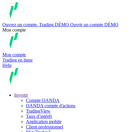
Ouvrez un compte.
Trading
DÉMO
Ouvrir un compte DÉMO
Mon compte
Mon compte
Trading en ligne
Help
Investir
Compte OANDA
OANDA compte d'actions
TradingView
Taux d’intérêt
Application mobile
Client professionnel