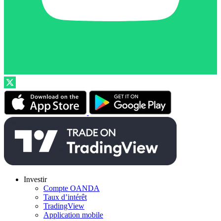
Investir
Compte OANDA
Taux d’intérêt
TradingView
Application mobile