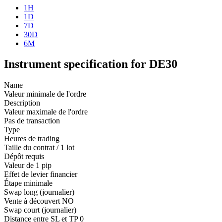
1H
1D
7D
30D
6M
Instrument specification for DE30
Name
Valeur minimale de l'ordre
Description
Valeur maximale de l'ordre
Pas de transaction
Type
Heures de trading
Taille du contrat / 1 lot
Dépôt requis
Valeur de 1 pip
Effet de levier financier
Étape minimale
Swap long (journalier)
Vente à découvert
NO
Swap court (journalier)
Distance entre SL et TP
0