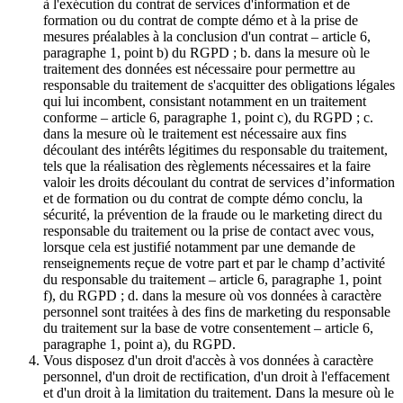
à l'exécution du contrat de services d'information et de
formation ou du contrat de compte démo et à la prise de
mesures préalables à la conclusion d'un contrat – article 6,
paragraphe 1, point b) du RGPD ; b. dans la mesure où le
traitement des données est nécessaire pour permettre au
responsable du traitement de s'acquitter des obligations légales
qui lui incombent, consistant notamment en un traitement
conforme – article 6, paragraphe 1, point c), du RGPD ; c.
dans la mesure où le traitement est nécessaire aux fins
découlant des intérêts légitimes du responsable du traitement,
tels que la réalisation des règlements nécessaires et la faire
valoir les droits découlant du contrat de services d’information
et de formation ou du contrat de compte démo conclu, la
sécurité, la prévention de la fraude ou le marketing direct du
responsable du traitement ou la prise de contact avec vous,
lorsque cela est justifié notamment par une demande de
renseignements reçue de votre part et par le champ d’activité
du responsable du traitement – article 6, paragraphe 1, point
f), du RGPD ; d. dans la mesure où vos données à caractère
personnel sont traitées à des fins de marketing du responsable
du traitement sur la base de votre consentement – article 6,
paragraphe 1, point a), du RGPD.
Vous disposez d'un droit d'accès à vos données à caractère
personnel, d'un droit de rectification, d'un droit à l'effacement
et d'un droit à la limitation du traitement. Dans la mesure où le