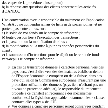
des étapes de la procédure d'inscription) ;
b) la réponse aux questions des clients concernant les activités
d'OANDA.
Une conversation avec le responsable du traitement via l'application
WhatsApp ne contiendra jamais de liens ni de pièces jointes, et ne
portera pas, entre autres, sur :
a) le solde de vos fonds sur le compte de trésorerie ;
b) toute question liée à l'exécution des transactions ;
c) la passation ou la modification d'ordres ;
d) la modification ou la mise à jour des données personnelles du
client ;
e) la soumission d'instructions pour le dépôt ou le retrait de fonds
vers/depuis le compte de trésorerie.
En cas de transfert de données à caractère personnel vers des
pays tiers, c'est-à-dire vers des destinataires établis en dehors
de l'Espace économique européen ou de la Suisse, dans des
pays qui, selon la Commission européenne, n'assurent pas une
protection suffisante des données (pays tiers n'offrant pas un
niveau de protection adéquat), le responsable du traitement
procède à ce transfert en recourant à des mécanismes
conformes à la législation applicable, notamment les « clauses
contractuelles types » de l'UE.
Vos données à caractère personnel seront conservées pendant