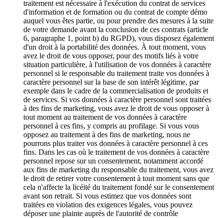
traitement est nécessaire à l'exécution du contrat de services
d'information et de formation ou du contrat de compte démo
auquel vous êtes partie, ou pour prendre des mesures à la suite
de votre demande avant la conclusion de ces contrats (article
6, paragraphe 1, point b) du RGPD), vous disposez également
d'un droit à la portabilité des données. À tout moment, vous
avez le droit de vous opposer, pour des motifs liés à votre
situation particulière, à l'utilisation de vos données à caractère
personnel si le responsable du traitement traite vos données à
caractère personnel sur la base de son intérêt légitime, par
exemple dans le cadre de la commercialisation de produits et
de services. Si vos données à caractère personnel sont traitées
à des fins de marketing, vous avez le droit de vous opposer à
tout moment au traitement de vos données à caractère
personnel à ces fins, y compris au profilage. Si vous vous
opposez au traitement à des fins de marketing, nous ne
pourrons plus traiter vos données à caractère personnel à ces
fins. Dans les cas où le traitement de vos données à caractère
personnel repose sur un consentement, notamment accordé
aux fins de marketing du responsable du traitement, vous avez
le droit de retirer votre consentement à tout moment sans que
cela n'affecte la licéité du traitement fondé sur le consentement
avant son retrait. Si vous estimez que vos données sont
traitées en violation des exigences légales, vous pouvez
déposer une plainte auprès de l'autorité de contrôle