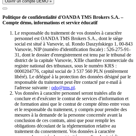
Ouvrir un compte DÉMO »
Politique de confidentialité d'OANDA TMS Brokers S.A. –
Compte démo, informations et service éducatif
Le responsable du traitement de vos données à caractère
personnel est OANDA TMS Brokers S.A., dont le siège
social est situé à Varsovie, ul. Rondo Daszyńskiego 1, 00-843
Varsovie, NIP (numéro d'identification fiscale) : 526-275-91-
31, dont le dossier d'enregistrement est tenu par le tribunal de
district de la capitale Varsovie, XIIIe chambre commerciale du
registre national des tribunaux, sous le numéro KRS :
0000204776, capital social de 3 537 560 PLN (entièrement
libéré). Le délégué à la protection des données désigné par le
responsable du traitement peut être contacté par e-mail à
l'adresse suivante :
odo@tms.pl
.
Vos données à caractère personnel seront traitées afin de
conclure et d'exécuter le contrat de services d'information et
de formation ainsi que le contrat de compte démo entre vous
et le responsable du traitement, y compris pour prendre des
mesures à la demande de la personne concernée avant la
conclusion de ces contrats, ainsi que pour remplir les
obligations découlant de la réglementation relative au
traitement du consentement. Vos données à caractère