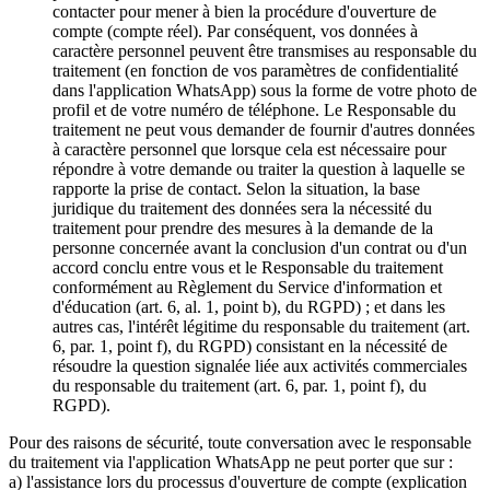
contacter pour mener à bien la procédure d'ouverture de
compte (compte réel). Par conséquent, vos données à
caractère personnel peuvent être transmises au responsable du
traitement (en fonction de vos paramètres de confidentialité
dans l'application WhatsApp) sous la forme de votre photo de
profil et de votre numéro de téléphone. Le Responsable du
traitement ne peut vous demander de fournir d'autres données
à caractère personnel que lorsque cela est nécessaire pour
répondre à votre demande ou traiter la question à laquelle se
rapporte la prise de contact. Selon la situation, la base
juridique du traitement des données sera la nécessité du
traitement pour prendre des mesures à la demande de la
personne concernée avant la conclusion d'un contrat ou d'un
accord conclu entre vous et le Responsable du traitement
conformément au Règlement du Service d'information et
d'éducation (art. 6, al. 1, point b), du RGPD) ; et dans les
autres cas, l'intérêt légitime du responsable du traitement (art.
6, par. 1, point f), du RGPD) consistant en la nécessité de
résoudre la question signalée liée aux activités commerciales
du responsable du traitement (art. 6, par. 1, point f), du
RGPD).
Pour des raisons de sécurité, toute conversation avec le responsable
du traitement via l'application WhatsApp ne peut porter que sur :
a) l'assistance lors du processus d'ouverture de compte (explication