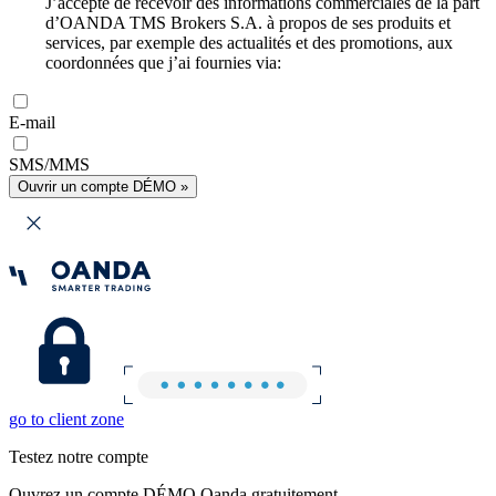
J’accepte de recevoir des informations commerciales de la part
d’OANDA TMS Brokers S.A. à propos de ses produits et
services, par exemple des actualités et des promotions, aux
coordonnées que j’ai fournies via:
E-mail
SMS/MMS
Ouvrir un compte DÉMO »
go to client zone
Testez notre compte
Ouvrez un compte DÉMO Oanda gratuitement