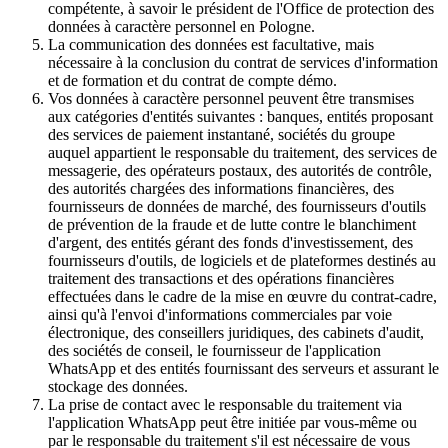
compétente, à savoir le président de l'Office de protection des
données à caractère personnel en Pologne.
La communication des données est facultative, mais
nécessaire à la conclusion du contrat de services d'information
et de formation et du contrat de compte démo.
Vos données à caractère personnel peuvent être transmises
aux catégories d'entités suivantes : banques, entités proposant
des services de paiement instantané, sociétés du groupe
auquel appartient le responsable du traitement, des services de
messagerie, des opérateurs postaux, des autorités de contrôle,
des autorités chargées des informations financières, des
fournisseurs de données de marché, des fournisseurs d'outils
de prévention de la fraude et de lutte contre le blanchiment
d'argent, des entités gérant des fonds d'investissement, des
fournisseurs d'outils, de logiciels et de plateformes destinés au
traitement des transactions et des opérations financières
effectuées dans le cadre de la mise en œuvre du contrat-cadre,
ainsi qu'à l'envoi d'informations commerciales par voie
électronique, des conseillers juridiques, des cabinets d'audit,
des sociétés de conseil, le fournisseur de l'application
WhatsApp et des entités fournissant des serveurs et assurant le
stockage des données.
La prise de contact avec le responsable du traitement via
l'application WhatsApp peut être initiée par vous-même ou
par le responsable du traitement s'il est nécessaire de vous