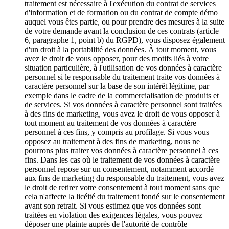
traitement est nécessaire à l'exécution du contrat de services
d'information et de formation ou du contrat de compte démo
auquel vous êtes partie, ou pour prendre des mesures à la suite
de votre demande avant la conclusion de ces contrats (article
6, paragraphe 1, point b) du RGPD), vous disposez également
d'un droit à la portabilité des données. À tout moment, vous
avez le droit de vous opposer, pour des motifs liés à votre
situation particulière, à l'utilisation de vos données à caractère
personnel si le responsable du traitement traite vos données à
caractère personnel sur la base de son intérêt légitime, par
exemple dans le cadre de la commercialisation de produits et
de services. Si vos données à caractère personnel sont traitées
à des fins de marketing, vous avez le droit de vous opposer à
tout moment au traitement de vos données à caractère
personnel à ces fins, y compris au profilage. Si vous vous
opposez au traitement à des fins de marketing, nous ne
pourrons plus traiter vos données à caractère personnel à ces
fins. Dans les cas où le traitement de vos données à caractère
personnel repose sur un consentement, notamment accordé
aux fins de marketing du responsable du traitement, vous avez
le droit de retirer votre consentement à tout moment sans que
cela n'affecte la licéité du traitement fondé sur le consentement
avant son retrait. Si vous estimez que vos données sont
traitées en violation des exigences légales, vous pouvez
déposer une plainte auprès de l'autorité de contrôle