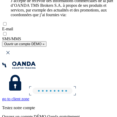
J’accepte de recevoir des informations commerciales de la part
d’OANDA TMS Brokers S.A. à propos de ses produits et
services, par exemple des actualités et des promotions, aux
coordonnées que j’ai fournies via:
E-mail
SMS/MMS
Ouvrir un compte DÉMO »
go to client zone
Testez notre compte
Ouvrez un compte DÉMO Oanda gratuitement