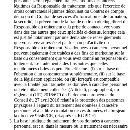
personnel seront également traitées aux fins des intérêts
légitimes du Responsable du traitement, tels que l'exercice de
droits contractuels légitimes découlant du Contrat de compte
démo ou du Contrat de services d'information et de formation,
la sécurité, la prévention de la fraude ou le marketing direct du
Responsable du traitement et la prise de contact avec vous
dans des cas autres que ceux spécifiés ci-dessus, lorsque cela
est justifié notamment par une demande de renseignements
que vous avez adressée et par le champ d'activité du
Responsable du traitement. Vos données à caractère personnel
peuvent également être traitées à des fins de marketing sur la
base du consentement que vous avez donné au responsable du
traitement. Le traitement à des fins autres que celles
mentionnées ci-dessus peut être effectué : (i) sur la base de
l'obtention d'un consentement supplémentaire, (ii) sur la base
de la législation applicable, ou (iii) lorsqu'il est compatible
avec la finalité pour laquelle les données à caractère personnel
ont été initialement collectées (Article 6, paragraphe 4, du
règlement (UE) 2016/679 du Parlement européen et du
Conseil du 27 avril 2016 relatif à la protection des personnes
physiques à l'égard du traitement des données à caractère
personnel et à la libre circulation de ces données, et abrogeant
la directive 95/46/CE, (ci-après : « RGPD »).
La base juridique du traitement de vos données à caractère
personnel est : a. dans la mesure où le traitement est nécessaire