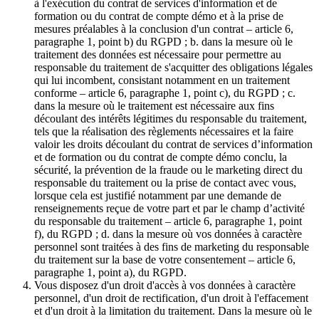
à l'exécution du contrat de services d'information et de
formation ou du contrat de compte démo et à la prise de
mesures préalables à la conclusion d'un contrat – article 6,
paragraphe 1, point b) du RGPD ; b. dans la mesure où le
traitement des données est nécessaire pour permettre au
responsable du traitement de s'acquitter des obligations légales
qui lui incombent, consistant notamment en un traitement
conforme – article 6, paragraphe 1, point c), du RGPD ; c.
dans la mesure où le traitement est nécessaire aux fins
découlant des intérêts légitimes du responsable du traitement,
tels que la réalisation des règlements nécessaires et la faire
valoir les droits découlant du contrat de services d’information
et de formation ou du contrat de compte démo conclu, la
sécurité, la prévention de la fraude ou le marketing direct du
responsable du traitement ou la prise de contact avec vous,
lorsque cela est justifié notamment par une demande de
renseignements reçue de votre part et par le champ d’activité
du responsable du traitement – article 6, paragraphe 1, point
f), du RGPD ; d. dans la mesure où vos données à caractère
personnel sont traitées à des fins de marketing du responsable
du traitement sur la base de votre consentement – article 6,
paragraphe 1, point a), du RGPD.
Vous disposez d'un droit d'accès à vos données à caractère
personnel, d'un droit de rectification, d'un droit à l'effacement
et d'un droit à la limitation du traitement. Dans la mesure où le