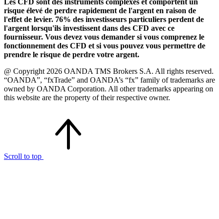
Les CFD sont des instruments complexes et comportent un
risque élevé de perdre rapidement de l'argent en raison de
l'effet de levier. 76% des investisseurs particuliers perdent de
l'argent lorsqu'ils investissent dans des CFD avec ce
fournisseur. Vous devez vous demander si vous comprenez le
fonctionnement des CFD et si vous pouvez vous permettre de
prendre le risque de perdre votre argent.
@ Copyright 2026 OANDA TMS Brokers S.A. All rights reserved.
“OANDA”, “fxTrade” and OANDA’s “fx” family of trademarks are
owned by OANDA Corporation. All other trademarks appearing on
this website are the property of their respective owner.
Scroll to top