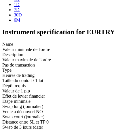
1D
7D
30D
6M
Instrument specification for EURTRY
Name
Valeur minimale de l'ordre
Description
Valeur maximale de l'ordre
Pas de transaction
Type
Heures de trading
Taille du contrat / 1 lot
Dépôt requis
Valeur de 1 pip
Effet de levier financier
Étape minimale
Swap long (journalier)
Vente à découvert
NO
Swap court (journalier)
Distance entre SL et TP
0
Swap de 3 jours (date)