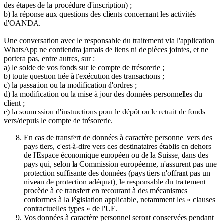
des étapes de la procédure d'inscription) ;
b) la réponse aux questions des clients concernant les activités
d'OANDA.
Une conversation avec le responsable du traitement via l'application
WhatsApp ne contiendra jamais de liens ni de pièces jointes, et ne
portera pas, entre autres, sur :
a) le solde de vos fonds sur le compte de trésorerie ;
b) toute question liée à l'exécution des transactions ;
c) la passation ou la modification d'ordres ;
d) la modification ou la mise à jour des données personnelles du
client ;
e) la soumission d'instructions pour le dépôt ou le retrait de fonds
vers/depuis le compte de trésorerie.
En cas de transfert de données à caractère personnel vers des
pays tiers, c'est-à-dire vers des destinataires établis en dehors
de l'Espace économique européen ou de la Suisse, dans des
pays qui, selon la Commission européenne, n'assurent pas une
protection suffisante des données (pays tiers n'offrant pas un
niveau de protection adéquat), le responsable du traitement
procède à ce transfert en recourant à des mécanismes
conformes à la législation applicable, notamment les « clauses
contractuelles types » de l'UE.
Vos données à caractère personnel seront conservées pendant