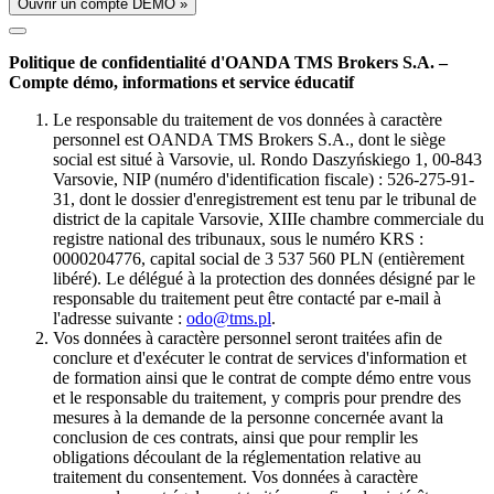
Ouvrir un compte DÉMO »
Politique de confidentialité d'OANDA TMS Brokers S.A. –
Compte démo, informations et service éducatif
Le responsable du traitement de vos données à caractère
personnel est OANDA TMS Brokers S.A., dont le siège
social est situé à Varsovie, ul. Rondo Daszyńskiego 1, 00-843
Varsovie, NIP (numéro d'identification fiscale) : 526-275-91-
31, dont le dossier d'enregistrement est tenu par le tribunal de
district de la capitale Varsovie, XIIIe chambre commerciale du
registre national des tribunaux, sous le numéro KRS :
0000204776, capital social de 3 537 560 PLN (entièrement
libéré). Le délégué à la protection des données désigné par le
responsable du traitement peut être contacté par e-mail à
l'adresse suivante :
odo@tms.pl
.
Vos données à caractère personnel seront traitées afin de
conclure et d'exécuter le contrat de services d'information et
de formation ainsi que le contrat de compte démo entre vous
et le responsable du traitement, y compris pour prendre des
mesures à la demande de la personne concernée avant la
conclusion de ces contrats, ainsi que pour remplir les
obligations découlant de la réglementation relative au
traitement du consentement. Vos données à caractère