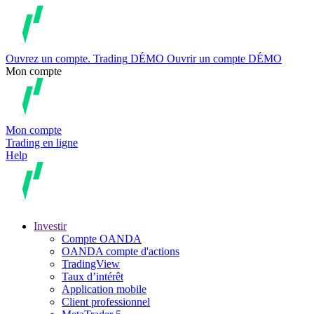
Ouvrez un compte.
Trading
DÉMO
Ouvrir un compte DÉMO
Mon compte
Mon compte
Trading en ligne
Help
Investir
Compte OANDA
OANDA compte d'actions
TradingView
Taux d’intérêt
Application mobile
Client professionnel