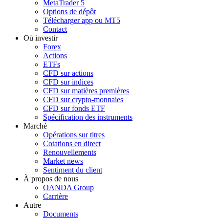
MetaTrader 5
Options de dépôt
Télécharger app ou MT5
Contact
Où investir
Forex
Actions
ETFs
CFD sur actions
CFD sur indices
CFD sur matières premières
CFD sur crypto-monnaies
CFD sur fonds ETF
Spécification des instruments
Marché
Opérations sur titres
Cotations en direct
Renouvellements
Market news
Sentiment du client
À propos de nous
OANDA Group
Carrière
Autre
Documents