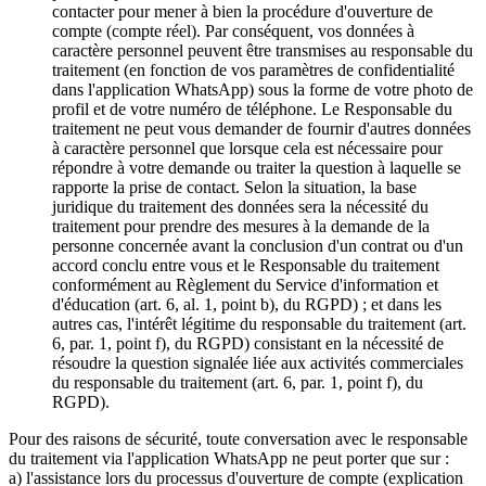
contacter pour mener à bien la procédure d'ouverture de
compte (compte réel). Par conséquent, vos données à
caractère personnel peuvent être transmises au responsable du
traitement (en fonction de vos paramètres de confidentialité
dans l'application WhatsApp) sous la forme de votre photo de
profil et de votre numéro de téléphone. Le Responsable du
traitement ne peut vous demander de fournir d'autres données
à caractère personnel que lorsque cela est nécessaire pour
répondre à votre demande ou traiter la question à laquelle se
rapporte la prise de contact. Selon la situation, la base
juridique du traitement des données sera la nécessité du
traitement pour prendre des mesures à la demande de la
personne concernée avant la conclusion d'un contrat ou d'un
accord conclu entre vous et le Responsable du traitement
conformément au Règlement du Service d'information et
d'éducation (art. 6, al. 1, point b), du RGPD) ; et dans les
autres cas, l'intérêt légitime du responsable du traitement (art.
6, par. 1, point f), du RGPD) consistant en la nécessité de
résoudre la question signalée liée aux activités commerciales
du responsable du traitement (art. 6, par. 1, point f), du
RGPD).
Pour des raisons de sécurité, toute conversation avec le responsable
du traitement via l'application WhatsApp ne peut porter que sur :
a) l'assistance lors du processus d'ouverture de compte (explication