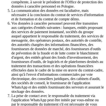
compétente, à savoir le président de l'Office de protection des
données à caractère personnel en Pologne.
La communication des données est facultative, mais
nécessaire à la conclusion du contrat de services d'information
et de formation et du contrat de compte démo.
Vos données à caractère personnel peuvent être transmises
aux catégories d'entités suivantes : banques, entités proposant
des services de paiement instantané, sociétés du groupe
auquel appartient le responsable du traitement, des services de
messagerie, des opérateurs postaux, des autorités de contrôle,
des autorités chargées des informations financières, des
fournisseurs de données de marché, des fournisseurs d'outils
de prévention de la fraude et de lutte contre le blanchiment
d'argent, des entités gérant des fonds d'investissement, des
fournisseurs d'outils, de logiciels et de plateformes destinés au
traitement des transactions et des opérations financières
effectuées dans le cadre de la mise en œuvre du contrat-cadre,
ainsi qu'à l'envoi d'informations commerciales par voie
électronique, des conseillers juridiques, des cabinets d'audit,
des sociétés de conseil, le fournisseur de l'application
WhatsApp et des entités fournissant des serveurs et assurant le
stockage des données.
La prise de contact avec le responsable du traitement via
l'application WhatsApp peut être initiée par vous-même ou
par le responsable du traitement s'il est nécessaire de vous