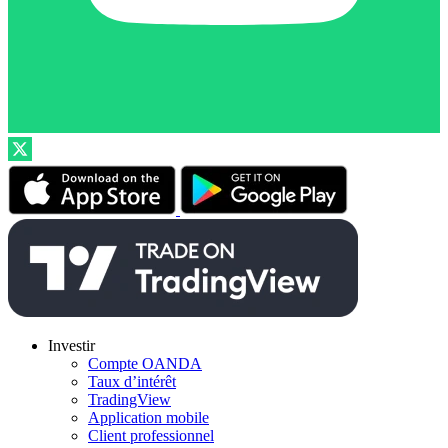
Investir
Compte OANDA
Taux d’intérêt
TradingView
Application mobile
Client professionnel