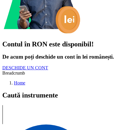
Contul în RON este disponibil!
De acum poți deschide un cont în lei românești.
DESCHIDE UN CONT
Breadcrumb
Home
Caută instrumente