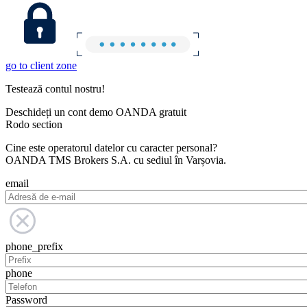
go to client zone
Testează contul nostru!
Deschideți un cont demo OANDA gratuit
Rodo section
Cine este operatorul datelor cu caracter personal?
OANDA TMS Brokers S.A. cu sediul în Varșovia.
email
phone_prefix
phone
Password