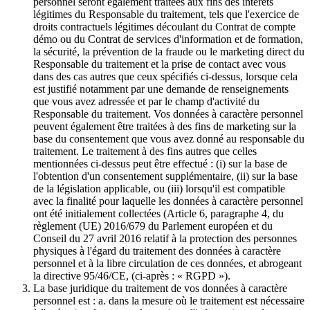
personnel seront également traitées aux fins des intérêts
légitimes du Responsable du traitement, tels que l'exercice de
droits contractuels légitimes découlant du Contrat de compte
démo ou du Contrat de services d'information et de formation,
la sécurité, la prévention de la fraude ou le marketing direct du
Responsable du traitement et la prise de contact avec vous
dans des cas autres que ceux spécifiés ci-dessus, lorsque cela
est justifié notamment par une demande de renseignements
que vous avez adressée et par le champ d'activité du
Responsable du traitement. Vos données à caractère personnel
peuvent également être traitées à des fins de marketing sur la
base du consentement que vous avez donné au responsable du
traitement. Le traitement à des fins autres que celles
mentionnées ci-dessus peut être effectué : (i) sur la base de
l'obtention d'un consentement supplémentaire, (ii) sur la base
de la législation applicable, ou (iii) lorsqu'il est compatible
avec la finalité pour laquelle les données à caractère personnel
ont été initialement collectées (Article 6, paragraphe 4, du
règlement (UE) 2016/679 du Parlement européen et du
Conseil du 27 avril 2016 relatif à la protection des personnes
physiques à l'égard du traitement des données à caractère
personnel et à la libre circulation de ces données, et abrogeant
la directive 95/46/CE, (ci-après : « RGPD »).
La base juridique du traitement de vos données à caractère
personnel est : a. dans la mesure où le traitement est nécessaire