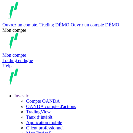
Ouvrez un compte.
Trading
DÉMO
Ouvrir un compte DÉMO
Mon compte
Mon compte
Trading en ligne
Help
Investir
Compte OANDA
OANDA compte d'actions
TradingView
Taux d’intérêt
Application mobile
Client professionnel