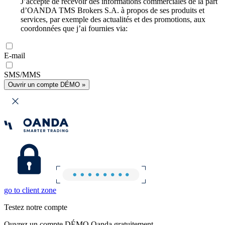
J’accepte de recevoir des informations commerciales de la part
d’OANDA TMS Brokers S.A. à propos de ses produits et
services, par exemple des actualités et des promotions, aux
coordonnées que j’ai fournies via:
E-mail
SMS/MMS
Ouvrir un compte DÉMO »
go to client zone
Testez notre compte
Ouvrez un compte DÉMO Oanda gratuitement