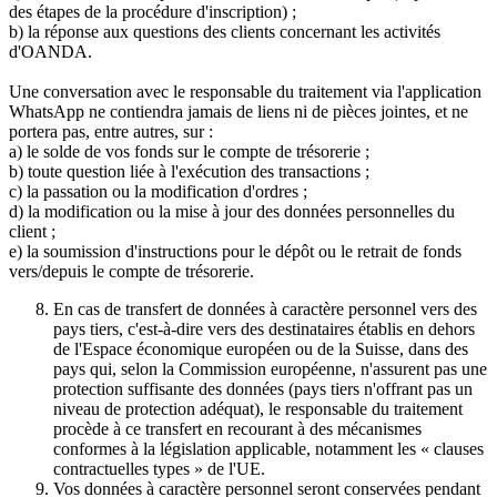
des étapes de la procédure d'inscription) ;
b) la réponse aux questions des clients concernant les activités
d'OANDA.
Une conversation avec le responsable du traitement via l'application
WhatsApp ne contiendra jamais de liens ni de pièces jointes, et ne
portera pas, entre autres, sur :
a) le solde de vos fonds sur le compte de trésorerie ;
b) toute question liée à l'exécution des transactions ;
c) la passation ou la modification d'ordres ;
d) la modification ou la mise à jour des données personnelles du
client ;
e) la soumission d'instructions pour le dépôt ou le retrait de fonds
vers/depuis le compte de trésorerie.
En cas de transfert de données à caractère personnel vers des
pays tiers, c'est-à-dire vers des destinataires établis en dehors
de l'Espace économique européen ou de la Suisse, dans des
pays qui, selon la Commission européenne, n'assurent pas une
protection suffisante des données (pays tiers n'offrant pas un
niveau de protection adéquat), le responsable du traitement
procède à ce transfert en recourant à des mécanismes
conformes à la législation applicable, notamment les « clauses
contractuelles types » de l'UE.
Vos données à caractère personnel seront conservées pendant