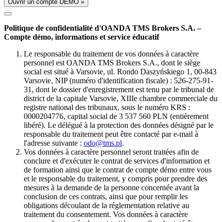
Ouvrir un compte DÉMO »
Politique de confidentialité d'OANDA TMS Brokers S.A. –
Compte démo, informations et service éducatif
Le responsable du traitement de vos données à caractère
personnel est OANDA TMS Brokers S.A., dont le siège
social est situé à Varsovie, ul. Rondo Daszyńskiego 1, 00-843
Varsovie, NIP (numéro d'identification fiscale) : 526-275-91-
31, dont le dossier d'enregistrement est tenu par le tribunal de
district de la capitale Varsovie, XIIIe chambre commerciale du
registre national des tribunaux, sous le numéro KRS :
0000204776, capital social de 3 537 560 PLN (entièrement
libéré). Le délégué à la protection des données désigné par le
responsable du traitement peut être contacté par e-mail à
l'adresse suivante :
odo@tms.pl
.
Vos données à caractère personnel seront traitées afin de
conclure et d'exécuter le contrat de services d'information et
de formation ainsi que le contrat de compte démo entre vous
et le responsable du traitement, y compris pour prendre des
mesures à la demande de la personne concernée avant la
conclusion de ces contrats, ainsi que pour remplir les
obligations découlant de la réglementation relative au
traitement du consentement. Vos données à caractère