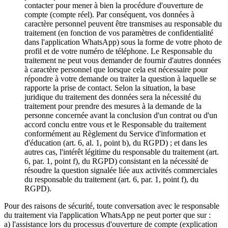
contacter pour mener à bien la procédure d'ouverture de
compte (compte réel). Par conséquent, vos données à
caractère personnel peuvent être transmises au responsable du
traitement (en fonction de vos paramètres de confidentialité
dans l'application WhatsApp) sous la forme de votre photo de
profil et de votre numéro de téléphone. Le Responsable du
traitement ne peut vous demander de fournir d'autres données
à caractère personnel que lorsque cela est nécessaire pour
répondre à votre demande ou traiter la question à laquelle se
rapporte la prise de contact. Selon la situation, la base
juridique du traitement des données sera la nécessité du
traitement pour prendre des mesures à la demande de la
personne concernée avant la conclusion d'un contrat ou d'un
accord conclu entre vous et le Responsable du traitement
conformément au Règlement du Service d'information et
d'éducation (art. 6, al. 1, point b), du RGPD) ; et dans les
autres cas, l'intérêt légitime du responsable du traitement (art.
6, par. 1, point f), du RGPD) consistant en la nécessité de
résoudre la question signalée liée aux activités commerciales
du responsable du traitement (art. 6, par. 1, point f), du
RGPD).
Pour des raisons de sécurité, toute conversation avec le responsable
du traitement via l'application WhatsApp ne peut porter que sur :
a) l'assistance lors du processus d'ouverture de compte (explication