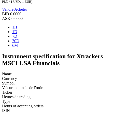
PLN / 1 USD / 1 EUR).
Vendre
Acheter
BID
0.0000
ASK
0.0000
1H
1D
7D
30D
6M
Instrument specification for Xtrackers
MSCI USA Financials
Name
Currency
Symbol
Valeur minimale de l'ordre
Ticker
Heures de trading
Type
Hours of accepting orders
ISIN