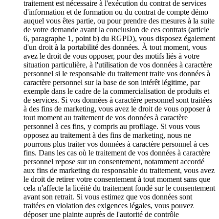
traitement est nécessaire à l'exécution du contrat de services
d'information et de formation ou du contrat de compte démo
auquel vous êtes partie, ou pour prendre des mesures à la suite
de votre demande avant la conclusion de ces contrats (article
6, paragraphe 1, point b) du RGPD), vous disposez également
d'un droit à la portabilité des données. À tout moment, vous
avez le droit de vous opposer, pour des motifs liés à votre
situation particulière, à l'utilisation de vos données à caractère
personnel si le responsable du traitement traite vos données à
caractère personnel sur la base de son intérêt légitime, par
exemple dans le cadre de la commercialisation de produits et
de services. Si vos données à caractère personnel sont traitées
à des fins de marketing, vous avez le droit de vous opposer à
tout moment au traitement de vos données à caractère
personnel à ces fins, y compris au profilage. Si vous vous
opposez au traitement à des fins de marketing, nous ne
pourrons plus traiter vos données à caractère personnel à ces
fins. Dans les cas où le traitement de vos données à caractère
personnel repose sur un consentement, notamment accordé
aux fins de marketing du responsable du traitement, vous avez
le droit de retirer votre consentement à tout moment sans que
cela n'affecte la licéité du traitement fondé sur le consentement
avant son retrait. Si vous estimez que vos données sont
traitées en violation des exigences légales, vous pouvez
déposer une plainte auprès de l'autorité de contrôle