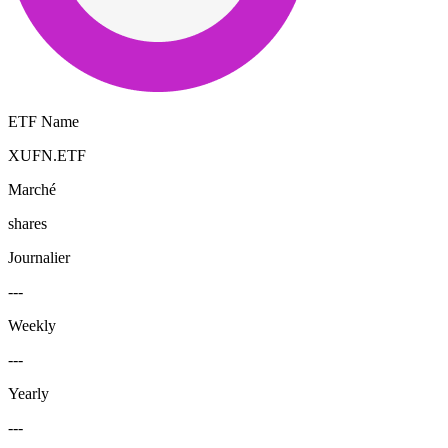
ETF Name
XUFN.ETF
Marché
shares
Journalier
---
Weekly
---
Yearly
---