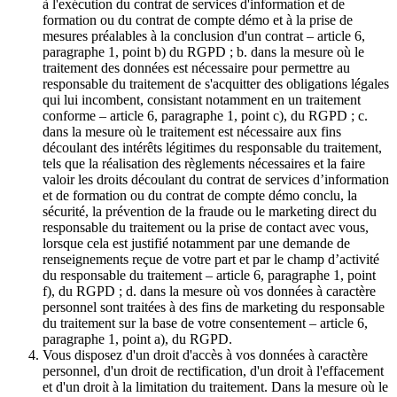
à l'exécution du contrat de services d'information et de
formation ou du contrat de compte démo et à la prise de
mesures préalables à la conclusion d'un contrat – article 6,
paragraphe 1, point b) du RGPD ; b. dans la mesure où le
traitement des données est nécessaire pour permettre au
responsable du traitement de s'acquitter des obligations légales
qui lui incombent, consistant notamment en un traitement
conforme – article 6, paragraphe 1, point c), du RGPD ; c.
dans la mesure où le traitement est nécessaire aux fins
découlant des intérêts légitimes du responsable du traitement,
tels que la réalisation des règlements nécessaires et la faire
valoir les droits découlant du contrat de services d’information
et de formation ou du contrat de compte démo conclu, la
sécurité, la prévention de la fraude ou le marketing direct du
responsable du traitement ou la prise de contact avec vous,
lorsque cela est justifié notamment par une demande de
renseignements reçue de votre part et par le champ d’activité
du responsable du traitement – article 6, paragraphe 1, point
f), du RGPD ; d. dans la mesure où vos données à caractère
personnel sont traitées à des fins de marketing du responsable
du traitement sur la base de votre consentement – article 6,
paragraphe 1, point a), du RGPD.
Vous disposez d'un droit d'accès à vos données à caractère
personnel, d'un droit de rectification, d'un droit à l'effacement
et d'un droit à la limitation du traitement. Dans la mesure où le