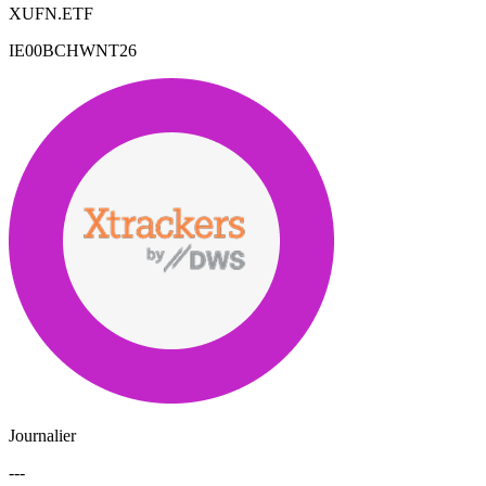
XUFN.ETF
IE00BCHWNT26
Journalier
---