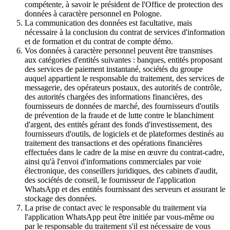
compétente, à savoir le président de l'Office de protection des
données à caractère personnel en Pologne.
La communication des données est facultative, mais
nécessaire à la conclusion du contrat de services d'information
et de formation et du contrat de compte démo.
Vos données à caractère personnel peuvent être transmises
aux catégories d'entités suivantes : banques, entités proposant
des services de paiement instantané, sociétés du groupe
auquel appartient le responsable du traitement, des services de
messagerie, des opérateurs postaux, des autorités de contrôle,
des autorités chargées des informations financières, des
fournisseurs de données de marché, des fournisseurs d'outils
de prévention de la fraude et de lutte contre le blanchiment
d'argent, des entités gérant des fonds d'investissement, des
fournisseurs d'outils, de logiciels et de plateformes destinés au
traitement des transactions et des opérations financières
effectuées dans le cadre de la mise en œuvre du contrat-cadre,
ainsi qu'à l'envoi d'informations commerciales par voie
électronique, des conseillers juridiques, des cabinets d'audit,
des sociétés de conseil, le fournisseur de l'application
WhatsApp et des entités fournissant des serveurs et assurant le
stockage des données.
La prise de contact avec le responsable du traitement via
l'application WhatsApp peut être initiée par vous-même ou
par le responsable du traitement s'il est nécessaire de vous