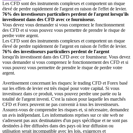
Les CFD sont des instruments complexes et comportent un risque
élevé de perdre rapidement de l'argent en raison de l'effet de levier.
76% des investisseurs particuliers perdent de l'argent lorsqu'ils
investissent dans des CFD avec ce fournisseur.
Vous devez vous demander si vous comprenez le fonctionnement
des CFD et si vous pouvez vous permettre de prendre le risque de
perdre votre argent.
Les CFD sont des instruments complexes et comportent un risque
élevé de perdre rapidement de l'argent en raison de l'effet de levier.
76% des investisseurs particuliers perdent de l'argent
lorsqu'ils investissent dans des CFD avec ce fournisseur. Vous devez
vous demander si vous comprenez le fonctionnement des CFD et si
vous pouvez vous permettre de prendre le risque de perdre votre
argent.
Avertissement concernant les risques: le trading CFD et Forex basé
sur les effets de levier est très risqué pour votre capital. Si vous
investissez dans ce produit, vous pouvez perdre une partie ou la
totalité de l'argent investi. C'est la raison pour laquelle les marchés
CFD et Forex peuvent ne pas convenir à tous les investisseurs.
Assurez-vous de comprendre les risques et, si nécessaire, demandez
un avis indépendant. Les informations reprises sur ce site web ne
s'adressent pas aux destinataires d'un pays spécifique et ne sont pas
destinées à être diffusées dans des pays où leur diffusion ou
utilisation serait incompatible avec les lois, exigences et